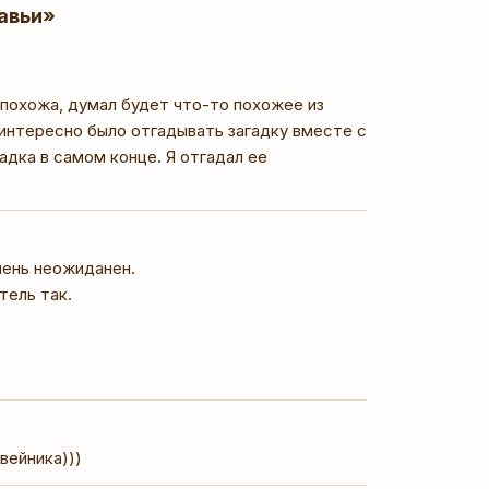
авьи»
 похожа, думал будет что-то похожее из
е интересно было отгадывать загадку вместе с
адка в самом конце. Я отгадал ее
чень неожиданен.
тель так.
вейника)))