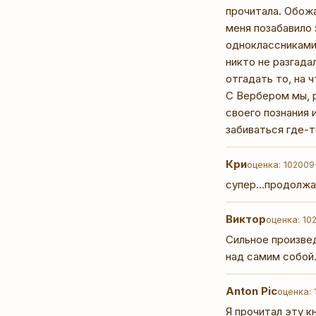
прочитала. Обож
меня позабавило 
одноклассниками,
никто не разгада
отгадать то, на 
С Вербером мы, 
своего познания 
забиваться где-т
Кри
оценка: 10
2009
супер...продолж
Виктор
оценка: 10
Сильное произвед
над самим собой
Anton Pic
оценка: 
Я прочитал эту к