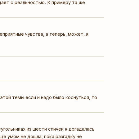
дает с реальностью. К примеру та же
еприятные чувства, а теперь, может, я
,этой темы если и надо было коснуться, то
еугольниках из шести спичек я догадалась
бще умом не дошла, пока разгадку не