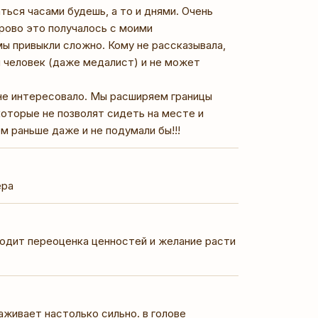
ься часами будешь, а то и днями. Очень
орово это получалось с моими
мы привыкли сложно. Кому не рассказывала,
й человек (даже медалист) и не может
 не интересовало. Мы расширяем границы
оторые не позволят сидеть на месте и
ем раньше даже и не подумали бы!!!
ера
ходит переоценка ценностей и желание расти
раживает настолько сильно. в голове