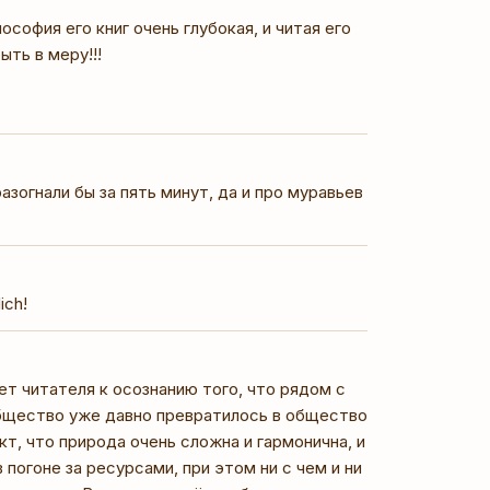
софия его книг очень глубокая, и читая его
ыть в меру!!!
зогнали бы за пять минут, да и про муравьев
ich!
ет читателя к осознанию того, что рядом с
общество уже давно превратилось в общество
т, что природа очень сложна и гармонична, и
 погоне за ресурсами, при этом ни с чем и ни