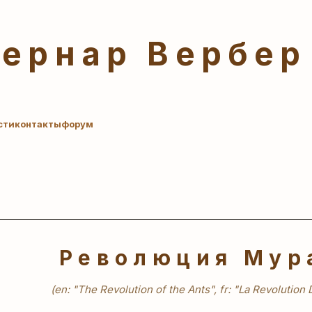
Бернар Вербер
сти
контакты
форум
Революция Мур
(en: "The Revolution of the Ants", fr: "La Revolution