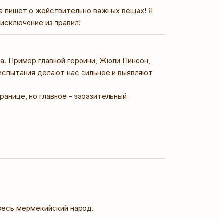
а пишет о жействительно важных вещах! Я
исключение из правил!
ла. Пример главной героини, Жюли Пинсон,
спытания делают нас сильнее и выявляют
анице, но главное - заразительный
 весь мермекийский народ.