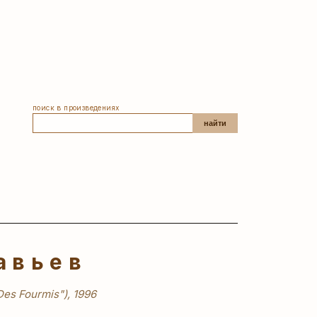
поиск в произведениях
найти
авьев
 Des Fourmis"), 1996