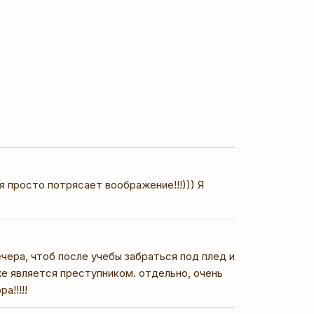
росто потрясает воображение!!!))) Я
ечера, чтоб после учебы забраться под плед и
же является преступником. отдельно, очень
а!!!!!