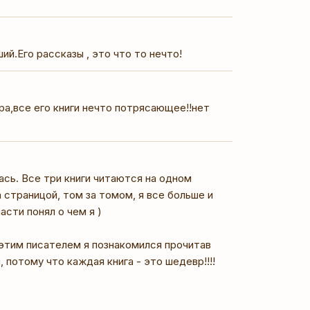
й.Его рассказы , это что то нечто!
ра,все его книги нечто потрясающее!!нет
ась. Все три книги читаются на одном
а страницой, том за томом, я все больше и
асти понял о чем я )
 этим писателем я познакомился прочитав
 потому что каждая книга - это шедевр!!!!