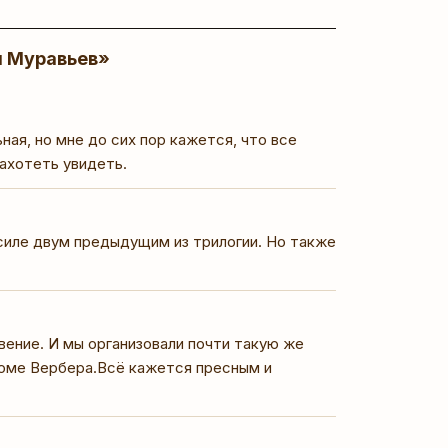
я Муравьев»
ая, но мне до сих пор кажется, что все
ахотеть увидеть.
 силе двум предыдущим из трилогии. Но также
вение. И мы организовали почти такую же
кроме Вербера.Всё кажется пресным и