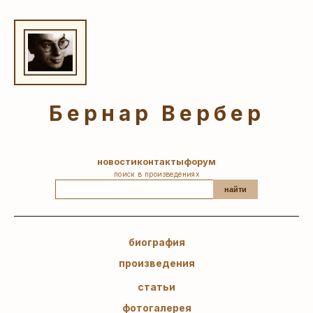
Бернар Вербер
новости
контакты
форум
поиск в произведениях
найти
биография
произведения
статьи
фотогалерея