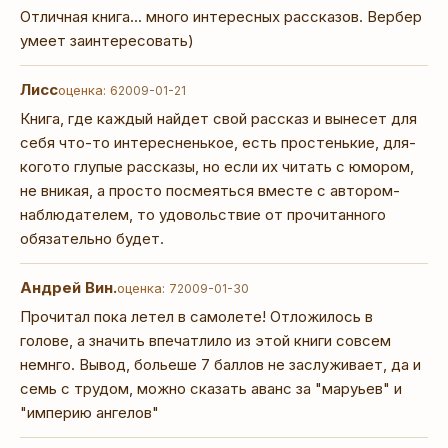
Отличная книга... много интересных рассказов. Вербер
умеет заинтересовать)
Лисс
оценка: 6
2009-01-21
Книга, где каждый найдет свой рассказ и вынесет для
себя что-то интересненькое, есть простенькие, для-
когото глупые рассказы, но если их читать с юмором,
не вникая, а просто посмеяться вместе с автором-
наблюдателем, то удовольствие от прочитанного
обязательно будет.
Андрей Вин.
оценка: 7
2009-01-30
Прочитал пока летел в самолете! Отложилось в
голове, а значить впечатлило из этой книги совсем
немнго. Вывод, больеше 7 баллов не заслуживает, да и
семь с трудом, можно сказать аванс за "маруьев" и
"империю ангелов"