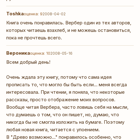
Toshka
оценка: 9
2008-04-02
Книга очень понравилась. Вербер один из тех авторов,
которых читаешь взахлеб, и не можешь остановиться,
пока не прочтешь всего.
Вероника
оценка: 10
2008-05-16
Всем добрый день!
Очень ждала эту книгу, потому что сама идея
прописать то, что могло бы быть если... меня всегда
интересовала. При чтении, я поняла, что некоторые
рассказы, просто отображение моих вопросов.
Вообще читая Вербера, часто ловишь себя на мысли,
что думаешь о том, что он пишет, но, думаю, что
никогда бы не смогла изложить на бумаге. Поэтому
любая новая книга, читается с упоением.
В "Древо возможно..." понравилось особенно, что