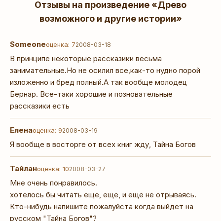
Отзывы на произведение «Древо
возможного и другие истории»
Someone
оценка: 7
2008-03-18
В принципе некоторые рассказики весьма
занимательные.Но не осилил все,как-то нудно порой
изложенно и бред полный.А так вообще молодец
Бернар. Все-таки хорошие и позновательные
рассказики есть
Елена
оценка: 9
2008-03-19
Я вообще в восторге от всех книг жду, Тайна Богов
Тайлан
оценка: 10
2008-03-27
Мне очень понравилось.
хотелось бы читать еще, еще, и еще не отрываясь.
Кто-нибудь напишите пожалуйста когда выйдет на
русском "Тайна Богов"?