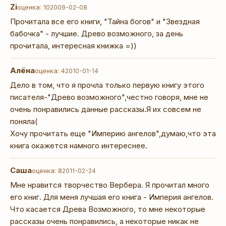
Zi
оценка: 10
2009-02-08
Прочитала все его книги, "Тайна богов" и "Звездная
бабочка" - лучшие. Древо возможного, за день
прочитала, интересная книжка =))
Алёна
оценка: 4
2010-01-14
Дело в том, что я прочла только первую книгу этого
писателя-"Древо возможного",честно говоря, мне не
очень понравились данные рассказы.Я их совсем не
поняла(
Хочу прочитать еще "Империю ангелов",думаю,что эта
книга окажется намного интереснее.
Саша
оценка: 8
2011-02-24
Мне нравится творчество Вербера. Я прочитал много
его книг. Для меня лучшая его книга - Империя ангелов.
Что касается Древа Возможного, то мне некоторые
рассказы очень понравились, а некоторые никак не