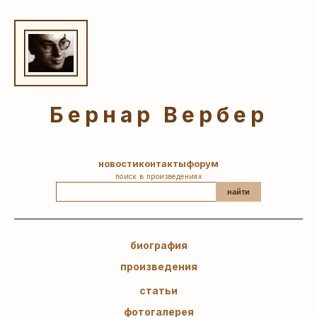
Бернар Вербер
новости
контакты
форум
поиск в произведениях
найти
биография
произведения
статьи
фотогалерея