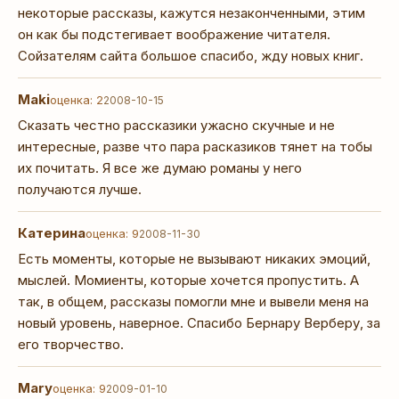
некоторые рассказы, кажутся незаконченными, этим
он как бы подстегивает воображение читателя.
Сойзателям сайта большое спасибо, жду новых книг.
Maki
оценка: 2
2008-10-15
Сказать честно рассказики ужасно скучные и не
интересные, разве что пара расказиков тянет на тобы
их почитать. Я все же думаю романы у него
получаются лучше.
Катерина
оценка: 9
2008-11-30
Есть моменты, которые не вызывают никаких эмоций,
мыслей. Момиенты, которые хочется пропустить. А
так, в общем, рассказы помогли мне и вывели меня на
новый уровень, наверное. Спасибо Бернару Верберу, за
его творчество.
Mary
оценка: 9
2009-01-10