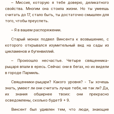
– Миссия, которую я тебе доверю, деликатного
свойства. Многим она стоила жизни. Но ты умеешь
считать до 17, стало быть, ты достаточно смышлен для
того, чтобы преуспеть.
– Я в вашем распоряжении.
Старый монах подвел Винсента к возвышению, с
которого открывался изумительный вид на сады из
цикламенов и бугенвиллий.
– Произошло несчастье. Четыре священника-
рыцаря впали в ересь. Сейчас они в бегах, но их видели
в городе Пармиль.
Священники-рыцари? Какого уровня? - Ты хочешь
знать, умеют ли они считать лучше тебя, не так ли? Да,
их знания обширнее твоих: они прекрасно
осведомлены, сколько будет9 + 9.
Винсент был удивлен тем, что люди, знающие