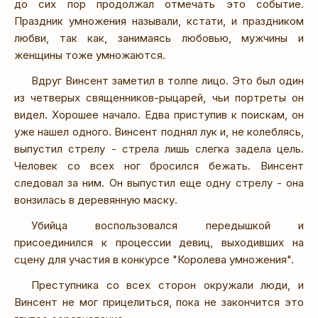
до сих пор продолжал отмечать это событие.
Праздник умножения называли, кстати, и праздником
любви, так как, занимаясь любовью, мужчины и
женщины тоже умножаются.
Вдруг Винсент заметил в толпе лицо. Это был один
из четверых священников-рыцарей, чьи портреты он
видел. Хорошее начало. Едва приступив к поискам, он
уже нашел одного. Винсент поднял лук и, не колеблясь,
выпустил стрелу - стрела лишь слегка задела цель.
Человек со всех ног бросился бежать. Винсент
следовал за ним. Он выпустил еще одну стрелу - она
вонзилась в деревянную маску.
Убийца воспользовался передышкой и
присоединился к процессии девиц, выходивших на
сцену для участия в конкурсе "Королева умножения".
Преступника со всех сторон окружали люди, и
Винсент не мог прицелиться, пока не закончится это