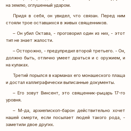
на землю, оглушенный ударом.
Придя в себя, он увидел, что связан. Перед ним
стояли трое оставшихся в живых священников.
– Он убил Октава, - проговорил один из них, - этот
тип не знает жалости.
– Осторожно, - предупредил второй третьего. - Он,
должно быть, отлично умеет драться и с оружием, и
на кулаках.
Третий порылся в карманах его монашеского плаща
и достал каллиграфически выписанные документы.
– Его зовут Винсент, это священник-рыцарь 17-го
уровня.
– М-да, архиепископ-барон действительно хочет
нашей смерти, если посылает людей такого рода, -
заметили двое других.