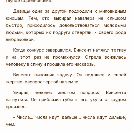
глупое соревнование.
Девицы одна за другой подходили к миловидным
юношам. Тем, кто выбирал кавалера не слишком
быстро, приходилось довольствоваться молодыми
людьми, которых их подруги отвергли, - своего рода
выбраковкой.
Когда конкурс завершился, Винсент натянул тетиву
и на этот раз не промахнулся. Стрела вонзилась
человеку в спину и прошила его насквозь.
Винсент выполнил задачу. Он подошел к своей
жертве, распростертой на земле.
Умирая, человек жестом попросил Винсента
нагнуться. Он приблизил губы к его уху и с трудом
произнес:
– Числа... числа идут дальше... числа идут дальше,
чем...