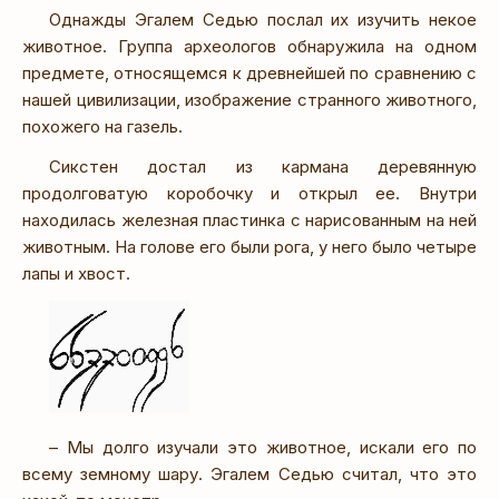
Однажды Эгалем Седью послал их изучить некое
животное. Группа археологов обнаружила на одном
предмете, относящемся к древнейшей по сравнению с
нашей цивилизации, изображение странного животного,
похожего на газель.
Сикстен достал из кармана деревянную
продолговатую коробочку и открыл ее. Внутри
находилась железная пластинка с нарисованным на ней
животным. На голове его были рога, у него было четыре
лапы и хвост.
– Мы долго изучали это животное, искали его по
всему земному шару. Эгалем Седью считал, что это