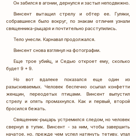
Он забился в агонии, дернулся и застыл неподвижно.
Винсент вытащил стрелу и обтер ее. Гуляки,
собравшиеся было вокруг, по знакам отличия узнали
священника-рыцаря и почтительно расступились.
Тело унесли. Карнавал продолжался.
Винсент снова взглянул на фотографии.
Еще трое убийц, и Седью откроет ему, сколько
будет 9 + 9.
Но вот вдалеке показался еще один из
разыскиваемых. Человек беспечно осыпал конфетти
женщин, переодетых птицами. Винсент выпустил
стрелу и опять промахнулся. Как и первый, второй
бросился бежать.
Священник-рыцарь устремился следом, но человек
свернул в тупик. Винсент - за ним, чтобы завершить
начатое, но, прежде чем успел натянуть тетиву, упал