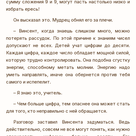
сумму сложения 9 и 9, могут пасть настолько низко и
избрать ересь!
Он высказал это. Мудрец обнял его за плечи.
– Винсент, когда знаешь слишком много, можно
потерять рассудок. По этой причине к знаниям чисел
допускают не всех. Детей учат цифрам до десяти.
Каждая цифра, каждое число обладает мощной силой,
которую трудно контролировать. Она подобна сгустку
энергии, способному метать молнии. Энергию надо
уметь направлять, иначе она обернется против тебя
самого и испепелит.
– Я знаю это, учитель.
– Чем больше цифра, тем опаснее она может стать
для того, кто неправильно с ней обращается.
Разговор заставил Винсента задуматься. Ведь
действительно, совсем не все могут понять, как нужно