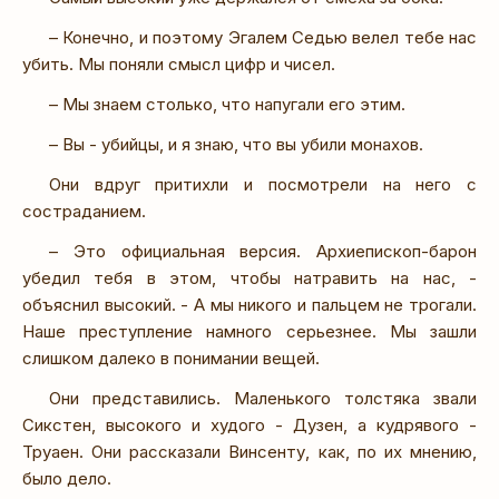
– Конечно, и поэтому Эгалем Седью велел тебе нас
убить. Мы поняли смысл цифр и чисел.
– Мы знаем столько, что напугали его этим.
– Вы - убийцы, и я знаю, что вы убили монахов.
Они вдруг притихли и посмотрели на него с
состраданием.
– Это официальная версия. Архиепископ-барон
убедил тебя в этом, чтобы натравить на нас, -
объяснил высокий. - А мы никого и пальцем не трогали.
Наше преступление намного серьезнее. Мы зашли
слишком далеко в понимании вещей.
Они представились. Маленького толстяка звали
Сикстен, высокого и худого - Дузен, а кудрявого -
Труаен. Они рассказали Винсенту, как, по их мнению,
было дело.