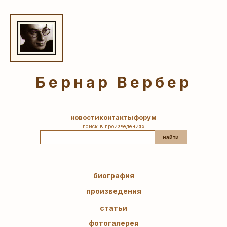
Бернар Вербер
новости
контакты
форум
поиск в произведениях
найти
биография
произведения
статьи
фотогалерея