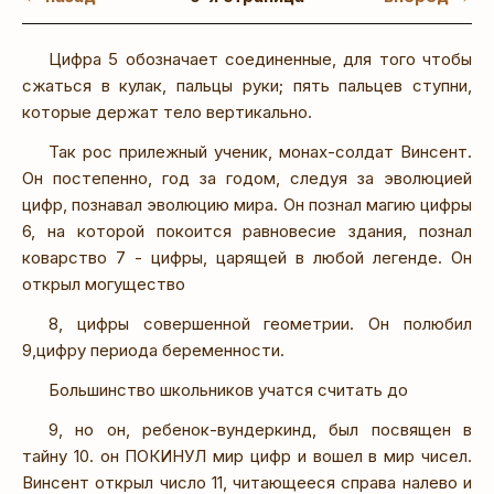
Цифра 5 обозначает соединенные, для того чтобы
сжаться в кулак, пальцы руки; пять пальцев ступни,
которые держат тело вертикально.
Так рос прилежный ученик, монах-солдат Винсент.
Он постепенно, год за годом, следуя за эволюцией
цифр, познавал эволюцию мира. Он познал магию цифры
6, на которой покоится равновесие здания, познал
коварство 7 - цифры, царящей в любой легенде. Он
открыл могущество
8, цифры совершенной геометрии. Он полюбил
9,цифру периода беременности.
Большинство школьников учатся считать до
9, но он, ребенок-вундеркинд, был посвящен в
тайну 10. он ПОКИНУЛ мир цифр и вошел в мир чисел.
Винсент открыл число 11, читающееся справа налево и