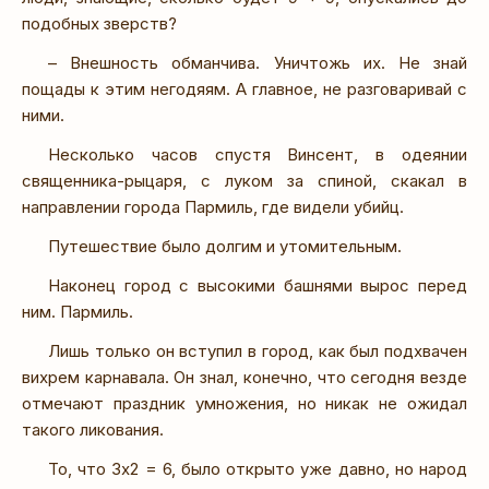
подобных зверств?
– Внешность обманчива. Уничтожь их. Не знай
пощады к этим негодяям. А главное, не разговаривай с
ними.
Несколько часов спустя Винсент, в одеянии
священника-рыцаря, с луком за спиной, скакал в
направлении города Пармиль, где видели убийц.
Путешествие было долгим и утомительным.
Наконец город с высокими башнями вырос перед
ним. Пармиль.
Лишь только он вступил в город, как был подхвачен
вихрем карнавала. Он знал, конечно, что сегодня везде
отмечают праздник умножения, но никак не ожидал
такого ликования.
То, что 3x2 = 6, было открыто уже давно, но народ