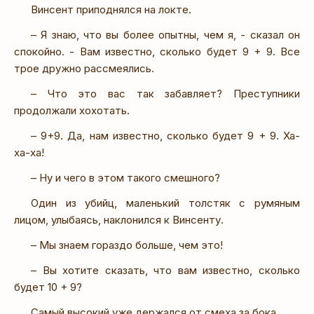
Винсент приподнялся на локте.
– Я знаю, что вы более опытны, чем я, - сказал он
спокойно. - Вам известно, сколько будет 9 + 9. Все
трое дружно рассмеялись.
– Что это вас так забавляет? Преступники
продолжали хохотать.
– 9+9. Да, нам известно, сколько будет 9 + 9. Ха-
ха-ха!
– Ну и чего в этом такого смешного?
Один из убийц, маленький толстяк с румяным
лицом, улыбаясь, наклонился к Винсенту.
– Мы знаем гораздо больше, чем это!
– Вы хотите сказать, что вам известно, сколько
будет 10 + 9?
Самый высокий уже держался от смеха за бока.