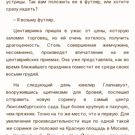
устрицы. Так вам положить ее в футляр, или хотите
сразу надеть?
– Я возьму футляр.
Центавриика пришла в ужас от цены, которую
заломил торговец, но ей очень хотелось получить
драгоценность. Столь совершенная жемчужина,
несомненно, произведет впечатление на ее
центаврийских приемах. Она уже представляла, как во
время ближайшего праздника поместит ее среди своих
восьми грудей.
На следующий день ювелир Глапнавуэт,
вооружившись щипчиками для бровей, поспешил
отправить новую соринку в самый центр
Люксембургского сада. Еще более крупную и пахучую,
чем прежняя. Точно на то же место, что и первую. Для
увеличения производительности еще по одной такой
же соринке он положил на Красную площадь в Москве,