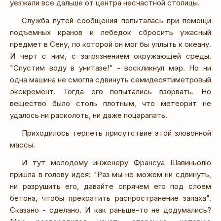
уезжали все дальше от центра несчастной столицы.
Служба путей сообщения попыталась при помощи
подъемных кранов и лебедок сбросить ужасный
предмет в Сену, по которой он мог бы уплыть к океану.
И черт с ним, с загрязнением окружающей среды.
"Спустим воду в унитазе!" - воскликнул мэр. Но ни
одна машина не смогла сдвинуть семидесятиметровый
экскремент. Тогда его попытались взорвать. Но
вещество было столь плотным, что метеорит не
удалось ни расколоть, ни даже поцарапать.
Приходилось терпеть присутствие этой зловонной
массы.
И тут молодому инженеру Франсуа Шавиньолю
пришла в голову идея: "Раз мы не можем ни сдвинуть,
ни разрушить его, давайте спрячем его под слоем
бетона, чтобы прекратить распространение запаха".
Сказано - сделано. И как раньше-то не додумались?