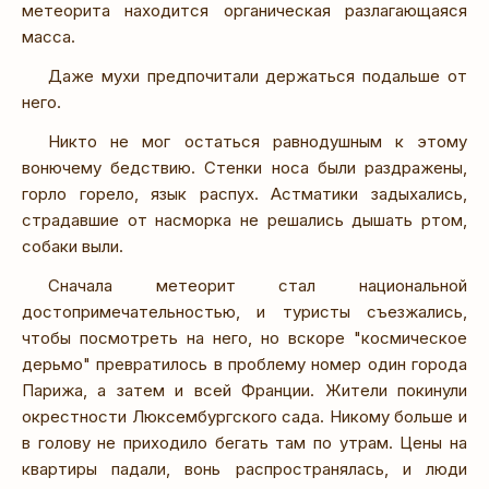
метеорита находится органическая разлагающаяся
масса.
Даже мухи предпочитали держаться подальше от
него.
Никто не мог остаться равнодушным к этому
вонючему бедствию. Стенки носа были раздражены,
горло горело, язык распух. Астматики задыхались,
страдавшие от насморка не решались дышать ртом,
собаки выли.
Сначала метеорит стал национальной
достопримечательностью, и туристы съезжались,
чтобы посмотреть на него, но вскоре "космическое
дерьмо" превратилось в проблему номер один города
Парижа, а затем и всей Франции. Жители покинули
окрестности Люксембургского сада. Никому больше и
в голову не приходило бегать там по утрам. Цены на
квартиры падали, вонь распространялась, и люди