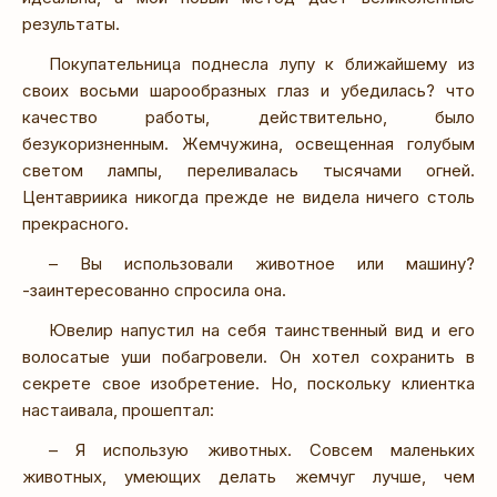
результаты.
Покупательница поднесла лупу к ближайшему из
своих восьми шарообразных глаз и убедилась? что
качество работы, действительно, было
безукоризненным. Жемчужина, освещенная голубым
светом лампы, переливалась тысячами огней.
Центавриика никогда прежде не видела ничего столь
прекрасного.
– Вы использовали животное или машину?
-заинтересованно спросила она.
Ювелир напустил на себя таинственный вид и его
волосатые уши побагровели. Он хотел сохранить в
секрете свое изобретение. Но, поскольку клиентка
настаивала, прошептал:
– Я использую животных. Совсем маленьких
животных, умеющих делать жемчуг лучше, чем