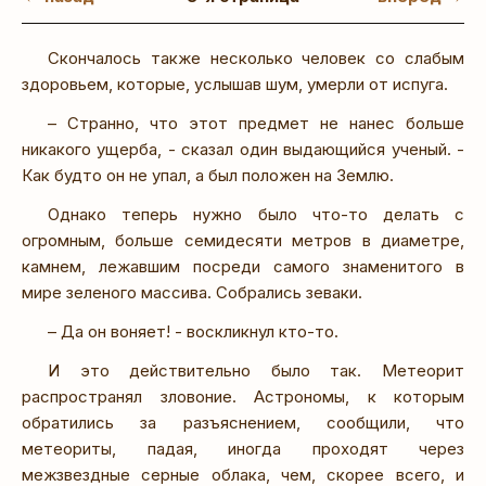
Скончалось также несколько человек со слабым
здоровьем, которые, услышав шум, умерли от испуга.
– Странно, что этот предмет не нанес больше
никакого ущерба, - сказал один выдающийся ученый. -
Как будто он не упал, а был положен на Землю.
Однако теперь нужно было что-то делать с
огромным, больше семидесяти метров в диаметре,
камнем, лежавшим посреди самого знаменитого в
мире зеленого массива. Собрались зеваки.
– Да он воняет! - воскликнул кто-то.
И это действительно было так. Метеорит
распространял зловоние. Астрономы, к которым
обратились за разъяснением, сообщили, что
метеориты, падая, иногда проходят через
межзвездные серные облака, чем, скорее всего, и