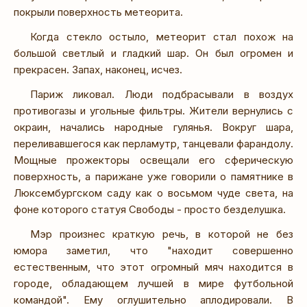
покрыли поверхность метеорита.
Когда стекло остыло, метеорит стал похож на
большой светлый и гладкий шар. Он был огромен и
прекрасен. Запах, наконец, исчез.
Париж ликовал. Люди подбрасывали в воздух
противогазы и угольные фильтры. Жители вернулись с
окраин, начались народные гулянья. Вокруг шара,
переливавшегося как перламутр, танцевали фарандолу.
Мощные прожекторы освещали его сферическую
поверхность, а парижане уже говорили о памятнике в
Люксембургском саду как о восьмом чуде света, на
фоне которого статуя Свободы - просто безделушка.
Мэр произнес краткую речь, в которой не без
юмора заметил, что "находит совершенно
естественным, что этот огромный мяч находится в
городе, обладающем лучшей в мире футбольной
командой". Ему оглушительно аплодировали. В