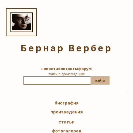
Бернар Вербер
новости
контакты
форум
поиск в произведениях
найти
биография
произведения
статьи
фотогалерея