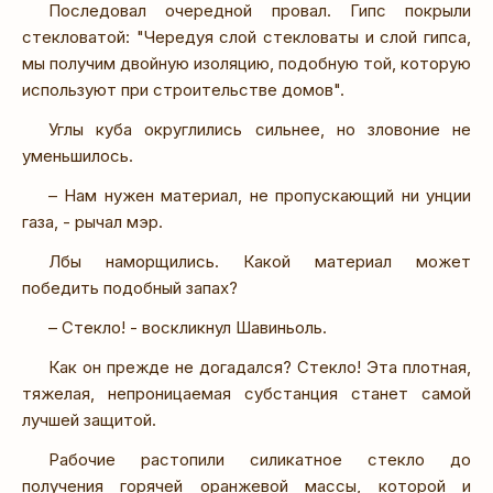
Последовал очередной провал. Гипс покрыли
стекловатой: "Чередуя слой стекловаты и слой гипса,
мы получим двойную изоляцию, подобную той, которую
используют при строительстве домов".
Углы куба округлились сильнее, но зловоние не
уменьшилось.
– Нам нужен материал, не пропускающий ни унции
газа, - рычал мэр.
Лбы наморщились. Какой материал может
победить подобный запах?
– Стекло! - воскликнул Шавиньоль.
Как он прежде не догадался? Стекло! Эта плотная,
тяжелая, непроницаемая субстанция станет самой
лучшей защитой.
Рабочие растопили силикатное стекло до
получения горячей оранжевой массы, которой и