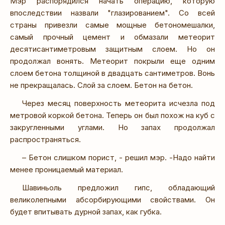
Мэр распорядился начать операцию, которую
впоследствии назвали "глазированием". Со всей
страны привезли самые мощные бетономешалки,
самый прочный цемент и обмазали метеорит
десятисантиметровым защитным слоем. Но он
продолжал вонять. Метеорит покрыли еще одним
слоем бетона толщиной в двадцать сантиметров. Вонь
не прекращалась. Слой за слоем. Бетон на бетон.
Через месяц поверхность метеорита исчезла под
метровой коркой бетона. Теперь он был похож на куб с
закругленными углами. Но запах продолжал
распространяться.
– Бетон слишком порист, - решил мэр. -Надо найти
менее проницаемый материал.
Шавиньоль предложил гипс, обладающий
великолепными абсорбирующими свойствами. Он
будет впитывать дурной запах, как губка.