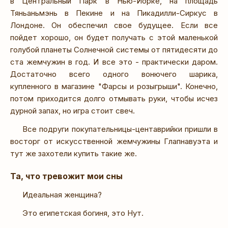
в Центральный Парк в Нью-Йорке, на площадь
Тяньаньмэнь в Пекине и на Пикадилли-Сиркус в
Лондоне. Он обеспечил свое будущее. Если все
пойдет хорошо, он будет получать с этой маленькой
голубой планеты Солнечной системы от пятидесяти до
ста жемчужин в год. И все это - практически даром.
Достаточно всего одного вонючего шарика,
купленного в магазине "Фарсы и розыгрыши". Конечно,
потом приходится долго отмывать руки, чтобы исчез
дурной запах, но игра стоит свеч.
Все подруги покупательницы-центаврийки пришли в
восторг от искусственной жемчужины Глапнавуэта и
тут же захотели купить такие же.
Та, что тревожит мои сны
Идеальная женщина?
Это египетская богиня, это Нут.