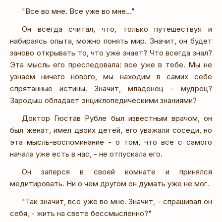
"Все во мне. Все уже во мне..."
Он всегда считал, что, только путешествуя и
набираясь опыта, можно понять мир. Значит, он будет
заново открывать то, что уже знает? Что всегда знал?
Эта мысль его преследовала: все уже в тебе. Мы не
узнаем ничего нового, мы находим в самих себе
спрятанные истины. Значит, младенец - мудрец?
Зародыш обладает энциклопедическими знаниями?
Доктор Гюстав Рубле был известным врачом, он
был женат, имел двоих детей, его уважали соседи, но
эта мысль-воспоминание - о том, что все с самого
начала уже есть в нас, - не отпускала его.
Он заперся в своей комнате и принялся
медитировать. Ни о чем другом он думать уже не мог.
"Так значит, все уже во мне. Значит, - спрашивал он
себя, - жить на свете бессмысленно?"