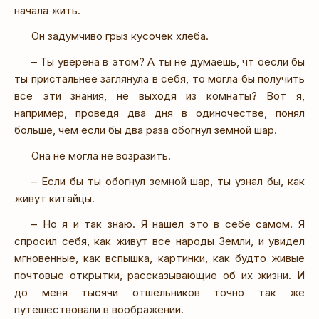
начала жить.
Он задумчиво грыз кусочек хлеба.
– Ты уверена в этом? А ты не думаешь, чт оесли бы
ты пристальнее заглянула в себя, то могла бы получить
все эти знания, не выходя из комнаты? Вот я,
например, проведя два дня в одиночестве, понял
больше, чем если бы два раза обогнул земной шар.
Она не могла не возразить.
– Если бы ты обогнул земной шар, ты узнал бы, как
живут китайцы.
– Но я и так знаю. Я нашел это в себе самом. Я
спросил себя, как живут все народы Земли, и увидел
мгновенные, как вспышка, картинки, как будто живые
почтовые открытки, рассказывающие об их жизни. И
до меня тысячи отшельников точно так же
путешествовали в воображении.