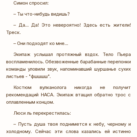
Симон спросил:
– Ты что-нибудь видишь?
– Да... Да! Это невероятно! Здесь есть жители!
Треск.
– Они подходят ко мне...
Экипаж услышал протяжный вздох. Тело Пьера
воспламенилось. Обезвоженные барабанные перепонки
команды уловили звук, напоминавший шуршанье сухих
листьев - "фшшшш".
Костюм вулканолога никогда не получит
рекомендаций НАСА. Экипаж втащил обратно трос с
оплавленным концом.
Люси ль перекрестилась:
– Пусть душа твоя поднимется к небу, черному и
холодному. Сейчас эти слова казались ей истинно