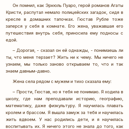
Он помнил, как Эркюль Пуаро, герой романов Агаты
Кристи, распутал немало полицейских загадок, сидя в
кресле в домашних тапочках. Гюстав Рубле тоже
заперся у себя в комнате. Его жена, уважавшая его
путешествия внутрь себя, приносила ему подносы с
едой.
– Дорогая, - сказал он ей однажды, - понимаешь ли
ты, что меня терзает? Жить ни к чему. Мы ничего не
узнаем, мы только заново открываем то, что и так
знаем давным-давно.
Жена села рядом с мужем и тихо сказала ему:
– Прости, Гюстав, но я тебя не понимаю. Я ходила в
школу, где нам преподавали историю, географию,
математику, даже физкультуру. Я научилась плавать
кролем и брассом. Я вышла замуж за тебя и научилась
жить вдвоем. У нас родились дети, и я научилась
воспитывать их. Я ничего этого не знала до того, как