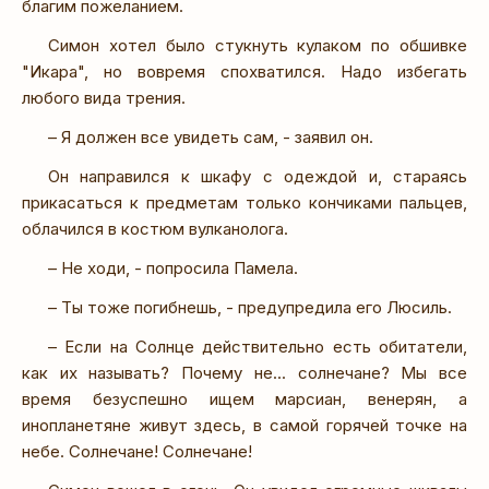
благим пожеланием.
Симон хотел было стукнуть кулаком по обшивке
"Икара", но вовремя спохватился. Надо избегать
любого вида трения.
– Я должен все увидеть сам, - заявил он.
Он направился к шкафу с одеждой и, стараясь
прикасаться к предметам только кончиками пальцев,
облачился в костюм вулканолога.
– Не ходи, - попросила Памела.
– Ты тоже погибнешь, - предупредила его Люсиль.
– Если на Солнце действительно есть обитатели,
как их называть? Почему не... солнечане? Мы все
время безуспешно ищем марсиан, венерян, а
инопланетяне живут здесь, в самой горячей точке на
небе. Солнечане! Солнечане!