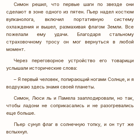
Симон решил, что первые шаги по звезде они
сделают в зоне одного из пятен. Пьер надел костюм
вулканолога, включил портативную систему
охлаждения и вышел, размахивая флагом Земли. Все
пожелали ему удачи. Благодаря стальному
страховочному тросу он мог вернуться в любой
момент.
Через переговорное устройство его товарищи
услышали исторические слова:
– Я первый человек, попирающий ногами Солнце, и я
водружаю здесь знамя своей планеты.
Симон, Люси ль и Памела зааплодировали, но так,
чтобы ладони не соприкасались и не разогревались
еще больше.
Пьер сунул флаг в солнечную топку, и он тут же
вспыхнул.