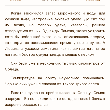
Когда закончился запас мороженого и воды для
кубиков льда, настроение экипажа упало. До сих пор
им везло, но теперь удача, казалось, решила
отвернуться от них. Однажды Памела, желая устроить
хотя бы небольшой сквознячок, обмахивалась веером,
как вдруг он воспламенился прямо у нее в руках. А
Люсиль с ужасом заметила, как плавится лак на ее
ногтях, и быстро сунула пальцы в мешок с песком.
Они были уже в нескольких тысячах километров от
Солнца.
Температура на борту неумолимо повышалась.
Черные очки уже не спасали от такого яркого света.
Ракета неуклонно приближалась к Солнцу, Симон
ввернул: - Вы не находите, что сегодня тепло? Экипаж
искренне расхохотался.