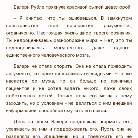
Валери Рубле тряхнула красивой рыжей шевелюрой.
– Я считаю, что ты ошибаешься. В замкнутом
пространстве твое восприятие, разумеется,
ограниченно. Настоящая жизнь шире твоего сознания.
Ты недооцениваешь разнообразие мира. - Нет, это ты
недооцениваешь могущество даже одного-
единственного человеческого мозга.
Валери не стала спорить. Она не стала приводить
аргументы, которые ей казались очевидными. Что же
касается ее мужа, то он больше не принимал
пациентов и не хотел видеть никого, даже своих
собственных детей. Только жена его могла к нему
заходить, но с условием - не делиться с ним внешней
информацией, способной смутить его покой.
День за днем Валери продолжала кормить его,
ухаживать за ним и поддерживать его. Пусть она не
разделяла его убеждений, но и тревожить его не