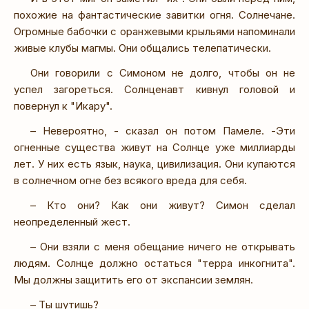
похожие на фантастические завитки огня. Солнечане.
Огромные бабочки с оранжевыми крыльями напоминали
живые клубы магмы. Они общались телепатически.
Они говорили с Симоном не долго, чтобы он не
успел загореться. Солнценавт кивнул головой и
повернул к "Икару".
– Невероятно, - сказал он потом Памеле. -Эти
огненные существа живут на Солнце уже миллиарды
лет. У них есть язык, наука, цивилизация. Они купаются
в солнечном огне без всякого вреда для себя.
– Кто они? Как они живут? Симон сделал
неопределенный жест.
– Они взяли с меня обещание ничего не открывать
людям. Солнце должно остаться "терра инкогнита".
Мы должны защитить его от экспансии землян.
– Ты шутишь?