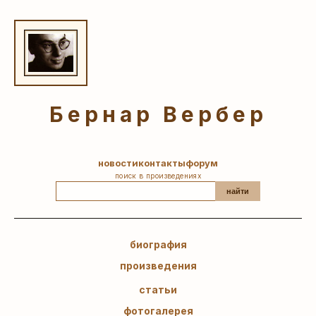
Бернар Вербер
новости
контакты
форум
поиск в произведениях
найти
биография
произведения
статьи
фотогалерея