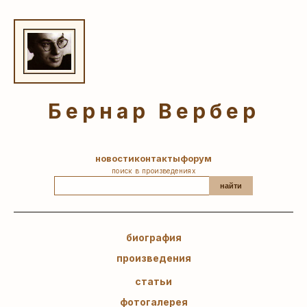
Бернар Вербер
новости
контакты
форум
поиск в произведениях
найти
биография
произведения
статьи
фотогалерея