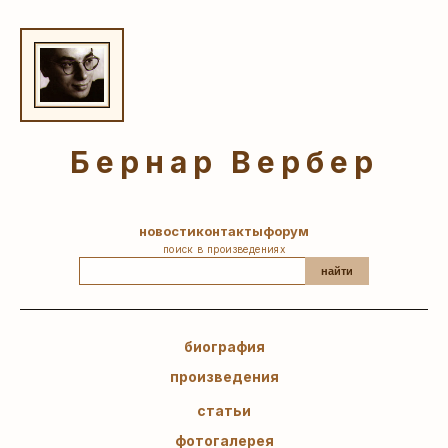
Бернар Вербер
новости
контакты
форум
поиск в произведениях
найти
биография
произведения
статьи
фотогалерея