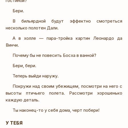
гостиной?
Бери.
В бильярдной будут эффектно смотреться
несколько полотен Дали.
А в холле — пара-тройка картин Леонардо да
Винчи.
Почему бы не повесить Босха в ванной?
Бери, бери.
Теперь выйди наружу.
Покружи над своим убежищем, посмотри на него с
высоты птичьего полета. Рассмотри хорошенько
каждую деталь.
Ты наконец-то у себя дома, черт побери!
У ТЕБЯ