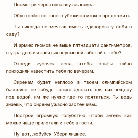
Посмотри через окна внутрь комнат.
Обустройство твоего убежища можно продолжить.
Ты никогда не мечтал иметь единорога у себя в
саду?
И армию гномов не выше пятнадцати сантиметров,
с утра до ночи занятых неусыпной заботой о тебе?
Отведи кусочек леса, чтобы эльфы тайно
приходили навестить тебя по вечерам.
Сиренам будет неплохо в твоем олимпийском
бассейне, не забудь только сделать для них пещеру
под водой, им же нужно где-то прятаться. Ты ведь
знаешь, что сирены ужасно застенчивы...
Построй огромную голубятню, чтобы ангелы как
можно чаще прилетали к тебе в гости.
Ну, вот, любуйся. Убери лишнее.