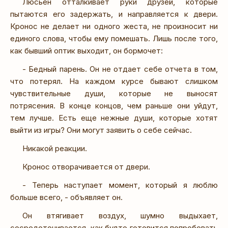
Люсьен отталкивает руки друзей, которые
пытаются его задержать, и направляется к двери.
Кронос не делает ни одного жеста, не произносит ни
единого слова, чтобы ему помешать. Лишь после того,
как бывший оптик выходит, он бормочет:
- Бедный парень. Он не отдает себе отчета в том,
что потерял. На каждом курсе бывают слишком
чувствительные души, которые не выносят
потрясения. В конце концов, чем раньше они уйдут,
тем лучше. Есть еще нежные души, которые хотят
выйти из игры? Они могут заявить о себе сейчас.
Никакой реакции.
Кронос отворачивается от двери.
- Теперь наступает момент, который я люблю
больше всего, - объявляет он.
Он втягивает воздух, шумно выдыхает,
сосредоточивается, как будто готовится попробовать