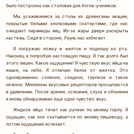
было построено как столовая для богов-учеников.
Мы усаживаемся за столы из древесины акации,
покрытые белыми хлопковыми скатертями, где нас
ожидают пирамиды яиц. Из-за жары двери раскрыты
настежь. Сидя в стороне, Рауль нас избегает.
Я погружаю ложку в желток и подношу ко рту.
Наконец я попробую настоящую пищу. Я так долго был
этого лишен. Какое ощущение! Я чувствую вкус яйца на
языке, на нёбе. Я отличаю белок от желтка. Это
одновременно соленое, сладкое, терпкое и такое
нежное. Миллионы вкусовых рецепторов просыпаются
в удивлении. После зрения, осязания, слуха и обоняния
я вновь обнаруживаю еще одно чувство: вкус.
Жидкое яйцо течет как ручеек по моему горлу. Я
ощущаю, как оно скатывается по моему пищеводу, а
потом ощущение исчезает.