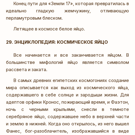
Конец пути для «Земли 17», которая превратилась в
идеально гладкую жемчужину, отливающую
перламутровым блеском.
Летящее в космосе белое яйцо.
29. ЭНЦИКЛОПЕДИЯ: КОСМИЧЕСКОЕ ЯЙЦО
Все начинается и все заканчивается яйцом. В
большинстве мифологий яйцо является символом
рассвета и заката.
В самых древних египетских космогониях создание
мира описывается как выход из космического яйца,
содержавшего в себе солнце и зародыши жизни. Для
адептов орфики Кронос, пожирающий время, и Фаэтон,
ночь с черными крыльями, снесли в темноте
серебряное яйцо, содержавшее небо в верхней части
и землю в нижней. Когда оно открылось, из него вышел
Фанес, бог-разоблачитель, изображавшийся в виде