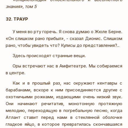
знания», том 5
32. ТРАУР
У меня во рту горечь. Я снова думаю о Жюле Берне.
«Он слишком рано прибыл», - сказал Дионис. Слишком
рано, чтобы увидеть что? Кулисы до представления?..
Здесь происходят странные вещи.
Оры встречают нас в Амфитеатре. Мы собираемся
в центре.
Как и в прошлый раз, нас окружают кентавры с
барабанами, вскоре к ним присоединяются другие с
охотничьими рожками, издающими очень низкий звук.
Они начинают речитатив, монотонную протяжную
мелодию, переходящую в погребальную песню, когда
Атлант ставит перед нами в стеклянной оболочке
гладкое яйцо, в которое превратилась скончавшаяся