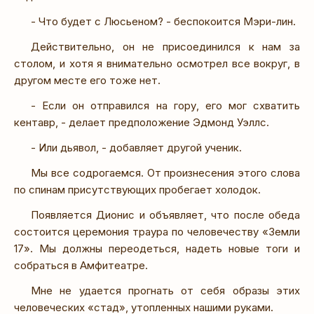
- Что будет с Люсьеном? - беспокоится Мэри-лин.
Действительно, он не присоединился к нам за
столом, и хотя я внимательно осмотрел все вокруг, в
другом месте его тоже нет.
- Если он отправился на гору, его мог схватить
кентавр, - делает предположение Эдмонд Уэллс.
- Или дьявол, - добавляет другой ученик.
Мы все содрогаемся. От произнесения этого слова
по спинам присутствующих пробегает холодок.
Появляется Дионис и объявляет, что после обеда
состоится церемония траура по человечеству «Земли
17». Мы должны переодеться, надеть новые тоги и
собраться в Амфитеатре.
Мне не удается прогнать от себя образы этих
человеческих «стад», утопленных нашими руками.