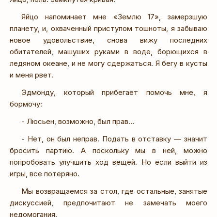
Яйцо напоминает мне «Землю 17», замерзшую
планету, и, охваченный приступом тошноты, я забываю
новое удовольствие, снова вижу последних
обитателей, машуших руками в воде, борющихся в
ледяном океане, и не могу сдержаться. Я бегу в кусты
и меня рвет.
Эдмонду, который прибегает помочь мне, я
бормочу:
- Люсьен, возможно, был прав…
- Нет, он был неправ. Подать в отставку — значит
бросить партию. А поскольку мы в ней, можно
попробовать улучшить ход вещей. Но если выйти из
игры, все потеряно.
Мы возвращаемся за стол, где остальные, занятые
дискуссией, предпочитают не замечать моего
недомогания.