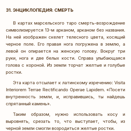
31. ЭНЦИКЛОПЕДИЯ: СМЕРТЬ
В картах марсельского таро смерть-возрождение
символизируется 13-м арканом, арканом без названия.
На ней изображен скелет телесного цвета, косящий
черное поле. Его правая нога погружена в землю, а
левой он опирается на женскую голову. Вокруг три
руки, нога и две белых кости. Справа улыбающаяся
голова с короной. Из земли торчат желтые и голубые
ростки.
Эта карта отсылает к латинскому изречению: Visita
Interiorem Terrae Rectificando Operae Lapidem. «Посети
внутренность земли, и, исправившись, ты найдешь
спрятанный камень».
Таким образом, нужно использовать косу и
выровнять, срезать то, что выступает, чтобы, из
черной земли смогли возродиться желтые ростки.