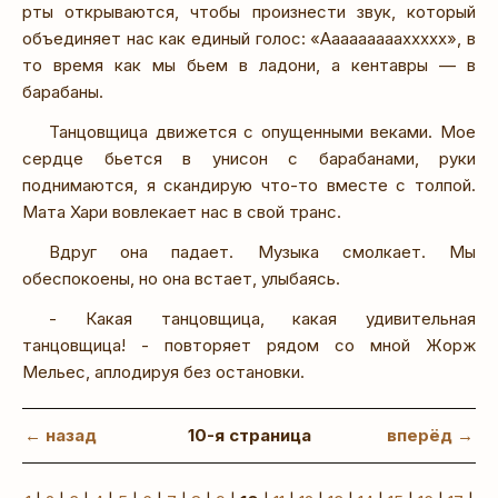
рты открываются, чтобы произнести звук, который
объединяет нас как единый голос: «Аааааааааххххх», в
то время как мы бьем в ладони, а кентавры — в
барабаны.
Танцовщица движется с опущенными веками. Мое
сердце бьется в унисон с барабанами, руки
поднимаются, я скандирую что-то вместе с толпой.
Мата Хари вовлекает нас в свой транс.
Вдруг она падает. Музыка смолкает. Мы
обеспокоены, но она встает, улыбаясь.
- Какая танцовщица, какая удивительная
танцовщица! - повторяет рядом со мной Жорж
Мельес, аплодируя без остановки.
← назад
10-я страница
вперёд →