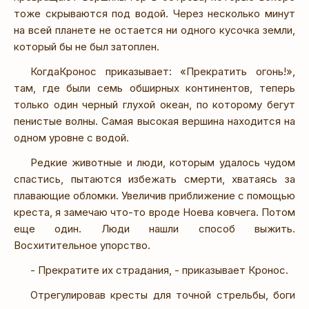
тоже скрываются под водой. Через несколько минут
на всей планете не остается ни одного кусочка земли,
который бы не был затоплен.
КогдаКронос приказывает: «Прекратить огонь!»,
там, где были семь обширных континентов, теперь
только один черный глухой океан, по которому бегут
пенистые волны. Самая высокая вершина находится на
одном уровне с водой.
Редкие животные и люди, которым удалось чудом
спастись, пытаются избежать смерти, хватаясь за
плавающие обломки. Увеличив приближение с помощью
креста, я замечаю что-то вроде Ноева ковчега. Потом
еще один. Люди нашли способ выжить.
Восхитительное упорство.
- Прекратите их страдания, - приказывает Кронос.
Отрегулировав кресты для точной стрельбы, боги