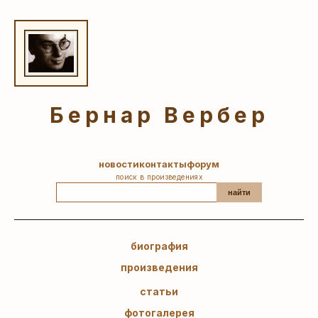
Бернар Вербер
новости
контакты
форум
поиск в произведениях
найти
биография
произведения
статьи
фотогалерея