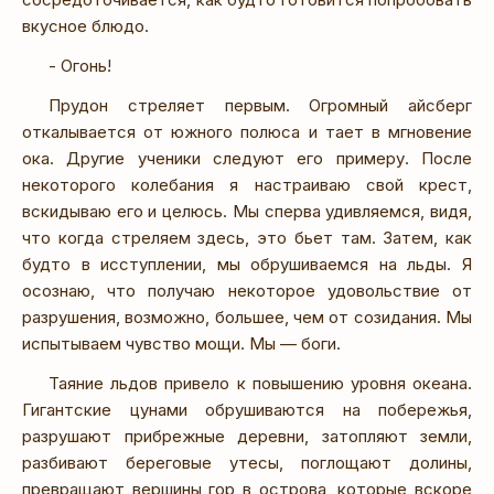
вкусное блюдо.
- Огонь!
Прудон стреляет первым. Огромный айсберг
откалывается от южного полюса и тает в мгновение
ока. Другие ученики следуют его примеру. После
некоторого колебания я настраиваю свой крест,
вскидываю его и целюсь. Мы сперва удивляемся, видя,
что когда стреляем здесь, это бьет там. Затем, как
будто в исступлении, мы обрушиваемся на льды. Я
осознаю, что получаю некоторое удовольствие от
разрушения, возможно, большее, чем от созидания. Мы
испытываем чувство мощи. Мы — боги.
Таяние льдов привело к повышению уровня океана.
Гигантские цунами обрушиваются на побережья,
разрушают прибрежные деревни, затопляют земли,
разбивают береговые утесы, поглощают долины,
превращают вершины гор в острова, которые вскоре