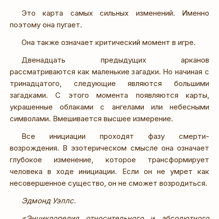
Это карта самых сильных изменений. Именно
поэтому она пугает.
Она также означает критический момент в игре.
Двенадцать предыдущих арканов
рассматриваются как маленькие загадки. Но начиная с
тринадцатого, следующие являются большими
загадками. С этого момента появляются карты,
украшенные облаками с ангелами или небесными
символами. Вмешивается высшее измерение.
Все инициации проходят фазу смерти-
возрождения. В эзотерическом смысле она означает
глубокое изменение, которое трансформирует
человека в ходе инициации. Если он не умрет как
несовершенное существо, он не сможет возродиться.
Эдмонд Уэллс.
«Энциклопедия относительного и абсолютного