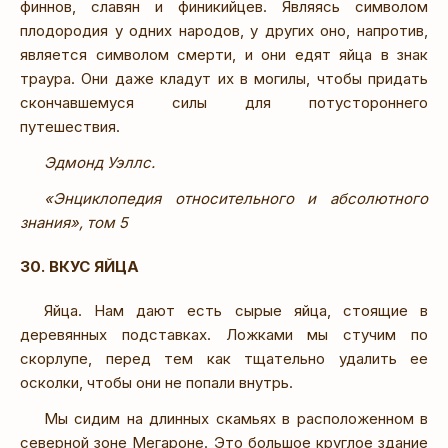
финнов, славян и финикийцев. Являясь символом
плодородия у одних народов, у других оно, напротив,
является символом смерти, и они едят яйца в знак
траура. Они даже кладут их в могилы, чтобы придать
скончавшемуся силы для потустороннего
путешествия.
Эдмонд Уэллс.
«Энциклопедия относительного и абсолютного
знания», том 5
30. ВКУС ЯЙЦА
Яйца. Нам дают есть сырые яйца, стоящие в
деревянных подставках. Ложками мы стучим по
скорлупе, перед тем как тщательно удалить ее
осколки, чтобы они не попали внутрь.
Мы сидим на длинных скамьях в расположенном в
северной зоне Мегароне. Это большое круглое здание