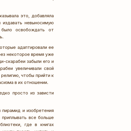
казывала это, добавляла
и издавать невыносимую
о было освобождать от
ь.
которые адаптировали ее
рез некоторое время уже
и-скарабеи забыли его и
арабеи увеличивали свой
религию, чтобы прийти к
сизма в их отношении.
едко просто из зависти
 пирамид и изобретения
и приплывать все больше
блиотеки, где в книгах