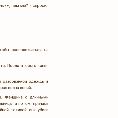
ных», чем мы? - спросил
тобы расположиться на
ти. После второго копья
ди разорванной одежды в
рая волна копий.
и. Женщина с длинными
ьницы, а потом, прячась
йной тетивой они убили