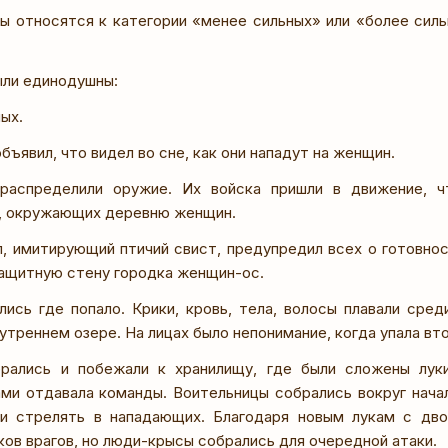
ы относятся к категории «менее сильных» или «более силь
ыли единодушны:
ых.
бъявил, что видел во сне, как они нападут на женщин.
распределили оружие. Их войска пришли в движение, ч
, окружающих деревню женщин.
л, имитирующий птичий свист, предупредил всех о готовнос
защитную стену городка женщин-ос.
лись где попало. Крики, кровь, тела, волосы плавали сре
треннем озере. На лицах было непонимание, когда упала вто
брались и побежали к хранилищу, где были сложены лук
ми отдавала команды. Воительницы собрались вокруг начал
ли стрелять в нападающих. Благодаря новым лукам с дво
ов врагов, но люди-крысы собрались для очередной атаки.