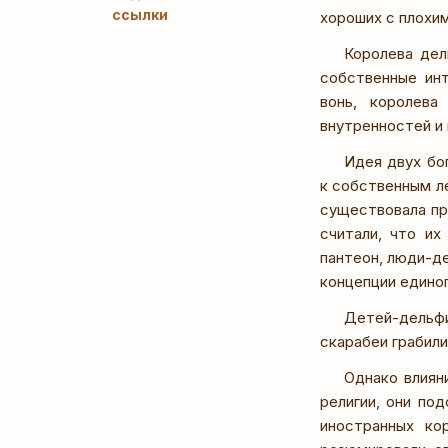
ссылки
хороших с плохи
Королева дел
собственные ин
вонь, королева
внутренностей и 
Идея двух бо
к собственным л
существовала про
считали, что их
пантеон, люди-д
концепции единог
Детей-дельфи
скарабеи грабил
Однако влиян
религии, они по
иностранных ко