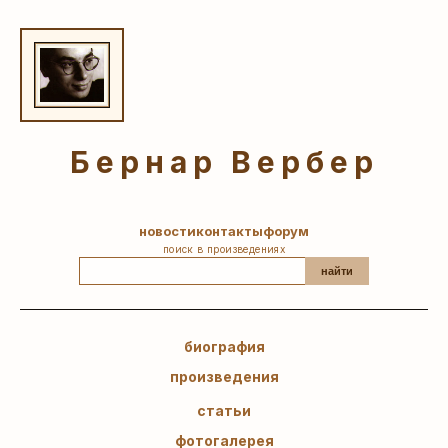
Бернар Вербер
новости
контакты
форум
поиск в произведениях
найти
биография
произведения
статьи
фотогалерея