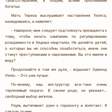
талассотерапией, в общем, всеми проблемами
богатых.
Мать Тереза выслушивает наставления Уэллса,
нахмуриваясь, и заявляет:
- Наверное, мне следует подтолкнуть президента к
тому, чтобы начать кампанию по регулированию
рождаемости в бедных кварталах. Не делайте детей,
о которых вы не способны позаботиться, иначе они
станут преступниками и наркоманами. Вы это имели в
виду?
Продолжайте в том же духе, - вздыхает Эдмонд
Уэллс. - Это уже лучше.
По-моему, наш инструктор все-таки очень
терпеливый педагог. В своем роде, он уважает...
свободный выбор ангелов.
Рауль вытягивает руки к горизонту и взлетает. Я
следую за ним.