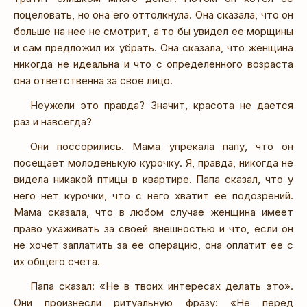
поцеловать, но она его оттолкнула. Она сказала, что он
больше на нее не смотрит, а то бы увидел ее морщины
и сам предложил их убрать. Она сказала, что женщина
никогда не идеальна и что с определенного возраста
она ответственна за свое лицо.
Неужели это правда? Значит, красота не дается
раз и навсегда?
Они поссорились. Мама упрекала папу, что он
посещает молоденькую курочку. Я, правда, никогда не
видела никакой птицы в квартире. Папа сказал, что у
него нет курочки, что с него хватит ее подозрений.
Мама сказала, что в любом случае женщина имеет
право ухаживать за своей внешностью и что, если он
не хочет заплатить за ее операцию, она оплатит ее с
их общего счета.
Папа сказал: «Не в твоих интересах делать это».
Они произнесли ритуальную фразу: «Не перед