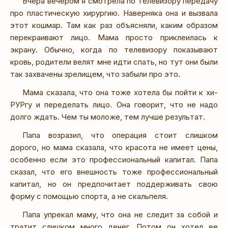
Вчера вечером я смотрела по телевизору передачу
про пластическую хирургию. Наверняка она и вызвала
этот кошмар. Там как раз объясняли, каким образом
перекраивают лицо. Мама просто приклеилась к
экрану. Обычно, когда по телевизору показывают
кровь, родители велят мне идти спать, но тут они были
так захвачены зрелищем, что забыли про это.
Мама сказала, что она тоже хотела бы пойти к хи-
РУРгу и переделать лицо. Она говорит, что не надо
долго ждать. Чем ты моложе, тем лучше результат.
Папа возразил, что операция стоит слишком
дорого, но мама сказала, что красота не имеет цены,
особенно если это профессиональный капитал. Папа
сказал, что его внешность тоже профессиональный
капитал, но он предпочитает поддерживать свою
форму с помощью спорта, а не скальпеля.
Папа упрекал маму, что она не следит за собой и
тратит слишком много денег. Потом он хотел ее