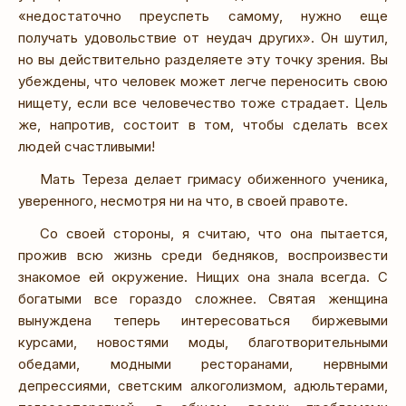
«недостаточно преуспеть самому, нужно еще
получать удовольствие от неудач других». Он шутил,
но вы действительно разделяете эту точку зрения. Вы
убеждены, что человек может легче переносить свою
нищету, если все человечество тоже страдает. Цель
же, напротив, состоит в том, чтобы сделать всех
людей счастливыми!
Мать Тереза делает гримасу обиженного ученика,
уверенного, несмотря ни на что, в своей правоте.
Со своей стороны, я считаю, что она пытается,
прожив всю жизнь среди бедняков, воспроизвести
знакомое ей окружение. Нищих она знала всегда. С
богатыми все гораздо сложнее. Святая женщина
вынуждена теперь интересоваться биржевыми
курсами, новостями моды, благотворительными
обедами, модными ресторанами, нервными
депрессиями, светским алкоголизмом, адюльтерами,