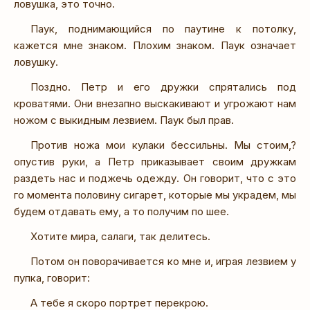
ловушка, это точно.
Паук, поднимающийся по паутине к потолку,
кажется мне знаком. Плохим знаком. Паук означает
ловушку.
Поздно. Петр и его дружки спрятались под
кроватями. Они внезапно выскакивают и угрожают нам
ножом с выкидным лезвием. Паук был прав.
Против ножа мои кулаки бессильны. Мы стоим,?
опустив руки, а Петр приказывает своим дружкам
раздеть нас и поджечь одежду. Он говорит, что с это
го момента половину сигарет, которые мы украдем, мы
будем отдавать ему, а то получим по шее.
Хотите мира, салаги, так делитесь.
Потом он поворачивается ко мне и, играя лезвием у
пупка, говорит:
А тебе я скоро портрет перекрою.