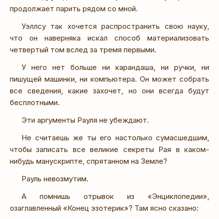
продолжает парить рядом со мной.
Уэллсу так хочется распространить свою науку,
что он наверняка искал способ материализовать
четвертый том вслед за тремя первыми.
У него нет больше ни карандаша, ни ручки, ни
пишущей машинки, ни компьютера. Он может собрать
все сведения, какие захочет, но они всегда будут
бесплотными.
Эти аргументы Рауля не убеждают.
Не считаешь же ты его настолько сумасшедшим,
чтобы записать все великие секреты Рая в каком-
нибудь манускрипте, спрятанном на Земле?
Рауль невозмутим.
А помнишь отрывок из «Энциклопедии»,
озаглавленный «Конец эзотерик»? Там ясно сказано: