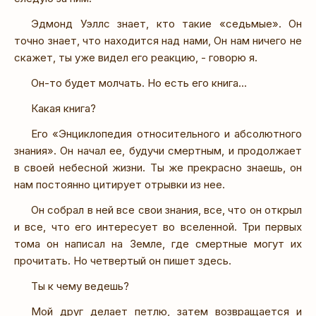
Эдмонд Уэллс знает, кто такие «седьмые». Он
точно знает, что находится над нами, Он нам ничего не
скажет, ты уже видел его реакцию, - говорю я.
Он-то будет молчать. Но есть его книга...
Какая книга?
Его «Энциклопедия относительного и абсолютного
знания». Он начал ее, будучи смертным, и продолжает
в своей небесной жизни. Ты же прекрасно знаешь, он
нам постоянно цитирует отрывки из нее.
Он собрал в ней все свои знания, все, что он открыл
и все, что его интересует во вселенной. Три первых
тома он написал на Земле, где смертные могут их
прочитать. Но четвертый он пишет здесь.
Ты к чему ведешь?
Мой друг делает петлю, затем возвращается и