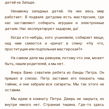
детей на Западе.
Ненавижу западных детей. На них весь мир
работает. В подвале детдома есть мастерские, где
нас заставляют собирать игрушки и электронные
детали. Нас эксплуатируют задаром, да!
Когда кто-нибудь, кого усыновили, собирает вещи,
над ним смеются и кричат в спину: «Ну что,
проституция или подпольная мастерская?»
На самом деле мы ревнуем, потому что они, может
быть, нашли родителей, а мы нет.
Вчера Ваню схватили ребята из банды Петра. Он
пришел в слезах. Петр заставил его показать наш
тайник, и они забрали все сигареты. Мы так этого не
оставим.
Мы идем в комнату Петра. Дверь не закрыта, но
внутри никого нет. Странная тишина. Где-то здесь