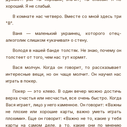
хороший. Я не слабый.
В комнате нас четверо. Вместе со мной здесь три
"В".
Ваня — маленький украинец, которого отец-
алкоголик слишком «укачивал» о стену.
Володя в нашей банде толстяк. Не знаю, почему он
толстеет от того, чем нас тут кормят.
Вася молчун. Когда он говорит, то рассказывает
интересные вещи, но он чаще молчит. Он научил нас
играть в покер.
Покер — это клево. В один вечер можно достичь
верха счастья или несчастья, все очень быстро. Когда
Вася играет, лицо у него каменное. Он говорит: «Важны
не плохие или хорошие карты, важно уметь играть
плохими». Еще он говорит: «Важно не то, какие у тебя
карты на самом деле, а то, какие они по мнению