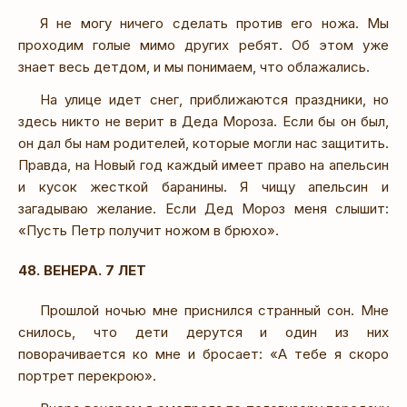
Я не могу ничего сделать против его ножа. Мы
проходим голые мимо других ребят. Об этом уже
знает весь детдом, и мы понимаем, что облажались.
На улице идет снег, приближаются праздники, но
здесь никто не верит в Деда Мороза. Если бы он был,
он дал бы нам родителей, которые могли нас защитить.
Правда, на Новый год каждый имеет право на апельсин
и кусок жесткой баранины. Я чищу апельсин и
загадываю желание. Если Дед Мороз меня слышит:
«Пусть Петр получит ножом в брюхо».
48. ВЕНЕРА. 7 ЛЕТ
Прошлой ночью мне приснился странный сон. Мне
снилось, что дети дерутся и один из них
поворачивается ко мне и бросает: «А тебе я скоро
портрет перекрою».