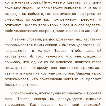
хотите узнать сразу. Не можете отказаться от старых
привычек людей. Но посмотрите внимательно на ваши
сферы, и вы поймете, где заключаются все привычки
смертных, которые вас по-прежнему тревожат и
отягчают. Вместо того чтобы снова и снова задавать
себе человеческие вопросы, ведите себя как ангелы!
С этими словами, раздосадованный, наш наставник
поворачивается к нам спиной и быстро удаляется. Он
направляется к матери Терезе, чтобы дать ей
наставления. Из того немногого, что мне слышно, я
понимаю, что одним из ее клиентов является глава
государства, которому она постоянно предлагает
увеличить налоги на крупные состояния. Эдмонд Уэллс
отчеканивает, что притеснения богатых не сделают
бедных счастливее.
Я приближаюсь, чтобы лучше их слышать. - Дорогая
мать Тереза, иногда вы рассуждаете слишком
упрощенно. Как говорил один мой знакомый,