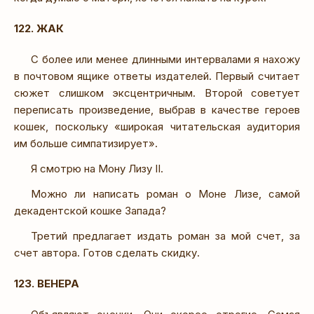
122. ЖАК
С более или менее длинными интервалами я нахожу
в почтовом ящике ответы издателей. Первый считает
сюжет слишком эксцентричным. Второй советует
переписать произведение, выбрав в качестве героев
кошек, поскольку «широкая читательская аудитория
им больше симпатизирует».
Я смотрю на Мону Лизу II.
Можно ли написать роман о Моне Лизе, самой
декадентской кошке Запада?
Третий предлагает издать роман за мой счет, за
счет автора. Готов сделать скидку.
123. ВЕНЕРА