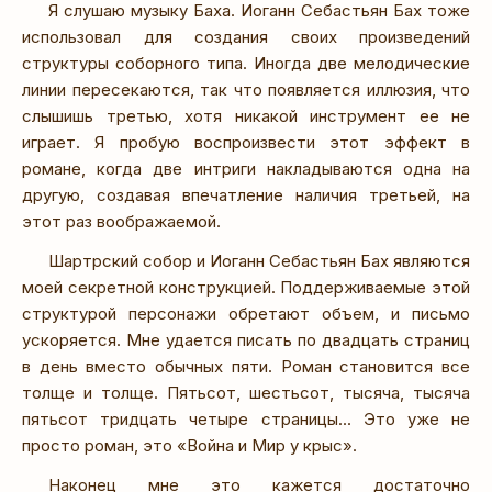
Я слушаю музыку Баха. Иоганн Себастьян Бах тоже
использовал для создания своих произведений
структуры соборного типа. Иногда две мелодические
линии пересекаются, так что появляется иллюзия, что
слышишь третью, хотя никакой инструмент ее не
играет. Я пробую воспроизвести этот эффект в
романе, когда две интриги накладываются одна на
другую, создавая впечатление наличия третьей, на
этот раз воображаемой.
Шартрский собор и Иоганн Себастьян Бах являются
моей секретной конструкцией. Поддерживаемые этой
структурой персонажи обретают объем, и письмо
ускоряется. Мне удается писать по двадцать страниц
в день вместо обычных пяти. Роман становится все
толще и толще. Пятьсот, шестьсот, тысяча, тысяча
пятьсот тридцать четыре страницы... Это уже не
просто роман, это «Война и Мир у крыс».
Наконец мне это кажется достаточно