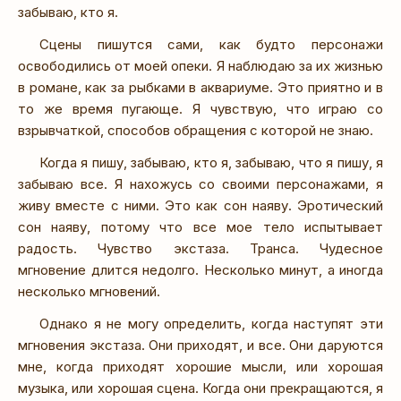
забываю, кто я.
Сцены пишутся сами, как будто персонажи
освободились от моей опеки. Я наблюдаю за их жизнью
в романе, как за рыбками в аквариуме. Это приятно и в
то же время пугающе. Я чувствую, что играю со
взрывчаткой, способов обращения с которой не знаю.
Когда я пишу, забываю, кто я, забываю, что я пишу, я
забываю все. Я нахожусь со своими персонажами, я
живу вместе с ними. Это как сон наяву. Эротический
сон наяву, потому что все мое тело испытывает
радость. Чувство экстаза. Транса. Чудесное
мгновение длится недолго. Несколько минут, а иногда
несколько мгновений.
Однако я не могу определить, когда наступят эти
мгновения экстаза. Они приходят, и все. Они даруются
мне, когда приходят хорошие мысли, или хорошая
музыка, или хорошая сцена. Когда они прекращаются, я