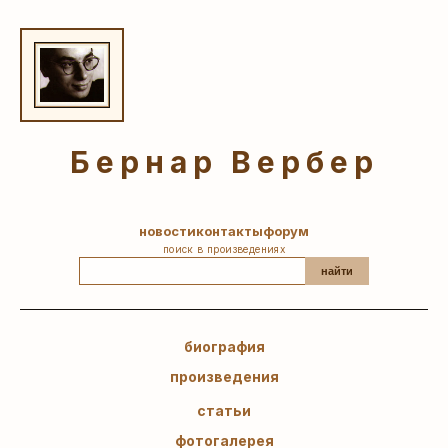
Бернар Вербер
новости
контакты
форум
поиск в произведениях
найти
биография
произведения
статьи
фотогалерея