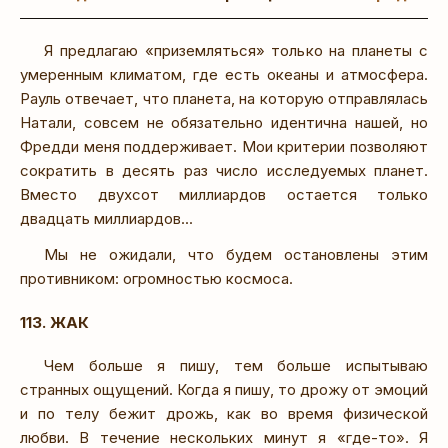
Я предлагаю «приземляться» только на планеты с
умеренным климатом, где есть океаны и атмосфера.
Рауль отвечает, что планета, на которую отправлялась
Натали, совсем не обязательно идентична нашей, но
Фредди меня поддерживает. Мои критерии позволяют
сократить в десять раз число исследуемых планет.
Вместо двухсот миллиардов остается только
двадцать миллиардов...
Мы не ожидали, что будем остановлены этим
противником: огромностью космоса.
113. ЖАК
Чем больше я пишу, тем больше испытываю
странных ощущений. Когда я пишу, то дрожу от эмоций
и по телу бежит дрожь, как во время физической
любви. В течение нескольких минут я «где-то». Я