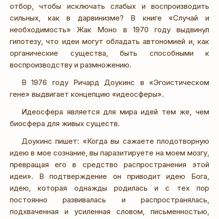
отбор, чтобы исключать слабых и воспроизводить
сильных, как в дарвинизме? В книге «Случай и
необходимость» Жак Моно в 1970 году выдвинул
гипотезу, что идеи могут обладать автономией и, как
органические существа, быть способными к
воспроизводству и размножению.
В 1976 году Ричард Доукинс в «Эгоистическом
гене» выдвигает концепцию «идеосферы».
Идеосфера является для мира идей тем же, чем
биосфера для живых существ.
Доукинс пишет: «Когда вы сажаете плодотворную
идею в мое сознание, вы паразитируете на моем мозгу,
превращая его в средство распространения этой
идеи». В подтверждение он приводит идею Бога,
идею, которая однажды родилась и с тех пор
постоянно развивалась и распространялась,
подхваченная и усиленная словом, письменностью,