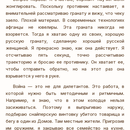
жонглировать. Поскольку противник настаивает, я
внимательней рассматриваю гранату и вижу, что чеку
заело. Плохой материал. В современных технологиях
афганцы не ювелиры. Эта граната никогда не
взорвется. Тогда я хватаю одну из своих, хорошую
русскую гранату, сделанную хорошей русской
женщиной. Я прекрасно знаю, как она действует. Я
отсчитываю пять секунд, точно рассчитываю
траекторию и бросаю ее противнику. Он хватает ее,
чтобы отправить обратно, но на этот раз она
взрывается у него в руке.
Война — это не для дилетантов. Это работа, в
которой нужно быть методичным и ритмичным.
Например, я знаю, что в этом колодце нельзя
засиживаться. Поэтому я выпрыгиваю наружу,
подбираю снайперскую винтовку убитого товарища и
бегу в один из Домов. Там местные жители. Пригрозив
им оружием, я закрываю все семейство на кухне.