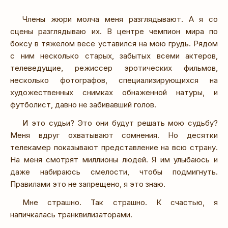
Члены жюри молча меня разглядывают. А я со
сцены разглядываю их. В центре чемпион мира по
боксу в тяжелом весе уставился на мою грудь. Рядом
с ним несколько старых, забытых всеми актеров,
телеведущие, режиссер эротических фильмов,
несколько фотографов, специализирующихся на
художественных снимках обнаженной натуры, и
футболист, давно не забивавший голов.
И это судьи? Это они будут решать мою судьбу?
Меня вдруг охватывают сомнения. Но десятки
телекамер показывают представление на всю страну.
На меня смотрят миллионы людей. Я им улыбаюсь и
даже набираюсь смелости, чтобы подмигнуть.
Правилами это не запрещено, я это знаю.
Мне страшно. Так страшно. К счастью, я
напичкалась транквилизаторами.