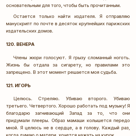
основательным для того, чтобы быть прочитанным.
Остается только найти издателя. Я отправляю
манускрипт по почте в десяток крупнейших парижских
издательских домов.
120. ВЕНЕРА
Члены жюри голосуют. Я грызу сломанный ноготь.
Жизнь бы отдала за сигарету, но правилами это
запрещено. В этот момент решается моя судьба.
121. ИГОРЬ
Целюсь. Стреляю. Убиваю второго. Убиваю
третьего. Четвертого. Хорошо работать под музыку! Я
благодарю загнивающий Запад за то, что они
придумали плееры. Образ мамаши колышется передо
мной. Я целюсь не в сердце, а в голову. Каждый раз,
когда думаю о матери, хочется нажать на курок.