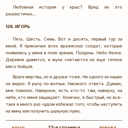
Любовная история у крыс? Вряд ли это
реалистично...
126. ИГОРЬ
Пять. Шесть. Семь. Вот и десять, первый тур за
мной. Я прикончил всех вражеских солдат, которые
появились у меня в поле зрения. Полдень. Небо белое.
Деревня дымится, и мухи слетаются на еще теплое
мясо бойцов.
Враги мертвы, но и друзья тоже. Ни одного из наших
не видно. Я рычу по-волчьи. Никакого ответа. Думаю,
мне повезло. Наверное, есть кто-то там, наверху, на
небе, кто меня защищает. Конечно, я быстрый, но все-
таки я много раз чудом избежал того, чтобы наступить
на мину или получить шальную пулю.
← назад
23-я страница
вперёд →