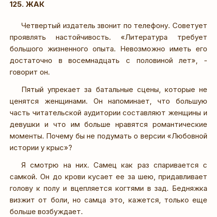
125. ЖАК
Четвертый издатель звонит по телефону. Советует
проявлять настойчивость. «Литература требует
большого жизненного опыта. Невозможно иметь его
достаточно в восемнадцать с половиной лет», -
говорит он.
Пятый упрекает за батальные сцены, которые не
ценятся женщинами. Он напоминает, что большую
часть читательской аудитории составляют женщины и
девушки и что им больше нравятся романтические
моменты. Почему бы не подумать о версии «Любовной
истории у крыс»?
Я смотрю на них. Самец как раз спаривается с
самкой. Он до крови кусает ее за шею, придавливает
голову к полу и вцепляется когтями в зад. Бедняжка
визжит от боли, но самца это, кажется, только еще
больше возбуждает.