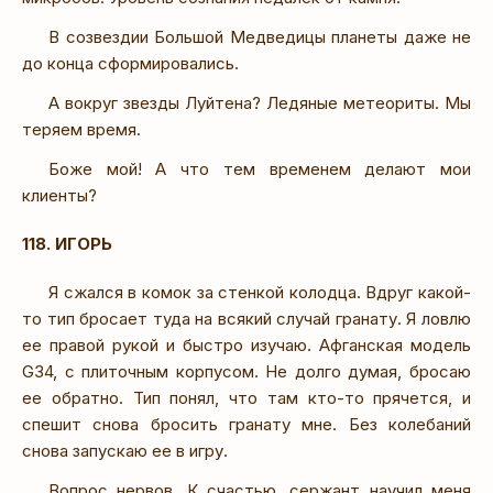
В созвездии Большой Медведицы планеты даже не
до конца сформировались.
А вокруг звезды Луйтена? Ледяные метеориты. Мы
теряем время.
Боже мой! А что тем временем делают мои
клиенты?
118. ИГОРЬ
Я сжался в комок за стенкой колодца. Вдруг какой-
то тип бросает туда на всякий случай гранату. Я ловлю
ее правой рукой и быстро изучаю. Афганская модель
G34, с плиточным корпусом. Не долго думая, бросаю
ее обратно. Тип понял, что там кто-то прячется, и
спешит снова бросить гранату мне. Без колебаний
снова запускаю ее в игру.
Вопрос нервов. К счастью, сержант научил меня