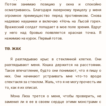
Потом занимаю позицию у окна и спокойно
осматриваюсь. Благодаря лазерному прицелу у меня
огромное преимущество перед противником. Снова
надеваю наушники и включаю «Ночь на Лысой горе».
Вражеский солдат попадает в мое поле зрения. Вдруг
у него над бровью появляется красная точка. Я
нажимаю на курок. Первый готов.
119. ЖАК
Я разглядываю крыс в стеклянной клетке. Они
разглядывают меня. Кошка держится на расстоянии.
Такое впечатление, будто они понимают, что я пишу о
них. Они начинают устраивать мне что-то вроде
спектакля за стеклом. Жаль, что я не могу прочесть им
то, как я их описал.
Мона Лиза трется о меня, чтобы проверить, не
заменил ли я ее в своем сердце этими монстрами с