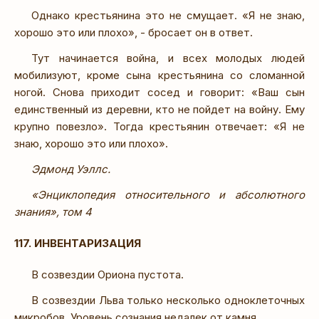
Однако крестьянина это не смущает. «Я не знаю,
хорошо это или плохо», - бросает он в ответ.
Тут начинается война, и всех молодых людей
мобилизуют, кроме сына крестьянина со сломанной
ногой. Снова приходит сосед и говорит: «Ваш сын
единственный из деревни, кто не пойдет на войну. Ему
крупно повезло». Тогда крестьянин отвечает: «Я не
знаю, хорошо это или плохо».
Эдмонд Уэллс.
«Энциклопедия относительного и абсолютного
знания», том 4
117. ИНВЕНТАРИЗАЦИЯ
В созвездии Ориона пустота.
В созвездии Льва только несколько одноклеточных
микробов. Уровень сознания недалек от камня.