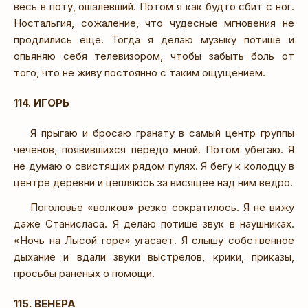
весь в поту, ошалевший. Потом я как будто сбит с ног.
Ностальгия, сожаление, что чудесные мгновения не
продлились еще. Тогда я делаю музыку потише и
опьяняю себя телевизором, чтобы забыть боль от
того, что не живу постоянно с таким ощущением.
114. ИГОРЬ
Я прыгаю и бросаю гранату в самый центр группы
чеченов, появившихся передо мной. Потом убегаю. Я
не думаю о свистящих рядом пулях. Я бегу к колодцу в
центре деревни и цепляюсь за висящее над ним ведро.
Поголовье «волков» резко сократилось. Я не вижу
даже Станисласа. Я делаю потише звук в наушниках.
«Ночь на Лысой горе» угасает. Я слышу собственное
дыхание и вдали звуки выстрелов, крики, приказы,
просьбы раненых о помощи.
115. ВЕНЕРА