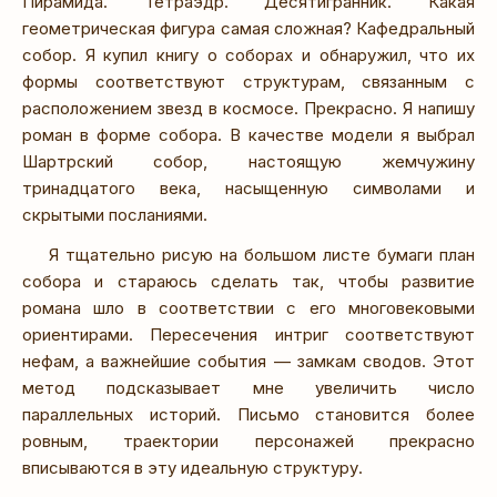
Пирамида. Тетраэдр. Десятигранник. Какая
геометрическая фигура самая сложная? Кафедральный
собор. Я купил книгу о соборах и обнаружил, что их
формы соответствуют структурам, связанным с
расположением звезд в космосе. Прекрасно. Я напишу
роман в форме собора. В качестве модели я выбрал
Шартрский собор, настоящую жемчужину
тринадцатого века, насыщенную символами и
скрытыми посланиями.
Я тщательно рисую на большом листе бумаги план
собора и стараюсь сделать так, чтобы развитие
романа шло в соответствии с его многовековыми
ориентирами. Пересечения интриг соответствуют
нефам, а важнейшие события — замкам сводов. Этот
метод подсказывает мне увеличить число
параллельных историй. Письмо становится более
ровным, траектории персонажей прекрасно
вписываются в эту идеальную структуру.