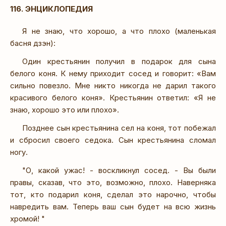
116. ЭНЦИКЛОПЕДИЯ
Я не знаю, что хорошо, а что плохо (маленькая
басня дзэн):
Один крестьянин получил в подарок для сына
белого коня. К нему приходит сосед и говорит: «Вам
сильно повезло. Мне никто никогда не дарил такого
красивого белого коня». Крестьянин ответил: «Я не
знаю, хорошо это или плохо».
Позднее сын крестьянина сел на коня, тот побежал
и сбросил своего седока. Сын крестьянина сломал
ногу.
"О, какой ужас! - воскликнул сосед. - Вы были
правы, сказав, что это, возможно, плохо. Наверняка
тот, кто подарил коня, сделал это нарочно, чтобы
навредить вам. Теперь ваш сын будет на всю жизнь
хромой! "