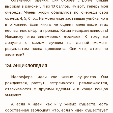
Объявляют оценки. Они скорее строгие. Самая
высокая в районе 5,4 из 10 баллов. Ну вот, теперь моя
очередь. Члены жюри объявляют по очереди свои
оценки: 4, 5, б, 5... На моем лице застывшая улыбка, но я
в отчаянии. Если никто не оценит меня выше этих
несчастных цифр, я пропала. Какая несправедливость!
Ненавижу этих лицемерных людишек. К тому же
девушка с самым лучшим на данный момент
результатом полна целлюлита. Они что, этого не
заметили?
124. ЭНЦИКЛОПЕДИЯ
Идеосфера: идеи как живые существа. Они
рождаются, растут, встречаются, размножаются,
сталкиваются с другими идеями и в конце концов
умирают.
А если у идей, как и у живых существ, есть
собственная эволюция? Что, если у идей существует