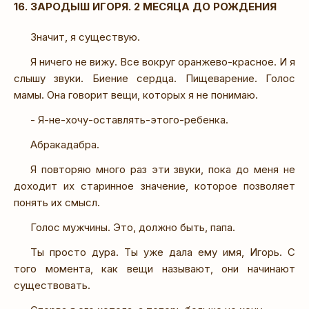
16. ЗАРОДЫШ ИГОРЯ. 2 МЕСЯЦА ДО РОЖДЕНИЯ
Значит, я существую.
Я ничего не вижу. Все вокруг оранжево-красное. И я
слышу звуки. Биение сердца. Пищеварение. Голос
мамы. Она говорит вещи, которых я не понимаю.
- Я-не-хочу-оставлять-этого-ребенка.
Абракадабра.
Я повторяю много раз эти звуки, пока до меня не
доходит их старинное значение, которое позволяет
понять их смысл.
Голос мужчины. Это, должно быть, папа.
Ты просто дура. Ты уже дала ему имя, Игорь. С
того момента, как вещи называют, они начинают
существовать.