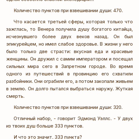
Количество пунктов при взвешивании души: 470.
Что касается третьей сферы, которая только что
зажглась, то Венера получила душу богатого китайца,
исчезнувшего более двух веков назад. Он был
эпикурейцем, но имел слабое здоровье. В жизни у него
было только две страсти: вкусная еда и красивые
женщины. Он дружил с самим императором и посещал
сильных мира сего в Запретном городе. Во время
одного из путешествий в провинцию его схватили
разбойники. Они ограбили его, а потом закопали живьем
в землю. Он долго пытался выбраться наружу. Жуткая
смерть.
Количество пунктов при взвешивании души: 320.
Отличный набор, - говорит Эдмонд Уэллс. - У двух
из твоих душ больше 333 пунктов.
И что это значит, 333 пункта?