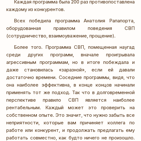
Каждая программа была 200 раз противопоставлена
каждому из конкурентов.
Всех победила программа Анатолия Рапапорта,
оборудованная правилом поведения СВП
(сотрудничество, взаимоуважение, прощение).
Более того. Программа СВП, помещенная наугад
среди других программ, вначале проигрывала
агрессивным программам, но в итоге побеждала и
даже становилась «заразной», если ей давали
достаточно времени. Соседние программы, видя, что
она наиболее эффективна, в конце концов начинали
применять тот же подход. Так что в долговременной
перспективе правило СВП является наиболее
рентабельным. Каждый может это проверить на
собственном опыте. Это значит, что нужно забыть все
неприятности, которые вам причиняет коллега по
работе или конкурент, и продолжать предлагать ему
работать совместно, как будто ничего не произошло.