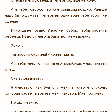
Сперва я его хотела, а теперь больше не хочу.
А я тебе говорю, что уже слишком поздно. Раньше
надо было думать. Теперь ни один врач тебе аборт не
сделает.
Никогда не поздно. У нас нет бабок, чтобы растить
ребенка. Надо от него избавиться немедленно.
Хохот.
Ты просто скотина! - кричит мать.
А я тебя уверяю, что ты его полюбишь, - настаивает
отец.
Она всхлипывает.
Я чувствую, как будто у меня в животе опухоль,
которая растет и грызет меня изнутри. Мне противно.
Покашливание.
Да делай что хочешь! - кричит отец. - Надоели мне