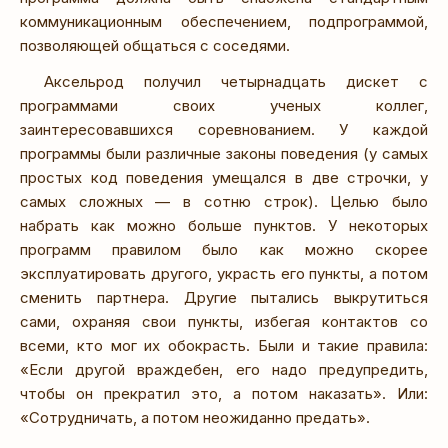
коммуникационным обеспечением, подпрограммой,
позволяющей общаться с соседями.
Аксельрод получил четырнадцать дискет с
программами своих ученых коллег,
заинтересовавшихся соревнованием. У каждой
программы были различные законы поведения (у самых
простых код поведения умещался в две строчки, у
самых сложных — в сотню строк). Целью было
набрать как можно больше пунктов. У некоторых
программ правилом было как можно скорее
эксплуатировать другого, украсть его пункты, а потом
сменить партнера. Другие пытались выкрутиться
сами, охраняя свои пункты, избегая контактов со
всеми, кто мог их обокрасть. Были и такие правила:
«Если другой враждебен, его надо предупредить,
чтобы он прекратил это, а потом наказать». Или:
«Сотрудничать, а потом неожиданно предать».