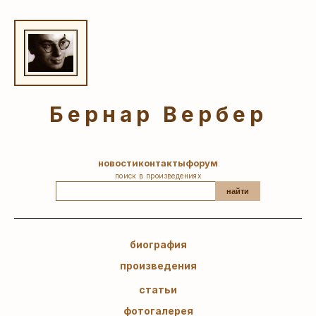
Бернар Вербер
новости
контакты
форум
поиск в произведениях
найти
биография
произведения
статьи
фотогалерея