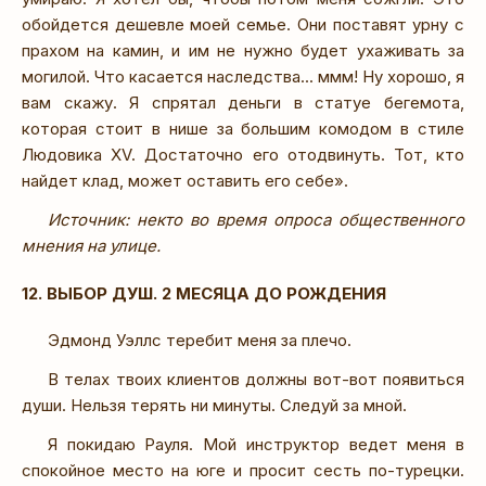
обойдется дешевле моей семье. Они поставят урну с
прахом на камин, и им не нужно будет ухаживать за
могилой. Что касается наследства... ммм! Ну хорошо, я
вам скажу. Я спрятал деньги в статуе бегемота,
которая стоит в нише за большим комодом в стиле
Людовика XV. Достаточно его отодвинуть. Тот, кто
найдет клад, может оставить его себе».
Источник: некто во время опроса общественного
мнения на улице.
12. ВЫБОР ДУШ. 2 МЕСЯЦА ДО РОЖДЕНИЯ
Эдмонд Уэллс теребит меня за плечо.
В телах твоих клиентов должны вот-вот появиться
души. Нельзя терять ни минуты. Следуй за мной.
Я покидаю Рауля. Мой инструктор ведет меня в
спокойное место на юге и просит сесть по-турецки.