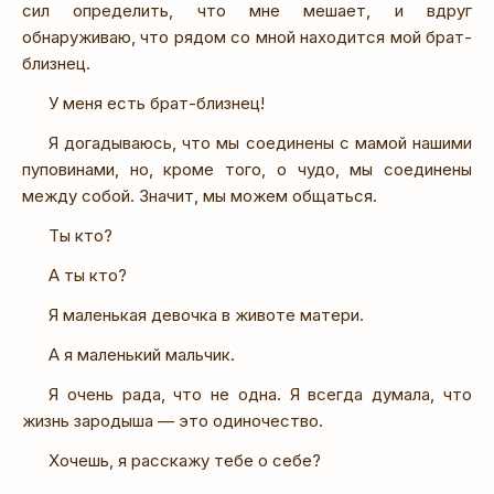
сил определить, что мне мешает, и вдруг
обнаруживаю, что рядом со мной находится мой брат-
близнец.
У меня есть брат-близнец!
Я догадываюсь, что мы соединены с мамой нашими
пуповинами, но, кроме того, о чудо, мы соединены
между собой. Значит, мы можем общаться.
Ты кто?
А ты кто?
Я маленькая девочка в животе матери.
А я маленький мальчик.
Я очень рада, что не одна. Я всегда думала, что
жизнь зародыша — это одиночество.
Хочешь, я расскажу тебе о себе?