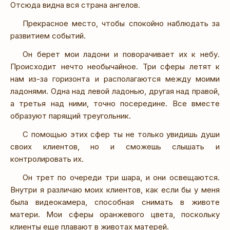
Отсюда видна вся страна ангелов.
Прекрасное место, чтобы спокойно наблюдать за
развитием событий.
Он берет мои ладони и поворачивает их к небу.
Происходит нечто необычайное. Три сферы летят к
нам из-за горизонта и располагаются между моими
ладонями. Одна над левой ладонью, другая над правой,
а третья над ними, точно посередине. Все вместе
образуют парящий треугольник.
С помощью этих сфер ты не только увидишь души
своих клиентов, но и сможешь слышать и
контролировать их.
Он трет по очереди три шара, и они освещаются.
Внутри я различаю моих клиентов, как если бы у меня
была видеокамера, способная снимать в животе
матери. Мои сферы оранжевого цвета, поскольку
клиенты еще плавают в животах матерей.