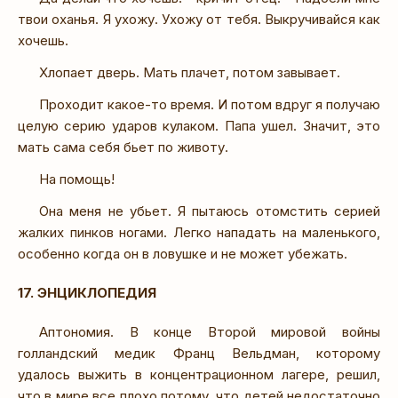
твои оханья. Я ухожу. Ухожу от тебя. Выкручивайся как
хочешь.
Хлопает дверь. Мать плачет, потом завывает.
Проходит какое-то время. И потом вдруг я получаю
целую серию ударов кулаком. Папа ушел. Значит, это
мать сама себя бьет по животу.
На помощь!
Она меня не убьет. Я пытаюсь отомстить серией
жалких пинков ногами. Легко нападать на маленького,
особенно когда он в ловушке и не может убежать.
17. ЭНЦИКЛОПЕДИЯ
Аптономия. В конце Второй мировой войны
голландский медик Франц Вельдман, которому
удалось выжить в концентрационном лагере, решил,
что в мире все плохо потому, что детей недостаточно