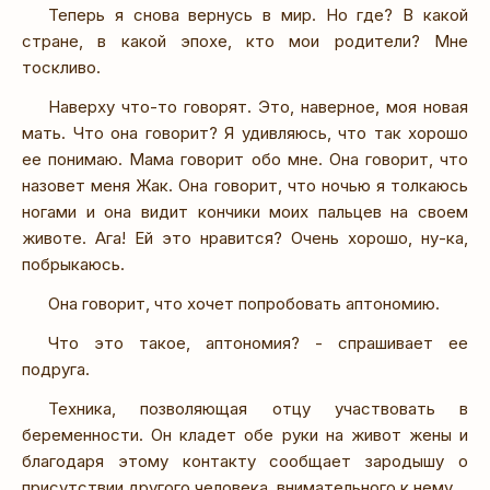
Теперь я снова вернусь в мир. Но где? В какой
стране, в какой эпохе, кто мои родители? Мне
тоскливо.
Наверху что-то говорят. Это, наверное, моя новая
мать. Что она говорит? Я удивляюсь, что так хорошо
ее понимаю. Мама говорит обо мне. Она говорит, что
назовет меня Жак. Она говорит, что ночью я толкаюсь
ногами и она видит кончики моих пальцев на своем
животе. Ага! Ей это нравится? Очень хорошо, ну-ка,
побрыкаюсь.
Она говорит, что хочет попробовать аптономию.
Что это такое, аптономия? - спрашивает ее
подруга.
Техника, позволяющая отцу участвовать в
беременности. Он кладет обе руки на живот жены и
благодаря этому контакту сообщает зародышу о
присутствии другого человека, внимательного к нему.