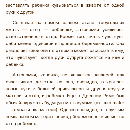
заставлять ребенка кувыркаться в животе от одной
руки к другой.
Создавая на самом раннем этапе треугольник
«мать — отец — ребенок», аптономия усиливает
ответственность отца. Кроме того, мать чувствует
себя менее одинокой в процессе беременности. Она
разделяет свой опыт с отцом и может рассказать ему,
что чувствует, когда руки супруга ложатся на нее и
ребенка.
Аптономия, конечно, не является панацеей для
счастливого детства, но она, очевидно, открывает
новые пути к большей привязанности друг к другу и
матери, и отца, и ребенка. Еще в Древнем Риме был
обычай окружать будущую мать кумами (от cum mater
— компаньонка матери). Однако очевидно, что лучшим
компаньоном матери в период беременности является
отец ребенка.