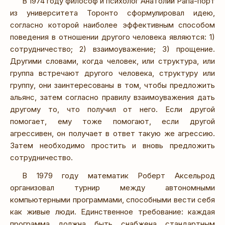
В 1974 году философ и психолог Анатолий Рапа-порт
из университета Торонто сформулировал идею,
согласно которой наиболее эффективным способом
поведения в отношении другого человека являются: 1)
сотрудничество; 2) взаимоуважение; 3) прощение.
Другими словами, когда человек, или структура, или
группа встречают другого человека, структуру или
группу, они заинтересованы в том, чтобы предложить
альянс, затем согласно правилу взаимоуважения дать
другому то, что получил от него. Если другой
помогает, ему тоже помогают, если другой
агрессивен, он получает в ответ такую же агрессию.
Затем необходимо простить и вновь предложить
сотрудничество.
В 1979 году математик Роберт Аксельрод
организовал турнир между автономными
компьютерными программами, способными вести себя
как живые люди. Единственное требование: каждая
программа должна быть снабжена стандартным