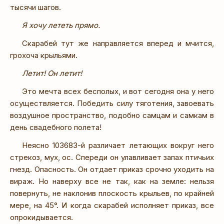
тысячи шагов.
Я хочу лететь прямо.
Скарабей тут же направляется вперед и мчится,
грохоча крыльями.
Летит! Он летит!
Это мечта всех бесполых, и вот сегодня она у него
осуществляется. Победить силу тяготения, завоевать
воздушное пространство, подобно самцам и самкам в
день свадебного полета!
Неясно 103683-й различает летающих вокруг него
стрекоз, мух, ос. Спереди он улавливает запах птичьих
гнезд. Опасность. Он отдает приказ срочно уходить на
вираж. Но наверху все не так, как на земле: нельзя
повернуть, не наклонив плоскость крыльев, по крайней
мере, на 45°. И когда скарабей исполняет приказ, все
опрокидывается.