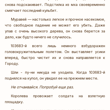
снова подскакивает. Подстилка из мха своевременно
смягчает последний кульбит.
Муравей — настолько легкое и прочное насекомое,
что свободное падение не может его убить. Даже
упав с очень высокого дерева, он снова берется за
дело, как будто ничего не случилось.
103683-й всего лишь немного взбудоражен
головокружительным полетом. Он выставляет усики
вперед, быстро чистит их и снова направляется к
Городу.
Шли - пу-ни никуда не уходила. Когда 103683-й
поднялся на купол, он увидел ее на прежнем месте.
Не отчаивайся. Попробуй еще раз.
Королева провожает солдата на взлетную
площадку.