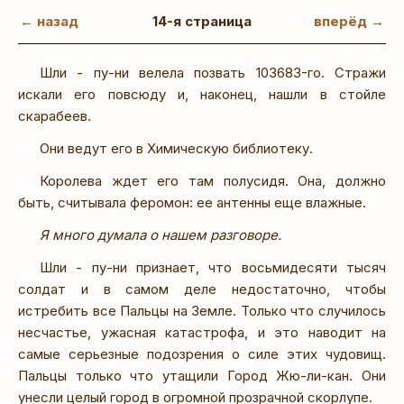
← назад
14-я страница
вперёд →
Шли - пу-ни велела позвать 103683-го. Стражи
искали его повсюду и, наконец, нашли в стойле
скарабеев.
Они ведут его в Химическую библиотеку.
Королева ждет его там полусидя. Она, должно
быть, считывала феромон: ее антенны еще влажные.
Я много думала о нашем разговоре.
Шли - пу-ни признает, что восьмидесяти тысяч
солдат и в самом деле недостаточно, чтобы
истребить все Пальцы на Земле. Только что случилось
несчастье, ужасная катастрофа, и это наводит на
самые серьезные подозрения о силе этих чудовищ.
Пальцы только что утащили Город Жю-ли-кан. Они
унесли целый город в огромной прозрачной скорлупе.