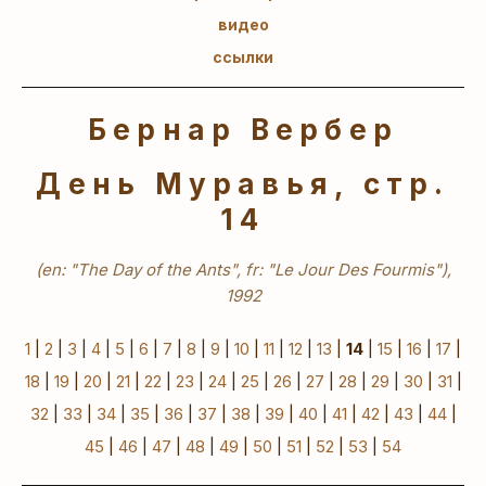
видео
ссылки
Бернар Вербер
День Муравья, стр.
14
(en: "The Day of the Ants", fr: "Le Jour Des Fourmis"),
1992
1
|
2
|
3
|
4
|
5
|
6
|
7
|
8
|
9
|
10
|
11
|
12
|
13
|
14
|
15
|
16
|
17
|
18
|
19
|
20
|
21
|
22
|
23
|
24
|
25
|
26
|
27
|
28
|
29
|
30
|
31
|
32
|
33
|
34
|
35
|
36
|
37
|
38
|
39
|
40
|
41
|
42
|
43
|
44
|
45
|
46
|
47
|
48
|
49
|
50
|
51
|
52
|
53
|
54