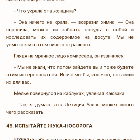
- Что украла эта женщина?
- Она ничего не крала, — возразил химик. — Она
спросила, можно ли забрать сосуды с собой и
исследовать их содержимое на досуге. Мы не
усмотрели в этом ничего страшного.
Глядя на мрачное лицо комиссара, он извинился:
- Мы не знали, что потом зайдете вы и тоже будете
этим интересоваться. Иначе мы бы, конечно, оставили
их для вас.
Мелье повернулся на каблуках, увлекая Каюзака:
- Так, я думаю, эта Летиция Уэллс может много
чего рассказать.
45. ИСПЫТАЙТЕ ЖУКА-НОСОРОГА
103683-й забрался на переднегрудь жесткокрылого.