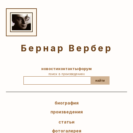
Бернар Вербер
новости
контакты
форум
поиск в произведениях
найти
биография
произведения
статьи
фотогалерея