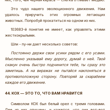
Это чудо нашего эволюционного движения. Нам
удалось приручить этих огромных летающих
животных. Попробуй прокатиться на одном из них.
103683-й понятия не имеет, как управлять этими
жесткокрылыми.
Шли - пу-ни дает несколько советов:
Постоянно держи свои усики рядом с его усами.
Мысленно указывай ему дорогу, думай о ней. Твой
скакун очень быстро подчинится тебе, ты сразу это
заметишь. А на виражах не пытайся наклоняться в
противоположную сторону. Повторяй за скарабеем
каждое его движение.
44. КОХ — ЭТО ТО, ЧТО ВАМ НРАВИТСЯ
Символом КОХ был белый орел с тремя головами.
Две из них опущены, и кажется, что они вот-вот