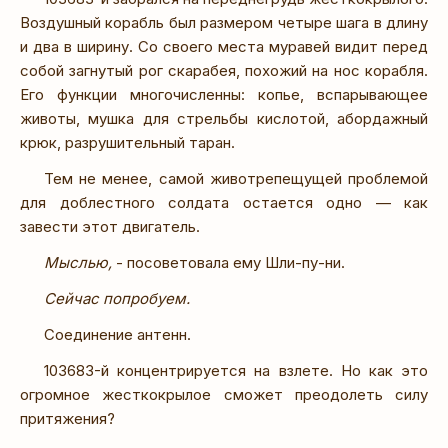
Воздушный корабль был размером четыре шага в длину
и два в ширину. Со своего места муравей видит перед
собой загнутый рог скарабея, похожий на нос корабля.
Его функции многочисленны: копье, вспарывающее
животы, мушка для стрельбы кислотой, абордажный
крюк, разрушительный таран.
Тем не менее, самой животрепещущей проблемой
для доблестного солдата остается одно — как
завести этот двигатель.
Мыслью,
- посоветовала ему Шли-пу-ни.
Сейчас попробуем.
Соединение антенн.
103683-й концентрируется на взлете. Но как это
огромное жесткокрылое сможет преодолеть силу
притяжения?