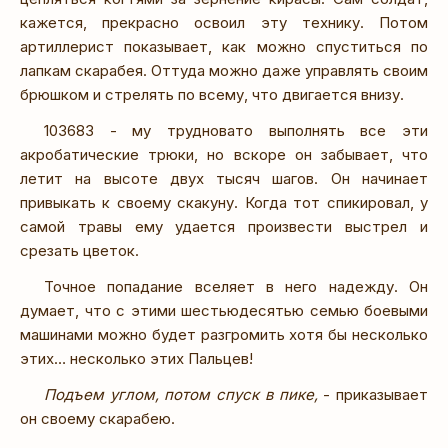
кажется, прекрасно освоил эту технику. Потом
артиллерист показывает, как можно спуститься по
лапкам скарабея. Оттуда можно даже управлять своим
брюшком и стрелять по всему, что двигается внизу.
103683 - му трудновато выполнять все эти
акробатические трюки, но вскоре он забывает, что
летит на высоте двух тысяч шагов. Он начинает
привыкать к своему скакуну. Когда тот спикировал, у
самой травы ему удается произвести выстрел и
срезать цветок.
Точное попадание вселяет в него надежду. Он
думает, что с этими шестьюдесятью семью боевыми
машинами можно будет разгромить хотя бы несколько
этих… несколько этих Пальцев!
Подъем углом, потом спуск в пике,
- приказывает
он своему скарабею.