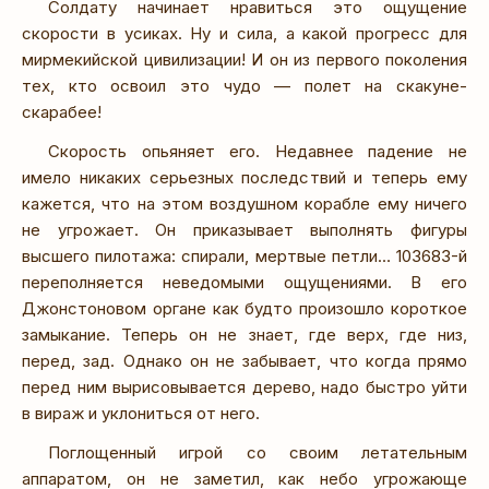
Солдату начинает нравиться это ощущение
скорости в усиках. Ну и сила, а какой прогресс для
мирмекийской цивилизации! И он из первого поколения
тех, кто освоил это чудо — полет на скакуне-
скарабее!
Скорость опьяняет его. Недавнее падение не
имело никаких серьезных последствий и теперь ему
кажется, что на этом воздушном корабле ему ничего
не угрожает. Он приказывает выполнять фигуры
высшего пилотажа: спирали, мертвые петли… 103683-й
переполняется неведомыми ощущениями. В его
Джонстоновом органе как будто произошло короткое
замыкание. Теперь он не знает, где верх, где низ,
перед, зад. Однако он не забывает, что когда прямо
перед ним вырисовывается дерево, надо быстро уйти
в вираж и уклониться от него.
Поглощенный игрой со своим летательным
аппаратом, он не заметил, как небо угрожающе