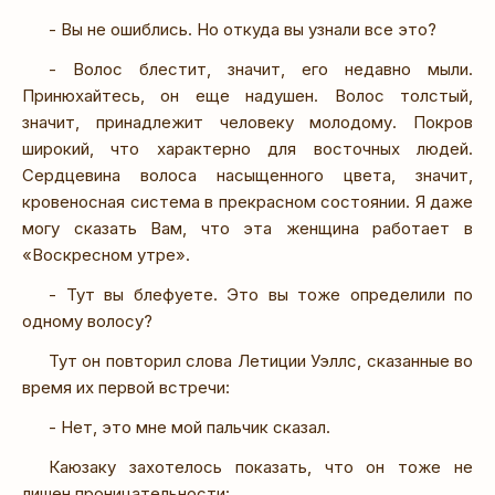
- Вы не ошиблись. Но откуда вы узнали все это?
- Волос блестит, значит, его недавно мыли.
Принюхайтесь, он еще надушен. Волос толстый,
значит, принадлежит человеку молодому. Покров
широкий, что характерно для восточных людей.
Сердцевина волоса насыщенного цвета, значит,
кровеносная система в прекрасном состоянии. Я даже
могу сказать Вам, что эта женщина работает в
«Воскресном утре».
- Тут вы блефуете. Это вы тоже определили по
одному волосу?
Тут он повторил слова Летиции Уэллс, сказанные во
время их первой встречи:
- Нет, это мне мой пальчик сказал.
Каюзаку захотелось показать, что он тоже не
лишен проницательности: