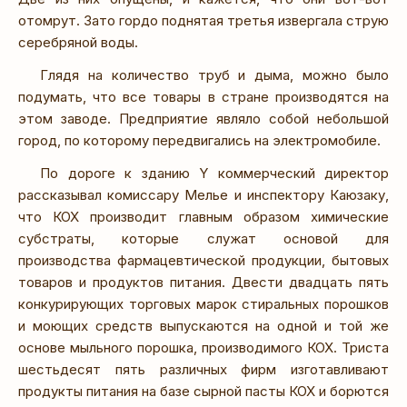
отомрут. Зато гордо поднятая третья извергала струю
серебряной воды.
Глядя на количество труб и дыма, можно было
подумать, что все товары в стране производятся на
этом заводе. Предприятие являло собой небольшой
город, по которому передвигались на электромобиле.
По дороге к зданию Y коммерческий директор
рассказывал комиссару Мелье и инспектору Каюзаку,
что КОХ производит главным образом химические
субстраты, которые служат основой для
производства фармацевтической продукции, бытовых
товаров и продуктов питания. Двести двадцать пять
конкурирующих торговых марок стиральных порошков
и моющих средств выпускаются на одной и той же
основе мыльного порошка, производимого КОХ. Триста
шестьдесят пять различных фирм изготавливают
продукты питания на базе сырной пасты КОХ и борются