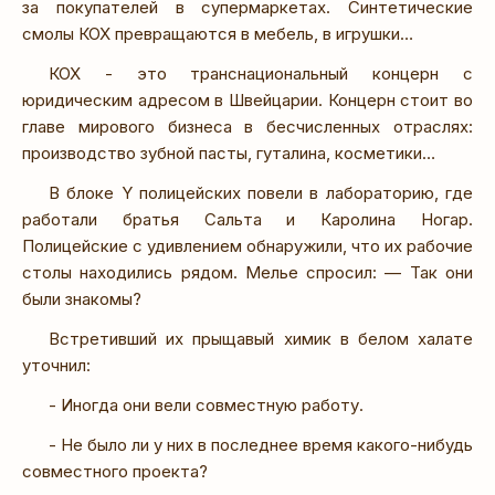
за покупателей в супермаркетах. Синтетические
смолы КОХ превращаются в мебель, в игрушки…
КОХ - это транснациональный концерн с
юридическим адресом в Швейцарии. Концерн стоит во
главе мирового бизнеса в бесчисленных отраслях:
производство зубной пасты, гуталина, косметики…
В блоке Y полицейских повели в лабораторию, где
работали братья Сальта и Каролина Ногар.
Полицейские с удивлением обнаружили, что их рабочие
столы находились рядом. Мелье спросил: — Так они
были знакомы?
Встретивший их прыщавый химик в белом халате
уточнил:
- Иногда они вели совместную работу.
- Не было ли у них в последнее время какого-нибудь
совместного проекта?