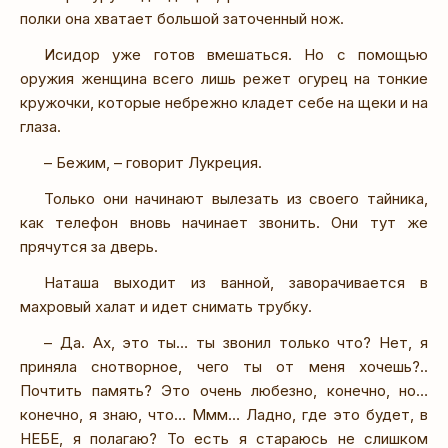
полки она хватает большой заточенный нож.
Исидор уже готов вмешаться. Но с помощью
оружия женщина всего лишь режет огурец на тонкие
кружочки, которые небрежно кладет себе на щеки и на
глаза.
– Бежим, – говорит Лукреция.
Только они начинают вылезать из своего тайника,
как телефон вновь начинает звонить. Они тут же
прячутся за дверь.
Наташа выходит из ванной, заворачивается в
махровый халат и идет снимать трубку.
– Да. Ах, это ты… ты звонил только что? Нет, я
приняла снотворное, чего ты от меня хочешь?..
Почтить память? Это очень любезно, конечно, но…
конечно, я знаю, что… Ммм… Ладно, где это будет, в
НЕБЕ, я полагаю? То есть я стараюсь не слишком