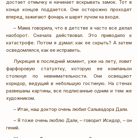
достает отмычку и начинает вскрывать замок. Тот в
конце концов поддается. Они осторожно проходят
вперед, зажигают фонарь и шарят лучом на входе.
– Мама говорила, что в детстве я часто все делал
наоборот. Сначала действовал. Это приводило к
катастрофе. Потом я думал: как ее скрыть? А затем
осведомлялся, как ее исправить.
Лукреция в последний момент, уже на лету, ловит
фарфоровую статуэтку, которую ее компаньон
столкнул по невнимательности. Они освещают
коридор, ведущий в небольшую гостиную. На стенах
развешаны картины, все подписанные одним и тем же
художником.
– Итак, наш доктор очень любил Сальвадора Дали.
– Я тоже очень люблю Дали, – говорит Исидор, – он
гений.