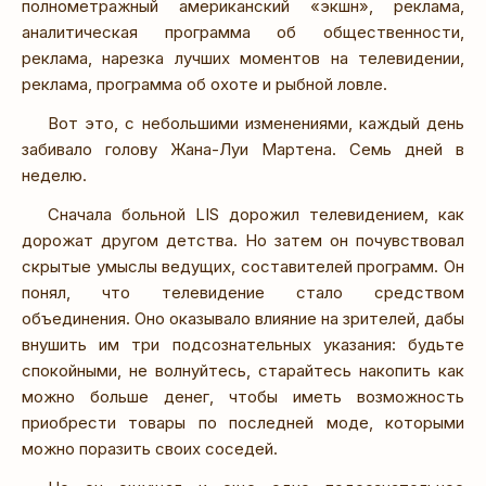
полнометражный американский «экшн», реклама,
аналитическая программа об общественности,
реклама, нарезка лучших моментов на телевидении,
реклама, программа об охоте и рыбной ловле.
Вот это, с небольшими изменениями, каждый день
забивало голову Жана-Луи Мартена. Семь дней в
неделю.
Сначала больной LIS дорожил телевидением, как
дорожат другом детства. Но затем он почувствовал
скрытые умыслы ведущих, составителей программ. Он
понял, что телевидение стало средством
объединения. Оно оказывало влияние на зрителей, дабы
внушить им три подсознательных указания: будьте
спокойными, не волнуйтесь, старайтесь накопить как
можно больше денег, чтобы иметь возможность
приобрести товары по последней моде, которыми
можно поразить своих соседей.