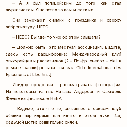
– А я был полицейским до того, как стал
журналистом. Я не позволю вам унести их.
Они замечают снимки с праздника и сверху
аббревиатуру: НЕБО.
– НЕБО? Вы где-то уже об этом слышали?
– Должно быть, это местная ассоциация. Видите,
здесь есть расшифровка: Международный клуб
эпикурейцев и распутников [2 - По-фр. «небо» – ciel, в
романе расшифровывается как Club International des
Epicuriens et Libertins.].
Исидор продолжает рассматривать фотографии.
На некоторых из них Наташа Андерсен и Самюэль
Феншэ на фестивале НЕБА.
– Видимо, это что-то, связанное с сексом, клуб
обмена партнерами или нечто в этом духе. Да,
седьмой мотив решительно силен.