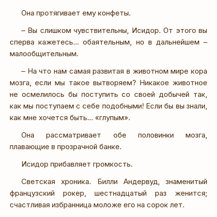
Она протягивает ему конфеты.
– Вы слишком чувствительны, Исидор. От этого вы
сперва кажетесь… обаятельным, но в дальнейшем –
малообщительным.
– На что нам самая развитая в животном мире кора
мозга, если мы такое вытворяем? Никакое животное
не осмелилось бы поступить со своей добычей так,
как мы поступаем с себе подобными! Если бы вы знали,
как мне хочется быть… «глупым».
Она рассматривает обе половинки мозга,
плавающие в прозрачной банке.
Исидор прибавляет громкость.
Светская хроника. Билли Андервуд, знаменитый
французский рокер, шестнадцатый раз женится;
счастливая избранница моложе его на сорок лет.