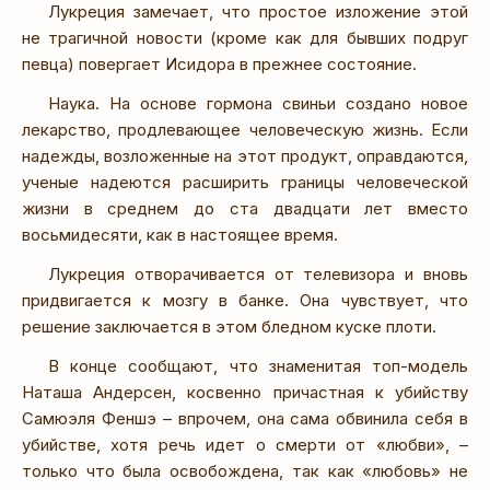
Лукреция замечает, что простое изложение этой
не трагичной новости (кроме как для бывших подруг
певца) повергает Исидора в прежнее состояние.
Наука. На основе гормона свиньи создано новое
лекарство, продлевающее человеческую жизнь. Если
надежды, возложенные на этот продукт, оправдаются,
ученые надеются расширить границы человеческой
жизни в среднем до ста двадцати лет вместо
восьмидесяти, как в настоящее время.
Лукреция отворачивается от телевизора и вновь
придвигается к мозгу в банке. Она чувствует, что
решение заключается в этом бледном куске плоти.
В конце сообщают, что знаменитая топ-модель
Наташа Андерсен, косвенно причастная к убийству
Самюэля Феншэ – впрочем, она сама обвинила себя в
убийстве, хотя речь идет о смерти от «любви», –
только что была освобождена, так как «любовь» не