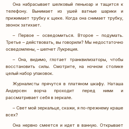
Она набрасывает шелковый пеньюар и тащится к
телефону. Вынимает из ушей ватные шарики и
прижимает трубку к щеке. Когда она снимает трубку,
звонок затихает.
– Первое – осведомиться. Второе – подумать.
Третье – действовать, вы говорили? Мы недостаточно
осведомлены, – шепчет Лукреция.
– Она, видимо, глотает транквилизаторы, чтобы
восстановить силы. Смотрите, на ночном столике
целый набор упаковок.
Журналисты прячутся в платяном шкафу. Наташа
Андерсен ворча проходит перед ними и
рассматривает себя в зеркале.
– Свет мой зеркальце, скажи, я по-прежнему краше
всех?
Она нервно смеется и идет в ванную. Открывает