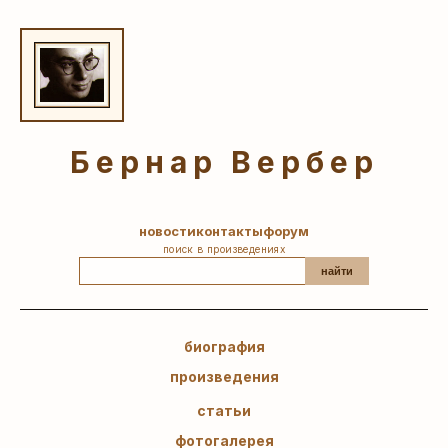
Бернар Вербер
новости
контакты
форум
поиск в произведениях
найти
биография
произведения
статьи
фотогалерея