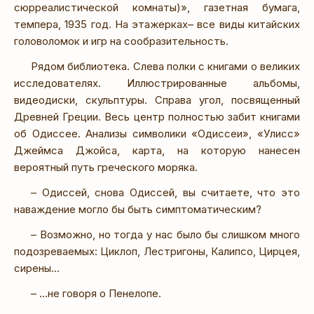
сюрреалистической комнаты)», газетная бумага,
темпера, 1935 год. На этажерках– все виды китайских
головоломок и игр на сообразительность.
Рядом библиотека. Слева полки с книгами о великих
исследователях. Иллюстрированные альбомы,
видеодиски, скульптуры. Справа угол, посвященный
Древней Греции. Весь центр полностью забит книгами
об Одиссее. Анализы символики «Одиссеи», «Улисс»
Джеймса Джойса, карта, на которую нанесен
вероятный путь греческого моряка.
– Одиссей, снова Одиссей, вы считаете, что это
наваждение могло бы быть симптоматическим?
– Возможно, но тогда у нас было бы слишком много
подозреваемых: Циклоп, Лестригоны, Калипсо, Цирцея,
сирены…
– …не говоря о Пенелопе.