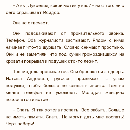
– А вы, Лукреция, какой мотив у вас? – ни с того ни с
сего спрашивает Исидор.
Она не отвечает.
Они подскакивают от пронзительного звонка.
Телефон. Оба журналиста застывают. Рядом с ними
начинает что-то шуршать. Словно снимают простыню.
Они и не заметили, что под кучей громоздившихся на
кровати покрывал и подушек кто-то лежит.
Топ-модель просыпается. Они бросаются за дверь.
Наташа Андерсен, ругаясь, прижимает к ушам
подушки, чтобы больше не слышать звонка. Тем не
менее телефон не умолкает. Молодая женщина
покоряется и встает.
– Спать. Я так хотела поспать. Все забыть. Больше
не иметь памяти. Спать. Не могут дать мне поспать!
Черт побери!