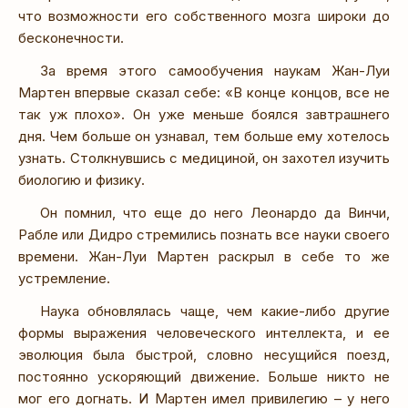
что возможности его собственного мозга широки до
бесконечности.
За время этого самообучения наукам Жан-Луи
Мартен впервые сказал себе: «В конце концов, все не
так уж плохо». Он уже меньше боялся завтрашнего
дня. Чем больше он узнавал, тем больше ему хотелось
узнать. Столкнувшись с медициной, он захотел изучить
биологию и физику.
Он помнил, что еще до него Леонардо да Винчи,
Рабле или Дидро стремились познать все науки своего
времени. Жан-Луи Мартен раскрыл в себе то же
устремление.
Наука обновлялась чаще, чем какие-либо другие
формы выражения человеческого интеллекта, и ее
эволюция была быстрой, словно несущийся поезд,
постоянно ускоряющий движение. Больше никто не
мог его догнать. И Мартен имел привилегию – у него