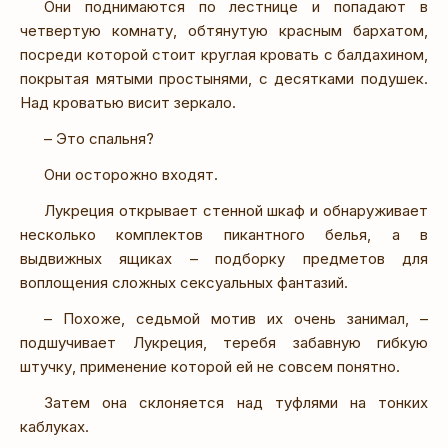
Они поднимаются по лестнице и попадают в
четвертую комнату, обтянутую красным бархатом,
посреди которой стоит круглая кровать с балдахином,
покрытая мятыми простынями, с десятками подушек.
Над кроватью висит зеркало.
– Это спальня?
Они осторожно входят.
Лукреция открывает стенной шкаф и обнаруживает
несколько комплектов пикантного белья, а в
выдвижных ящиках – подборку предметов для
воплощения сложных сексуальных фантазий.
– Похоже, седьмой мотив их очень занимал, –
подшучивает Лукреция, теребя забавную гибкую
штучку, применение которой ей не совсем понятно.
Затем она склоняется над туфлями на тонких
каблуках.