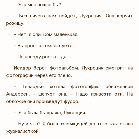
– Это мне пошло бы?
– Без ничего вам пойдет, Лукреция. Она корчит
рожицу.
– Нет, я слишком маленькая.
– Вы просто комлексуете.
– По поводу роста – да.
Исидор берет фотоальбом. Лукреция смотрит на
фотографии через его плечо.
– Тенардье хотела фотографию обнаженной
Андерсен, – шепчет она. – Надо привезти эти. На
обложке они произведут фурор.
– Это была бы кража, Лукреция.
– Ну и что? Я была взломщицей до того, как стала
журналисткой.