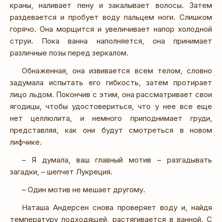
краны, наливает пену и закалывает волосы. Затем
раздевается и пробует воду пальцем ноги. Слишком
горячо. Она морщится и увеличивает напор холодной
струи. Пока ванна наполняется, она принимает
различные позы перед зеркалом.
Обнаженная, она извивается всем телом, словно
задумала испытать его гибкость, затем протирает
лицо льдом. Покончив с этим, она рассматривает свои
ягодицы, чтобы удостовериться, что у нее все еще
нет целлюлита, и немного приподнимает груди,
представляя, как они будут смотреться в новом
лифчике.
– Я думала, ваш главный мотив – разгадывать
загадки, – шепчет Лукреция.
– Один мотив не мешает другому.
Наташа Андерсен снова проверяет воду и, найдя
температуру подходящей, растягивается в ванной. С