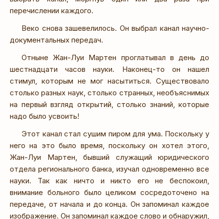
перечислении каждого.
Веко снова зашевелилось. Он выбрал канал научно-
документальных передач.
Отныне Жан-Луи Мартен проглатывал в день до
шестнадцати часов науки. Наконец-то он нашел
стимул, которым не мог насытиться. Существовало
столько разных наук, столько странных, необъяснимых
на первый взгляд открытий, столько знаний, которые
надо было усвоить!
Этот канал стал сушим пиром для ума. Поскольку у
него на это было время, поскольку он хотел этого,
Жан-Луи Мартен, бывший служащий юридического
отдела регионального банка, изучал одновременно все
науки. Так как ничто и никто его не беспокоил,
внимание больного было целиком сосредоточено на
передаче, от начала и до конца. Он запоминал каждое
изображение. Он запоминал каждое слово и обнаружил,