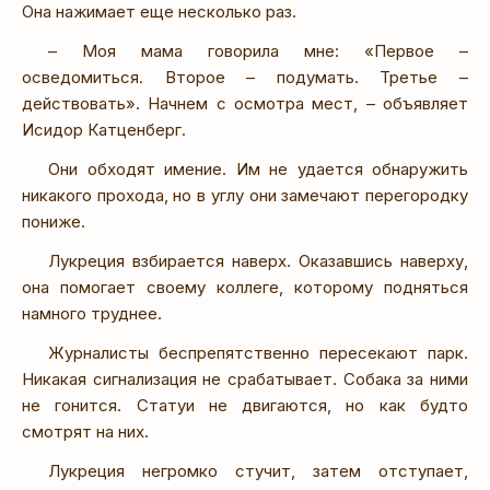
Она нажимает еще несколько раз.
– Моя мама говорила мне: «Первое –
осведомиться. Второе – подумать. Третье –
действовать». Начнем с осмотра мест, – объявляет
Исидор Катценберг.
Они обходят имение. Им не удается обнаружить
никакого прохода, но в углу они замечают перегородку
пониже.
Лукреция взбирается наверх. Оказавшись наверху,
она помогает своему коллеге, которому подняться
намного труднее.
Журналисты беспрепятственно пересекают парк.
Никакая сигнализация не срабатывает. Собака за ними
не гонится. Статуи не двигаются, но как будто
смотрят на них.
Лукреция негромко стучит, затем отступает,