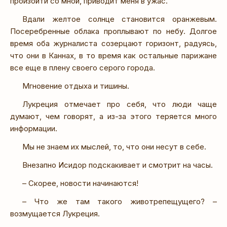
произойти со мной, приводит меня в ужас.
Вдали желтое солнце становится оранжевым.
Посеребренные облака проплывают по небу. Долгое
время оба журналиста созерцают горизонт, радуясь,
что они в Каннах, в то время как остальные парижане
все еще в плену своего серого города.
Мгновение отдыха и тишины.
Лукреция отмечает про себя, что люди чаще
думают, чем говорят, а из-за этого теряется много
информации.
Мы не знаем их мыслей, то, что они несут в себе.
Внезапно Исидор подскакивает и смотрит на часы.
– Скорее, новости начинаются!
– Что же там такого животрепещущего? –
возмущается Лукреция.