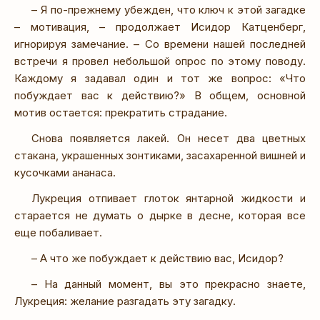
– Я по-прежнему убежден, что ключ к этой загадке
– мотивация, – продолжает Исидор Катценберг,
игнорируя замечание. – Со времени нашей последней
встречи я провел небольшой опрос по этому поводу.
Каждому я задавал один и тот же вопрос: «Что
побуждает вас к действию?» В общем, основной
мотив остается: прекратить страдание.
Снова появляется лакей. Он несет два цветных
стакана, украшенных зонтиками, засахаренной вишней и
кусочками ананаса.
Лукреция отпивает глоток янтарной жидкости и
старается не думать о дырке в десне, которая все
еще побаливает.
– А что же побуждает к действию вас, Исидор?
– На данный момент, вы это прекрасно знаете,
Лукреция: желание разгадать эту загадку.