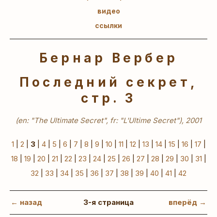
видео
ссылки
Бернар Вербер
Последний секрет,
стр. 3
(en: "The Ultimate Secret", fr: "L'Ultime Secret"), 2001
1
|
2
|
3
|
4
|
5
|
6
|
7
|
8
|
9
|
10
|
11
|
12
|
13
|
14
|
15
|
16
|
17
|
18
|
19
|
20
|
21
|
22
|
23
|
24
|
25
|
26
|
27
|
28
|
29
|
30
|
31
|
32
|
33
|
34
|
35
|
36
|
37
|
38
|
39
|
40
|
41
|
42
← назад
3-я страница
вперёд →