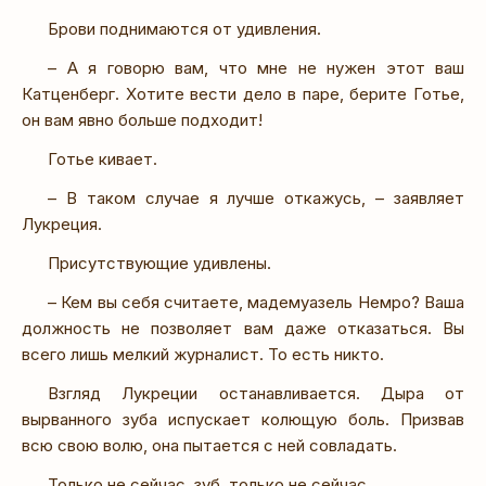
Брови поднимаются от удивления.
– А я говорю вам, что мне не нужен этот ваш
Катценберг. Хотите вести дело в паре, берите Готье,
он вам явно больше подходит!
Готье кивает.
– В таком случае я лучше откажусь, – заявляет
Лукреция.
Присутствующие удивлены.
– Кем вы себя считаете, мадемуазель Немро? Ваша
должность не позволяет вам даже отказаться. Вы
всего лишь мелкий журналист. То есть никто.
Взгляд Лукреции останавливается. Дыра от
вырванного зуба испускает колющую боль. Призвав
всю свою волю, она пытается с ней совладать.
Только не сейчас, зуб, только не сейчас.