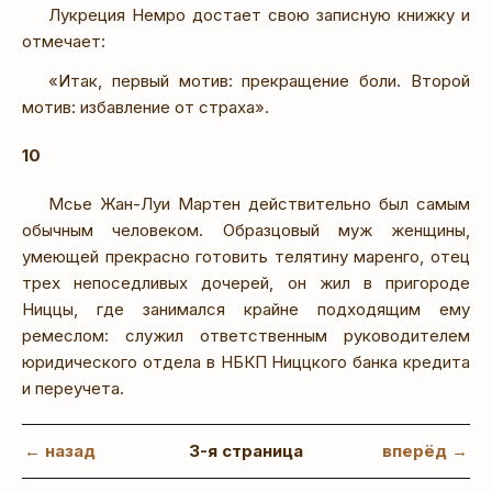
Лукреция Немро достает свою записную книжку и
отмечает:
«Итак, первый мотив: прекращение боли. Второй
мотив: избавление от страха».
10
Мсье Жан-Луи Мартен действительно был самым
обычным человеком. Образцовый муж женщины,
умеющей прекрасно готовить телятину маренго, отец
трех непоседливых дочерей, он жил в пригороде
Ниццы, где занимался крайне подходящим ему
ремеслом: служил ответственным руководителем
юридического отдела в НБКП Ниццкого банка кредита
и переучета.
← назад
3-я страница
вперёд →