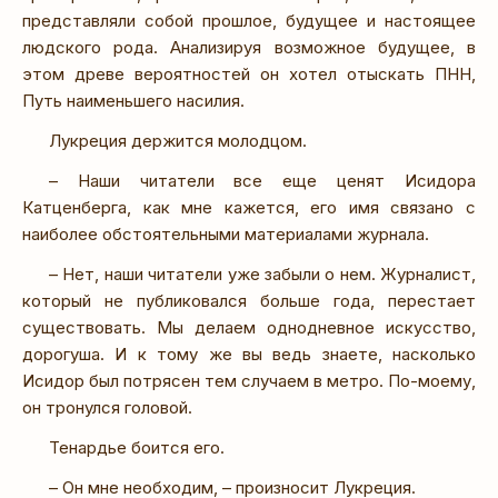
представляли собой прошлое, будущее и настоящее
людского рода. Анализируя возможное будущее, в
этом древе вероятностей он хотел отыскать ПНН,
Путь наименьшего насилия.
Лукреция держится молодцом.
– Наши читатели все еще ценят Исидора
Катценберга, как мне кажется, его имя связано с
наиболее обстоятельными материалами журнала.
– Нет, наши читатели уже забыли о нем. Журналист,
который не публиковался больше года, перестает
существовать. Мы делаем однодневное искусство,
дорогуша. И к тому же вы ведь знаете, насколько
Исидор был потрясен тем случаем в метро. По-моему,
он тронулся головой.
Тенардье боится его.
– Он мне необходим, – произносит Лукреция.