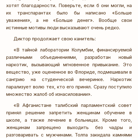
хотят благодарности. Поверьте, если б они могли, на
их транспарантах было бы написано «Больше
уважения», а не «Больше денег». Вообще свои
истинные мотивы люди высказывают очень редко.
Диктор продолжает свою канитель:
«В тайной лаборатории Колумбии, финансируемой
различными объединениями, разработан новый
наркотик, вызывающий мгновенное привыкание. Это
вещество, уже оцененное во Флориде, подмешивали в
сангрию на студенческой вечеринке. Наркотик
парализует волю тех, кто его принял. Сразу поступило
множество жалоб об изнасиловании».
«В Афганистане талибский парламентский совет
принял решение запретить женщинам обучение в
школе, а также лечение в больницах. Кроме того,
женщинам запрещено выходить без чадры и
разговаривать с мужчинами. Толпа закидала камнями