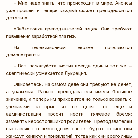
– Мне надо знать, что происходит в мире. Анонсы
уже прошли, и теперь каждый сюжет преподносится
детально.
«Забастовка преподавателей лицея. Они требуют
повышения заработной платы».
На телевизионном экране появляются
демонстранты.
– Вот, пожалуйста, мотив всегда один и тот же, –
скептически усмехается Лукреция.
Ошибаетесь. На самом деле они требуют не денег,
а уважения. Раньше преподаватели имели большое
значение, а теперь им приходится не только воевать с
учениками, которые их не ценят, но еще и
администрация просит нести тяжелое бремя:
заменять несостоявшихся родителей. Преподавателей
выставляют в невыгодном свете, будто только они
жаждут каникул и привилегий, тогда как они всего лишь