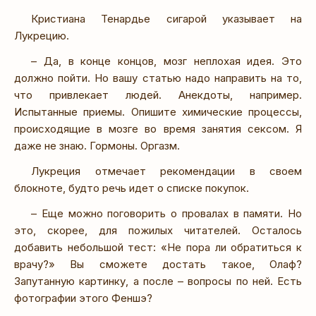
Кристиана Тенардье сигарой указывает на
Лукрецию.
– Да, в конце концов, мозг неплохая идея. Это
должно пойти. Но вашу статью надо направить на то,
что привлекает людей. Анекдоты, например.
Испытанные приемы. Опишите химические процессы,
происходящие в мозге во время занятия сексом. Я
даже не знаю. Гормоны. Оргазм.
Лукреция отмечает рекомендации в своем
блокноте, будто речь идет о списке покупок.
– Еще можно поговорить о провалах в памяти. Но
это, скорее, для пожилых читателей. Осталось
добавить небольшой тест: «Не пора ли обратиться к
врачу?» Вы сможете достать такое, Олаф?
Запутанную картинку, а после – вопросы по ней. Есть
фотографии этого Феншэ?