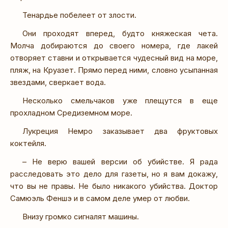
Тенардье побелеет от злости.
Они проходят вперед, будто княжеская чета.
Молча добираются до своего номера, где лакей
отворяет ставни и открывается чудесный вид на море,
пляж, на Круазет. Прямо перед ними, словно усыпанная
звездами, сверкает вода.
Несколько смельчаков уже плещутся в еще
прохладном Средиземном море.
Лукреция Немро заказывает два фруктовых
коктейля.
– Не верю вашей версии об убийстве. Я рада
расследовать это дело для газеты, но я вам докажу,
что вы не правы. Не было никакого убийства. Доктор
Самюэль Феншэ и в самом деле умер от любви.
Внизу громко сигналят машины.