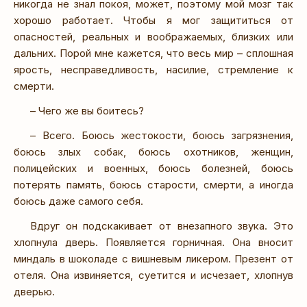
никогда не знал покоя, может, поэтому мой мозг так
хорошо работает. Чтобы я мог защититься от
опасностей, реальных и воображаемых, близких или
дальних. Порой мне кажется, что весь мир – сплошная
ярость, несправедливость, насилие, стремление к
смерти.
– Чего же вы боитесь?
– Всего. Боюсь жестокости, боюсь загрязнения,
боюсь злых собак, боюсь охотников, женщин,
полицейских и военных, боюсь болезней, боюсь
потерять память, боюсь старости, смерти, а иногда
боюсь даже самого себя.
Вдруг он подскакивает от внезапного звука. Это
хлопнула дверь. Появляется горничная. Она вносит
миндаль в шоколаде с вишневым ликером. Презент от
отеля. Она извиняется, суетится и исчезает, хлопнув
дверью.