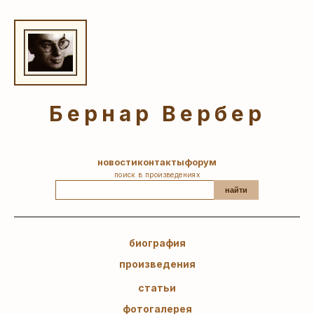
Бернар Вербер
новости
контакты
форум
поиск в произведениях
найти
биография
произведения
статьи
фотогалерея