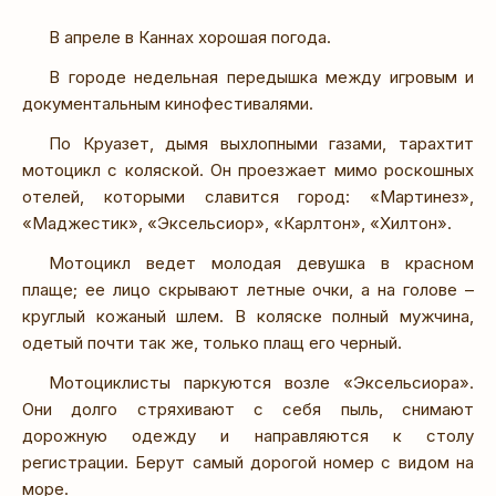
В апреле в Каннах хорошая погода.
В городе недельная передышка между игровым и
документальным кинофестивалями.
По Круазет, дымя выхлопными газами, тарахтит
мотоцикл с коляской. Он проезжает мимо роскошных
отелей, которыми славится город: «Мартинез»,
«Маджестик», «Эксельсиор», «Карлтон», «Хилтон».
Мотоцикл ведет молодая девушка в красном
плаще; ее лицо скрывают летные очки, а на голове –
круглый кожаный шлем. В коляске полный мужчина,
одетый почти так же, только плащ его черный.
Мотоциклисты паркуются возле «Эксельсиора».
Они долго стряхивают с себя пыль, снимают
дорожную одежду и направляются к столу
регистрации. Берут самый дорогой номер с видом на
море.