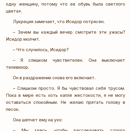
одну женщину, потому что ее обувь была светлого
цвета».
Лукреция замечает, что Исидор потрясен.
– Зачем вы каждый вечер смотрите эти ужасы?
Исидор молчит.
– Что случилось, Исидор?
– Я слишком чувствителен. Она выключает
телевизор.
Он в раздражении снова его включает.
– Слишком просто. Я бы чувствовал себя трусом.
Пока в мире есть хоть капля жестокости, я не могу
оставаться спокойным. Не желаю прятать голову в
песок.
Она шепчет ему на ухо:
– Мы здесь, чтобы расследовать строго