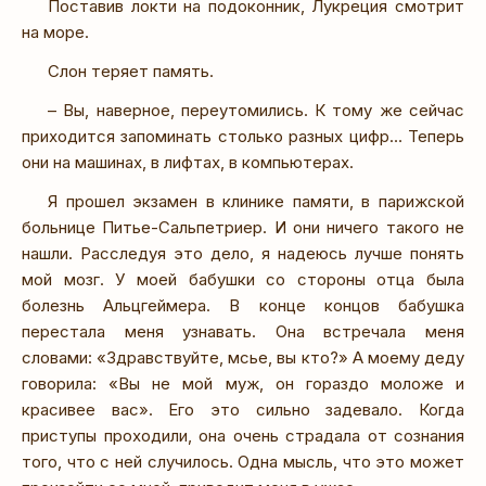
Поставив локти на подоконник, Лукреция смотрит
на море.
Слон теряет память.
– Вы, наверное, переутомились. К тому же сейчас
приходится запоминать столько разных цифр… Теперь
они на машинах, в лифтах, в компьютерах.
Я прошел экзамен в клинике памяти, в парижской
больнице Питье-Сальпетриер. И они ничего такого не
нашли. Расследуя это дело, я надеюсь лучше понять
мой мозг. У моей бабушки со стороны отца была
болезнь Альцгеймера. В конце концов бабушка
перестала меня узнавать. Она встречала меня
словами: «Здравствуйте, мсье, вы кто?» А моему деду
говорила: «Вы не мой муж, он гораздо моложе и
красивее вас». Его это сильно задевало. Когда
приступы проходили, она очень страдала от сознания
того, что с ней случилось. Одна мысль, что это может