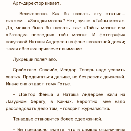
Арт-директор кивает.
– Великолепно. Как бы назвать эту статью…
скажем… «Загадки мозга»? Нет, лучше: «Тайны мозга».
Да, можно было бы назвать так: «Тайны мозга» или
«Разгадка последних тайн мозга». И фотография
полуголой Наташи Андерсен на фоне шахматной доски;
такая обложка привлечет внимание.
Лукреции полегчало.
Сработало. Спасибо, Исидор. Теперь надо усилить
хватку. Продвигаться дальше, но без резких движений.
Иначе она отдаст тему Готье.
– Доктор Феншэ и Наташа Андерсен жили на
Лазурном берегу, в Каннах. Вероятно, мне надо
расследовать дело там, – говорит журналистка.
Тенардье становится более сдержанной.
– Вы прекрасно знаете, что в рамках ограничения