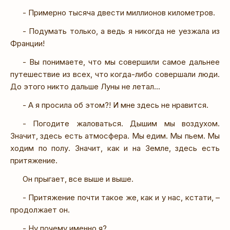
- Примерно тысяча двести миллионов километров.
- Подумать только, а ведь я никогда не уезжала из
Франции!
- Вы понимаете, что мы совершили самое дальнее
путешествие из всех, что когда-либо совершали люди.
До этого никто дальше Луны не летал...
- А я просила об этом?! И мне здесь не нравится.
- Погодите жаловаться. Дышим мы воздухом.
Значит, здесь есть атмосфера. Мы едим. Мы пьем. Мы
ходим по полу. Значит, как и на Земле, здесь есть
притяжение.
Он прыгает, все выше и выше.
- Притяжение почти такое же, как и у нас, кстати, –
продолжает он.
- Ну почему именно я?