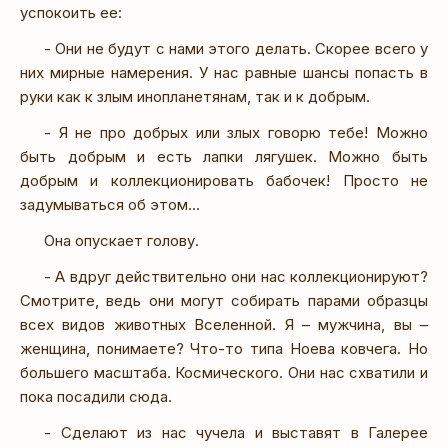
успокоить ее:
- Они не будут с нами этого делать. Скорее всего у
них мирные намерения. У нас равные шансы попасть в
руки как к злым инопланетянам, так и к добрым.
- Я не про добрых или злых говорю тебе! Можно
быть добрым и есть лапки лягушек. Можно быть
добрым и коллекционировать бабочек! Просто не
задумываться об этом...
Она опускает голову.
- А вдруг действительно они нас коллекционируют?
Смотрите, ведь они могут собирать парами образцы
всех видов животных Вселенной. Я – мужчина, вы –
женщина, понимаете? Что-то типа Ноева ковчега. Но
большего масштаба. Космического. Они нас схватили и
пока посадили сюда.
- Сделают из нас чучела и выставят в Галерее