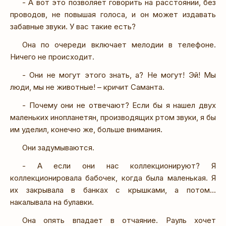
- А вот это позволяет говорить на расстоянии, без
проводов, не повышая голоса, и он может издавать
забавные звуки. У вас такие есть?
Она по очереди включает мелодии в телефоне.
Ничего не происходит.
- Они не могут этого знать, а? Не могут! Эй! Мы
люди, мы не животные! – кричит Саманта.
- Почему они не отвечают? Если бы я нашел двух
маленьких инопланетян, производящих ртом звуки, я бы
им уделил, конечно же, больше внимания.
Они задумываются.
- А если они нас коллекционируют? Я
коллекционировала бабочек, когда была маленькая. Я
их закрывала в банках с крышками, а потом...
накалывала на булавки.
Она опять впадает в отчаяние. Рауль хочет