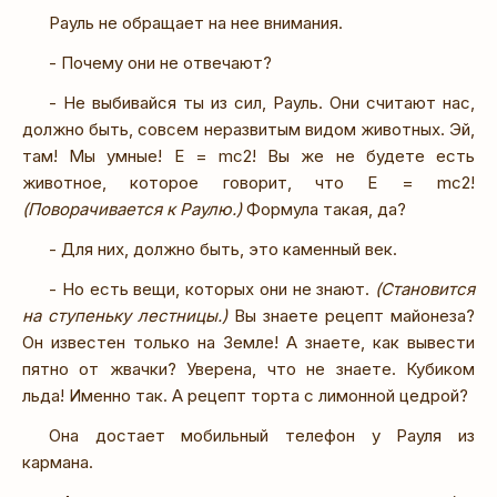
Рауль не обращает на нее внимания.
- Почему они не отвечают?
- Не выбивайся ты из сил, Рауль. Они считают нас,
должно быть, совсем неразвитым видом животных. Эй,
там! Мы умные! E = mc2! Вы же не будете есть
животное, которое говорит, что E = mc2!
(Поворачивается к Раулю.)
Формула такая, да?
- Для них, должно быть, это каменный век.
- Но есть вещи, которых они не знают.
(Становится
на ступеньку лестницы.)
Вы знаете рецепт майонеза?
Он известен только на Земле! А знаете, как вывести
пятно от жвачки? Уверена, что не знаете. Кубиком
льда! Именно так. А рецепт торта с лимонной цедрой?
Она достает мобильный телефон у Рауля из
кармана.