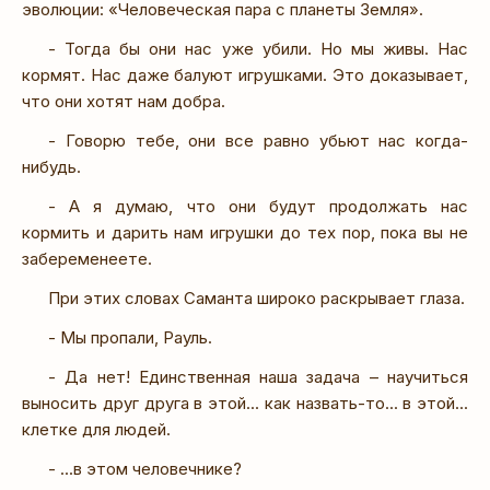
эволюции: «Человеческая пара с планеты Земля».
- Тогда бы они нас уже убили. Но мы живы. Нас
кормят. Нас даже балуют игрушками. Это доказывает,
что они хотят нам добра.
- Говорю тебе, они все равно убьют нас когда-
нибудь.
- А я думаю, что они будут продолжать нас
кормить и дарить нам игрушки до тех пор, пока вы не
забеременеете.
При этих словах Саманта широко раскрывает глаза.
- Мы пропали, Рауль.
- Да нет! Единственная наша задача – научиться
выносить друг друга в этой... как назвать-то... в этой...
клетке для людей.
- ...в этом человечнике?