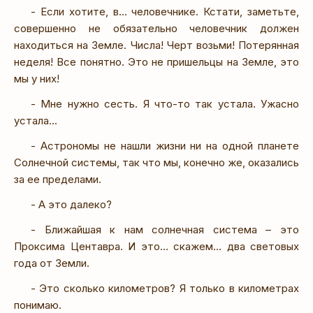
- Если хотите, в... человечнике. Кстати, заметьте,
совершенно не обязательно человечник должен
находиться на Земле. Числа! Черт возьми! Потерянная
неделя! Все понятно. Это не пришельцы на Земле, это
мы у них!
- Мне нужно сесть. Я что-то так устала. Ужасно
устала...
- Астрономы не нашли жизни ни на одной планете
Солнечной системы, так что мы, конечно же, оказались
за ее пределами.
- А это далеко?
- Ближайшая к нам солнечная система – это
Проксима Центавра. И это... скажем... два световых
года от Земли.
- Это сколько километров? Я только в километрах
понимаю.