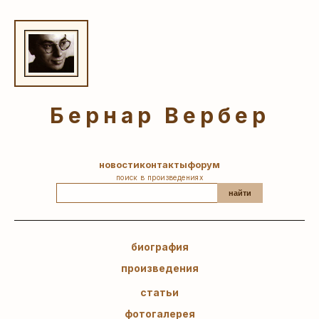
Бернар Вербер
новости
контакты
форум
поиск в произведениях
найти
биография
произведения
статьи
фотогалерея