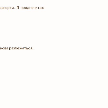
заперти. Я предпочитаю
снова разбежаться.