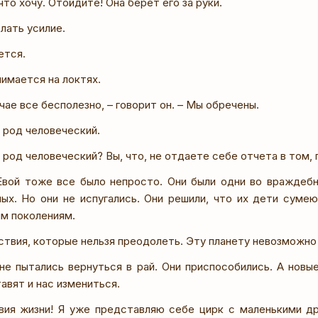
 что хочу. Отойдите! Она берет его за руки.
елать усилие.
ется.
имается на локтях.
чае все бесполезно, – говорит он. – Мы обречены.
 род человеческий.
 род человеческий? Вы, что, не отдаете себе отчета в том,
Евой тоже все было непросто. Они были одни во враждебн
ых. Но они не испугались. Они решили, что их дети сум
м поколениям.
ствия, которые нельзя преодолеть. Эту планету невозможно
 не пытались вернуться в рай. Они приспособились. А новые
тавят и нас измениться.
вия жизни! Я уже представляю себе цирк с маленькими д