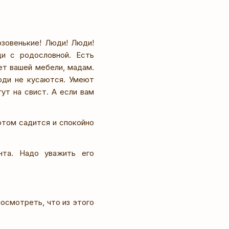
озовенькие! Люди! Люди!
и с родословной. Есть
ет вашей мебели, мадам.
юди не кусаются. Умеют
ут на свист. А если вам
отом садится и спокойно
нта. Надо уважить его
посмотреть, что из этого