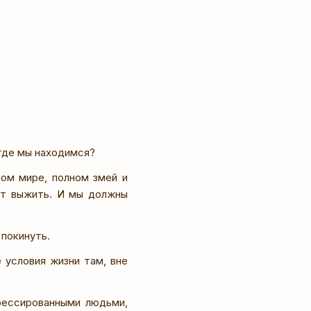
 где мы находимся?
ом мире, полном змей и
еют выжить. И мы должны
 покинуть.
 условия жизни там, вне
рессированными людьми,