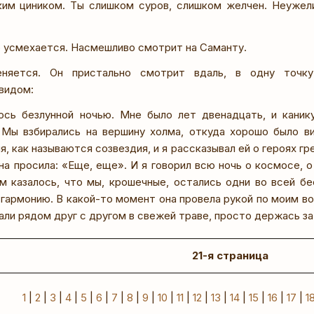
ким циником. Ты слишком суров, слишком желчен. Неужел
о усмехается. Насмешливо смотрит на Саманту.
няется. Он пристально смотрит вдаль, в одну точку
видом:
ось безлунной ночью. Мне было лет двенадцать, и каник
 Мы взбирались на вершину холма, откуда хорошо было в
я, как называются созвездия, и я рассказывал ей о героях гр
на просила: «Еще, еще». И я говорил всю ночь о космосе, о
ам казалось, что мы, крошечные, остались одни во всей б
гармонию. В какой-то момент она провела рукой по моим во
али рядом друг с другом в свежей траве, просто держась за
21-я страница
1
|
2
|
3
|
4
|
5
|
6
|
7
|
8
|
9
|
10
|
11
|
12
|
13
|
14
|
15
|
16
|
17
|
1