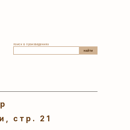
поиск в произведениях
найти
ер
, стр. 21