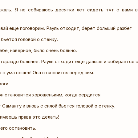
жаль. Я не собираюсь десятки лет сидеть тут с вами в
вай еще поговорим. Рауль отходит, берет больший разбег
л бьется головой о стенку.
тебе, наверное, было очень больно.
 гораздо больнее. Рауль отходит еще дальше и собирается 
 с ума сошел! Она становится перед ним.
роги.
он становится хорошеньким, когда сердится.
 Саманту и вновь с силой бьется головой о стенку.
е имеешь права это делать!
его остановить.