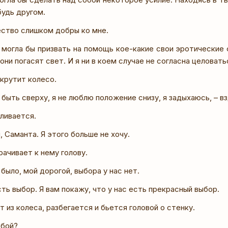
будь другом.
ество слишком добры ко мне.
 я могла бы призвать на помощь кое-какие свои эротические ф
они погасят свет. И я ни в коем случае не согласна целовать
крутит колесо.
 быть сверху, я не люблю положение снизу, я задыхаюсь, – в
ливается.
и, Саманта. Я этого больше не хочу.
ачивает к нему голову.
 было, мой дорогой, выбора у нас нет.
есть выбор. Я вам покажу, что у нас есть прекрасный выбор.
т из колеса, разбегается и бьется головой о стенку.
обой?