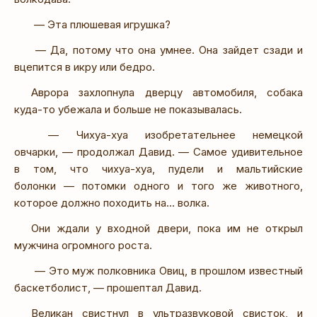
— Эта плюшевая игрушка?
— Да, потому что она умнее. Она зайдет сзади и
вцепится в икру или бедро.
Аврора захлопнула дверцу автомобиля, собака
куда-то убежала и больше не показывалась.
— Чихуа-хуа изобретательнее немецкой
овчарки, — продолжал Давид. — Самое удивительное
в том, что чихуа-хуа, пудели и мальтийские
болонки — потомки одного и того же животного,
которое должно походить на… волка.
Они ждали у входной двери, пока им не открыл
мужчина огромного роста.
— Это муж полковника Овиц, в прошлом известный
баскетболист, — прошептал Давид.
Великан свистнул в ультразвуковой свисток, и