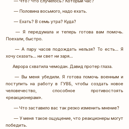
— Что? Что случилось? Который час?
— Половина восьмого, надо ехать.
— Ехать? В семь утра? Куда?
— Я передумала и теперь готова вам помочь.
Поехали, быстро.
— А пару часов подождать нельзя? То есть… Я
хочу сказать… ни свет ни заря…
Аврора схватила чемодан. Давид протер глаза.
— Вы меня убедили. Я готова помочь военным и
поступить на работу в ГУВБ, чтобы создать новое
человечество, способное противостоять
«реакционерам».
— Что заставило вас так резко изменить мнение?
— У меня такое ощущение, что реакционеры могут
победить.