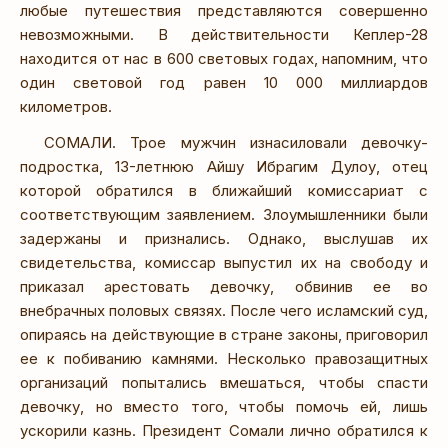
любые путешествия представляются совершенно
невозможными. В действительности Кеплер-28
находится от нас в 600 световых годах, напомним, что
один световой год равен 10 000 миллиардов
километров.
СОМАЛИ. Трое мужчин изнасиловали девочку-
подростка, 13-летнюю Айшу Ибрагим Дулоу, отец
которой обратился в ближайший комиссариат с
соответствующим заявлением. Злоумышленники были
задержаны и признались. Однако, выслушав их
свидетельства, комиссар выпустил их на свободу и
приказал арестовать девочку, обвинив ее во
внебрачных половых связях. После чего исламский суд,
опираясь на действующие в стране законы, приговорил
ее к побиванию камнями. Несколько правозащитных
организаций попытались вмешаться, чтобы спасти
девочку, но вместо того, чтобы помочь ей, лишь
ускорили казнь. Президент Сомали лично обратился к