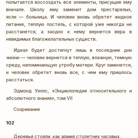
попытается воссоздать все элементы, присущие ему
вначале. Школу ему заменит дом престарелых,
ясли — больница. И человек вновь обретет жидкое
питание, теплую постель, с которой уже никогда не
расстанется, а заодно к нему вернется вера в
невидимых благожелательных существ.
Идеал будет достигнут лишь в последние дни
жизни — человек вернется в теплую, влажную, темную
среду, напоминающую утробу матери. Круг замкнется,
и человек обретет вновь все, с чем ему пришлось
расстаться.
Эдмонд Уэллс, «Энциклопедия относительного и
абсолютного знания», том VII
Созревание
102
Деревья стояли, как армия столетних часовых.