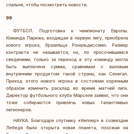
спальне, чтобы посмотреть новости.
99
ФУТБОЛ. Подготовка к чемпионату Европы.
Команда Парижа, входящая в первую лигу, приобрела
нового игрока, бразильца Рональдиссимо. Размер
контракта не называется, но, по просочившимся
сведениям, только за переход в эту команду могла
быть выплачена сумма, сравнимая с валовым
внутренним продуктом такой страны, как Сенегал.
Приход этого нового игрока в состоянии коренным
образом изменить расклад во время матчей лиги.
Директор футбольного клуба Марселя заявил, что они
тоже собираются привлечь новых талантливых
легионеров.
НАУКА. Благодаря спутнику «Кеплер» в созвездии
Лебедя была открыта новая планета, похожая на