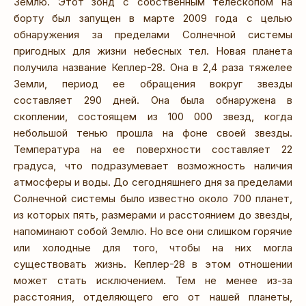
Землю. Этот зонд с собственным телескопом на
борту был запущен в марте 2009 года с целью
обнаружения за пределами Солнечной системы
пригодных для жизни небесных тел. Новая планета
получила название Кеплер-28. Она в 2,4 раза тяжелее
Земли, период ее обращения вокруг звезды
составляет 290 дней. Она была обнаружена в
скоплении, состоящем из 100 000 звезд, когда
небольшой тенью прошла на фоне своей звезды.
Температура на ее поверхности составляет 22
градуса, что подразумевает возможность наличия
атмосферы и воды. До сегодняшнего дня за пределами
Солнечной системы было известно около 700 планет,
из которых пять, размерами и расстоянием до звезды,
напоминают собой Землю. Но все они слишком горячие
или холодные для того, чтобы на них могла
существовать жизнь. Кеплер-28 в этом отношении
может стать исключением. Тем не менее из-за
расстояния, отделяющего его от нашей планеты,