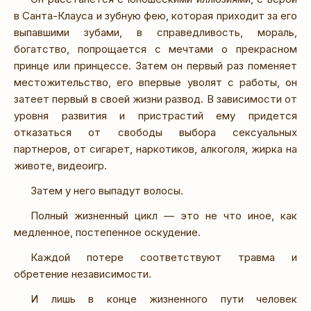
в Санта-Клауса и зубную фею, которая приходит за его
выпавшими зубами, в справедливость, мораль,
богатство, попрощается с мечтами о прекрасном
принце или принцессе. Затем он первый раз поменяет
местожительство, его впервые уволят с работы, он
затеет первый в своей жизни развод. В зависимости от
уровня развития и пристрастий ему придется
отказаться от свободы выбора сексуальных
партнеров, от сигарет, наркотиков, алкоголя, жирка на
животе, видеоигр.
Затем у него выпадут волосы.
Полный жизненный цикл — это не что иное, как
медленное, постепенное оскудение.
Каждой потере соответствуют травма и
обретение независимости.
И лишь в конце жизненного пути человек