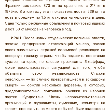
Франции составило 373 кг по сравнению с 217 кг в
1975-м. В этом году этот показатель достиг 539 кг, то
есть в среднем по 1,5 кг отходов на человека в день.
Одни только рекламные объявления в почтовых ящиках
дают 50 кг мусора на человека в год.
ИРАН. После новых студенческих волнений власти,
похоже, предприняли отвлекающий маневр, послав
своих знаменитых стражей исламской революции на
северную границу страны, чтобы подавить восстание
курдов, которые, по словам президента Джаффара,
могли воспользоваться ситуацией для того, чтобы
объявить свою независимость. Стражи
революции — по случаю превратившиеся в эскадроны
смерти — сожгли несколько деревень, в которых,
предположительно, прятались боевики из Рабочей
партии Курдистана. Члены неправительственных
организаций и журналисты, сумевшие, несмотря на
запрет, проникнуть на место событий, были задержаны