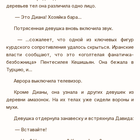
деревьев тел она различила одно лицо.
— Это Диана! Хозяйка бара…
Потрясенная девушка вновь включила звук.
— …сожалеет, что одной из ключевых фигур
курдского сопротивления удалось скрыться. Иранские
власти сообщают, что это «оголтелая фанатичка-
безбожница» Пентесилея Кешишьян. Она бежала в
Турцию, и…
Аврора выключила телевизор.
Кроме Дианы, она узнала и других девушек из
деревни амазонок. На их телах уже сидели вороны и
мухи.
Девушка отдернула занавеску и встряхнула Давида:
— Вставайте!