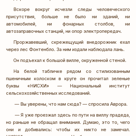
Вскоре вокруг исчезли следы человеческого
присутствия, больше не было ни зданий, ни
автомобилей, ни фонарных столбов, ни
автозаправочных станций, ни опор электропередач.
Проржавевший, скрежещущий внедорожник ехал
через лес Фонтенбло. За ним издали наблюдала лань.
Он подъехал к большой вилле, окруженной стеной.
На белой табличке рядом со стилизованным
пшеничным колоском в круге он прочитал зеленые
буквы «НИСХИ» — Национальный институт
сельскохозяйственных исследований.
— Вы уверены, что нам сюда? — спросила Аврора.
— Я уже проезжал здесь по пути на виллу прадеда,
но раньше не обращал внимания. Думаю, это то, чего
они и добивались: чтобы их никто не замечал.