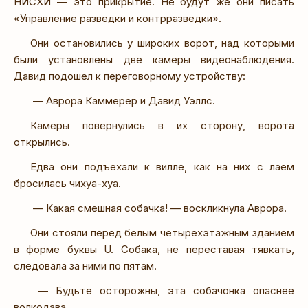
НИСХИ — это прикрытие. Не будут же они писать
«Управление разведки и контрразведки».
Они остановились у широких ворот, над которыми
были установлены две камеры видеонаблюдения.
Давид подошел к переговорному устройству:
— Аврора Каммерер и Давид Уэллс.
Камеры повернулись в их сторону, ворота
открылись.
Едва они подъехали к вилле, как на них с лаем
бросилась чихуа-хуа.
— Какая смешная собачка! — воскликнула Аврора.
Они стояли перед белым четырехэтажным зданием
в форме буквы U. Собака, не переставая тявкать,
следовала за ними по пятам.
— Будьте осторожны, эта собачонка опаснее
волкодава.