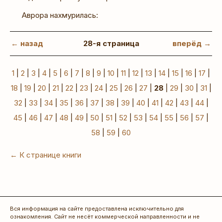
Аврора нахмурилась:
← назад
28-я страница
вперёд →
1
|
2
|
3
|
4
|
5
|
6
|
7
|
8
|
9
|
10
|
11
|
12
|
13
|
14
|
15
|
16
|
17
|
18
|
19
|
20
|
21
|
22
|
23
|
24
|
25
|
26
|
27
|
28
|
29
|
30
|
31
|
32
|
33
|
34
|
35
|
36
|
37
|
38
|
39
|
40
|
41
|
42
|
43
|
44
|
45
|
46
|
47
|
48
|
49
|
50
|
51
|
52
|
53
|
54
|
55
|
56
|
57
|
58
|
59
|
60
← К странице книги
Вся информация на сайте предоставлена исключительно для
ознакомления. Сайт не несёт коммерческой направленности и не