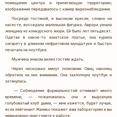
помещения центра и прилегающую территорию;
изображение передавалось с камер видеонаблюдения.
Посреди гостиной, в высоком кресле, словно на
насесте, восседала маленькая фигурка. Аврора узнала
женщину из конкурсного жюри. Ей было лет пятьдесят.
Одетая в какое-то азиатское платье, она курила
сигарету в длинном нефритовом мундштуке и быстро
печатала на ноутбуке.
Мужчина знаком велел гостям ждать.
Через несколько минут полковник Овиц наконец
обратила на них внимание. Она захлопнула ноутбук и
затянулась.
— Соблюдение формальностей отнимает много
времени, — пожаловалась она и выдохнула
голубоватый клуб дыма, — мне кажется, будет лучше,
если лейтенант Жанико покажет вам лабораторию и вы
немедленно приступите к работе.