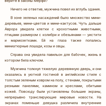
верите в законы Мёрфи?
Ничего не ответив, мужчина повел их вглубь здания.
В зоне зеленых насаждений было множество мини-
деревьев, мини-цветов и мини-кактусов. Чуть дальше
Аврора увидела клетки с крохотными животными,
птицами размером с колибри и обезьянами — уистити
и мармозетками. Ей на глаза также попались
миниатюрные лошади, козы и овцы.
Справа она увидела павильон для бабочек, жизнь в
котором била ключом.
Мужчина толкнул тяжелую деревянную дверь, и они
оказались в уютной гостиной в английском стиле с
толстым зеленым ковром на полу, стенами, покрытыми
резными панелями, камином и креслами, обитыми
кожей. Повсюду были установлены большие экраны,
непрерывно транслирующие мировые новости. На
экранах поменьше девушка различила внутренние