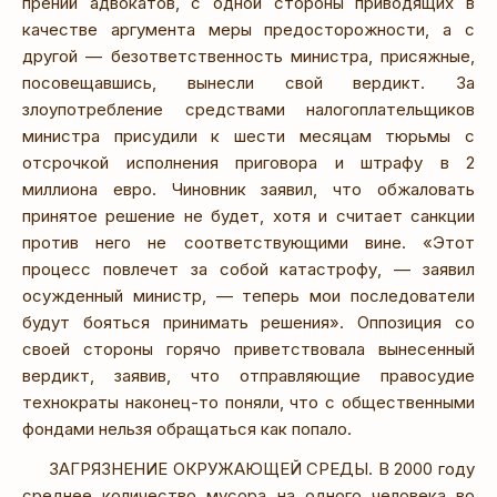
прений адвокатов, с одной стороны приводящих в
качестве аргумента меры предосторожности, а с
другой — безответственность министра, присяжные,
посовещавшись, вынесли свой вердикт. За
злоупотребление средствами налогоплательщиков
министра присудили к шести месяцам тюрьмы с
отсрочкой исполнения приговора и штрафу в 2
миллиона евро. Чиновник заявил, что обжаловать
принятое решение не будет, хотя и считает санкции
против него не соответствующими вине. «Этот
процесс повлечет за собой катастрофу, — заявил
осужденный министр, — теперь мои последователи
будут бояться принимать решения». Оппозиция со
своей стороны горячо приветствовала вынесенный
вердикт, заявив, что отправляющие правосудие
технократы наконец-то поняли, что с общественными
фондами нельзя обращаться как попало.
ЗАГРЯЗНЕНИЕ ОКРУЖАЮЩЕЙ СРЕДЫ. В 2000 году
среднее количество мусора на одного человека во