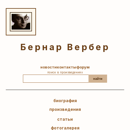
Бернар Вербер
новости
контакты
форум
поиск в произведениях
найти
биография
произведения
статьи
фотогалерея