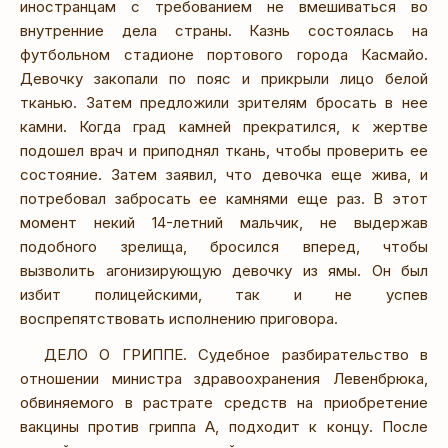
иностранцам с требованием не вмешиваться во
внутренние дела страны. Казнь состоялась на
футбольном стадионе портового города Касмайо.
Девочку закопали по пояс и прикрыли лицо белой
тканью. Затем предложили зрителям бросать в нее
камни. Когда град камней прекратился, к жертве
подошел врач и приподнял ткань, чтобы проверить ее
состояние. Затем заявил, что девочка еще жива, и
потребовал забросать ее камнями еще раз. В этот
момент некий 14-летний мальчик, не выдержав
подобного зрелища, бросился вперед, чтобы
вызволить агонизирующую девочку из ямы. Он был
избит полицейскими, так и не успев
воспрепятствовать исполнению приговора.
ДЕЛО О ГРИППЕ. Судебное разбирательство в
отношении министра здравоохранения Левенбрюка,
обвиняемого в растрате средств на приобретение
вакцины против гриппа А, подходит к концу. После