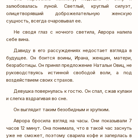
залюбовалась луной. Светлый, круглый силуэт,
олицетворявший доброжелательную женскую
сущность, всегда очаровывал ее.
Не сводя глаз с ночного светила, Аврора налила
себе вина.
Давиду в его рассуждениях недостает взгляда в
будущее. Он боится воины, Ирана, женщин, матери,
безработицы. Он принял предложение Натальи Овиц, не
руководствуясь истинной свободой воли, а под
воздействием своих страхов.
Девушка повернулась к гостю. Он спал, сжав кулаки
и слегка вздрагивая во сне.
Он выглядит таким безобидным и хрупким.
Аврора бросила взгляд на часы. Они показывали 7
часов 12 минут. Она понимала, что в такой час заснуть
уже не сможет, поэтому сварила кофе и заперлась в