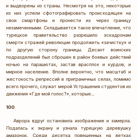
и выдворены из страны. Несмотря на это, некоторые
из них успели сфотографировать происходящее на
свои смартфоны и пронести их через границу
незамеченными. Складывается такое впечатление, что
турецкое правительство разрешило эскадронам
смерти стражей революции продолжить «зачистку» и
по другую сторону границы. Десант воинских
подразделений был сброшен в район боевых действий
ночью на парашютах, застав врасплох и курдов, и
мирное население. Вполне вероятно, что масштаб и
жестокость репрессий в приграничных селах, помимо
всего прочего, служат мерой Устрашения студентов из
движения «Где мой голос?», которые…
100
Аврора вдруг остановила изображение и замерла.
Подалась к экрану и узнала турецкую деревушку
амазонок. Среди десятка повешенных на ветках