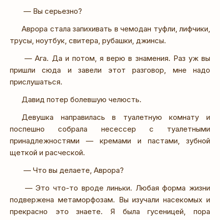
— Вы серьезно?
Аврора стала запихивать в чемодан туфли, лифчики,
трусы, ноутбук, свитера, рубашки, джинсы.
— Ага. Да и потом, я верю в знамения. Раз уж вы
пришли сюда и завели этот разговор, мне надо
прислушаться.
Давид потер болевшую челюсть.
Девушка направилась в туалетную комнату и
поспешно собрала несессер с туалетными
принадлежностями — кремами и пастами, зубной
щеткой и расческой.
— Что вы делаете, Аврора?
— Это что-то вроде линьки. Любая форма жизни
подвержена метаморфозам. Вы изучали насекомых и
прекрасно это знаете. Я была гусеницей, пора