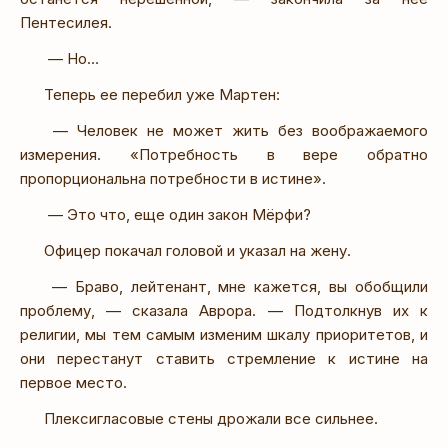
Пентесилея.
— Но…
Теперь ее перебил уже Мартен:
— Человек не может жить без воображаемого
измерения. «Потребность в вере обратно
пропорциональна потребности в истине».
— Это что, еще один закон Мёрфи?
Офицер покачал головой и указал на жену.
— Браво, лейтенант, мне кажется, вы обобщили
проблему, — сказала Аврора. — Подтолкнув их к
религии, мы тем самым изменим шкалу приоритетов, и
они перестанут ставить стремление к истине на
первое место.
Плексигласовые стены дрожали все сильнее.