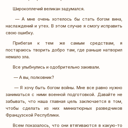
Широкоплечий великан задумался.
— А мне очень хотелось бы стать богом вина,
наслаждений и утех. В этом случае я смогу исправить
свою ошибку.
Прибегая к тем же самым средствам, я
постараюсь творить добро там, где раньше натворил
немало зла.
Все улыбнулись и одобрительно закивали.
— А вы, полковник?
— Я хочу быть богом войны. Мне все равно нужно
заниматься с ними военной подготовкой. Давайте не
забывать, что наша главная цель заключается в том,
чтобы сделать из них миниатюрных разведчиков
Французской Республики.
Всем показалось, что они втягиваются в какую-то