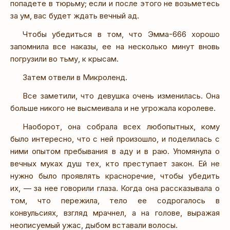
попадете в тюрьму; если и после этого не возьметесь
за ум, вас будет ждать вечный ад.
Чтобы убедиться в том, что Эмма-666 хорошо
запомнила все наказы, ее на несколько минут вновь
погрузили во тьму, к крысам.
Затем отвели в Микроленд.
Все заметили, что девушка очень изменилась. Она
больше никого не высмеивала и не угрожала королеве.
Наоборот, она собрала всех любопытных, кому
было интересно, что с ней произошло, и поделилась с
ними опытом пребывания в аду и в раю. Упомянула о
вечных муках душ тех, кто преступает закон. Ей не
нужно было проявлять красноречие, чтобы убедить
их, — за нее говорили глаза. Когда она рассказывала о
том, что пережила, тело ее содрогалось в
конвульсиях, взгляд мрачнел, а на голове, выражая
неописуемый ужас, дыбом вставали волосы.