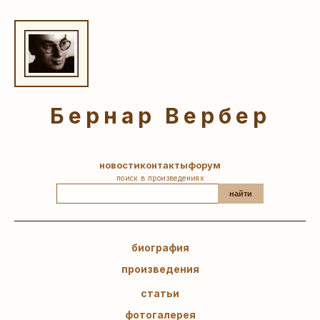
Бернар Вербер
новости
контакты
форум
поиск в произведениях
найти
биография
произведения
статьи
фотогалерея