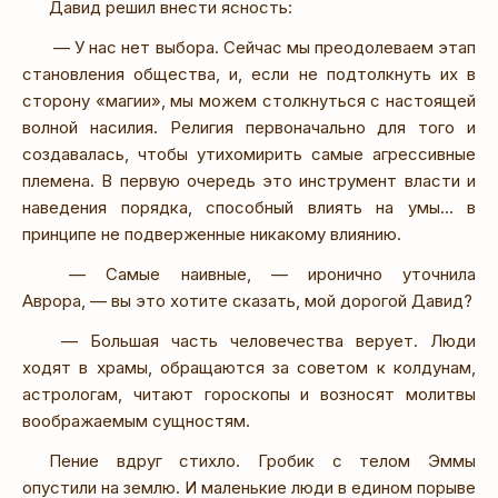
Давид решил внести ясность:
— У нас нет выбора. Сейчас мы преодолеваем этап
становления общества, и, если не подтолкнуть их в
сторону «магии», мы можем столкнуться с настоящей
волной насилия. Религия первоначально для того и
создавалась, чтобы утихомирить самые агрессивные
племена. В первую очередь это инструмент власти и
наведения порядка, способный влиять на умы… в
принципе не подверженные никакому влиянию.
— Самые наивные, — иронично уточнила
Аврора, — вы это хотите сказать, мой дорогой Давид?
— Большая часть человечества верует. Люди
ходят в храмы, обращаются за советом к колдунам,
астрологам, читают гороскопы и возносят молитвы
воображаемым сущностям.
Пение вдруг стихло. Гробик с телом Эммы
опустили на землю. И маленькие люди в едином порыве