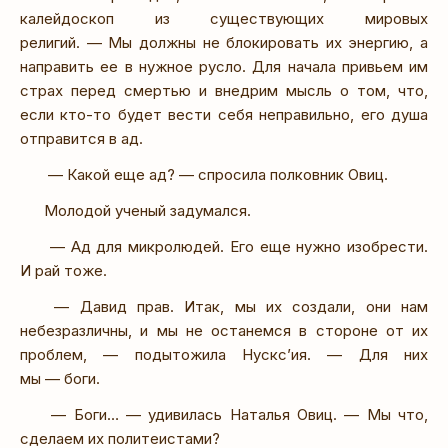
калейдоскоп из существующих мировых
религий. — Мы должны не блокировать их энергию, а
направить ее в нужное русло. Для начала привьем им
страх перед смертью и внедрим мысль о том, что,
если кто-то будет вести себя неправильно, его душа
отправится в ад.
— Какой еще ад? — спросила полковник Овиц.
Молодой ученый задумался.
— Ад для микролюдей. Его еще нужно изобрести.
И рай тоже.
— Давид прав. Итак, мы их создали, они нам
небезразличны, и мы не останемся в стороне от их
проблем, — подытожила Нускс’ия. — Для них
мы — боги.
— Боги… — удивилась Наталья Овиц. — Мы что,
сделаем их политеистами?