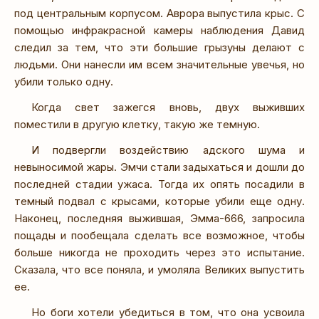
под центральным корпусом. Аврора выпустила крыс. С
помощью инфракрасной камеры наблюдения Давид
следил за тем, что эти большие грызуны делают с
людьми. Они нанесли им всем значительные увечья, но
убили только одну.
Когда свет зажегся вновь, двух выживших
поместили в другую клетку, такую же темную.
И подвергли воздействию адского шума и
невыносимой жары. Эмчи стали задыхаться и дошли до
последней стадии ужаса. Тогда их опять посадили в
темный подвал с крысами, которые убили еще одну.
Наконец, последняя выжившая, Эмма-666, запросила
пощады и пообещала сделать все возможное, чтобы
больше никогда не проходить через это испытание.
Сказала, что все поняла, и умоляла Великих выпустить
ее.
Но боги хотели убедиться в том, что она усвоила