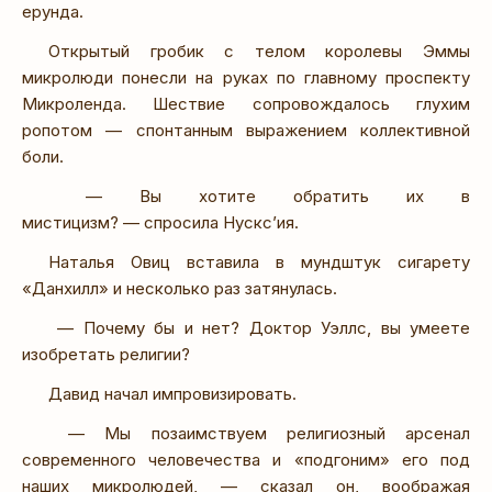
ерунда.
Открытый гробик с телом королевы Эммы
микролюди понесли на руках по главному проспекту
Микроленда. Шествие сопровождалось глухим
ропотом — спонтанным выражением коллективной
боли.
— Вы хотите обратить их в
мистицизм? — спросила Нускс’ия.
Наталья Овиц вставила в мундштук сигарету
«Данхилл» и несколько раз затянулась.
— Почему бы и нет? Доктор Уэллс, вы умеете
изобретать религии?
Давид начал импровизировать.
— Мы позаимствуем религиозный арсенал
современного человечества и «подгоним» его под
наших микролюдей, — сказал он, воображая