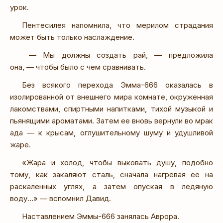
урок.
Пентесилея напомнила, что мерилом страдания
может быть только наслаждение.
— Мы должны создать рай, — предложила
она, — чтобы было с чем сравнивать.
Без всякого перехода Эмма-666 оказалась в
изолированной от внешнего мира комнате, окруженная
лакомствами, спиртными напитками, тихой музыкой и
пьянящими ароматами. Затем ее вновь вернули во мрак
ада — к крысам, оглушительному шуму и удушливой
жаре.
«Жара и холод, чтобы выковать душу, подобно
тому, как закаляют сталь, сначала нагревая ее на
раскаленных углях, а затем опуская в ледяную
воду…» — вспомнил Давид.
Наставлением Эммы-666 занялась Аврора.