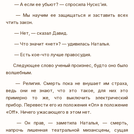
— А если ее убьют? — спросила Нускс’ия.
— Мы научим ее защищаться и заставить всех
чтить закон.
— Нет, — сказал Давид.
— Что значит «нет»? — удивилась Наталья.
— Есть кое-что лучше правосудия.
Следующее слово ученый произнес, будто оно было
волшебным.
— Религия. Смерть пока не внушает им страха,
ведь они не знают, что это такое, для них это
примерно то же, что выключить электрический
прибор. Перевести его из положения «On» в положение
«Off». Ничего ужасающего в этом нет.
— Он прав, — заметила Наталья, — смерть,
напрочь лишенная театральной мизансцены, сущая