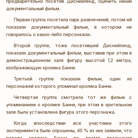
предварительно посетив Диснейленд, оценить некий
документальный фильм.
Первая группа посетила парк развлечений, потом ей
показали документальный фильм, в котором не
говорилось о каких-либо персонажах.
Второй группе, тоже посетившей Диснейленд,
показали документальный фильм, выставив при этом в
демонстрационном зале фигуру высотой 1,2 метра,
изображающую кролика Банни.
Третьей группе показали фильм, один из
персонажей которого упоминал кролика Банни.
Четвертая группа смотрела тот же фильм с
упоминанием о кролике Банни, при этом в зрительном
зале была установлена фигура этого персонажа.
Когда впоследствии все участники этого
эксперимента были опрошены, 40 % из них заявили, что
видели кролика Банни во время посещения