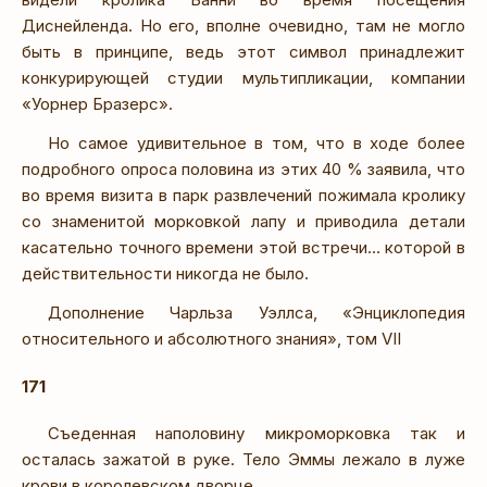
Диснейленда. Но его, вполне очевидно, там не могло
быть в принципе, ведь этот символ принадлежит
конкурирующей студии мультипликации, компании
«Уорнер Бразерс».
Но самое удивительное в том, что в ходе более
подробного опроса половина из этих 40 % заявила, что
во время визита в парк развлечений пожимала кролику
со знаменитой морковкой лапу и приводила детали
касательно точного времени этой встречи… которой в
действительности никогда не было.
Дополнение Чарльза Уэллса, «Энциклопедия
относительного и абсолютного знания», том VII
171
Съеденная наполовину микроморковка так и
осталась зажатой в руке. Тело Эммы лежало в луже
крови в королевском дворце.