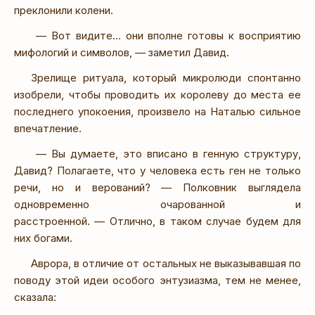
преклонили колени.
— Вот видите… они вполне готовы к восприятию
мифологий и символов, — заметил Давид.
Зрелище ритуала, который микролюди спонтанно
изобрели, чтобы проводить их королеву до места ее
последнего упокоения, произвело на Наталью сильное
впечатление.
— Вы думаете, это вписано в генную структуру,
Давид? Полагаете, что у человека есть ген не только
речи, но и верований? — Полковник выглядела
одновременно очарованной и
расстроенной. — Отлично, в таком случае будем для
них богами.
Аврора, в отличие от остальных не выказывавшая по
поводу этой идеи особого энтузиазма, тем не менее,
сказала: