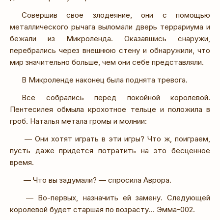
Совершив свое злодеяние, они с помощью
металлического рычага выломали дверь террариума и
бежали из Микроленда. Оказавшись снаружи,
перебрались через внешнюю стену и обнаружили, что
мир значительно больше, чем они себе представляли.
В Микроленде наконец была поднята тревога.
Все собрались перед покойной королевой.
Пентесилея обмыла крохотное тельце и положила в
гроб. Наталья метала громы и молнии:
— Они хотят играть в эти игры? Что ж, поиграем,
пусть даже придется потратить на это бесценное
время.
— Что вы задумали? — спросила Аврора.
— Во-первых, назначить ей замену. Следующей
королевой будет старшая по возрасту… Эмма-002.