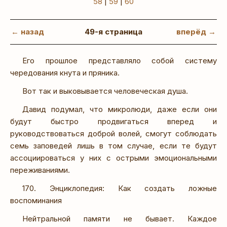
58
|
59
|
60
← назад
49-я страница
вперёд →
Его прошлое представляло собой систему
чередования кнута и пряника.
Вот так и выковывается человеческая душа.
Давид подумал, что микролюди, даже если они
будут быстро продвигаться вперед и
руководствоваться доброй волей, смогут соблюдать
семь заповедей лишь в том случае, если те будут
ассоциироваться у них с острыми эмоциональными
переживаниями.
170. Энциклопедия: Как создать ложные
воспоминания
Нейтральной памяти не бывает. Каждое