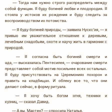
— Тогда нам нужно строго распределить между
собой функции. Я буду богиней любви и плодородия. Я
стояла у истоков их рождения и буду следить за
воспроизводством их потомства.
— Я буду богиней природы, — заявила Нускс’ия, — я
привью им уважительное отношение к деревьям,
лечебным снадобьям, охоте и научу жить в гармонии с
природой.
— Я согласна быть богиней смерти и
ада, — высказалась Пентесилея, — очарование смерти
представляет собой мотив посильнее всех остальных.
Я буду присутствовать на Церемониях похорон и
править на кладбищах. И облеку все то, что они
делают сейчас, в форму ритуала.
— Я хочу быть богом огня, техники и
кузниц, — сказал Давид.
— А вы, Мартен? — спросила Наталья.