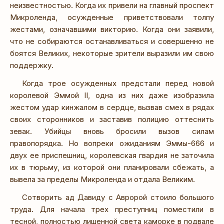
неизвестностью. Когда их привели на главный проспект
Микроленда, осужденные приветствовали толпу
жестами, означавшими викторию. Когда они заявили,
что не собираются останавливаться и совершенно не
боятся Великих, некоторые зрители выразили им свою
поддержку.
Когда трое осужденных предстали перед новой
королевой Эммой II, одна из них даже изобразила
жестом удар кинжалом в сердце, вызвав смех в рядах
своих сторонников и заставив полицию оттеснить
зевак. Убийцы вновь бросили вызов силам
правопорядка. Но вопреки ожиданиям Эммы-666 и
двух ее приспешниц, королевская гвардия не заточила
их в тюрьму, из которой они планировали сбежать, а
вывела за пределы Микроленда и отдала Великим.
Сотворить ад Давиду с Авророй стоило большого
труда. Для начала трех преступниц поместили в
тесной, полностью лишенной света каморке в подвале