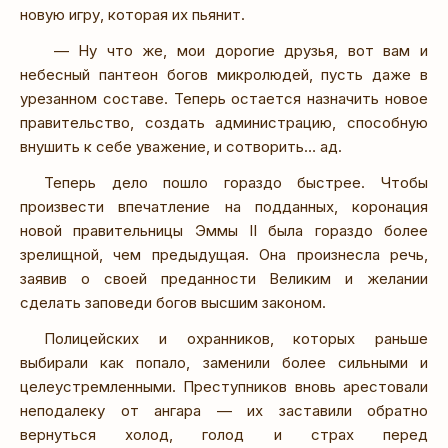
новую игру, которая их пьянит.
— Ну что же, мои дорогие друзья, вот вам и
небесный пантеон богов микролюдей, пусть даже в
урезанном составе. Теперь остается назначить новое
правительство, создать администрацию, способную
внушить к себе уважение, и сотворить… ад.
Теперь дело пошло гораздо быстрее. Чтобы
произвести впечатление на подданных, коронация
новой правительницы Эммы II была гораздо более
зрелищной, чем предыдущая. Она произнесла речь,
заявив о своей преданности Великим и желании
сделать заповеди богов высшим законом.
Полицейских и охранников, которых раньше
выбирали как попало, заменили более сильными и
целеустремленными. Преступников вновь арестовали
неподалеку от ангара — их заставили обратно
вернуться холод, голод и страх перед