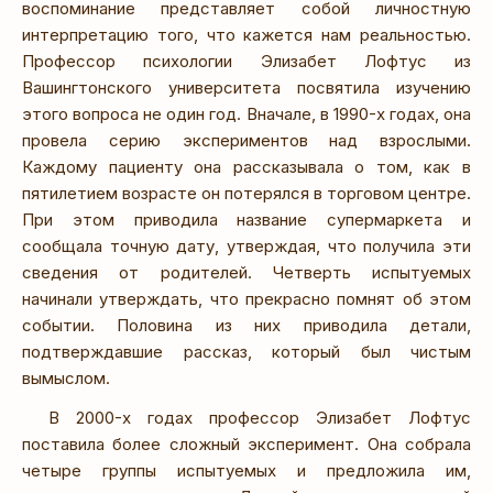
воспоминание представляет собой личностную
интерпретацию того, что кажется нам реальностью.
Профессор психологии Элизабет Лофтус из
Вашингтонского университета посвятила изучению
этого вопроса не один год. Вначале, в 1990-х годах, она
провела серию экспериментов над взрослыми.
Каждому пациенту она рассказывала о том, как в
пятилетием возрасте он потерялся в торговом центре.
При этом приводила название супермаркета и
сообщала точную дату, утверждая, что получила эти
сведения от родителей. Четверть испытуемых
начинали утверждать, что прекрасно помнят об этом
событии. Половина из них приводила детали,
подтверждавшие рассказ, который был чистым
вымыслом.
В 2000-х годах профессор Элизабет Лофтус
поставила более сложный эксперимент. Она собрала
четыре группы испытуемых и предложила им,