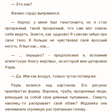
— Это как?
Феликс гордо выпрямился.
— Корпус у меня был танатонавта, но я стал
прозрачный, такой прозрачный, что сам мог сквозь
себя видеть. Знаете, как здурово! Я совсем забыл про
свое тело. Я больше не чувствовал свой вросший
ноготь. Я был как… как…
— … перышко? - предположил я, вспомнив
египетскую
Книгу мертвых
, из которой мне цитировал
Рауль.
— Да. Или как воздух, только чуток потверже.
Рауль возился над картоном. Его рисунок
приобретал форму. Воронка, труба, прозрачные люди,
влекущие за собой свои длинные пуповинки… Смерть
наконец-то раскрывает свой облик? Издалека она
напоминала огромную растрепанную голову.