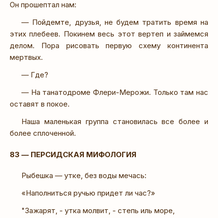
Он прошептал нам:
— Пойдемте, друзья, не будем тратить время на
этих плебеев. Покинем весь этот вертеп и займемся
делом. Пора рисовать первую схему континента
мертвых.
— Где?
— На танатодроме Флери-Мерожи. Только там нас
оставят в покое.
Наша маленькая группа становилась все более и
более сплоченной.
83 — ПЕРСИДСКАЯ МИФОЛОГИЯ
Рыбешка — утке, без воды мечась:
«Наполниться ручью придет ли час?»
"Зажарят, - утка молвит, - степь иль море,