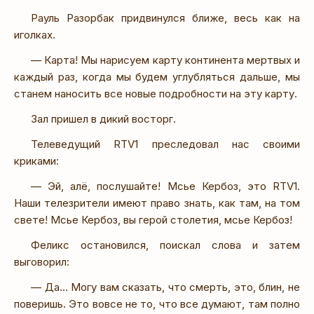
Рауль Разорбак придвинулся ближе, весь как на
иголках.
— Карта! Мы нарисуем карту континента мертвых и
каждый раз, когда мы будем углубляться дальше, мы
станем наносить все новые подробности на эту карту.
Зал пришел в дикий восторг.
Телеведущий RTV1 преследовал нас своими
криками:
— Эй, алё, послушайте! Мсье Кербоз, это RTV1.
Наши телезрители имеют право знать, как там, на том
свете! Мсье Кербоз, вы герой столетия, мсье Кербоз!
Феликс остановился, поискал слова и затем
выговорил:
— Да… Могу вам сказать, что смерть, это, блин, не
поверишь. Это вовсе не то, что все думают, там полно