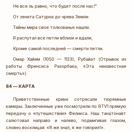
Не все ль равно, что будет после нас!"
От зенита Сатурна до чрева Земли
Тайны мира свое толкованье нашли.
Я распутал все петли вблизи и вдали,
Кроме самой последней — смерти петли.
Омар Хайям (1050 — 1123), Рубайат (Отрывок из
работы Френсиса Разорбака, «Эта неизвестная
смерть»)
84 — КАРТА
Приветственные крики сотрясали тюремные
камеры. Заключенные уже посмотрели по RTV1 прямую
передачу о «путешествии» Феликса. Наш танатонавт
салютовал направо и налево, подмигивая глазом,
словно восклицая: «Я же знал, я же говорил!».