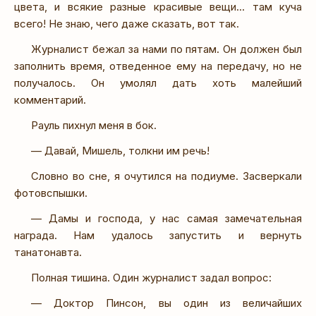
цвета, и всякие разные красивые вещи… там куча
всего! Не знаю, чего даже сказать, вот так.
Журналист бежал за нами по пятам. Он должен был
заполнить время, отведенное ему на передачу, но не
получалось. Он умолял дать хоть малейший
комментарий.
Рауль пихнул меня в бок.
— Давай, Мишель, толкни им речь!
Словно во сне, я очутился на подиуме. Засверкали
фотовспышки.
— Дамы и господа, у нас самая замечательная
награда. Нам удалось запустить и вернуть
танатонавта.
Полная тишина. Один журналист задал вопрос:
— Доктор Пинсон, вы один из величайших