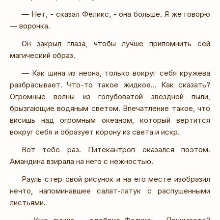
— Нет, - сказал Феликс, - она больше. Я же говорю
— воронка.
Он закрыл глаза, чтобы лучше припомнить сей
магический образ.
— Как шина из неона, только вокруг себя кружева
разбрасывает. Что-то такое жидкое… Как сказать?
Огромные волны из голубоватой звездной пыли,
брызгающие водяным светом. Впечатление такое, что
висишь над огромным океаном, который вертится
вокруг себя и образует корону из света и искр.
Вот тебе раз. Питекантроп оказался поэтом.
Амандина взирала на него с нежностью.
Рауль стер свой рисунок и на его месте изобразил
нечто, напоминавшее салат-латук с распушенными
листьями.