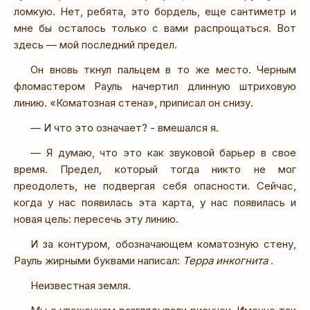
ломкую. Нет, ребята, это бордель, еще сантиметр и
мне бы осталось только с вами распрощаться. Вот
здесь — мой последний предел.
Он вновь ткнул пальцем в то же место. Черным
фломастером Рауль начертил длинную штриховую
линию. «Коматозная стена», приписал он снизу.
— И что это означает? - вмешался я.
— Я думаю, что это как звуковой барьер в свое
время. Предел, который тогда никто не мог
преодолеть, не подвергая себя опасности. Сейчас,
когда у нас появилась эта карта, у нас появилась и
новая цель: пересечь эту линию.
И за контуром, обозначающем коматозную стену,
Рауль жирными буквами написал:
Терра инкогнита
.
Неизвестная земля.