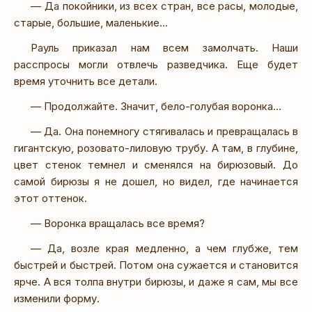
— Да покойники, из всех стран, все расы, молодые,
старые, большие, маленькие…
Рауль приказал нам всем замолчать. Наши
расспросы могли отвлечь разведчика. Еще будет
время уточнить все детали.
— Продолжайте. Значит, бело-голубая воронка…
— Да. Она понемногу стягивалась и превращалась в
гигантскую, розовато-лиловую трубу. А там, в глубине,
цвет стенок темнел и сменялся на бирюзовый. До
самой бирюзы я не дошел, но видел, где начинается
этот оттенок.
— Воронка вращалась все время?
— Да, возле края медленно, а чем глубже, тем
быстрей и быстрей. Потом она сужается и становится
ярче. А вся толпа внутри бирюзы, и даже я сам, мы все
изменили форму.