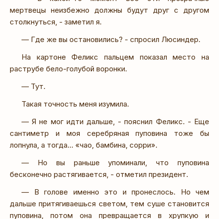
мертвецы неизбежно должны будут друг с другом
столкнуться, - заметил я.
— Где же вы остановились? - спросил Люсиндер.
На картоне Феликс пальцем показал место на
раструбе бело-голубой воронки.
— Тут.
Такая точность меня изумила.
— Я не мог идти дальше, - пояснил Феликс. - Еще
сантиметр и моя серебряная пуповина тоже бы
лопнула, а тогда… «чао, бамбина, сорри».
— Но вы раньше упоминали, что пуповина
бесконечно растягивается, - отметил президент.
— В голове именно это и пронеслось. Но чем
дальше притягиваешься светом, тем суше становится
пуповина, потом она превращается в хрупкую и