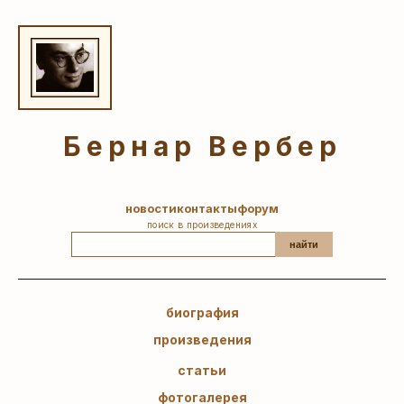
Бернар Вербер
новости
контакты
форум
поиск в произведениях
найти
биография
произведения
статьи
фотогалерея