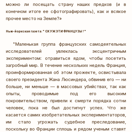
можно ли посещать страну наших предков (и в
конечном итоге ее сфотографировать), как и всякое
прочее место на Земле?»
Нью-йоркская газета: " ОХ УЖ ЭТИ ФРАНЦУЗЫ ! "
"Маленькая группа французских самодеятельных
исследователей увлеклась эксцентричным
экспериментом: отравиться ядом, чтобы посетить
загробный мир. В течение нескольких недель Франция,
проинформированная об этом прожекте, освистывала
своего президента Жана Люсиндера, обвинив его — ни
больше, ни меньше — в массовых убийствах, так как
опыты, проводимые под его высоким
покровительством, привели к смерти порядка сотни
человек, пока не был достигнут успех. Что же
касается самих изобретательных экспериментаторов,
им стало угрожать судебное преследование,
поскольку во Франции сплошь и рядом ученым ставят