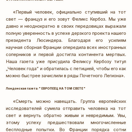
«Первый человек, официально ступивший на тот
свет — француз и его зовут Феликс Кербоз. Мы уже
давно и неоднократно в своих передовицах выражали
полную уверенность в успехе дерзкого проекта нашего
президента Люсиндера. Благодаря его усилиям
научная сборная Франции опередила всех иностранных
соперников и первой достигла континента мертвых.
Наша газета уже присудила Феликсу Кербозу титул
„Человек года“ и обратилась с петицией, чтобы его как
можно быстрее зачислили в ряды Почетного Легиона».
Лондонская газета: " ЕВРОПЕЕЦ НА ТОМ СВЕТЕ "
«Смерть можно навещать. Группа европейских
исследователей сумела отправить человека на тот
свет и вернуть обратно живым и невредимым. Увы,
этому успеху предшествовали многочисленные
бесплодные попытки. Во Франции порядка сотни