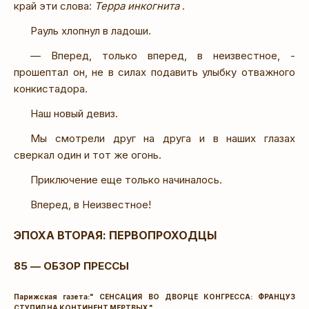
край эти слова:
Терра инкогнита
.
Рауль хлопнул в ладоши.
— Вперед, только вперед, в неизвестное, -
прошептал он, не в силах подавить улыбку отважного
конкистадора.
Наш новый девиз.
Мы смотрели друг на друга и в наших глазах
сверкал один и тот же огонь.
Приключение еще только начиналось.
Вперед, в Неизвестное!
ЭПОХА ВТОРАЯ: ПЕРВОПРОХОДЦЫ
85 — ОБЗОР ПРЕССЫ
Парижская газета:" СЕНСАЦИЯ ВО ДВОРЦЕ КОНГРЕССА: ФРАНЦУЗ
СТУПИЛ НА КОНТИНЕНТ МЕРТВЫХ "