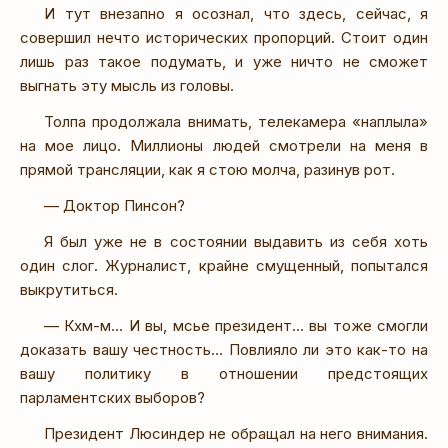
И тут внезапно я осознал, что здесь, сейчас, я
совершил нечто исторических пропорций. Стоит один
лишь раз такое подумать, и уже ничто не сможет
выгнать эту мысль из головы.
Толпа продолжала внимать, телекамера «наплыла»
на мое лицо. Миллионы людей смотрели на меня в
прямой трансляции, как я стою молча, разинув рот.
— Доктор Пинсон?
Я был уже не в состоянии выдавить из себя хоть
один слог. Журналист, крайне смущенный, попытался
выкрутиться.
— Кхм-м… И вы, мсье президент… вы тоже смогли
доказать вашу честность… Повлияло ли это как-то на
вашу политику в отношении предстоящих
парламентских выборов?
Президент Люсиндер не обращал на него внимания.