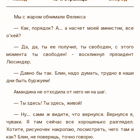
Мы с жаром обнимали Феликса
— Как, порядок? А… а насчет моей амнистии, все
о'кей?
— Да, да, ты ее получил, ты свободен, с этого
момента ты свободен! - воскликнул президент
Люсиндер.
— Давно бы так. Блин, надо думать, трудно в наши
дни быть буржуем!
Амандина не отходила от него ни на шаг.
— Ты здесь! Ты здесь, живой!
— Ну… сами ж видите, что вернулся. Вернулся я,
чуваки. Я там сейчас все хорошенько разглядел.
Хотите, рисуночек накропаю, посмотреть, чего там и
как? Блин, не поверишь, точно говорю.