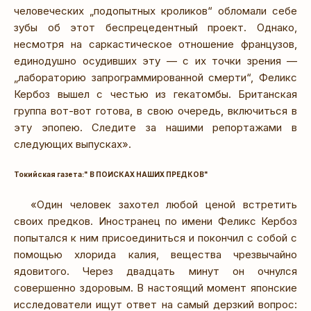
человеческих „подопытных кроликов“ обломали себе
зубы об этот беспрецедентный проект. Однако,
несмотря на саркастическое отношение французов,
единодушно осудивших эту — с их точки зрения —
„лабораторию запрограммированной смерти“, Феликс
Кербоз вышел с честью из гекатомбы. Британская
группа вот-вот готова, в свою очередь, включиться в
эту эпопею. Следите за нашими репортажами в
следующих выпусках».
Токийская газета:" В ПОИСКАХ НАШИХ ПРЕДКОВ"
«Один человек захотел любой ценой встретить
своих предков. Иностранец по имени Феликс Кербоз
попытался к ним присоединиться и покончил с собой с
помощью хлорида калия, вещества чрезвычайно
ядовитого. Через двадцать минут он очнулся
совершенно здоровым. В настоящий момент японские
исследователи ищут ответ на самый дерзкий вопрос: