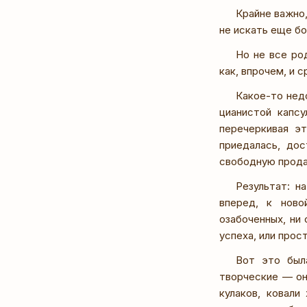
Крайне важно
не искать еще бо
Но не все ро
как, впрочем, и 
Какое-то нед
цианистой капсу
перечеркивая эт
приедалась, до
свободную прод
Результат: н
вперед, к ново
озабоченных, ни
успеха, или прос
Вот это был
творческие — он
кулаков, ковали