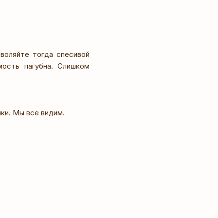
воляйте тогда спесивой
мость пагубна. Слишком
ики. Мы все видим.