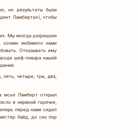
ил, но результаты были
идент Ламберта»), чтобы
и». Мы иногда разрешали
, хозяин любимого нами
обовать. Отказывать ему
 вроде шеф-повара нашей
шения.
 пять, четыре, три, два,
да мсье Ламберт открыл
ясло в нервной горячке,
Теперь перед нами сидел
мистер Хайд, до сих пор