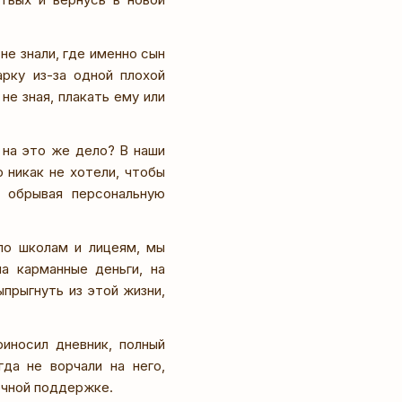
не знали, где именно сын
арку из-за одной плохой
не зная, плакать ему или
 на это же дело? В наши
 никак не хотели, чтобы
 обрывая персональную
по школам и лицеям, мы
а карманные деньги, на
ыпрыгнуть из этой жизни,
иносил дневник, полный
да не ворчали на него,
очной поддержке.