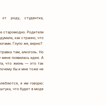
от роду, студентка,
все старомодно. Родители
думала, как странно, что
ногами. Глупо же, верно?
травка там, алкоголь. Но
у меня появилась идея. А
ла, что жизнь — это так
 почему бы и мне тоже не
олеблются, я им говорю:
 штука, что будет в моде