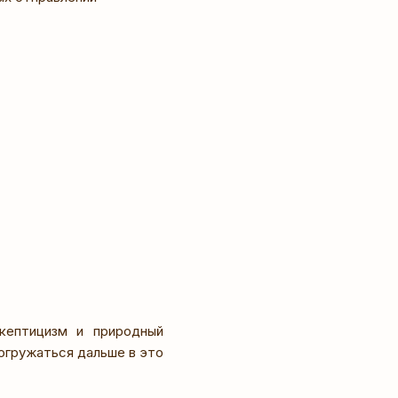
кептицизм и природный
огружаться дальше в это