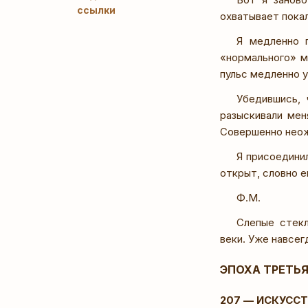
ссылки
охватывает пока
Я медленно 
«нормального» м
пульс медленно 
Убедившись, 
разыскивали мен
Совершенно неожи
Я присоедини
открыт, словно е
Ф.М.
Слепые стекл
веки. Уже навсег
ЭПОХА ТРЕТЬ
207 — ИСКУСС