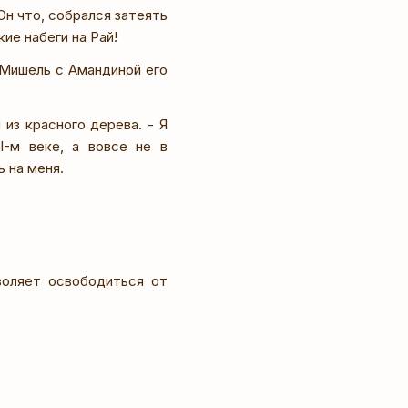
Он что, собрался затеять
ие набеги на Рай!
 Мишель с Амандиной его
из красного дерева. - Я
-м веке, а вовсе не в
 на меня.
воляет освободиться от