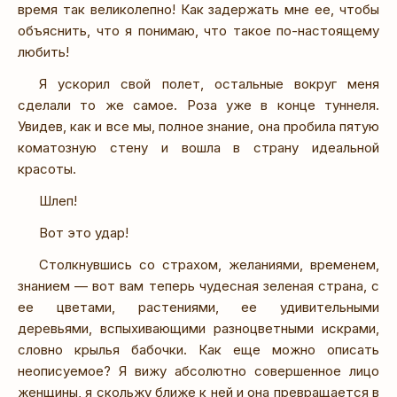
время так великолепно! Как задержать мне ее, чтобы
объяснить, что я понимаю, что такое по-настоящему
любить!
Я ускорил свой полет, остальные вокруг меня
сделали то же самое. Роза уже в конце туннеля.
Увидев, как и все мы, полное знание, она пробила пятую
коматозную стену и вошла в страну идеальной
красоты.
Шлеп!
Вот это удар!
Столкнувшись со страхом, желаниями, временем,
знанием — вот вам теперь чудесная зеленая страна, с
ее цветами, растениями, ее удивительными
деревьями, вспыхивающими разноцветными искрами,
словно крылья бабочки. Как еще можно описать
неописуемое? Я вижу абсолютно совершенное лицо
женщины, я скольжу ближе к ней и она превращается в