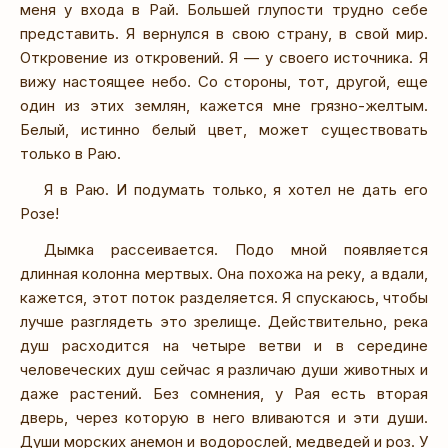
меня у входа в Рай. Большей глупости трудно себе
представить. Я вернулся в свою страну, в свой мир.
Откровение из откровений. Я — у своего источника. Я
вижу настоящее небо. Со стороны, тот, другой, еще
один из этих землян, кажется мне грязно-желтым.
Белый, истинно белый цвет, может существовать
только в Раю.
Я в Раю. И подумать только, я хотел не дать его
Розе!
Дымка рассеивается. Подо мной появляется
длинная колонна мертвых. Она похожа на реку, а вдали,
кажется, этот поток разделяется. Я спускаюсь, чтобы
лучше разглядеть это зрелище. Действительно, река
душ расходится на четыре ветви и в середине
человеческих душ сейчас я различаю души животных и
даже растений. Без сомнения, у Рая есть вторая
дверь, через которую в него вливаются и эти души.
Души морских анемон и водорослей, медведей и роз. У