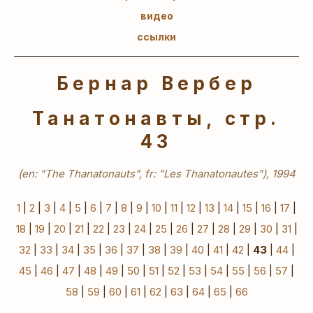
видео
ссылки
Бернар Вербер
Танатонавты, стр.
43
(en: "The Thanatonauts", fr: "Les Thanatonautes"), 1994
1
|
2
|
3
|
4
|
5
|
6
|
7
|
8
|
9
|
10
|
11
|
12
|
13
|
14
|
15
|
16
|
17
|
18
|
19
|
20
|
21
|
22
|
23
|
24
|
25
|
26
|
27
|
28
|
29
|
30
|
31
|
32
|
33
|
34
|
35
|
36
|
37
|
38
|
39
|
40
|
41
|
42
|
43
|
44
|
45
|
46
|
47
|
48
|
49
|
50
|
51
|
52
|
53
|
54
|
55
|
56
|
57
|
58
|
59
|
60
|
61
|
62
|
63
|
64
|
65
|
66