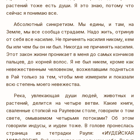
растений тоже есть души. Я это знаю, потому что
сейчас я понимаю все.
Абсолютный синкретизм. Мы едины, и там, на
Земле, мы все сообща страдаем. Надо жить, отринув
от себя все насилие. Не причинять насилия никому, кем
бы или чем бы он ни был. Никогда не причинять насилия.
Этот закон жизни проникает в меня до самых кончиков
пальцев, до корней волос. Я не был никем, кроме как
невежественным человеком, возжелавшим подняться
в Рай только за тем, чтобы мне измерили и показали
всю степень моего невежества.
Река, увлекающая души людей, животных и
растений, делится на четыре ветви. Какие книги,
сваленные стопкой на Раулевом столе, говорили о том
свете, омываемом четырьмя потоками? Об этом
говорили индусы, и иудеи тоже. В голове пронеслась
страница из тетрадки Рауля: «ИУДЕЙСКАЯ