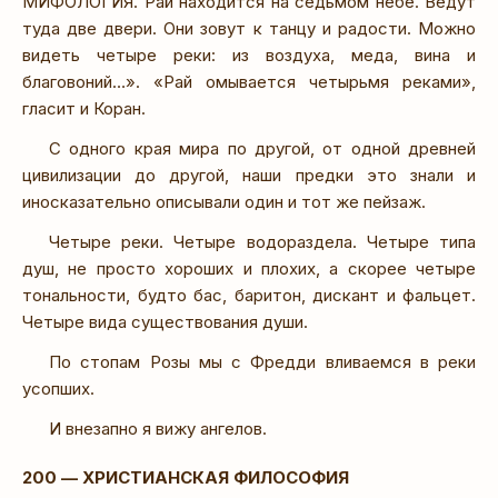
МИФОЛОГИЯ. Рай находится на седьмом небе. Ведут
туда две двери. Они зовут к танцу и радости. Можно
видеть четыре реки: из воздуха, меда, вина и
благовоний…». «Рай омывается четырьмя реками»,
гласит и Коран.
С одного края мира по другой, от одной древней
цивилизации до другой, наши предки это знали и
иносказательно описывали один и тот же пейзаж.
Четыре реки. Четыре водораздела. Четыре типа
душ, не просто хороших и плохих, а скорее четыре
тональности, будто бас, баритон, дискант и фальцет.
Четыре вида существования души.
По стопам Розы мы с Фредди вливаемся в реки
усопших.
И внезапно я вижу ангелов.
200 — ХРИСТИАНСКАЯ ФИЛОСОФИЯ