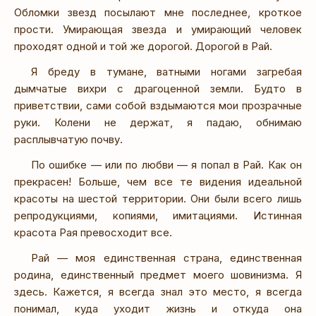
Обломки звезд посылают мне последнее, кроткое
прости. Умирающая звезда и умирающий человек
проходят одной и той же дорогой. Дорогой в Рай.
Я бреду в тумане, ватными ногами загребая
дымчатые вихри с драгоценной земли. Будто в
приветствии, сами собой вздымаются мои прозрачные
руки. Колени не держат, я падаю, обнимаю
расплывчатую почву.
По ошибке — или по любви — я попал в Рай. Как он
прекрасен! Больше, чем все те видения идеальной
красоты на шестой территории. Они были всего лишь
репродукциями, копиями, имитациями. Истинная
красота Рая превосходит все.
Рай — моя единственная страна, единственная
родина, единственный предмет моего шовинизма. Я
здесь. Кажется, я всегда знал это место, я всегда
понимал, куда уходит жизнь и откуда она