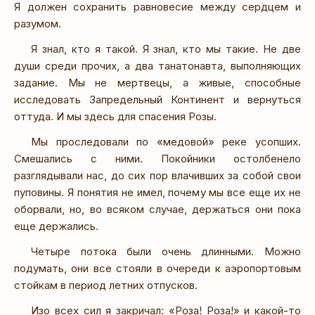
Я должен сохранить равновесие между сердцем и
разумом.
Я знал, кто я такой. Я знал, кто мы такие. Не две
души среди прочих, а два танатонавта, выполняющих
задание. Мы не мертвецы, а живые, способные
исследовать Запредельный Континент и вернуться
оттуда. И мы здесь для спасения Розы.
Мы проследовали по «медовой» реке усопших.
Смешались с ними. Покойники остолбенело
разглядывали нас, до сих пор влачивших за собой свои
пуповины. Я понятия не имел, почему мы все еще их не
оборвали, но, во всяком случае, держаться они пока
еще держались.
Четыре потока были очень длинными. Можно
подумать, они все стояли в очереди к аэропортовым
стойкам в период летних отпусков.
Изо всех сил я закричал: «Роза! Роза!» и какой-то