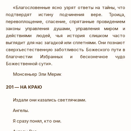
«Благословенные ясно узрят ответы на тайны, что
подтвердят истину подчинения вере. Троица,
перевоплощение, спасение, спрятанные провидением
законы управления душами, управления миром и
действиями людей, чья история слишком часто
выглядит для нас загадкой или сплетнями. Они познают
сверхъестественную заботливость Божеского пути в
благочестии Избранных и бесконечное чудо
Божественной сути».
Монсеньер Эли Мерик
201 — НА КРАЮ
Издали они казались светлячками.
Ангелы.
Я сразу понял, кто они.