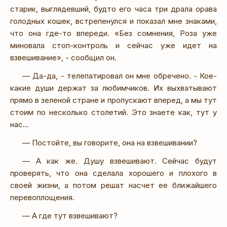
старик, выглядевший, будто его часа три драла орава
голодных кошек, встрепенулся и показал мне знаками,
что она где-то впереди. «Без сомнения, Роза уже
миновала стоп-контроль и сейчас уже идет на
взвешивание», - сообщил он.
— Да-да, - телепатировал он мне обречено. - Кое-
какие души держат за любимчиков. Их выхватывают
прямо в зеленой стране и пропускают вперед, а мы тут
стоим по несколько столетий. Это знаете как, тут у
нас…
— Постойте, вы говорите, она на взвешивании?
— А как же. Душу взвешивают. Сейчас будут
проверять, что она сделала хорошего и плохого в
своей жизни, а потом решат насчет ее ближайшего
перевоплощения.
— А где тут взвешивают?