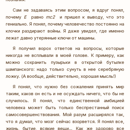
Сам не задаваясь этим вопросом, я вдруг понял,
почему
E
равно
mc2
и пришел к выводу, что это
гениально. Я понял, почему человечество постоянно на
клочки раздирают войны. Я даже увидел, где именно
лежат давно утерянные ключи от машины.
Я получил ворох ответов на вопросы, которые
никогда не всплывали в моей голове. К примеру, как
можно сохранить пузырьки в открытой бутылке
шампанского: надо только сунуть в нее серебряную
ложку. (А вообще, действительно, хорошая мысль!)
Я понял, что нужно без сожаления принять мир
таким, каков он есть и не осуждать ничего, что бы не
случилось. Я понял, что единственной амбицией
человека может быть только беспрестанный поиск
самосовершенствования. Мой разум расширялся так,
что я думал, что мозг сейчас взорвется. Я понял все,
жизнь, бытие, всякие вещи… Как же здорово все