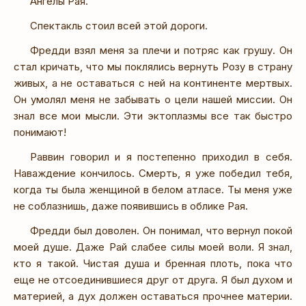
Ангелы Рая.
Спектакль стоил всей этой дороги.
Фредди взял меня за плечи и потряс как грушу. Он
стал кричать, что мы поклялись вернуть Розу в страну
живых, а не оставаться с ней на континенте мертвых.
Он умолял меня не забывать о цели нашей миссии. Он
знал все мои мысли. Эти эктоплазмы все так быстро
понимают!
Раввин говорил и я постепенно приходил в себя.
Наваждение кончилось. Смерть, я уже победил тебя,
когда ты была женщиной в белом атласе. Ты меня уже
не соблазнишь, даже появившись в облике Рая.
Фредди был доволен. Он понимал, что вернул покой
моей душе. Даже Рай слабее силы моей воли. Я знал,
кто я такой. Чистая душа и бренная плоть, пока что
еще не отсоединившиеся друг от друга. Я был духом и
материей, а дух должен оставаться прочнее материи.