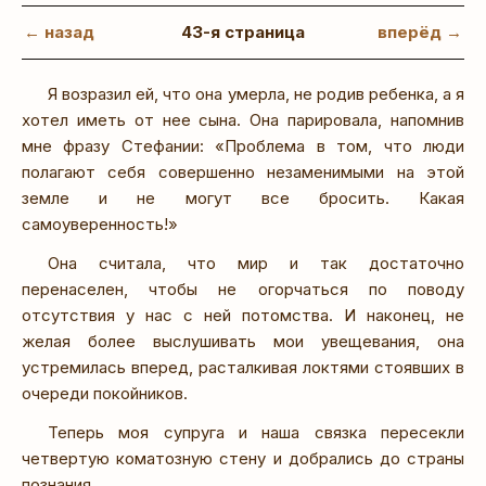
← назад
43-я страница
вперёд →
Я возразил ей, что она умерла, не родив ребенка, а я
хотел иметь от нее сына. Она парировала, напомнив
мне фразу Стефании: «Проблема в том, что люди
полагают себя совершенно незаменимыми на этой
земле и не могут все бросить. Какая
самоуверенность!»
Она считала, что мир и так достаточно
перенаселен, чтобы не огорчаться по поводу
отсутствия у нас с ней потомства. И наконец, не
желая более выслушивать мои увещевания, она
устремилась вперед, расталкивая локтями стоявших в
очереди покойников.
Теперь моя супруга и наша связка пересекли
четвертую коматозную стену и добрались до страны
познания.