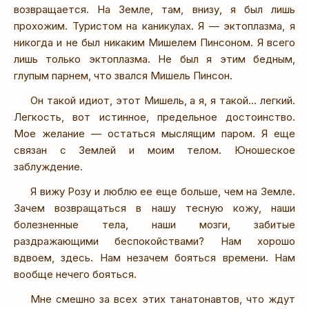
возвращается. На Земле, там, внизу, я был лишь
прохожим. Туристом на каникулах. Я — эктоплазма, я
никогда и не был никаким Мишелем Пинсоном. Я всего
лишь только эктоплазма. Не был я этим бедным,
глупым парнем, что звался Мишель Пинсон.
Он такой идиот, этот Мишель, а я, я такой… легкий.
Легкость, вот истинное, предельное достоинство.
Мое желание — остаться мыслящим паром. Я еще
связан с Землей и моим телом. Юношеское
заблуждение.
Я вижу Розу и люблю ее еще больше, чем на Земле.
Зачем возвращаться в нашу тесную кожу, наши
болезненные тела, наши мозги, забитые
раздражающими беспокойствами? Нам хорошо
вдвоем, здесь. Нам незачем бояться времени. Нам
вообще нечего бояться.
Мне смешно за всех этих танатонавтов, что ждут