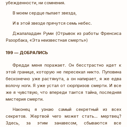
убежденности, ни сомнения.
В моем сердце пылает звезда,
И в этой звезде прячутся семь небес.
Джалаладдин Руми (Отрывок из работы Френсиса
Разорбака, «Эта неизвестная смерть»)
199 — ДОБРАЛИСЬ
Фредди меня поражает. Он бесстрастно идет к
этой границе, которую не пересекал никто. Пуповина
бесконечно уже растянута, а он напирает, я же едва
волочу ноги. Я уже устал от сюрпризов смерти. И все
же я чувствую, что впереди таится тайна, последняя
мистерия смерти.
Наконец я узнаю самый секретный из всех
секретов. Жертвой чего может стать… мертвец?
Здесь, за этим занавесом, сбываются все