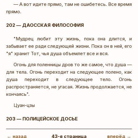
— А вот идите прямо, там не ошибетесь. Все время
прямо.
202 — ДАОССКАЯ ФИЛОСОФИЯ
"Мудрец любит эту жизнь, пока она длится, и
забывает ее ради следующей жизни. Пока он в ней, его
"я" хранит Тот, чья душа объемлет все и вся.
Огонь для поленницы дров то же самое, что душа —
для тела. Огонь переходит на следующее полено, как
душа переходит в следующее тело. Огонь
распространяется, не угасая. Жизнь продолжается, не
кончаясь".
Цуан-цзы
203 — ПОЛИЦЕЙСКОЕ ДОСЬЕ
← назад
43-я страница
вперёд →