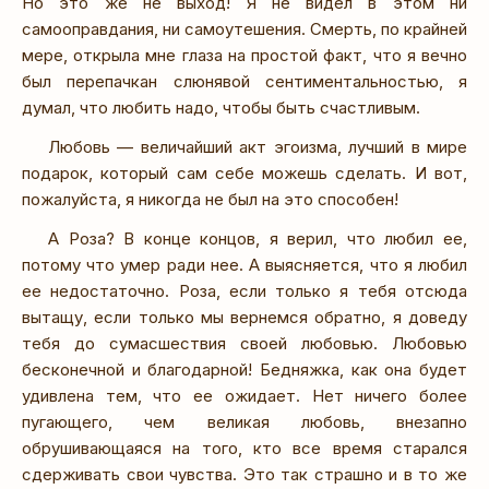
Но это же не выход! Я не видел в этом ни
самооправдания, ни самоутешения. Смерть, по крайней
мере, открыла мне глаза на простой факт, что я вечно
был перепачкан слюнявой сентиментальностью, я
думал, что любить надо, чтобы быть счастливым.
Любовь — величайший акт эгоизма, лучший в мире
подарок, который сам себе можешь сделать. И вот,
пожалуйста, я никогда не был на это способен!
А Роза? В конце концов, я верил, что любил ее,
потому что умер ради нее. А выясняется, что я любил
ее недостаточно. Роза, если только я тебя отсюда
вытащу, если только мы вернемся обратно, я доведу
тебя до сумасшествия своей любовью. Любовью
бесконечной и благодарной! Бедняжка, как она будет
удивлена тем, что ее ожидает. Нет ничего более
пугающего, чем великая любовь, внезапно
обрушивающаяся на того, кто все время старался
сдерживать свои чувства. Это так страшно и в то же