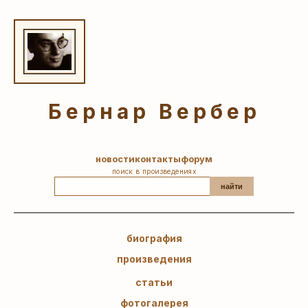
Бернар Вербер
новости
контакты
форум
поиск в произведениях
найти
биография
произведения
статьи
фотогалерея