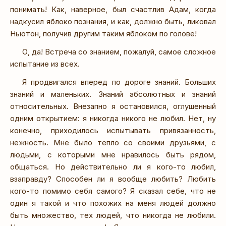
понимать! Как, наверное, был счастлив Адам, когда
надкусил яблоко познания, и как, должно быть, ликовал
Ньютон, получив другим таким яблоком по голове!
О, да! Встреча со знанием, пожалуй, самое сложное
испытание из всех.
Я продвигался вперед по дороге знаний. Больших
знаний и маленьких. Знаний абсолютных и знаний
относительных. Внезапно я остановился, оглушенный
одним открытием: я никогда никого не любил. Нет, ну
конечно, приходилось испытывать привязанность,
нежность. Мне было тепло со своими друзьями, с
людьми, с которыми мне нравилось быть рядом,
общаться. Но действительно ли я кого-то любил,
взаправду? Способен ли я вообще любить? Любить
кого-то помимо себя самого? Я сказал себе, что не
один я такой и что похожих на меня людей должно
быть множество, тех людей, что никогда не любили.