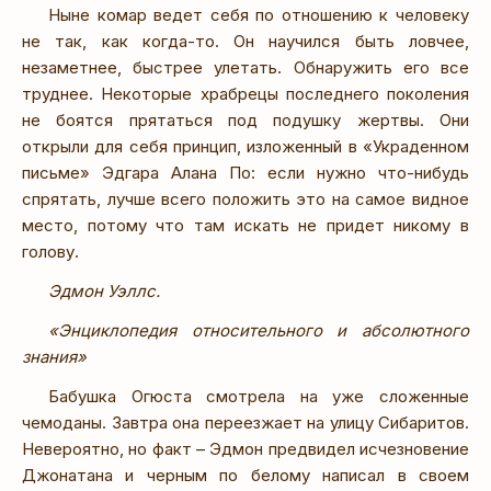
Ныне комар ведет себя по отношению к человеку
не так, как когда-то. Он научился быть ловчее,
незаметнее, быстрее улетать. Обнаружить его все
труднее. Некоторые храбрецы последнего поколения
не боятся прятаться под подушку жертвы. Они
открыли для себя принцип, изложенный в «Украденном
письме» Эдгара Алана По: если нужно что-нибудь
спрятать, лучше всего положить это на самое видное
место, потому что там искать не придет никому в
голову.
Эдмон Уэллс.
«Энциклопедия относительного и абсолютного
знания»
Бабушка Огюста смотрела на уже сложенные
чемоданы. Завтра она переезжает на улицу Сибаритов.
Невероятно, но факт – Эдмон предвидел исчезновение
Джонатана и черным по белому написал в своем