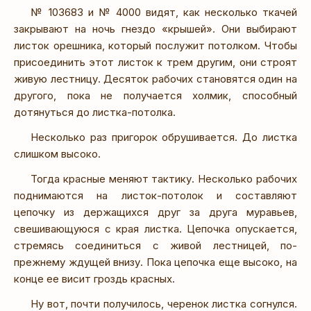
№ 103683 и № 4000 видят, как несколько ткачей
закрывают на ночь гнездо «крышей». Они выбирают
листок орешника, который послужит потолком. Чтобы
присоединить этот листок к трем другим, они строят
живую лестницу. Десяток рабочих становятся один на
другого, пока не получается холмик, способный
дотянуться до листка-потолка.
Несколько раз пригорок обрушивается. До листка
слишком высоко.
Тогда красные меняют тактику. Несколько рабочих
поднимаются на листок-потолок и составляют
цепочку из держащихся друг за друга муравьев,
свешивающуюся с края листка. Цепочка опускается,
стремясь соединиться с живой лестницей, по-
прежнему ждущей внизу. Пока цепочка еще высоко, на
конце ее висит гроздь красных.
Ну вот, почти получилось, черенок листка согнулся.