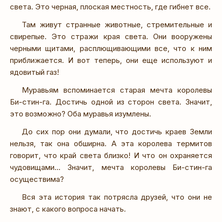
света. Это черная, плоская местность, где гибнет все.
Там живут странные животные, стремительные и
свирепые. Это стражи края света. Они вооружены
черными щитами, расплющивающими все, что к ним
приближается. И вот теперь, они еще используют и
ядовитый газ!
Муравьям вспоминается старая мечта королевы
Би-стин-га. Достичь одной из сторон света. Значит,
это возможно? Оба муравья изумлены.
До сих пор они думали, что достичь краев Земли
нельзя, так она обширна. А эта королева термитов
говорит, что край света близко! И что он охраняется
чудовищами… Значит, мечта королевы Би-стин-га
осуществима?
Вся эта история так потрясла друзей, что они не
знают, с какого вопроса начать.