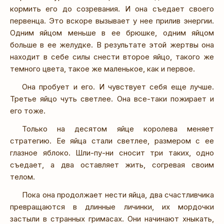
кормить его до созревания. И она съедает своего
первенца. Это вскоре вызывает у нее прилив энергии.
Одним яйцом меньше в ее брюшке, одним яйцом
больше в ее желудке. В результате этой жертвы она
находит в себе силы снести второе яйцо, такого же
темного цвета, такое же маленькое, как и первое.
Она пробует и его. И чувствует себя еще лучше.
Третье яйцо чуть светлее. Она все-таки пожирает и
его тоже.
Только на десятом яйце королева меняет
стратегию. Ее яйца стали светлее, размером с ее
глазное яблоко. Шли-пу-ни сносит три таких, одно
съедает, а два оставляет жить, согревая своим
телом.
Пока она продолжает нести яйца, два счастливчика
превращаются в длинные личинки, их мордочки
застыли в странных гримасах. Они начинают хныкать,