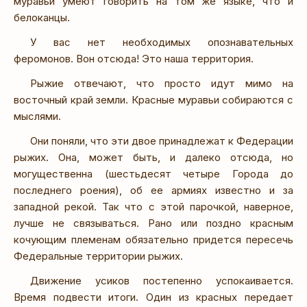
муравьи умеют говорить на том же языке, что и
белоканцы.
У вас нет необходимых опознавательных
феромонов. Вон отсюда! Это наша территория.
Рыжие отвечают, что просто идут мимо на
восточный край земли. Красные муравьи собираются с
мыслями.
Они поняли, что эти двое принадлежат к Федерации
рыжих. Она, может быть, и далеко отсюда, но
могущественна (шестьдесят четыре Города до
последнего роения), об ее армиях известно и за
западной рекой. Так что с этой парочкой, наверное,
лучше не связываться. Рано или поздно красным
кочующим племенам обязательно придется пересечь
Федеральные территории рыжих.
Движение усиков постепенно успокаивается.
Время подвести итоги. Один из красных передает