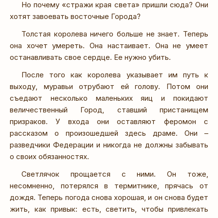
Но почему «стражи края света» пришли сюда? Они
хотят завоевать восточные Города?
Толстая королева ничего больше не знает. Теперь
она хочет умереть. Она настаивает. Она не умеет
останавливать свое сердце. Ее нужно убить.
После того как королева указывает им путь к
выходу, муравьи отрубают ей голову. Потом они
съедают несколько маленьких яиц и покидают
величественный Город, ставший пристанищем
призраков. У входа они оставляют феромон с
рассказом о произошедшей здесь драме. Они –
разведчики Федерации и никогда не должны забывать
о своих обязанностях.
Светлячок прощается с ними. Он тоже,
несомненно, потерялся в термитнике, прячась от
дождя. Теперь погода снова хорошая, и он снова будет
жить, как привык: есть, светить, чтобы привлекать