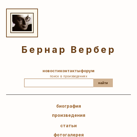
Бернар Вербер
новости
контакты
форум
поиск в произведениях
найти
биография
произведения
статьи
фотогалерея