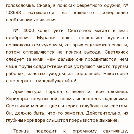
головоломка. Снова, в поисках секретного оружия, №
103683 натыкается на какие-то совершенно
необъяснимые явления.
№ 4000 хочет уйти. Светлячок мигает в знак
одобрения. Муравьи дают несколько кусочков
целлюлозы тем куколкам, которых еще можно спасти,
потом отправляются на поиски выхода. Светлячок
следует за ними. Чем дальше они продвигаются, чем
чаще трупы солдат-термитов уступают место трупам
рабочих, занятых уходом за королевой. Некоторые
еще держат в мандибулах яйца!
Архитектура Города становится все сложней.
Коридоры треугольной формы испещрены надписями.
Светлячок меняет цвет и горит голубоватым светом.
Он, должно быть, что-то заметил. Действительно, из
глубины коридора слышится прерывистое дыхание.
Троица подходит к огромному святилищу,