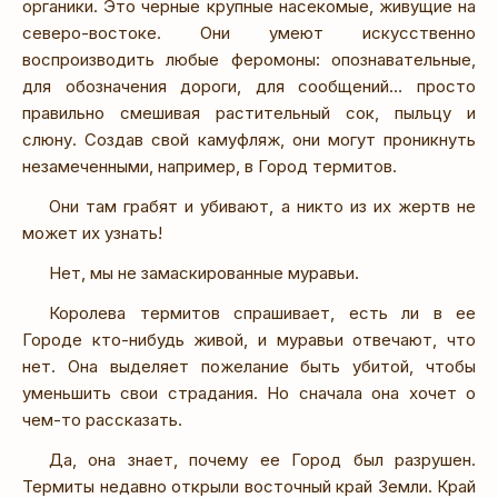
органики. Это черные крупные насекомые, живущие на
северо-востоке. Они умеют искусственно
воспроизводить любые феромоны: опознавательные,
для обозначения дороги, для сообщений… просто
правильно смешивая растительный сок, пыльцу и
слюну. Создав свой камуфляж, они могут проникнуть
незамеченными, например, в Город термитов.
Они там грабят и убивают, а никто из их жертв не
может их узнать!
Нет, мы не замаскированные муравьи.
Королева термитов спрашивает, есть ли в ее
Городе кто-нибудь живой, и муравьи отвечают, что
нет. Она выделяет пожелание быть убитой, чтобы
уменьшить свои страдания. Но сначала она хочет о
чем-то рассказать.
Да, она знает, почему ее Город был разрушен.
Термиты недавно открыли восточный край Земли. Край