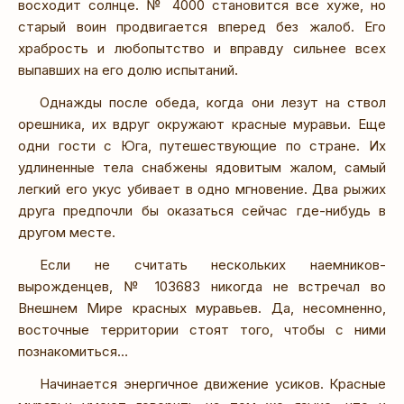
восходит солнце. № 4000 становится все хуже, но
старый воин продвигается вперед без жалоб. Его
храбрость и любопытство и вправду сильнее всех
выпавших на его долю испытаний.
Однажды после обеда, когда они лезут на ствол
орешника, их вдруг окружают красные муравьи. Еще
одни гости с Юга, путешествующие по стране. Их
удлиненные тела снабжены ядовитым жалом, самый
легкий его укус убивает в одно мгновение. Два рыжих
друга предпочли бы оказаться сейчас где-нибудь в
другом месте.
Если не считать нескольких наемников-
вырожденцев, № 103683 никогда не встречал во
Внешнем Мире красных муравьев. Да, несомненно,
восточные территории стоят того, чтобы с ними
познакомиться…
Начинается энергичное движение усиков. Красные