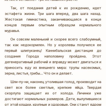
Так, от поедания детей к их рождению, идет
эстафета жизни. Три шага вперед, два шага назад.
Жестокая гимнастика, заканчивающаяся в конце
концов первым опытным образцом нормального
муравья.
Он совсем маленький и скорее всего слабоумный,
так как недокормлен. Но у королевы получился ее
первый шлипуканец! Каннибальская дистанция до
создания Города наполовину пройдена. Этот
дегенеративный рабочий и вправду может двигаться и
приносить еду из внешнего мира: трупы насекомых,
зерна, листья, грибы… Что он и делает.
Шли-пу-ни, наконец утолившая голод, производит на
свет все более светлые, крепкие яйца. Твердая
скорлупа защищает их от холода. Личинки уже
достигают нормальных размеров. Дети, вылупившиеся
от этой кладки, крупные и здоровые. Они станут ядром