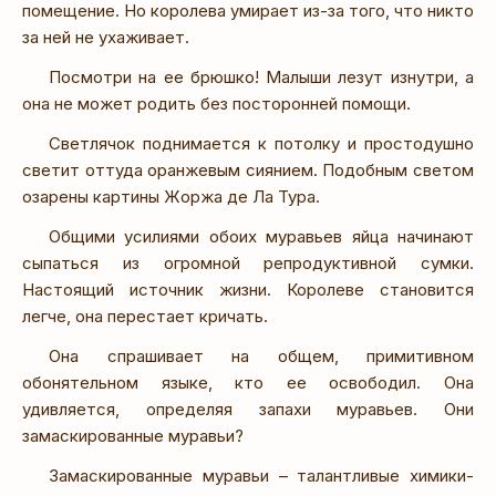
помещение. Но королева умирает из-за того, что никто
за ней не ухаживает.
Посмотри на ее брюшко! Малыши лезут изнутри, а
она не может родить без посторонней помощи.
Светлячок поднимается к потолку и простодушно
светит оттуда оранжевым сиянием. Подобным светом
озарены картины Жоржа де Ла Тура.
Общими усилиями обоих муравьев яйца начинают
сыпаться из огромной репродуктивной сумки.
Настоящий источник жизни. Королеве становится
легче, она перестает кричать.
Она спрашивает на общем, примитивном
обонятельном языке, кто ее освободил. Она
удивляется, определяя запахи муравьев. Они
замаскированные муравьи?
Замаскированные муравьи – талантливые химики-