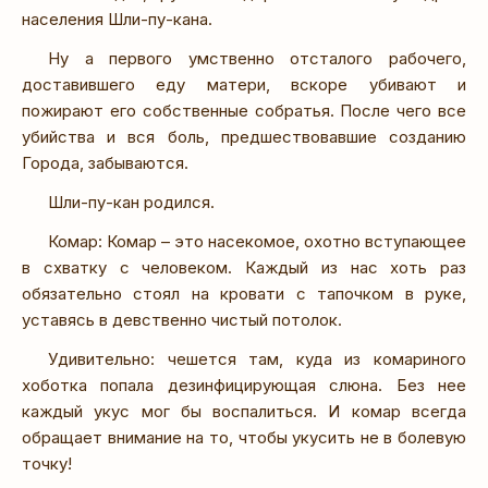
населения Шли-пу-кана.
Ну а первого умственно отсталого рабочего,
доставившего еду матери, вскоре убивают и
пожирают его собственные собратья. После чего все
убийства и вся боль, предшествовавшие созданию
Города, забываются.
Шли-пу-кан родился.
Комар: Комар – это насекомое, охотно вступающее
в схватку с человеком. Каждый из нас хоть раз
обязательно стоял на кровати с тапочком в руке,
уставясь в девственно чистый потолок.
Удивительно: чешется там, куда из комариного
хоботка попала дезинфицирующая слюна. Без нее
каждый укус мог бы воспалиться. И комар всегда
обращает внимание на то, чтобы укусить не в болевую
точку!