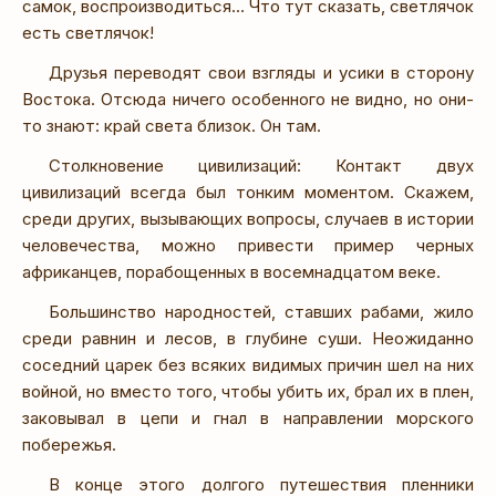
самок, воспроизводиться… Что тут сказать, светлячок
есть светлячок!
Друзья переводят свои взгляды и усики в сторону
Востока. Отсюда ничего особенного не видно, но они-
то знают: край света близок. Он там.
Столкновение цивилизаций: Контакт двух
цивилизаций всегда был тонким моментом. Скажем,
среди других, вызывающих вопросы, случаев в истории
человечества, можно привести пример черных
африканцев, порабощенных в восемнадцатом веке.
Большинство народностей, ставших рабами, жило
среди равнин и лесов, в глубине суши. Неожиданно
соседний царек без всяких видимых причин шел на них
войной, но вместо того, чтобы убить их, брал их в плен,
заковывал в цепи и гнал в направлении морского
побережья.
В конце этого долгого путешествия пленники