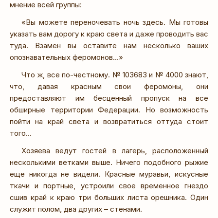
мнение всей группы:
«Вы можете переночевать ночь здесь. Мы готовы
указать вам дорогу к краю света и даже проводить вас
туда. Взамен вы оставите нам несколько ваших
опознавательных феромонов…»
Что ж, все по-честному. № 103683 и № 4000 знают,
что, давая красным свои феромоны, они
предоставляют им бесценный пропуск на все
обширные территории Федерации. Но возможность
пойти на край света и возвратиться оттуда стоит
того…
Хозяева ведут гостей в лагерь, расположенный
несколькими ветками выше. Ничего подобного рыжие
еще никогда не видели. Красные муравьи, искусные
ткачи и портные, устроили свое временное гнездо
сшив край к краю три больших листа орешника. Один
служит полом, два других – стенами.