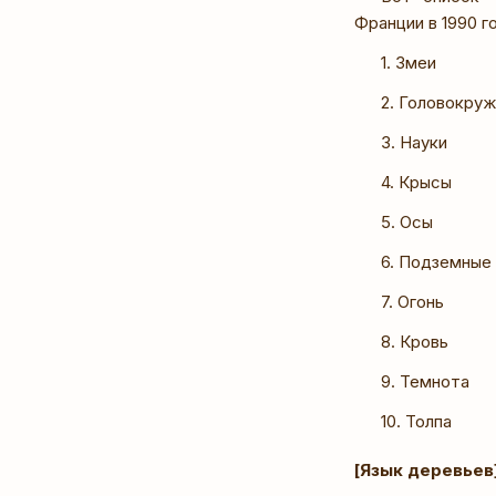
Франции в 1990 го
1. Змеи
2. Головокру
3. Науки
4. Крысы
5. Осы
6. Подземные
7. Огонь
8. Кровь
9. Темнота
10. Толпа
[Язык деревьев