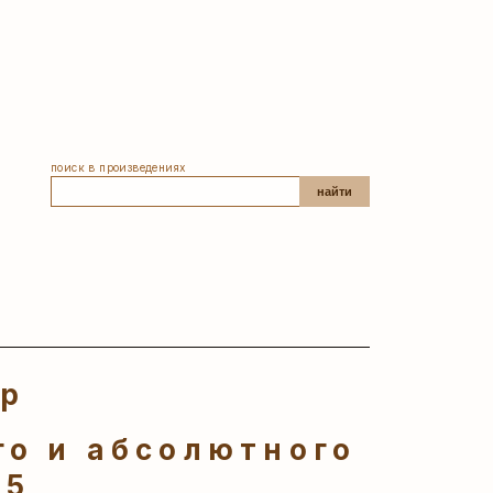
поиск в произведениях
найти
ер
о и абсолютного
25