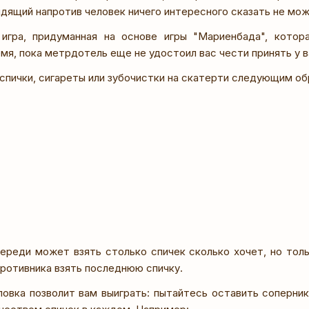
дящий напротив человек ничего интересного сказать не мож
игра, придуманная на основе игры "Мариенбада", котор
емя, пока метрдотель еще не удостоил вас чести принять у в
спички, сигареты или зубочистки на скатерти следующим об
ереди может взять столько спичек сколько хочет, но толь
противника взять последнюю спичку.
овка позволит вам выиграть: пытайтесь оставить соперник