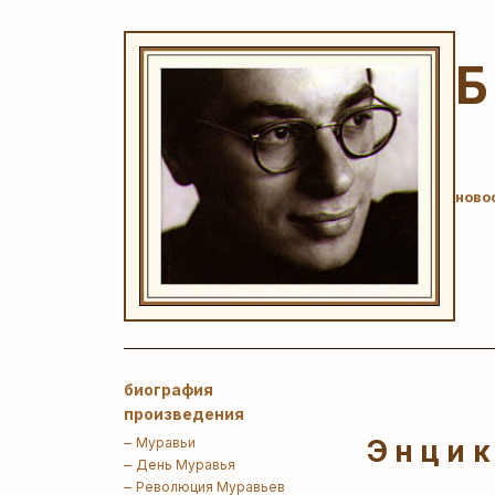
ново
биография
произведения
Муравьи
Энцик
День Муравья
Революция Муравьев