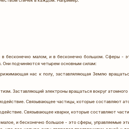
чеством спичек в каждом. Например:
 в бесконечно малом, и в бесконечно большом. Сферы - эт
и. Они подчиняются четырем основным силам:
Прижимающая нас к полу, заставляляющая Землю вращаться
тизм. Заставляющий электроны вращаться вокруг атомного 
модействие. Связывающее частицы, которые составляют ат
одействие. Связывающее кварки, которые составляют части
 малое, и бесконечно большое - это сферы, управляемые э