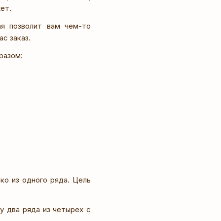
ет.
ая позволит вам чем-то
ас заказ.
разом:
ко из одного ряда. Цель
у два ряда из четырех с