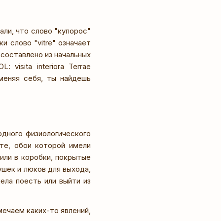
али, что слово "купорос"
ки слово "vitre" означает
 составлено из начальных
visita interiora Terrae
изменяя себя, ты найдешь
одного физиологического
те, обои которой имели
или в коробки, покрытые
шек и люков для выхода,
ела поесть или выйти из
мечаем каких-то явлений,