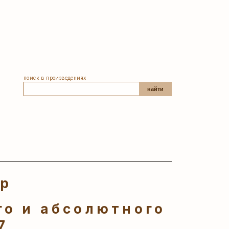
поиск в произведениях
найти
ер
о и абсолютного
7