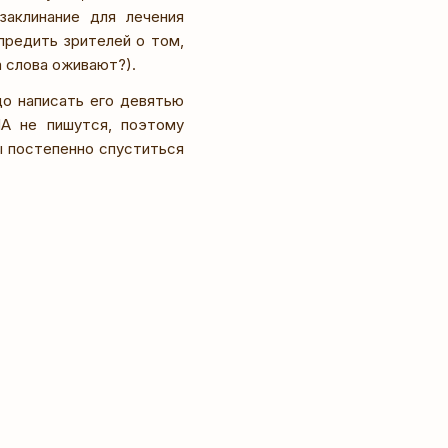
заклинание для лечения
предить зрителей о том,
а слова оживают?).
до написать его девятью
А не пишутся, поэтому
ы постепенно спуститься