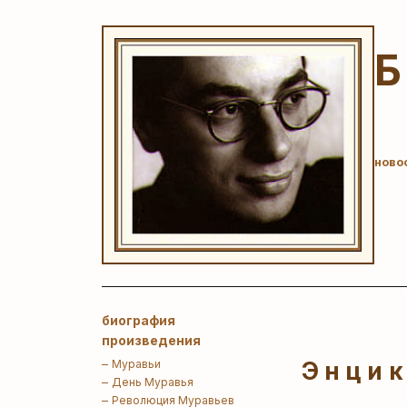
ново
биография
произведения
Муравьи
Энцик
День Муравья
Революция Муравьев