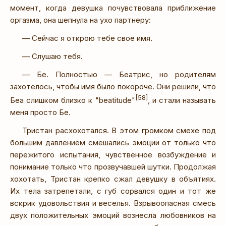
момент, когда девушка почувствовала приближение
оргазма, она шепнула на ухо партнеру:
— Сейчас я открою тебе свое имя.
— Слушаю тебя.
— Бе. Полностью — Беатрис, но родителям
захотелось, чтобы имя было покороче. Они решили, что
[58]
Беа слишком близко к "beatitude"
, и стали называть
меня просто Бе.
Тристан расхохотался. В этом громком смехе под
большим давлением смешались эмоции от только что
пережитого испытания, чувственное возбуждение и
понимание только что прозвучавшей шутки. Продолжая
хохотать, Тристан крепко сжал девушку в объятиях.
Их тела затрепетали, с губ сорвался один и тот же
вскрик удовольствия и веселья. Взрывоопасная смесь
двух положительных эмоций вознесла любовников на