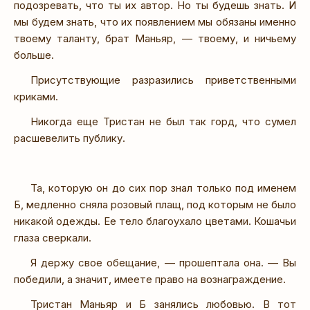
подозревать, что ты их автор. Но ты будешь знать. И
мы будем знать, что их появлением мы обязаны именно
твоему таланту, брат Маньяр, — твоему, и ничьему
больше.
Присутствующие разразились приветственными
криками.
Никогда еще Тристан не был так горд, что сумел
расшевелить публику.
Та, которую он до сих пор знал только под именем
Б, медленно сняла розовый плащ, под которым не было
никакой одежды. Ее тело благоухало цветами. Кошачьи
глаза сверкали.
Я держу свое обещание, — прошептала она. — Вы
победили, а значит, имеете право на вознаграждение.
Тристан Маньяр и Б занялись любовью. В тот