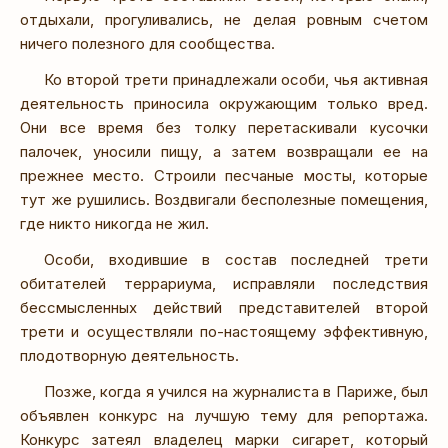
отдыхали, прогуливались, не делая ровным счетом
ничего полезного для сообщества.
Ко второй трети принадлежали особи, чья активная
деятельность приносила окружающим только вред.
Они все время без толку перетаскивали кусочки
палочек, уносили пищу, а затем возвращали ее на
прежнее место. Строили песчаные мосты, которые
тут же рушились. Воздвигали бесполезные помещения,
где никто никогда не жил.
Особи, входившие в состав последней трети
обитателей террариума, исправляли последствия
бессмысленных действий представителей второй
трети и осуществляли по-настоящему эффективную,
плодотворную деятельность.
Позже, когда я учился на журналиста в Париже, был
объявлен конкурс на лучшую тему для репортажа.
Конкурс затеял владелец марки сигарет, который