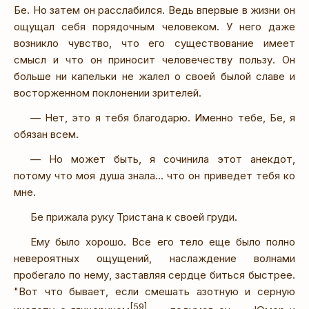
Бе. Но затем он расслабился. Ведь впервые в жизни он
ощущал себя порядочным человеком. У него даже
возникло чувство, что его существование имеет
смысл и что он приносит человечеству пользу. Он
больше ни капельки не жалел о своей былой славе и
восторженном поклонении зрителей.
— Нет, это я тебя благодарю. Именно тебе, Бе, я
обязан всем.
— Но может быть, я сочинила этот анекдот,
потому что моя душа знала... что он приведет тебя ко
мне.
Бе прижала руку Тристана к своей груди.
Ему было хорошо. Все его тело еще было полно
невероятных ощущений, наслаждение волнами
пробегало по нему, заставляя сердце биться быстрее.
"Вот что бывает, если смешать азотную и серную
[59]