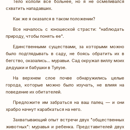
Тело кололи все больнее, но я не осмеливался
схватить нападавших.
Как же я оказался в таком положении?
Все началось с юношеской страсти: "наблюдать
природу, чтобы понять ее".
Единственными существами, за которыми можно
было подглядывать в саду, не боясь обратить их в
бегство, оказались... муравьи. Сад окружал виллу моих
дедушки и бабушки в Тулузе.
На верхнем слое почве обнаружились целые
города, которые можно было изучать, не влияя на
поведение их обитателей.
Предложите им забраться на ваш палец — и они
храбро начнут карабкаться на него.
Захватывающий опыт встречи двух "общественных
животных": муравья и ребенка. Представителей двух