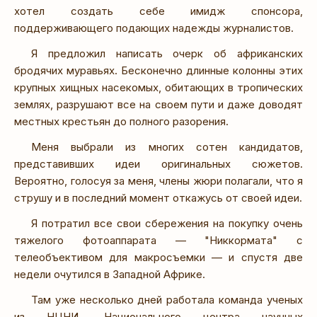
хотел создать себе имидж спонсора,
поддерживающего подающих надежды журналистов.
Я предложил написать очерк об африканских
бродячих муравьях. Бесконечно длинные колонны этих
крупных хищных насекомых, обитающих в тропических
землях, разрушают все на своем пути и даже доводят
местных крестьян до полного разорения.
Меня выбрали из многих сотен кандидатов,
представивших идеи оригинальных сюжетов.
Вероятно, голосуя за меня, члены жюри полагали, что я
струшу и в последний момент откажусь от своей идеи.
Я потратил все свои сбережения на покупку очень
тяжелого фотоаппарата — "Никкормата" с
телеобъективом для макросъемки — и спустя две
недели очутился в Западной Африке.
Там уже несколько дней работала команда ученых
из НЦНИ, Национального центра научных