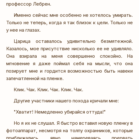
профессор Лебрен.
Именно сейчас мне особенно не хотелось умирать.
Только не теперь, когда я так близок к цели. Только не
у нее на глазах.
Царица оставалось удивительно безмятежной.
Казалось, мое присутствие нисколько ее не удивляло.
Она взирала на меня совершенно спокойно. На
мгновение я даже поймал себя на мысли, что она
позирует мне и гордится возможностью быть навеки
запечатленной на пленке.
Клик. Чак. Клик. Чак. Клик. Чак.
Другие участники нашего похода кричали мне:
"Хватит! Немедленно убирайся оттуда!"
Но я их не слушал. Я быстро вставил новую пленку в
фотоаппарат, несмотря на толпу охранников, которые
приближались, явно намереваясь прервать