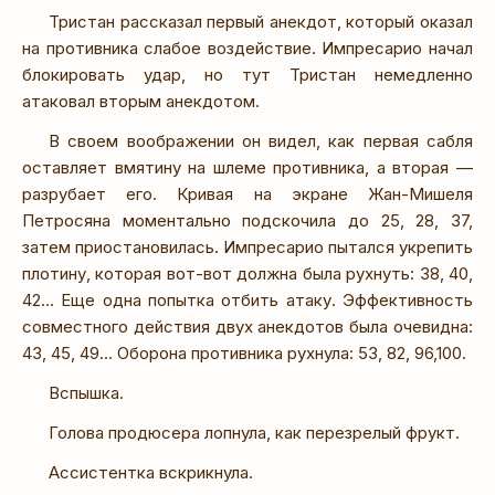
Тристан рассказал первый анекдот, который оказал
на противника слабое воздействие. Импресарио начал
блокировать удар, но тут Тристан немедленно
атаковал вторым анекдотом.
В своем воображении он видел, как первая сабля
оставляет вмятину на шлеме противника, а вторая —
разрубает его. Кривая на экране Жан-Мишеля
Петросяна моментально подскочила до 25, 28, 37,
затем приостановилась. Импресарио пытался укрепить
плотину, которая вот-вот должна была рухнуть: 38, 40,
42... Еще одна попытка отбить атаку. Эффективность
совместного действия двух анекдотов была очевидна:
43, 45, 49... Оборона противника рухнула: 53, 82, 96,100.
Вспышка.
Голова продюсера лопнула, как перезрелый фрукт.
Ассистентка вскрикнула.