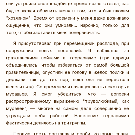
они устроили свое кладбище прямо возле стекла, как
будто желая обвинить меня в том, что я был плохим
"хозяином". Время от времени у меня даже возникало
ощущение, что они умирали... нарочно, только для
того, чтобы заставить меня понервничать.
Я присутствовал при перемещении расплода, при
сооружении новых поселений. Я наблюдал за
гражданскими войнами в террариуме (три царицы
объединились, чтобы избавиться от самой большой
правительницы, опустили ее голову в желоб поилки и
держали так до тех пор, пока она не перестала
шевелиться). Со временем я начал узнавать некоторых
муравьев. Я смог убедиться, что — вопреки
распространенному выражению "трудолюбивый, как
муравей", — многие на самом деле совершенно не
утруждали себя работой. Население террариума
фактически делилось на три группы.
Первую треть составляли особи, которые спали,