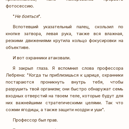
фотосессию.
"
Не бояться
".
Вспотевший указательный палец, скользил по
кнопке затвора, левая рука, также вся влажная,
резкими движениями крутила кольцо фокусировки на
объективе.
И вот охранники атаковали.
Я закрыл глаза. Я вспомнил слова профессора
Лебрена: "Когда ты приблизишься к царице, охранники
постараются проникнуть внутрь тебя, чтобы
разрушить твой организм; они быстро обнаружат семь
входных отверстий на твоем теле, которые будут для
них важнейшими стратегическими целями. Так что
сожми ягодицы, а также защити ноздри и уши".
Профессор был прав.