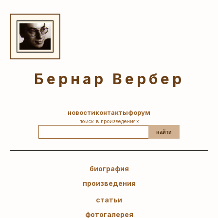
Бернар Вербер
новости
контакты
форум
поиск в произведениях
найти
биография
произведения
статьи
фотогалерея