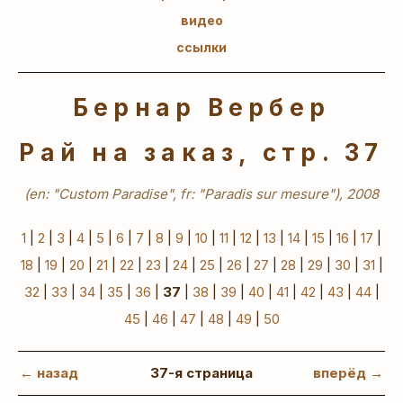
видео
ссылки
Бернар Вербер
Рай на заказ, стр. 37
(en: "Custom Paradise", fr: "Paradis sur mesure"), 2008
1
|
2
|
3
|
4
|
5
|
6
|
7
|
8
|
9
|
10
|
11
|
12
|
13
|
14
|
15
|
16
|
17
|
18
|
19
|
20
|
21
|
22
|
23
|
24
|
25
|
26
|
27
|
28
|
29
|
30
|
31
|
32
|
33
|
34
|
35
|
36
|
37
|
38
|
39
|
40
|
41
|
42
|
43
|
44
|
45
|
46
|
47
|
48
|
49
|
50
← назад
37-я страница
вперёд →