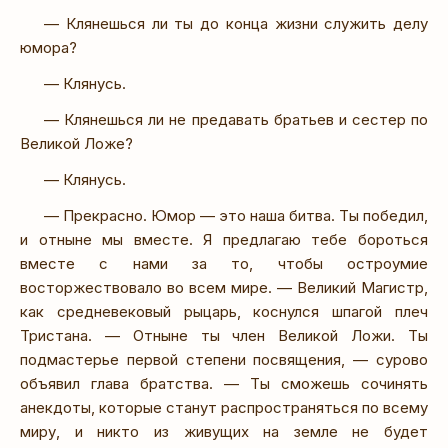
— Клянешься ли ты до конца жизни служить делу
юмора?
— Клянусь.
— Клянешься ли не предавать братьев и сестер по
Великой Ложе?
— Клянусь.
— Прекрасно. Юмор — это наша битва. Ты победил,
и отныне мы вместе. Я предлагаю тебе бороться
вместе с нами за то, чтобы остроумие
восторжествовало во всем мире. — Великий Магистр,
как средневековый рыцарь, коснулся шпагой плеч
Тристана. — Отныне ты член Великой Ложи. Ты
подмастерье первой степени посвящения, — сурово
объявил глава братства. — Ты сможешь сочинять
анекдоты, которые станут распространяться по всему
миру, и никто из живущих на земле не будет