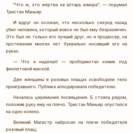
"Что ж, это жертва на алтарь юмора", — подумал
Тристан Маньяр.
И вдруг он осознал, что несколько секунд назад
убил человека, который вовсе не был ему безразличен.
Это был не только его лучший друг, но и продюсер, на
протяжении многих лет буквально носивший его на
руках.
— Что я наделал! — пробормотал комик под
фиолетовой маской.
Две женщины в розовых плащах освободили тело
проигравшего. Публика аплодировала победителю.
Началась церемония посвящения. Б стояла рядом,
положив руку ему на плечо. Тристан Маньяр опустился
на одно колено.
Великий Магистр набросил на плечи победителя
розовый плащ: