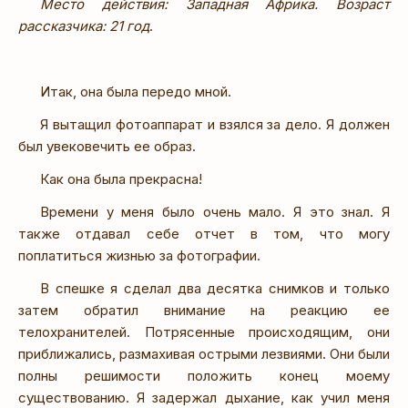
Место действия: Западная Африка. Возраст
рассказчика: 21 год
.
Итак, она была передо мной.
Я вытащил фотоаппарат и взялся за дело. Я должен
был увековечить ее образ.
Как она была прекрасна!
Времени у меня было очень мало. Я это знал. Я
также отдавал себе отчет в том, что могу
поплатиться жизнью за фотографии.
В спешке я сделал два десятка снимков и только
затем обратил внимание на реакцию ее
телохранителей. Потрясенные происходящим, они
приближались, размахивая острыми лезвиями. Они были
полны решимости положить конец моему
существованию. Я задержал дыхание, как учил меня