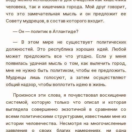
человека, так и кишечника города. Мой друг говорит,
что это замечательная мысль и он предложит ее
Совету мудрецов, в состав которого входит.
— Он — политик в Атлантиде?
— В этом мире не существует политических
должностей. Это республика хороших идей. Любой
может предложить все что угодно. Если у меня
появилась удачная мысль о том, как вылечить город,
мне не нужно быть политиком, чтобы ее предложить.
Мудрецы лишь голосуют, а затем осуществляют
общий надзор, чтобы воплотить идею в жизнь.
Произнося эти слова, я почувствовал восхищение
системой, которую только что описал и которая
выглядела совершенно экзотичной в сравнении со
всеми политическими структурами, известными мне из
истории человечества. Несмотря на многочисленные
заявления о своих благих намерениях, ни одна