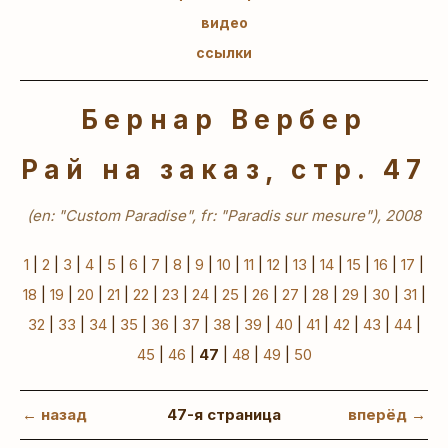
видео
ссылки
Бернар Вербер
Рай на заказ, стр. 47
(en: "Custom Paradise", fr: "Paradis sur mesure"), 2008
1
|
2
|
3
|
4
|
5
|
6
|
7
|
8
|
9
|
10
|
11
|
12
|
13
|
14
|
15
|
16
|
17
|
18
|
19
|
20
|
21
|
22
|
23
|
24
|
25
|
26
|
27
|
28
|
29
|
30
|
31
|
32
|
33
|
34
|
35
|
36
|
37
|
38
|
39
|
40
|
41
|
42
|
43
|
44
|
45
|
46
|
47
|
48
|
49
|
50
← назад
47-я страница
вперёд →