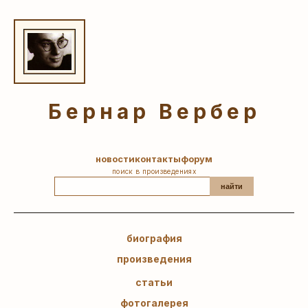
Бернар Вербер
новости
контакты
форум
поиск в произведениях
найти
биография
произведения
статьи
фотогалерея