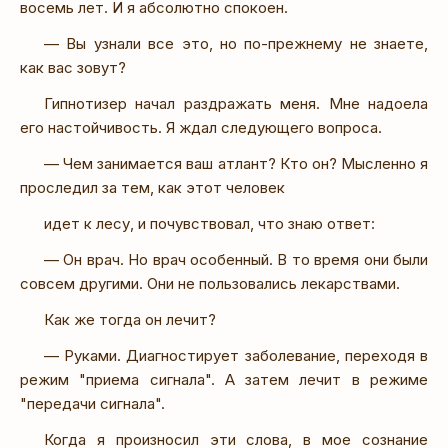
восемь лет. И я абсолютно спокоен.
— Вы узнали все это, но по-прежнему не знаете,
как вас зовут?
Гипнотизер начал раздражать меня. Мне надоела
его настойчивость. Я ждал следующего вопроса.
— Чем занимается ваш атлант? Кто он? Мысленно я
проследил за тем, как этот человек
идет к лесу, и почувствовал, что знаю ответ:
— Он врач. Но врач особенный. В то время они были
совсем другими. Они не пользовались лекарствами.
Как же тогда он лечит?
— Руками. Диагностирует заболевание, переходя в
режим "приема сигнала". А затем лечит в режиме
"передачи сигнала".
Когда я произносил эти слова, в мое сознание