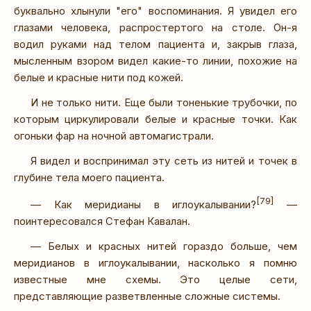
буквально хлынули "его" воспоминания. Я увидел его
глазами человека, распростертого на столе. Он-я
водил руками над телом пациента и, закрыв глаза,
мысленным взором видел какие-то линии, похожие на
белые и красные нити под кожей.
И не только нити. Еще были тоненькие трубочки, по
которым циркулировали белые и красные точки. Как
огоньки фар на ночной автомагистрали.
Я видел и воспринимал эту сеть из нитей и точек в
глубине тела моего пациента.
[79]
— Как меридианы в иглоукалывании?
—
поинтересовался Стефан Кавалан.
— Белых и красных нитей гораздо больше, чем
меридианов в иглоукалывании, насколько я помню
известные мне схемы. Это целые сети,
представляющие разветвленные сложные системы.