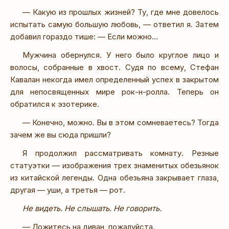
— Какую из прошлых жизней? Ту, где мне довелось
испытать самую большую любовь, — ответил я. Затем
добавил гораздо тише: — Если можно...
Мужчина обернулся. У него было круглое лицо и
волосы, собранные в хвост. Судя по всему, Стефан
Кавалан некогда имел определенный успех в закрытом
для непосвященных мире рок-н-ролла. Теперь он
обратился к эзотерике.
— Конечно, можно. Вы в этом сомневаетесь? Тогда
зачем же вы сюда пришли?
Я продолжил рассматривать комнату. Резные
статуэтки — изображения трех знаменитых обезьянок
из китайской легенды. Одна обезьяна закрывает глаза,
другая — уши, а третья — рот.
Не видеть. Не слышать. Не говорить.
— Ложитесь на диван, пожалуйста.