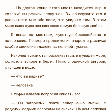
— На другом конце этого моста находится мир, в
который вы решили вернуться. Вы обнаружите его и
расскажете мне обо всем, что увидите там. В этом
мире ваша душа познала свою самую большую любовь.
Я шагал по мосткам, чувствуя беспокойство и
нетерпение. По мере продвижения вперед я различал
слабое свечение вдалеке, за пеленой тумана.
Наконец туман стал рассеиваться, и я увидел море,
солнце, а вскоре и берег. Пляж с одинокой фигурой,
стоящей в воде.
— Что вы видите?
— Человека.
Стефан Кавалан попросил описать его.
— Он загорелый, почти совершенно лысый, с
редкими седыми волосами на висках. На нем бежевая