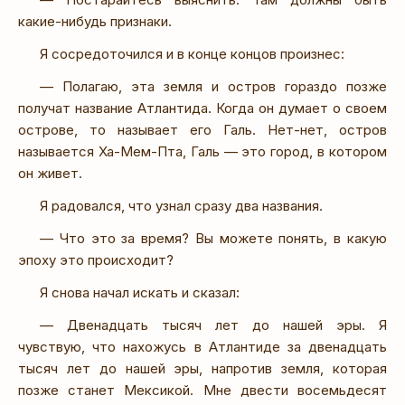
какие-нибудь признаки.
Я сосредоточился и в конце концов произнес:
— Полагаю, эта земля и остров гораздо позже
получат название Атлантида. Когда он думает о своем
острове, то называет его Галь. Нет-нет, остров
называется Ха-Мем-Пта, Галь — это город, в котором
он живет.
Я радовался, что узнал сразу два названия.
— Что это за время? Вы можете понять, в какую
эпоху это происходит?
Я снова начал искать и сказал:
— Двенадцать тысяч лет до нашей эры. Я
чувствую, что нахожусь в Атлантиде за двенадцать
тысяч лет до нашей эры, напротив земля, которая
позже станет Мексикой. Мне двести восемьдесят