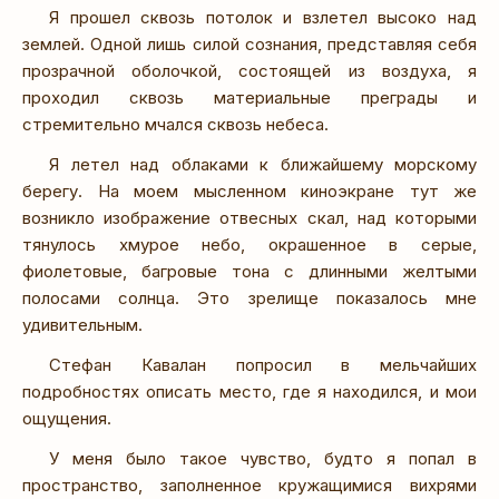
Я прошел сквозь потолок и взлетел высоко над
землей. Одной лишь силой сознания, представляя себя
прозрачной оболочкой, состоящей из воздуха, я
проходил сквозь материальные преграды и
стремительно мчался сквозь небеса.
Я летел над облаками к ближайшему морскому
берегу. На моем мысленном киноэкране тут же
возникло изображение отвесных скал, над которыми
тянулось хмурое небо, окрашенное в серые,
фиолетовые, багровые тона с длинными желтыми
полосами солнца. Это зрелище показалось мне
удивительным.
Стефан Кавалан попросил в мельчайших
подробностях описать место, где я находился, и мои
ощущения.
У меня было такое чувство, будто я попал в
пространство, заполненное кружащимися вихрями