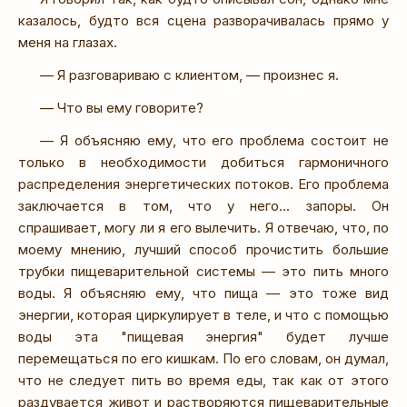
казалось, будто вся сцена разворачивалась прямо у
меня на глазах.
— Я разговариваю с клиентом, — произнес я.
— Что вы ему говорите?
— Я объясняю ему, что его проблема состоит не
только в необходимости добиться гармоничного
распределения энергетических потоков. Его проблема
заключается в том, что у него... запоры. Он
спрашивает, могу ли я его вылечить. Я отвечаю, что, по
моему мнению, лучший способ прочистить большие
трубки пищеварительной системы — это пить много
воды. Я объясняю ему, что пища — это тоже вид
энергии, которая циркулирует в теле, и что с помощью
воды эта "пищевая энергия" будет лучше
перемещаться по его кишкам. По его словам, он думал,
что не следует пить во время еды, так как от этого
раздувается живот и растворяются пищеварительные