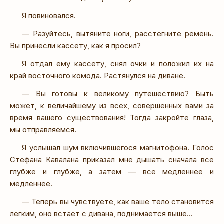
Я повиновался.
— Разуйтесь, вытяните ноги, расстегните ремень.
Вы принесли кассету, как я просил?
Я отдал ему кассету, снял очки и положил их на
край восточного комода. Растянулся на диване.
— Вы готовы к великому путешествию? Быть
может, к величайшему из всех, совершенных вами за
время вашего существования! Тогда закройте глаза,
мы отправляемся.
Я услышал шум включившегося магнитофона. Голос
Стефана Кавалана приказал мне дышать сначала все
глубже и глубже, а затем — все медленнее и
медленнее.
— Теперь вы чувствуете, как ваше тело становится
легким, оно встает с дивана, поднимается выше...