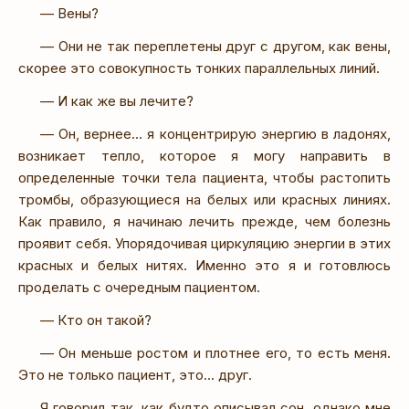
— Вены?
— Они не так переплетены друг с другом, как вены,
скорее это совокупность тонких параллельных линий.
— И как же вы лечите?
— Он, вернее... я концентрирую энергию в ладонях,
возникает тепло, которое я могу направить в
определенные точки тела пациента, чтобы растопить
тромбы, образующиеся на белых или красных линиях.
Как правило, я начинаю лечить прежде, чем болезнь
проявит себя. Упорядочивая циркуляцию энергии в этих
красных и белых нитях. Именно это я и готовлюсь
проделать с очередным пациентом.
— Кто он такой?
— Он меньше ростом и плотнее его, то есть меня.
Это не только пациент, это... друг.
Я говорил так, как будто описывал сон, однако мне