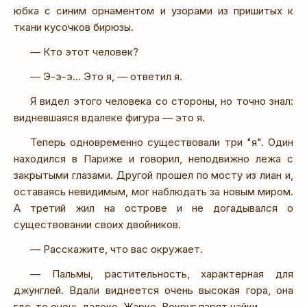
юбка с синим орнаментом и узорами из пришитых к
ткани кусочков бирюзы.
— Кто этот человек?
— Э-э-э... Это я, — ответил я.
Я видел этого человека со стороны, но точно знал:
видневшаяся вдалеке фигура — это я.
Теперь одновременно существовали три "я". Один
находился в Париже и говорил, неподвижно лежа с
закрытыми глазами. Другой прошел по мосту из лиан и,
оставаясь невидимым, мог наблюдать за новым миром.
А третий жил на острове и не догадывался о
существовании своих двойников.
— Расскажите, что вас окружает.
— Пальмы, растительность, характерная для
джунглей. Вдали виднеется очень высокая гора, она
где-то очень далеко. Жарко. Вокруг парят чайки.