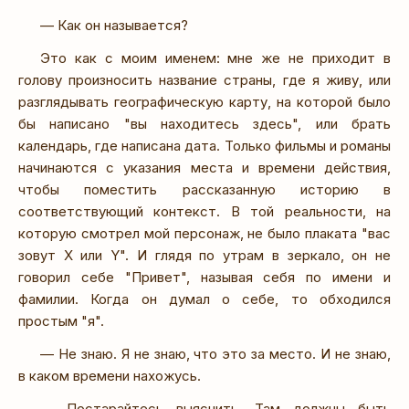
— Как он называется?
Это как с моим именем: мне же не приходит в
голову произносить название страны, где я живу, или
разглядывать географическую карту, на которой было
бы написано "вы находитесь здесь", или брать
календарь, где написана дата. Только фильмы и романы
начинаются с указания места и времени действия,
чтобы поместить рассказанную историю в
соответствующий контекст. В той реальности, на
которую смотрел мой персонаж, не было плаката "вас
зовут X или Y". И глядя по утрам в зеркало, он не
говорил себе "Привет", называя себя по имени и
фамилии. Когда он думал о себе, то обходился
простым "я".
— Не знаю. Я не знаю, что это за место. И не знаю,
в каком времени нахожусь.
— Постарайтесь выяснить. Там должны быть