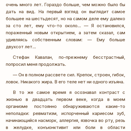
очень много лет. Гораздо больше, чем можно было бы
дать на вид. На первый взгляд он выглядит самое
большее на шестьдесят, но на самом деле ему далеко
за сто лет, ему что-то около... — Я остановился,
пораженный новым открытием, а затем сказал, сам
удивляясь собственным словам: — Ему больше
двухсот лет...
Стефан Кавалан, по-прежнему бесстрастный,
попросил меня продолжать.
— Он в полном рассвете сил. Крепок, строен, гибок,
ловок. Никакого жира. В его теле нет ни одного изъяна.
В то же самое время я осознавал контраст с
жизнью в двадцать первом веке, когда в моем
организме постоянно обнаруживаются какие-то
неполадки: ревматизм, испорченный кариесом зуб,
начинающийся насморк, аллергия, язвочка во рту, резь
в желудке, конъюнктивит или боли в области