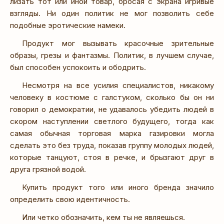
лизать тот или иной товар, бросая с экрана игривые
взгляды. Ни один политик не мог позволить себе
подобные эротические намеки.
Продукт мог вызывать красочные зрительные
образы, грезы и фантазмы. Политик, в лучшем случае,
был способен успокоить и ободрить.
Несмотря на все усилия специалистов, никакому
человеку в костюме с галстуком, сколько бы он ни
говорил о демократии, не удавалось убедить людей в
скором наступлении светлого будущего, тогда как
самая обычная торговая марка газировки могла
сделать это без труда, показав группу молодых людей,
которые танцуют, стоя в речке, и брызгают друг в
друга грязной водой.
Купить продукт того или иного бренда значило
определить свою идентичность.
Или четко обозначить, кем ты не являешься.