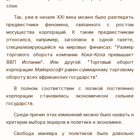
слои.
Так, уже в начале XXI века можно было разглядеть
предвестники феномена, связанного с ростом
могущества корпораций. К таким предвестникам
относился, например, заголовок в одной газете,
специализирующейся на мировых финансах: "Размер
торгового оборота компании
Кока-Кола
превышает
ВВП Испании". Или другой: "Торговый оборот
корпорации
Майкрософт
равен суммарному торговому
обороту всех африканских государств".
В полном соответствии с логикой постепенно
корпорации становились экономически сильнее
государств.
Среди причин этих изменений можно было назвать и
критерии выбора лидеров в политике и экономике.
Свобода маневра у политиков была довольно