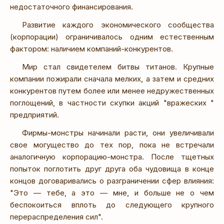
недостаточного финансирования.
Развитие каждого экономического сообщества
(корпорации) ограничивалось одним естественным
фактором: наличием компаний-конкурентов.
Мир стал свидетелем битвы титанов. Крупные
компании пожирали сначала мелких, а затем и средних
конкурентов путем более или менее недружественных
поглощений, в частности скупки акций "вражеских "
предприятий.
Фирмы-монстры начинали расти, они увеличивали
свое могущество до тех пор, пока не встречали
аналогичную корпорацию-монстра. После тщетных
попыток поглотить друг друга оба чудовища в конце
концов договаривались о разграничении сфер влияния:
"Это — тебе, а это — мне, и больше не о чем
беспокоиться вплоть до следующего крупного
перераспределения сил".