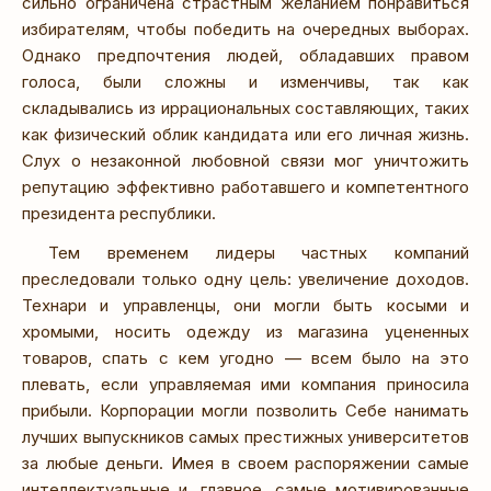
сильно ограничена страстным желанием понравиться
избирателям, чтобы победить на очередных выборах.
Однако предпочтения людей, обладавших правом
голоса, были сложны и изменчивы, так как
складывались из иррациональных составляющих, таких
как физический облик кандидата или его личная жизнь.
Слух о незаконной любовной связи мог уничтожить
репутацию эффективно работавшего и компетентного
президента республики.
Тем временем лидеры частных компаний
преследовали только одну цель: увеличение доходов.
Технари и управленцы, они могли быть косыми и
хромыми, носить одежду из магазина уцененных
товаров, спать с кем угодно — всем было на это
плевать, если управляемая ими компания приносила
прибыли. Корпорации могли позволить Себе нанимать
лучших выпускников самых престижных университетов
за любые деньги. Имея в своем распоряжении самые
интеллектуальные и, главное, самые мотивированные