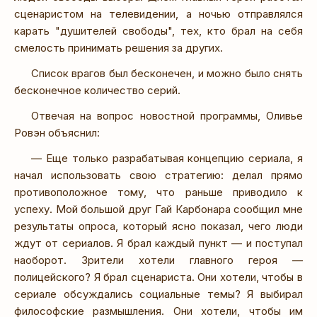
сценаристом на телевидении, а ночью отправлялся
карать "душителей свободы", тех, кто брал на себя
смелость принимать решения за других.
Список врагов был бесконечен, и можно было снять
бесконечное количество серий.
Отвечая на вопрос новостной программы, Оливье
Ровэн объяснил:
— Еще только разрабатывая концепцию сериала, я
начал использовать свою стратегию: делал прямо
противоположное тому, что раньше приводило к
успеху. Мой большой друг Гай Карбонара сообщил мне
результаты опроса, который ясно показал, чего люди
ждут от сериалов. Я брал каждый пункт — и поступал
наоборот. Зрители хотели главного героя —
полицейского? Я брал сценариста. Они хотели, чтобы в
сериале обсуждались социальные темы? Я выбирал
философские размышления. Они хотели, чтобы им