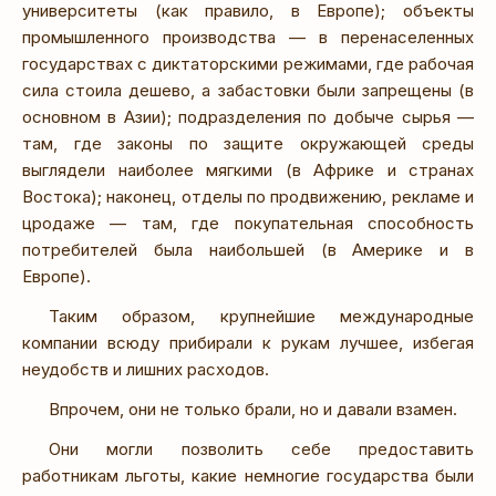
университеты (как правило, в Европе); объекты
промышленного производства — в перенаселенных
государствах с диктаторскими режимами, где рабочая
сила стоила дешево, а забастовки были запрещены (в
основном в Азии); подразделения по добыче сырья —
там, где законы по защите окружающей среды
выглядели наиболее мягкими (в Африке и странах
Востока); наконец, отделы по продвижению, рекламе и
цродаже — там, где покупательная способность
потребителей была наибольшей (в Америке и в
Европе).
Таким образом, крупнейшие международные
компании всюду прибирали к рукам лучшее, избегая
неудобств и лишних расходов.
Впрочем, они не только брали, но и давали взамен.
Они могли позволить себе предоставить
работникам льготы, какие немногие государства были