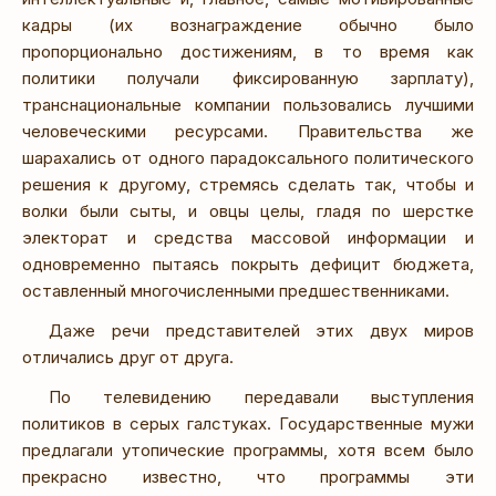
кадры (их вознаграждение обычно было
пропорционально достижениям, в то время как
политики получали фиксированную зарплату),
транснациональные компании пользовались лучшими
человеческими ресурсами. Правительства же
шарахались от одного парадоксального политического
решения к другому, стремясь сделать так, чтобы и
волки были сыты, и овцы целы, гладя по шерстке
электорат и средства массовой информации и
одновременно пытаясь покрыть дефицит бюджета,
оставленный многочисленными предшественниками.
Даже речи представителей этих двух миров
отличались друг от друга.
По телевидению передавали выступления
политиков в серых галстуках. Государственные мужи
предлагали утопические программы, хотя всем было
прекрасно известно, что программы эти