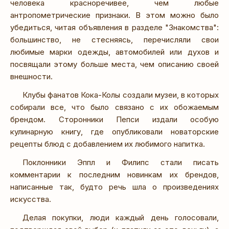
человека красноречивее, чем любые
антропометрические признаки. В этом можно было
убедиться, читая объявления в разделе "Знакомства":
большинство, не стесняясь, перечисляли свои
любимые марки одежды, автомобилей или духов и
посвящали этому больше места, чем описанию своей
внешности.
Клубы фанатов Кока-Колы создали музеи, в которых
собирали все, что было связано с их обожаемым
брендом. Сторонники Пепси издали особую
кулинарную книгу, где опубликовали новаторские
рецепты блюд с добавлением их любимого напитка.
Поклонники Эппл и Филипс стали писать
комментарии к последним новинкам их брендов,
написанные так, будто речь шла о произведениях
искусства.
Делая покупки, люди каждый день голосовали,