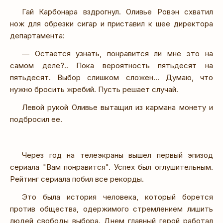
Гай Карбонара вздрогнул. Оливье Ровэн схватил
нож для обрезки сигар и приставил к шее директора
департамента:
— Остается узнать, понравится ли мне это на
самом деле?.. Пока вероятность пятьдесят на
пятьдесят. Выбор слишком сложен... Думаю, что
нужно бросить жребий. Пусть решает случай.
Левой рукой Оливье вытащил из кармана монету и
подбросил ее.
Через год на телеэкраны вышел первый эпизод
сериала "Вам понравится". Успех был оглушительным.
Рейтинг сериала побил все рекорды.
Это была история человека, который борется
против общества, одержимого стремлением лишить
людей свободы выбора. Днем главный герой работал