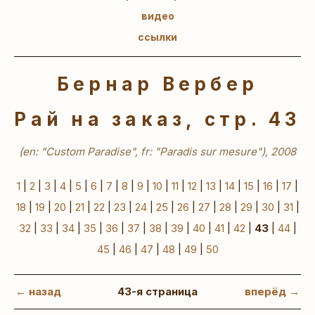
видео
ссылки
Бернар Вербер
Рай на заказ, стр. 43
(en: "Custom Paradise", fr: "Paradis sur mesure"), 2008
1
|
2
|
3
|
4
|
5
|
6
|
7
|
8
|
9
|
10
|
11
|
12
|
13
|
14
|
15
|
16
|
17
|
18
|
19
|
20
|
21
|
22
|
23
|
24
|
25
|
26
|
27
|
28
|
29
|
30
|
31
|
32
|
33
|
34
|
35
|
36
|
37
|
38
|
39
|
40
|
41
|
42
|
43
|
44
|
45
|
46
|
47
|
48
|
49
|
50
← назад
43-я страница
вперёд →