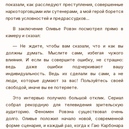
показали, как расследуют преступления, совершенные
наркоторговцами или сутенерами, а мой герой борется
против условностей и предрассудков...
В заключение Оливье Ровэн посмотрел прямо в
камеру и сказал:
— Не ждите, чтобы вам сказали, что и как вы
должны думать. Мыслите сами, избегая чужого
влияния. И если вы совершите ошибку, не страшно:
ведь даже ошибки подчеркивают вашу
индивидуальность. Ведь их сделали вы сами, а не
люди, которые думают за вас! Пользуйтесь своей
свободой, иначе вы ее потеряете.
Это интервью получило большой отклик. Сериал
собрал рекордную для телевидения зрительскую
аудиторию. Феномен Ровэна существовал очень
долго. Оливье положил начало новой, современной
форме сценария, и каждый раз, когда к Гаю Карбонара