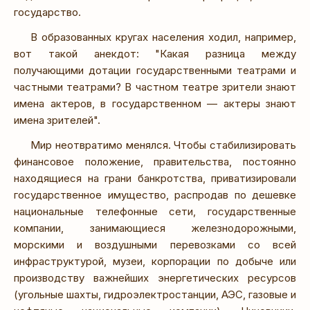
государство.
В образованных кругах населения ходил, например,
вот такой анекдот: "Какая разница между
получающими дотации государственными театрами и
частными театрами? В частном театре зрители знают
имена актеров, в государственном — актеры знают
имена зрителей".
Мир неотвратимо менялся. Чтобы стабилизировать
финансовое положение, правительства, постоянно
находящиеся на грани банкротства, приватизировали
государственное имущество, распродав по дешевке
национальные телефонные сети, государственные
компании, занимающиеся железнодорожными,
морскими и воздушными перевозками со всей
инфраструктурой, музеи, корпорации по добыче или
производству важнейших энергетических ресурсов
(угольные шахты, гидроэлектростанции, АЭС, газовые и