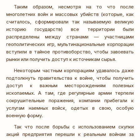
Таким образом, несмотря на то что после
многолетних войн и массовых убийств (которые, как
считалось, сформировали так называемую великую
историю государств) все территории были
распределены между странами — участницами
геополитических игр, мультинациональные корпорации
вступили в тайное противоборство, чтобы завоевать
рынки или получить доступ к источникам сырья.
Некоторым частным корпорациям удавалось даже
подтолкнуть правительства к войне, чтобы получить
доступ к важным месторождениям полезных
ископаемых. А там, где регулярные армии терпели
сокрушительные поражения, компании прибегали к
услугам наемных войск, одетых в свою, особую
военную форму.
Так что после борьбы с использованием скупки
акций предприятия перешли к реальным войнам за