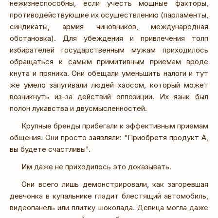
нежизнеспособны, если учесть мощные факторы,
противодействующие их осуществлению (парламенты,
синдикаты, армия чиновников, международная
обстановка). Для убеждения и привлечения толп
избирателей государственным мужам приходилось
обращаться к самым примитивным приемам вроде
кнута и пряника. Они обещали уменьшить налоги и тут
же умело запугивали людей хаосом, который может
возникнуть из-за действий оппозиции. Их язык был
полон лукавства и двусмысленностей.
Крупные бренды прибегали к эффективным приемам
общения. Они просто заявляли: "Приобретя продукт А,
вы будете счастливы".
Им даже не приходилось это доказывать.
Они всего лишь демонстрировали, как загоревшая
девчонка в купальнике гладит блестящий автомобиль,
видеопанель или плитку шоколада. Девица могла даже