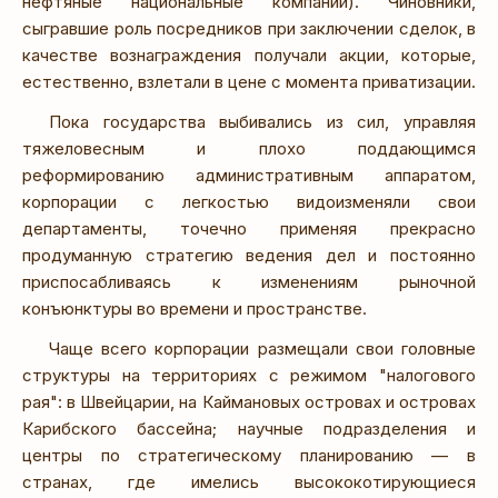
нефтяные национальные компании). Чиновники,
сыгравшие роль посредников при заключении сделок, в
качестве вознаграждения получали акции, которые,
естественно, взлетали в цене с момента приватизации.
Пока государства выбивались из сил, управляя
тяжеловесным и плохо поддающимся
реформированию административным аппаратом,
корпорации с легкостью видоизменяли свои
департаменты, точечно применяя прекрасно
продуманную стратегию ведения дел и постоянно
приспосабливаясь к изменениям рыночной
конъюнктуры во времени и пространстве.
Чаще всего корпорации размещали свои головные
структуры на территориях с режимом "налогового
рая": в Швейцарии, на Каймановых островах и островах
Карибского бассейна; научные подразделения и
центры по стратегическому планированию — в
странах, где имелись высококотирующиеся