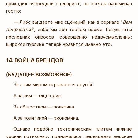
приходил очередной сценарист, он вcегда напоминал
гостю:
— Либо вы даете мне сценарий, как в сериале "
Вам
понравится
", либо мы зря теряем время. Результаты
последних опросов совершенно недвусмысленны:
широкой публике теперь нравится именно это.
14. ВОЙНА БРЕНДОВ
(БУДУЩЕЕ ВОЗМОЖНОЕ)
За этим миром скрывается другой.
А за ним — еще один.
За обществом — политика.
А за политикой — экономика.
Однако подобно тектоническим плитам нижние
уровни потихоньку поднимались, перекрывая верхние