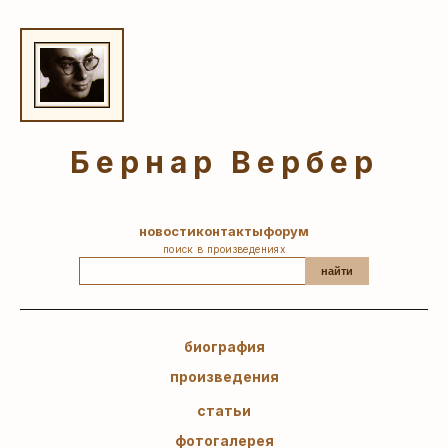
Бернар Вербер
новости
контакты
форум
поиск в произведениях
найти
биография
произведения
статьи
фотогалерея