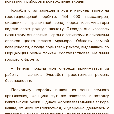
показания приборов и контрольные экраны.
Корабль стал замедлять ход и наконец замер на
геостационарной орбите. 144 000 пассажиров,
сидящих в транзитной зоне, через иллюминаторы
видели свою родную планету. Отсюда она казалась
гигантским синеватым шаром с завитками и спиралями
облаков цвета белого мрамора. Область земной
поверхности, откуда поднялась ракета, выделялась по
мерцающим белым точкам, соответствовавшим линии
грозового фронта.
- Теперь пришла моя очередь приниматься за
работу, - заявила Элизабет, расстегивая ремень
безопасности.
Поскольку корабль вышел из зоны земного
притяжения, женщина тут же взлетела к потолку
капитанской рубки. Однако мореплавательница вскоре
нашла, от чего оттолкнуться, и уверенно двинулась к