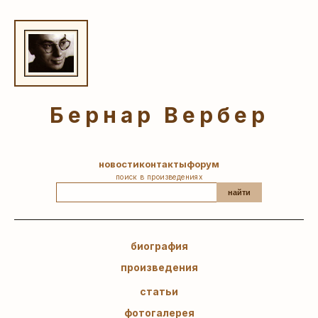
Бернар Вербер
новости
контакты
форум
поиск в произведениях
найти
биография
произведения
статьи
фотогалерея