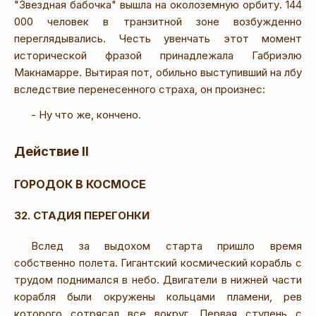
"Звездная бабочка" вышла на околоземную орбиту. 144
000 человек в транзитной зоне возбужденно
переглядывались. Честь увенчать этот момент
исторической фразой принадлежала Габриэлю
Макнамарре. Вытирая пот, обильно выступивший на лбу
вследствие перенесенного страха, он произнес:
- Ну что же, кончено.
Действие II
ГОРОДОК В КОСМОСЕ
32. СТАДИЯ ПЕРЕГОНКИ
Вслед за выдохом старта пришло время
собственно полета. Гигантский космический корабль с
трудом поднимался в небо. Двигатели в нижней части
корабля были окружены кольцами пламени, рев
которого сотрясал все вокруг. Первая ступень с