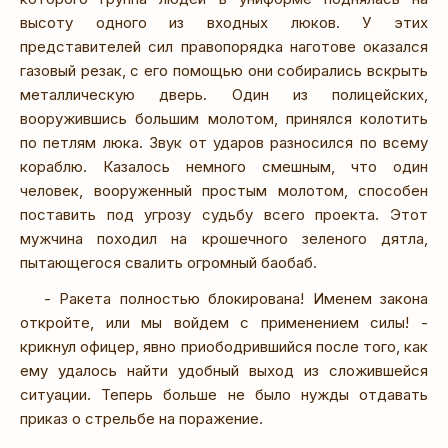
высоту одного из входных люков. У этих
представителей сил правопорядка наготове оказался
газовый резак, с его помощью они собирались вскрыть
металлическую дверь. Один из полицейских,
вооружившись большим молотом, принялся колотить
по петлям люка. Звук от ударов разносился по всему
кораблю. Казалось немного смешным, что один
человек, вооруженный простым молотом, способен
поставить под угрозу судьбу всего проекта. Этот
мужчина походил на крошечного зеленого дятла,
пытающегося свалить огромный баобаб.
- Ракета полностью блокирована! Именем закона
откройте, или мы войдем с применением силы! -
крикнул офицер, явно приободрившийся после того, как
ему удалось найти удобный выход из сложившейся
ситуации. Теперь больше не было нужды отдавать
приказ о стрельбе на поражение.