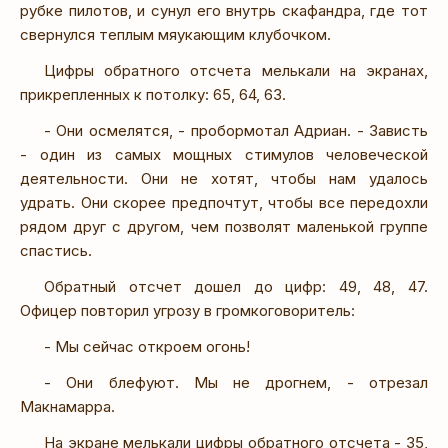
рубке пилотов, и сунул его внутрь скафандра, где тот
свернулся теплым мяукающим клубочком.
Цифры обратного отсчета мелькали на экранах,
прикрепленных к потолку: 65, 64, 63.
- Они осмелятся, - пробормотал Адриан. - Зависть
- один из самых мощных стимулов человеческой
деятельности. Они не хотят, чтобы нам удалось
удрать. Они скорее предпочтут, чтобы все передохли
рядом друг с другом, чем позволят маленькой группе
спастись.
Обратный отсчет дошел до цифр: 49, 48, 47.
Офицер повторил угрозу в громкоговоритель:
- Мы сейчас откроем огонь!
- Они блефуют. Мы не дрогнем, - отрезал
Макнамарра.
На экране мелькали цифры обратного отсчета - 35,