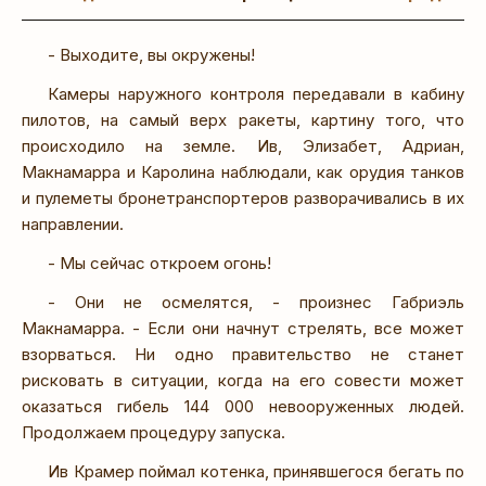
- Выходите, вы окружены!
Камеры наружного контроля передавали в кабину
пилотов, на самый верх ракеты, картину того, что
происходило на земле. Ив, Элизабет, Адриан,
Макнамарра и Каролина наблюдали, как орудия танков
и пулеметы бронетранспортеров разворачивались в их
направлении.
- Мы сейчас откроем огонь!
- Они не осмелятся, - произнес Габриэль
Макнамарра. - Если они начнут стрелять, все может
взорваться. Ни одно правительство не станет
рисковать в ситуации, когда на его совести может
оказаться гибель 144 000 невооруженных людей.
Продолжаем процедуру запуска.
Ив Крамер поймал котенка, принявшегося бегать по