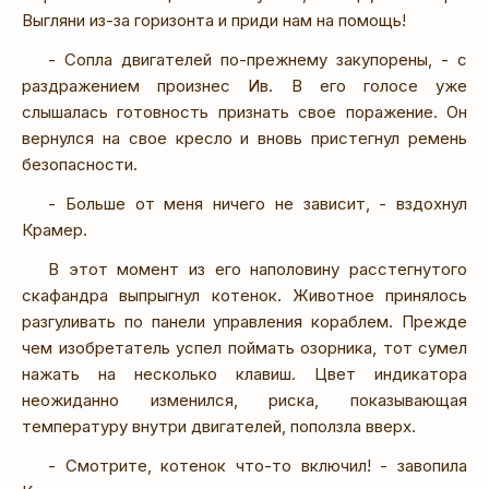
Выгляни из-за горизонта и приди нам на помощь!
- Сопла двигателей по-прежнему закупорены, - с
раздражением произнес Ив. В его голосе уже
слышалась готовность признать свое поражение. Он
вернулся на свое кресло и вновь пристегнул ремень
безопасности.
- Больше от меня ничего не зависит, - вздохнул
Крамер.
В этот момент из его наполовину расстегнутого
скафандра выпрыгнул котенок. Животное принялось
разгуливать по панели управления кораблем. Прежде
чем изобретатель успел поймать озорника, тот сумел
нажать на несколько клавиш. Цвет индикатора
неожиданно изменился, риска, показывающая
температуру внутри двигателей, поползла вверх.
- Смотрите, котенок что-то включил! - завопила