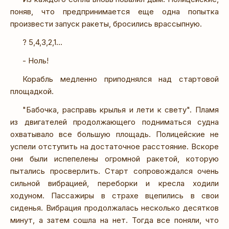
поняв, что предпринимается еще одна попытка
произвести запуск ракеты, бросились врассыпную.
? 5,4,3,2,1...
- Ноль!
Корабль медленно приподнялся над стартовой
площадкой.
"Бабочка, расправь крылья и лети к свету". Пламя
из двигателей продолжающего подниматься судна
охватывало все большую площадь. Полицейские не
успели отступить на достаточное расстояние. Вскоре
они были испепелены огромной ракетой, которую
пытались просверлить. Старт сопровождался очень
сильной вибрацией, переборки и кресла ходили
ходуном. Пассажиры в страхе вцепились в свои
сиденья. Вибрация продолжалась несколько десятков
минут, а затем сошла на нет. Тогда все поняли, что