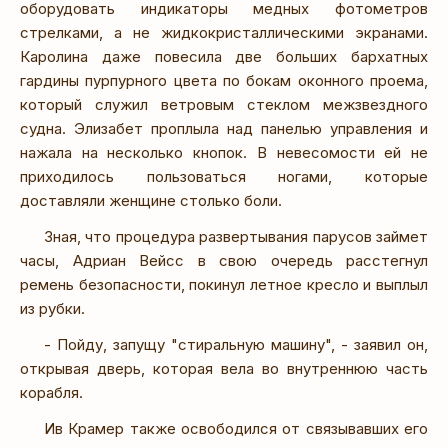
оборудовать индикаторы медных фотометров
стрелками, а не жидкокристаллическими экранами.
Каролина даже повесила две больших бархатных
гардины пурпурного цвета по бокам оконного проема,
который служил ветровым стеклом межзвездного
судна. Элизабет проплыла над панелью управления и
нажала на несколько кнопок. В невесомости ей не
приходилось пользоваться ногами, которые
доставляли женщине столько боли.
Зная, что процедура развертывания парусов займет
часы, Адриан Вейсс в свою очередь расстегнул
ремень безопасности, покинул летное кресло и выплыл
из рубки.
- Пойду, запущу "стиральную машину", - заявил он,
открывая дверь, которая вела во внутреннюю часть
корабля.
Ив Крамер также освободился от связывавших его