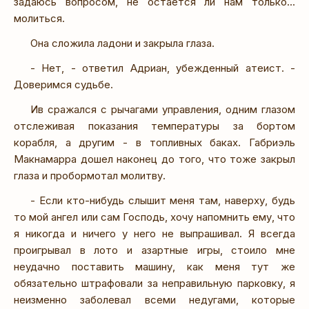
задаюсь вопросом, не остается ли нам только...
молиться.
Она сложила ладони и закрыла глаза.
- Нет, - ответил Адриан, убежденный атеист. -
Доверимся судьбе.
Ив сражался с рычагами управления, одним глазом
отслеживая показания температуры за бортом
корабля, а другим - в топливных баках. Габриэль
Макнамарра дошел наконец до того, что тоже закрыл
глаза и пробормотал молитву.
- Если кто-нибудь слышит меня там, наверху, будь
то мой ангел или сам Господь, хочу напомнить ему, что
я никогда и ничего у него не выпрашивал. Я всегда
проигрывал в лото и азартные игры, стоило мне
неудачно поставить машину, как меня тут же
обязательно штрафовали за неправильную парковку, я
неизменно заболевал всеми недугами, которые