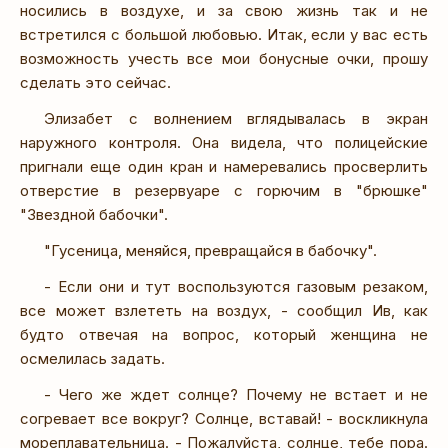
носились в воздухе, и за свою жизнь так и не
встретился с большой любовью. Итак, если у вас есть
возможность учесть все мои бонусные очки, прошу
сделать это сейчас.
Элизабет с волнением вглядывалась в экран
наружного контроля. Она видела, что полицейские
пригнали еще один кран и намеревались просверлить
отверстие в резервуаре с горючим в "брюшке"
"Звездной бабочки".
"Гусеница, меняйся, превращайся в бабочку".
- Если они и тут воспользуются газовым резаком,
все может взлететь на воздух, - сообщил Ив, как
будто отвечая на вопрос, который женщина не
осмелилась задать.
- Чего же ждет солнце? Почему не встает и не
согревает все вокруг? Солнце, вставай! - воскликнула
мореплавательница. - Пожалуйста, солнце, тебе пора.