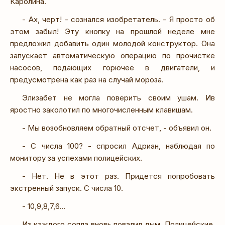
Каролина.
- Ах, черт! - сознался изобретатель. - Я просто об
этом забыл! Эту кнопку на прошлой неделе мне
предложил добавить один молодой конструктор. Она
запускает автоматическую операцию по прочистке
насосов, подающих горючее в двигатели, и
предусмотрена как раз на случай мороза.
Элизабет не могла поверить своим ушам. Ив
яростно заколотил по многочисленным клавишам.
- Мы возобновляем обратный отсчет, - объявил он.
- С числа 100? - спросил Адриан, наблюдая по
монитору за успехами полицейских.
- Нет. Не в этот раз. Придется попробовать
экстренный запуск. С числа 10.
- 10,9,8,7,6...
Из каждого сопла вновь повалил дым. Полицейские,