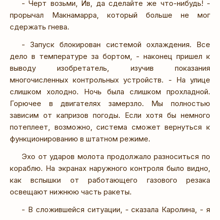
- Черт возьми, Ив, да сделайте же что-нибудь! -
прорычал Макнамарра, который больше не мог
сдержать гнева.
- Запуск блокирован системой охлаждения. Все
дело в температуре за бортом, - наконец пришел к
выводу изобретатель, изучив показания
многочисленных контрольных устройств. - На улице
слишком холодно. Ночь была слишком прохладной.
Горючее в двигателях замерзло. Мы полностью
зависим от капризов погоды. Если хотя бы немного
потеплеет, возможно, система сможет вернуться к
функционированию в штатном режиме.
Эхо от ударов молота продолжало разноситься по
кораблю. На экранах наружного контроля было видно,
как вспышки от работающего газового резака
освещают нижнюю часть ракеты.
- В сложившейся ситуации, - сказала Каролина, - я