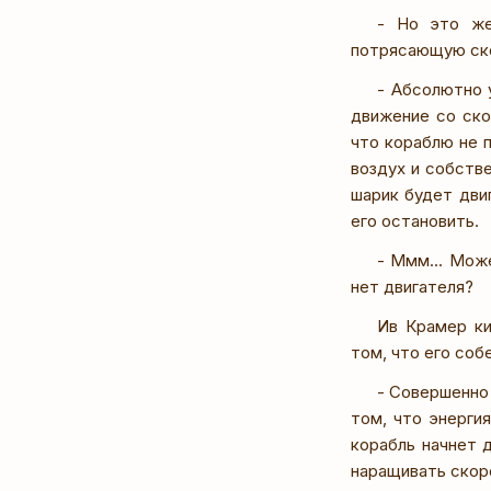
- Но это же
потрясающую ск
- Абсолютно 
движение со ско
что кораблю не 
воздух и собств
шарик будет дви
его остановить.
- Ммм... Мож
нет двигателя?
Ив Крамер ки
том, что его со
- Совершенно
том, что энергия
корабль начнет 
наращивать скор