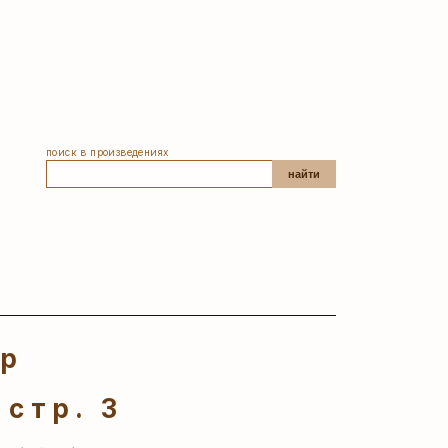
поиск в произведениях
найти
ер
 стр. 3