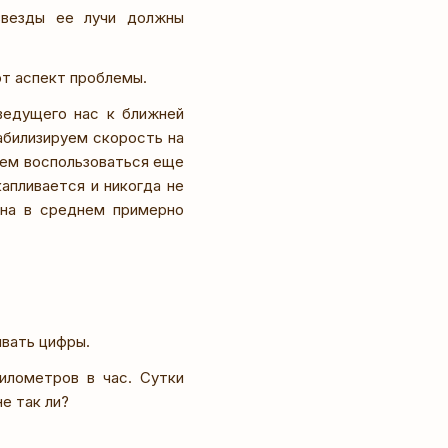
звезды ее лучи должны
т аспект проблемы.
ведущего нас к ближней
абилизируем скорость на
жем воспользоваться еще
капливается и никогда не
вна в среднем примерно
ывать цифры.
илометров в час. Сутки
е так ли?