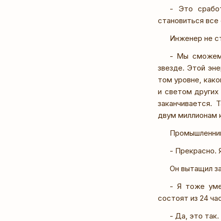
- Это срабо
становиться все 
Инженер не с
- Мы сможем 
звезде. Этой эне
том уровне, как
и светом других 
заканчивается. 
двум миллионам 
Промышленник
- Прекрасно. 
Он вытащил з
- Я тоже уме
состоят из 24 ча
- Да, это так.