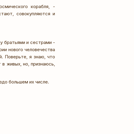
смического корабля, -
стают, совокупляются и
у братьями и сестрами -
ории нового человечества
. Поверьте, я знаю, что
 в живых, но, признаюсь,
аздо большем их числе.