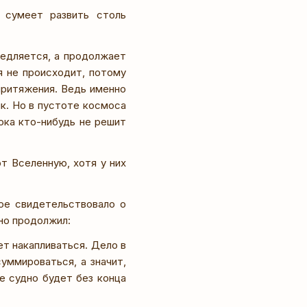
 сумеет развить столь
медляется, а продолжает
 не происходит, потому
притяжения. Ведь именно
к. Но в пустоте космоса
ока кто-нибудь не решит
т Вселенную, хотя у них
рое свидетельствовало о
но продолжил:
т накапливаться. Дело в
уммироваться, а значит,
е судно будет без конца