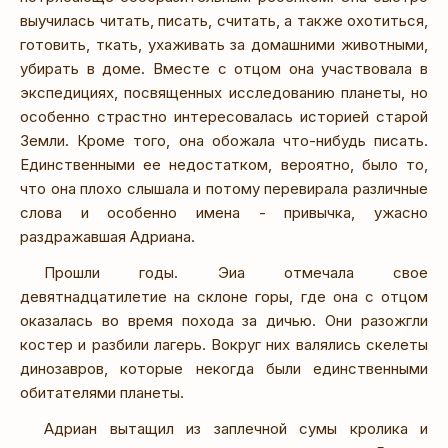
выучилась читать, писать, считать, а также охотиться,
готовить, ткать, ухаживать за домашними животными,
убирать в доме. Вместе с отцом она участвовала в
экспедициях, посвященных исследованию планеты, но
особенно страстно интересовалась историей старой
Земли. Кроме того, она обожала что-нибудь писать.
Единственными ее недостатком, вероятно, было то,
что она плохо слышала и потому перевирала различные
слова и особенно имена - привычка, ужасно
раздражавшая Адриана.
Прошли годы. Эиа отмечала свое
девятнадцатилетие на склоне горы, где она с отцом
оказалась во время похода за дичью. Они разожгли
костер и разбили лагерь. Вокруг них валялись скелеты
динозавров, которые некогда были единственными
обитателями планеты.
Адриан вытащил из заплечной сумы кролика и