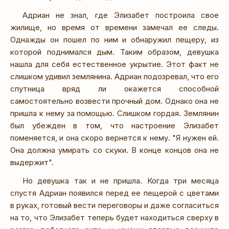
Адриан не знал, где Элизабет построила свое
жилище, но время от времени замечал ее следы.
Однажды он пошел по ним и обнаружил пещеру, из
которой поднимался дым. Таким образом, девушка
нашла для себя естественное укрытие. Этот факт не
слишком удивил землянина. Адриан подозревал, что его
спутница вряд ли окажется способной
самостоятельно возвести прочный дом. Однако она не
пришла к нему за помощью. Слишком гордая. Землянин
был убежден в том, что настроение Элизабет
поменяется, и она скоро вернется к нему. "Я нужен ей.
Она должна умирать со скуки. В конце концов она не
выдержит".
Но девушка так и не пришла. Когда три месяца
спустя Адриан появился перед ее пещерой с цветами
в руках, готовый вести переговоры и даже согласиться
на то, что Элизабет теперь будет находиться сверху в