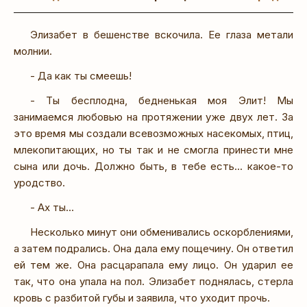
Элизабет в бешенстве вскочила. Ее глаза метали
молнии.
- Да как ты смеешь!
- Ты бесплодна, бедненькая моя Элит! Мы
занимаемся любовью на протяжении уже двух лет. За
это время мы создали всевозможных насекомых, птиц,
млекопитающих, но ты так и не смогла принести мне
сына или дочь. Должно быть, в тебе есть... какое-то
уродство.
- Ах ты...
Несколько минут они обменивались оскорблениями,
а затем подрались. Она дала ему пощечину. Он ответил
ей тем же. Она расцарапала ему лицо. Он ударил ее
так, что она упала на пол. Элизабет поднялась, стерла
кровь с разбитой губы и заявила, что уходит прочь.