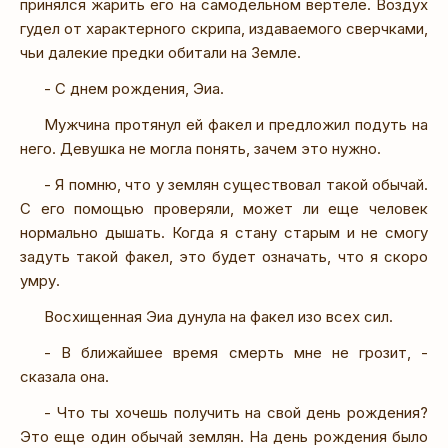
принялся жарить его на самодельном вертеле. Воздух
гудел от характерного скрипа, издаваемого сверчками,
чьи далекие предки обитали на Земле.
- С днем рождения, Эиа.
Мужчина протянул ей факел и предложил подуть на
него. Девушка не могла понять, зачем это нужно.
- Я помню, что у землян существовал такой обычай.
С его помощью проверяли, может ли еще человек
нормально дышать. Когда я стану старым и не смогу
задуть такой факел, это будет означать, что я скоро
умру.
Восхищенная Эиа дунула на факел изо всех сил.
- В ближайшее время смерть мне не грозит, -
сказала она.
- Что ты хочешь получить на свой день рождения?
Это еще один обычай землян. На день рождения было