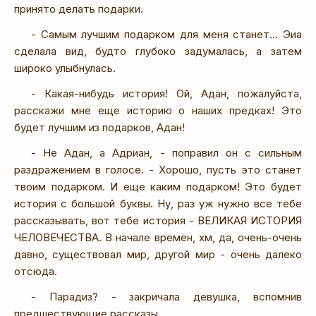
принято делать подарки.
- Самым лучшим подарком для меня станет... Эиа
сделала вид, будто глубоко задумалась, а затем
широко улыбнулась.
- Какая-нибудь история! Ой, Адан, пожалуйста,
расскажи мне еще историю о наших предках! Это
будет лучшим из подарков, Адан!
- Не Адан, а Адриан, - поправил он с сильным
раздражением в голосе. - Хорошо, пусть это станет
твоим подарком. И еще каким подарком! Это будет
история с большой буквы. Ну, раз уж нужно все тебе
рассказывать, вот тебе история - ВЕЛИКАЯ ИСТОРИЯ
ЧЕЛОВЕЧЕСТВА. В начале времен, хм, да, очень-очень
давно, существовал мир, другой мир - очень далеко
отсюда.
- Парадиз? - закричала девушка, вспомнив
предшествующие рассказы.