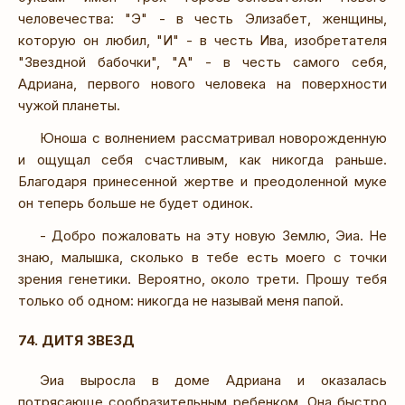
человечества: "Э" - в честь Элизабет, женщины,
которую он любил, "И" - в честь Ива, изобретателя
"Звездной бабочки", "А" - в честь самого себя,
Адриана, первого нового человека на поверхности
чужой планеты.
Юноша с волнением рассматривал новорожденную
и ощущал себя счастливым, как никогда раньше.
Благодаря принесенной жертве и преодоленной муке
он теперь больше не будет одинок.
- Добро пожаловать на эту новую Землю, Эиа. Не
знаю, малышка, сколько в тебе есть моего с точки
зрения генетики. Вероятно, около трети. Прошу тебя
только об одном: никогда не называй меня папой.
74. ДИТЯ ЗВЕЗД
Эиа выросла в доме Адриана и оказалась
потрясающе сообразительным ребенком. Она быстро