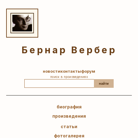
Бернар Вербер
новости
контакты
форум
поиск в произведениях
найти
биография
произведения
статьи
фотогалерея