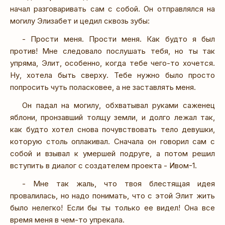
начал разговаривать сам с собой. Он отправлялся на
могилу Элизабет и цедил сквозь зубы:
- Прости меня. Прости меня. Как будто я был
против! Мне следовало послушать тебя, но ты так
упряма, Элит, особенно, когда тебе чего-то хочется.
Ну, хотела быть сверху. Тебе нужно было просто
попросить чуть поласковее, а не заставлять меня.
Он падал на могилу, обхватывал руками саженец
яблони, пронзавший толщу земли, и долго лежал так,
как будто хотел снова почувствовать тело девушки,
которую столь оплакивал. Сначала он говорил сам с
собой и взывал к умершей подруге, а потом решил
вступить в диалог с создателем проекта - Ивом-1.
- Мне так жаль, что твоя блестящая идея
провалилась, но надо понимать, что с этой Элит жить
было нелегко! Если бы ты только ее видел! Она все
время меня в чем-то упрекала.