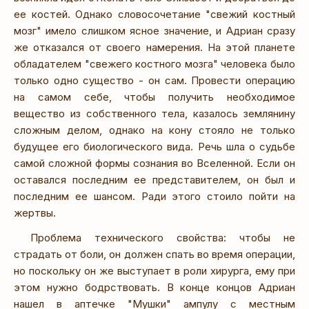
ее костей. Однако словосочетание "свежий костный
мозг" имело слишком ясное значение, и Адриан сразу
же отказался от своего намерения. На этой планете
обладателем "свежего костного мозга" человека было
только одно существо - он сам. Провести операцию
на самом себе, чтобы получить необходимое
вещество из собственного тела, казалось землянину
сложным делом, однако на кону стояло не только
будущее его биологического вида. Речь шла о судьбе
самой сложной формы сознания во Вселенной. Если он
оставался последним ее представителем, он был и
последним ее шансом. Ради этого стоило пойти на
жертвы.
Проблема технического свойства: чтобы не
страдать от боли, он должен спать во время операции,
но поскольку он же выступает в роли хирурга, ему при
этом нужно бодрствовать. В конце концов Адриан
нашел в аптечке "Мушки" ампулу с местным