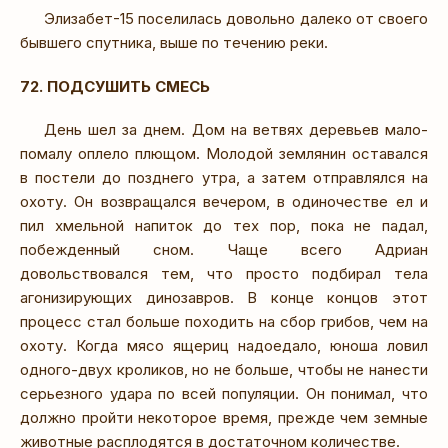
Элизабет-15 поселилась довольно далеко от своего
бывшего спутника, выше по течению реки.
72. ПОДСУШИТЬ СМЕСЬ
День шел за днем. Дом на ветвях деревьев мало-
помалу оплело плющом. Молодой землянин оставался
в постели до позднего утра, а затем отправлялся на
охоту. Он возвращался вечером, в одиночестве ел и
пил хмельной напиток до тех пор, пока не падал,
побежденный сном. Чаще всего Адриан
довольствовался тем, что просто подбирал тела
агонизирующих динозавров. В конце концов этот
процесс стал больше походить на сбор грибов, чем на
охоту. Когда мясо ящериц надоедало, юноша ловил
одного-двух кроликов, но не больше, чтобы не нанести
серьезного удара по всей популяции. Он понимал, что
должно пройти некоторое время, прежде чем земные
животные расплодятся в достаточном количестве.