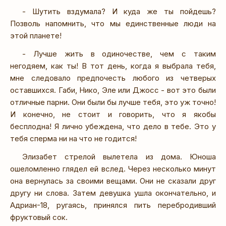
- Шутить вздумала? И куда же ты пойдешь?
Позволь напомнить, что мы единственные люди на
этой планете!
- Лучше жить в одиночестве, чем с таким
негодяем, как ты! В тот день, когда я выбрала тебя,
мне следовало предпочесть любого из четверых
оставшихся. Габи, Нико, Эле или Джосс - вот это были
отличные парни. Они были бы лучше тебя, это уж точно!
И конечно, не стоит и говорить, что я якобы
бесплодна! Я лично убеждена, что дело в тебе. Это у
тебя сперма ни на что не годится!
Элизабет стрелой вылетела из дома. Юноша
ошеломленно глядел ей вслед. Через несколько минут
она вернулась за своими вещами. Они не сказали друг
другу ни слова. Затем девушка ушла окончательно, и
Адриан-18, ругаясь, принялся пить перебродивший
фруктовый сок.