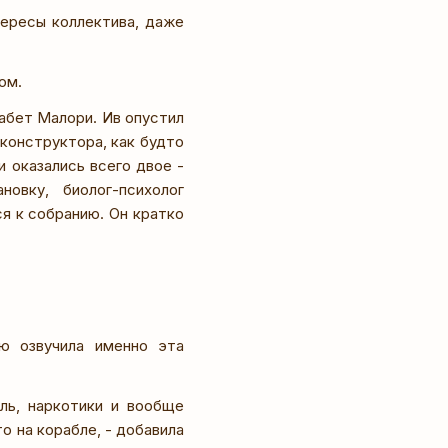
ересы коллектива, даже
ом.
забет Малори. Ив опустил
конструктора, как будто
 оказались всего двое -
овку, биолог-психолог
я к собранию. Он кратко
ю озвучила именно эта
ль, наркотики и вообще
о на корабле, - добавила