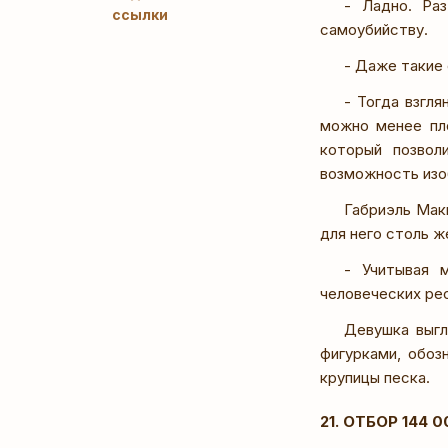
- Ладно. Ра
ссылки
самоубийству.
- Даже такие
- Тогда взгля
можно менее пло
который позвол
возможность изо
Габриэль Мак
для него столь ж
- Учитывая 
человеческих рес
Девушка выгл
фигурками, обоз
крупицы песка.
21. ОТБОР 144 