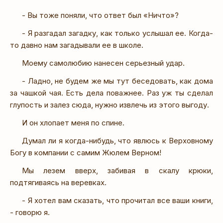
- Вы тоже поняли, что ответ был «Ничто»?
- Я разгадал загадку, как только услышал ее. Когда-
то давно нам загадывали ее в школе.
Моему самолюбию нанесен серьезный удар.
- Ладно, не будем же мы тут беседовать, как дома
за чашкой чая. Есть дела поважнее. Раз уж ты сделал
глупость и залез сюда, нужно извлечь из этого выгоду.
И он хлопает меня по спине.
Думал ли я когда-нибудь, что явлюсь к Верховному
Богу в компании с самим Жюлем Верном!
Мы лезем вверх, забивая в скалу крюки,
подтягиваясь на веревках.
- Я хотел вам сказать, что прочитал все ваши книги,
- говорю я.