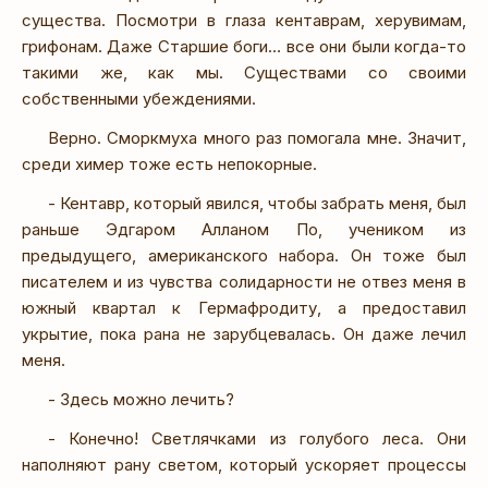
существа. Посмотри в глаза кентаврам, херувимам,
грифонам. Даже Старшие боги… все они были когда-то
такими же, как мы. Существами со своими
собственными убеждениями.
Верно. Сморкмуха много раз помогала мне. Значит,
среди химер тоже есть непокорные.
- Кентавр, который явился, чтобы забрать меня, был
раньше Эдгаром Алланом По, учеником из
предыдущего, американского набора. Он тоже был
писателем и из чувства солидарности не отвез меня в
южный квартал к Гермафродиту, а предоставил
укрытие, пока рана не зарубцевалась. Он даже лечил
меня.
- Здесь можно лечить?
- Конечно! Светлячками из голубого леса. Они
наполняют рану светом, который ускоряет процессы