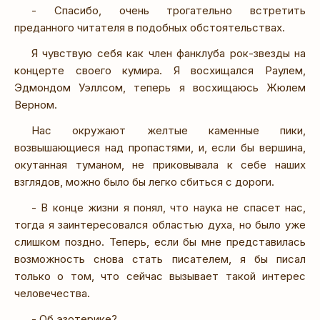
- Спасибо, очень трогательно встретить
преданного читателя в подобных обстоятельствах.
Я чувствую себя как член фанклуба рок-звезды на
концерте своего кумира. Я восхищался Раулем,
Эдмондом Уэллсом, теперь я восхищаюсь Жюлем
Верном.
Нас окружают желтые каменные пики,
возвышающиеся над пропастями, и, если бы вершина,
окутанная туманом, не приковывала к себе наших
взглядов, можно было бы легко сбиться с дороги.
- В конце жизни я понял, что наука не спасет нас,
тогда я заинтересовался областью духа, но было уже
слишком поздно. Теперь, если бы мне представилась
возможность снова стать писателем, я бы писал
только о том, что сейчас вызывает такой интерес
человечества.
- Об эзотерике?