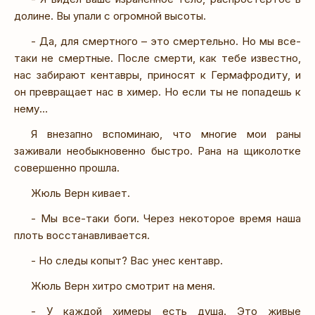
долине. Вы упали с огромной высоты.
- Да, для смертного – это смертельно. Но мы все-
таки не смертные. После смерти, как тебе известно,
нас забирают кентавры, приносят к Гермафродиту, и
он превращает нас в химер. Но если ты не попадешь к
нему…
Я внезапно вспоминаю, что многие мои раны
заживали необыкновенно быстро. Рана на щиколотке
совершенно прошла.
Жюль Верн кивает.
- Мы все-таки боги. Через некоторое время наша
плоть восстанавливается.
- Но следы копыт? Вас унес кентавр.
Жюль Верн хитро смотрит на меня.
- У каждой химеры есть душа. Это живые