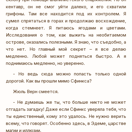
кентавр, он не смог уйти далеко, и его схватили
грифоны. Там все находится под их контролем. Я
сумел спрятаться в горах и продолжаю восхождение,
когда стемнеет. Я питаюсь ягодами и цветами.
Исследования о том, как выжить на необитаемом
острове, оказались полезными. Я знаю, что съедобно, а
что нет. Но главный мой секрет – я все делаю
медленно. Любой может подняться быстро. А я
поднимаюсь медленно, но уверенно.
- Но ведь сюда можно попасть только одной
дорогой. Как вы прошли мимо Сфинкса?
Жюль Верн смеется.
- Не думаешь же ты, что больше никто не может
отгадать загадку! Даже если Сфинкс уверяла тебя, что
ты единственный, кому это удалось. Не нужно верить
всему, что говорят. Особенно здесь, в Эдеме, царстве
магии и иллюзии.