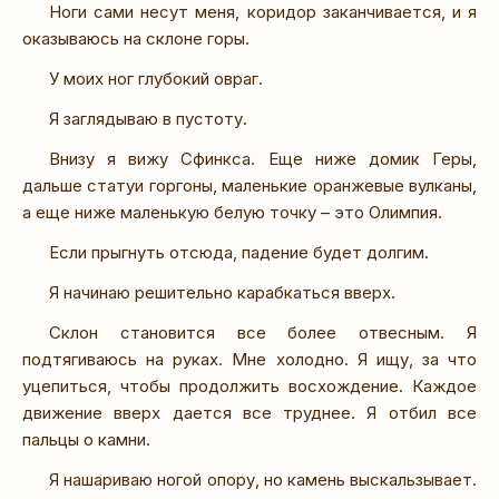
Ноги сами несут меня, коридор заканчивается, и я
оказываюсь на склоне горы.
У моих ног глубокий овраг.
Я заглядываю в пустоту.
Внизу я вижу Сфинкса. Еще ниже домик Геры,
дальше статуи горгоны, маленькие оранжевые вулканы,
а еще ниже маленькую белую точку – это Олимпия.
Если прыгнуть отсюда, падение будет долгим.
Я начинаю решительно карабкаться вверх.
Склон становится все более отвесным. Я
подтягиваюсь на руках. Мне холодно. Я ищу, за что
уцепиться, чтобы продолжить восхождение. Каждое
движение вверх дается все труднее. Я отбил все
пальцы о камни.
Я нашариваю ногой опору, но камень выскальзывает.