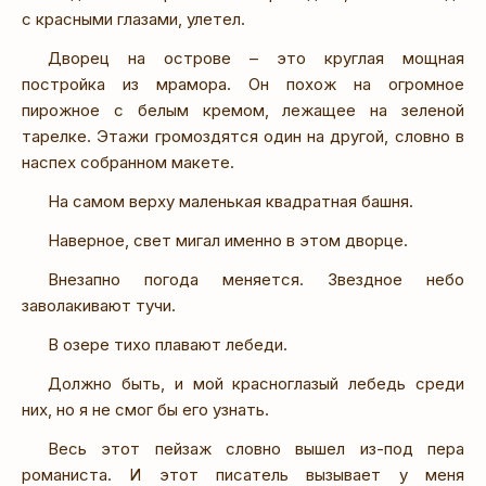
с красными глазами, улетел.
Дворец на острове – это круглая мощная
постройка из мрамора. Он похож на огромное
пирожное с белым кремом, лежащее на зеленой
тарелке. Этажи громоздятся один на другой, словно в
наспех собранном макете.
На самом верху маленькая квадратная башня.
Наверное, свет мигал именно в этом дворце.
Внезапно погода меняется. Звездное небо
заволакивают тучи.
В озере тихо плавают лебеди.
Должно быть, и мой красноглазый лебедь среди
них, но я не смог бы его узнать.
Весь этот пейзаж словно вышел из-под пера
романиста. И этот писатель вызывает у меня