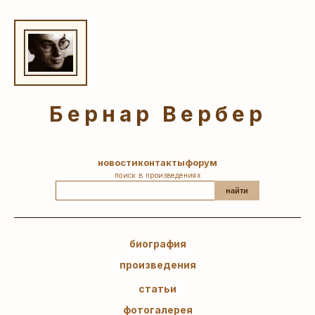
Бернар Вербер
новости
контакты
форум
поиск в произведениях
найти
биография
произведения
статьи
фотогалерея