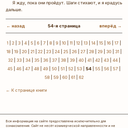
Я жду, пока они пройдут. Шаги стихают, и я крадусь
дальше.
← назад
54-я страница
вперёд →
1
|
2
|
3
|
4
|
5
|
6
|
7
|
8
|
9
|
10
|
11
|
12
|
13
|
14
|
15
|
16
|
17
|
18
|
19
|
20
|
21
|
22
|
23
|
24
|
25
|
26
|
27
|
28
|
29
|
30
|
31
|
32
|
33
|
34
|
35
|
36
|
37
|
38
|
39
|
40
|
41
|
42
|
43
|
44
|
45
|
46
|
47
|
48
|
49
|
50
|
51
|
52
|
53
|
54
|
55
|
56
|
57
|
58
|
59
|
60
|
61
|
62
← К странице книги
Вся информация на сайте предоставлена исключительно для
ознакомления. Сайт не несёт коммерческой направленности и не