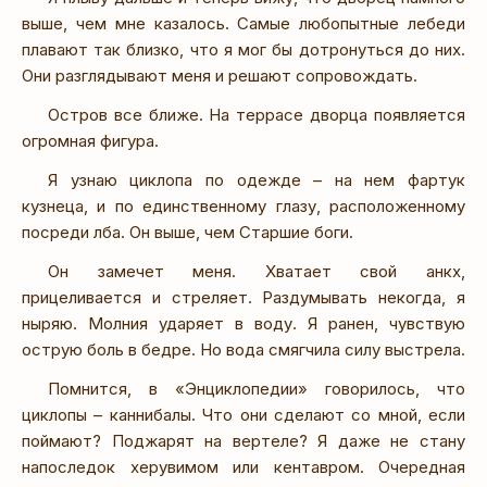
выше, чем мне казалось. Самые любопытные лебеди
плавают так близко, что я мог бы дотронуться до них.
Они разглядывают меня и решают сопровождать.
Остров все ближе. На террасе дворца появляется
огромная фигура.
Я узнаю циклопа по одежде – на нем фартук
кузнеца, и по единственному глазу, расположенному
посреди лба. Он выше, чем Старшие боги.
Он замечет меня. Хватает свой анкх,
прицеливается и стреляет. Раздумывать некогда, я
ныряю. Молния ударяет в воду. Я ранен, чувствую
острую боль в бедре. Но вода смягчила силу выстрела.
Помнится, в «Энциклопедии» говорилось, что
циклопы – каннибалы. Что они сделают со мной, если
поймают? Поджарят на вертеле? Я даже не стану
напоследок херувимом или кентавром. Очередная