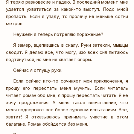
Я теряю равновесие и падаю. В последний момент мне
удается ухватиться за какой-то выступ. Подо мной
пропасть. Если я упаду, то пролечу не меньше сотни
метров.
Неужели я теперь потреплю поражение?
Я замер, вцепившись в скалу. Руки затекли, мышцы
сводит. Я делаю все, что могу, изо всех сил пытаюсь
подтянуться, но мне не хватает опоры.
Сейчас я отпущу руки.
Если сейчас кто-то сочиняет мои приключения, я
прошу его перестать меня мучить. Если читатель
читает роман обо мне, я прошу перестать читать. Я не
хочу продолжения. У меня такое впечатление, что
меня подвергают все более суровым испытаниям. Все,
хватит! Я отказываюсь принимать участие в этом
балагане. Роман обойдется без меня.