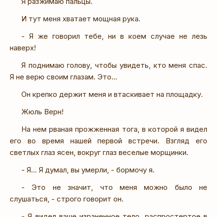
Я разжимаю пальцы.
И тут меня хватает мощная рука.
- Я же говорил тебе, ни в коем случае не лезь
наверх!
Я поднимаю голову, чтобы увидеть, кто меня спас.
Я не верю своим глазам. Это…
Он крепко держит меня и втаскивает на площадку.
Жюль Верн!
На нем рваная прожженная тога, в которой я видел
его во время нашей первой встречи. Взгляд его
светлых глаз ясен, вокруг глаз веселые морщинки.
- Я… Я думал, вы умерли, - бормочу я.
- Это не значит, что меня можно было не
слушаться, - строго говорит он.
- Я видел ваше израненное тело, распростертое в