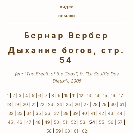
видео
ссылки
Бернар Вербер
Дыхание богов, стр.
54
(en: "The Breath of the Gods", fr: "Le Souffle Des
Dieux"), 2005
1
|
2
|
3
|
4
|
5
|
6
|
7
|
8
|
9
|
10
|
11
|
12
|
13
|
14
|
15
|
16
|
17
|
18
|
19
|
20
|
21
|
22
|
23
|
24
|
25
|
26
|
27
|
28
|
29
|
30
|
31
|
32
|
33
|
34
|
35
|
36
|
37
|
38
|
39
|
40
|
41
|
42
|
43
|
44
|
45
|
46
|
47
|
48
|
49
|
50
|
51
|
52
|
53
|
54
|
55
|
56
|
57
|
58
|
59
|
60
|
61
|
62