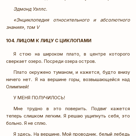
Эдмонд Уэллс.
«Энциклопедия относительного и абсолютного
знания», том V
104. ЛИЦОМ К ЛИЦУ С ЦИКЛОПАМИ
Я стою на широком плато, в центре которого
сверкает озеро. Посреди озера остров.
Плато окружено туманом, и кажется, будто внизу
ничего нет. Я на вершине горы, возвышающейся над
Олимпией!
У МЕНЯ ПОЛУЧИЛОСЬ!
Мне трудно в это поверить. Подвиг кажется
теперь слишком легким. Я решаю ущипнуть себя, это
больно. Я не сплю.
Я здесь. На вершине. Мой проводник, белый лебедь