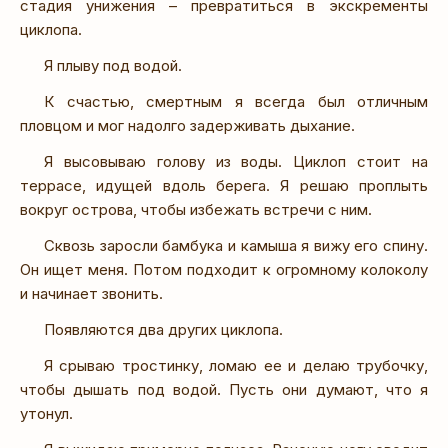
стадия унижения – превратиться в экскременты
циклопа.
Я плыву под водой.
К счастью, смертным я всегда был отличным
пловцом и мог надолго задерживать дыхание.
Я высовываю голову из воды. Циклоп стоит на
террасе, идущей вдоль берега. Я решаю проплыть
вокруг острова, чтобы избежать встречи с ним.
Сквозь заросли бамбука и камыша я вижу его спину.
Он ищет меня. Потом подходит к огромному колоколу
и начинает звонить.
Появляются два других циклопа.
Я срываю тростинку, ломаю ее и делаю трубочку,
чтобы дышать под водой. Пусть они думают, что я
утонул.