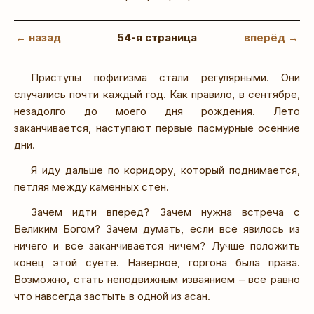
← назад
54-я страница
вперёд →
Приступы пофигизма стали регулярными. Они
случались почти каждый год. Как правило, в сентябре,
незадолго до моего дня рождения. Лето
заканчивается, наступают первые пасмурные осенние
дни.
Я иду дальше по коридору, который поднимается,
петляя между каменных стен.
Зачем идти вперед? Зачем нужна встреча с
Великим Богом? Зачем думать, если все явилось из
ничего и все заканчивается ничем? Лучше положить
конец этой суете. Наверное, горгона была права.
Возможно, стать неподвижным изваянием – все равно
что навсегда застыть в одной из асан.