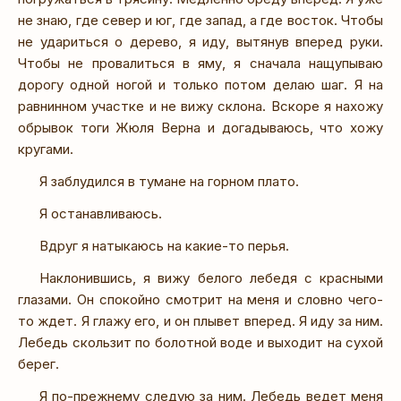
не знаю, где север и юг, где запад, а где восток. Чтобы
не удариться о дерево, я иду, вытянув вперед руки.
Чтобы не провалиться в яму, я сначала нащупываю
дорогу одной ногой и только потом делаю шаг. Я на
равнинном участке и не вижу склона. Вскоре я нахожу
обрывок тоги Жюля Верна и догадываюсь, что хожу
кругами.
Я заблудился в тумане на горном плато.
Я останавливаюсь.
Вдруг я натыкаюсь на какие-то перья.
Наклонившись, я вижу белого лебедя с красными
глазами. Он спокойно смотрит на меня и словно чего-
то ждет. Я глажу его, и он плывет вперед. Я иду за ним.
Лебедь скользит по болотной воде и выходит на сухой
берег.
Я по-прежнему следую за ним. Лебедь ведет меня