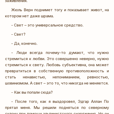
заживления.
Жюль Верн поднимет тогу и показывает живот, на
котором нет даже шрама.
- Свет – это универсальное средство.
- Свет?
- Да, конечно.
- Люди всегда почему-то думают, что нужно
стремиться к любви. Это совершенно неверно, нужно
стремиться к свету. Любовь субъективна, она может
превратиться в собственную противоположность и
стать ненавистью, непониманием, ревностью,
шовинизмом. А свет – это то, что никогда не меняется.
- Как вы попали сюда?
- После того, как я выздоровел, Эдгар Аллан По
прятал меня. Мы решили подняться по северному
склону при помощи альпинистского снаряжения. Но он