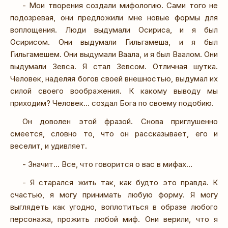
- Мои творения создали мифологию. Сами того не
подозревая, они предложили мне новые формы для
воплощения. Люди выдумали Осириса, и я был
Осирисом. Они выдумали Гильгамеша, и я был
Гильгамешем. Они выдумали Ваала, и я был Ваалом. Они
выдумали Зевса. Я стал Зевсом. Отличная шутка.
Человек, наделяя богов своей внешностью, выдумал их
силой своего воображения. К какому выводу мы
приходим? Человек… создал Бога по своему подобию.
Он доволен этой фразой. Снова приглушенно
смеется, словно то, что он рассказывает, его и
веселит, и удивляет.
- Значит… Все, что говорится о вас в мифах…
- Я старался жить так, как будто это правда. К
счастью, я могу принимать любую форму. Я могу
выглядеть как угодно, воплотиться в образе любого
персонажа, прожить любой миф. Они верили, что я