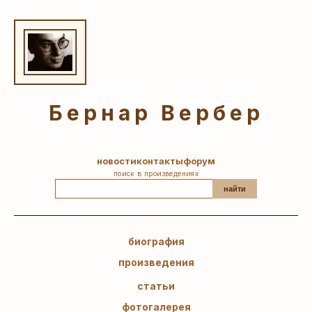
Бернар Вербер
новости
контакты
форум
поиск в произведениях
найти
биография
произведения
статьи
фотогалерея