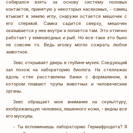
собирался взять за основу систему половых
контактов, принятую у некоторых насекомых, - самец
втыкает в землю иглу, снаружи остается мешочек с
его спермой. Самка садится сверху, мешочек
оказывается у нее внутри и лопается там. Это отлично
работает у земноводных и рыб. Но все-таки это было
не совсем то. Ведь иголку могло сожрать любое
животное.
Зевс открывает дверь в глубине музея. Следующий
зал похож на лабораторию биолога. На стеллажах
вдоль стен расставлены банки с формалином, в
котором плавают трупы животных и человеческие
органы.
Зевс обращает мое внимание на скульптуру,
изображающую человека, лишенного кожи, - видны все
его мускулы.
- Ты вспоминаешь лабораторию Гермафродита? Я