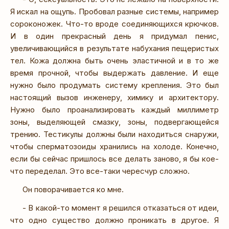
Я искал на ощупь. Пробовал разные системы, например
сороконожек. Что-то вроде соединяющихся крючков.
И в один прекрасный день я придумал пенис,
увеличивающийся в результате набухания пещеристых
тел. Кожа должна быть очень эластичной и в то же
время прочной, чтобы выдержать давление. И еще
нужно было продумать систему крепления. Это был
настоящий вызов инженеру, химику и архитектору.
Нужно было проанализировать каждый миллиметр
зоны, выделяющей смазку, зоны, подвергающейся
трению. Тестикулы должны были находиться снаружи,
чтобы сперматозоиды хранились на холоде. Конечно,
если бы сейчас пришлось все делать заново, я бы кое-
что переделал. Это все-таки чересчур сложно.
Он поворачивается ко мне.
- В какой-то момент я решился отказаться от идеи,
что одно существо должно проникать в другое. Я