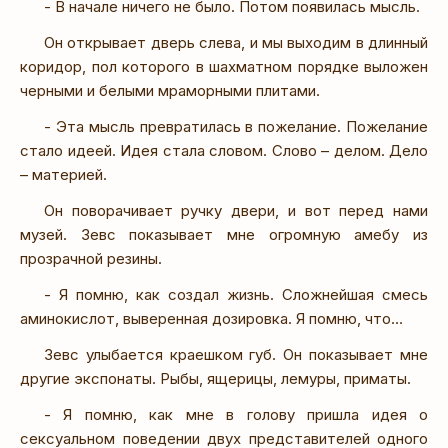
- В начале ничего не было. Потом появилась мысль.
Он открывает дверь слева, и мы выходим в длинный
коридор, пол которого в шахматном порядке выложен
черными и белыми мраморными плитами.
- Эта мысль превратилась в пожелание. Пожелание
стало идеей. Идея стала словом. Слово – делом. Дело
– материей.
Он поворачивает ручку двери, и вот перед нами
музей. Зевс показывает мне огромную амебу из
прозрачной резины.
- Я помню, как создал жизнь. Сложнейшая смесь
аминокислот, выверенная дозировка. Я помню, что…
Зевс улыбается краешком губ. Он показывает мне
другие экспонаты. Рыбы, ящерицы, лемуры, приматы.
- Я помню, как мне в голову пришла идея о
сексуальном поведении двух представителей одного