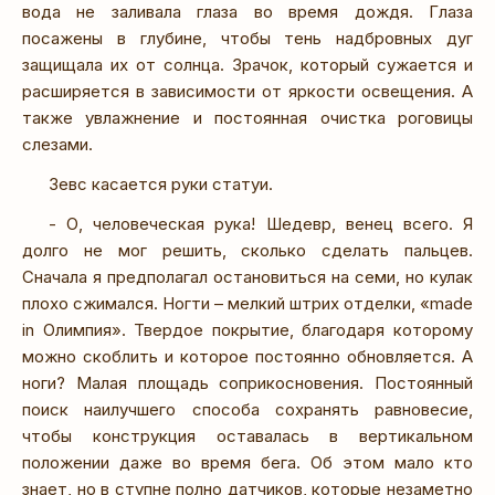
вода не заливала глаза во время дождя. Глаза
посажены в глубине, чтобы тень надбровных дуг
защищала их от солнца. Зрачок, который сужается и
расширяется в зависимости от яркости освещения. А
также увлажнение и постоянная очистка роговицы
слезами.
Зевс касается руки статуи.
- О, человеческая рука! Шедевр, венец всего. Я
долго не мог решить, сколько сделать пальцев.
Сначала я предполагал остановиться на семи, но кулак
плохо сжимался. Ногти – мелкий штрих отделки, «made
in Олимпия». Твердое покрытие, благодаря которому
можно скоблить и которое постоянно обновляется. А
ноги? Малая площадь соприкосновения. Постоянный
поиск наилучшего способа сохранять равновесие,
чтобы конструкция оставалась в вертикальном
положении даже во время бега. Об этом мало кто
знает, но в ступне полно датчиков, которые незаметно