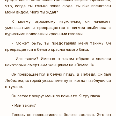
что, когда ты только попал сюда, ты был впечатлен
моим видом. Чего ты ждал?
К моему огромному изумлению, он начинает
уменьшаться и превращается в пигмея-альбиноса с
курчавыми волосами и красными глазами.
- Может быть, ты представлял меня таким? Он
превращается в белого красноглазого быка.
- Или таким? Именно в таком образе я являлся
некоторым смертным женщинам на «Земле-1».
Он превращается в белую птицу. В Лебедя. Он был
Лебедем, который указал мне путь, когда я заблудился
в тумане.
Он летает вокруг меня по комнате. Я тру глаза.
- Или таким?
Теперь он превратился в белого кролика. Это он