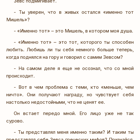
Зевс подмигивает.
- Ты уверен, что в живых остался «именно тот
Мишель»?
- «Именно тот» – это Мишель, в котором моя душа.
- «Именно тот» – это тот, которого ты способен
любить. Любишь ли ты себя немного больше теперь,
когда поднялся на гору и говорил с самим Зевсом?
- На самом деле я еще не осознал, что со мной
происходит.
- Вот в чем проблема с теми, кто «меньше, чем
ничто». Они получают награду, но чувствует себя
настолько недостойными, что не ценят ее.
Он встает передо мной. Его лицо уже не так
сурово.
- Ты представлял меня именно таким? И таким ты
представлял себе Зевса греческих мифов? Признайся,