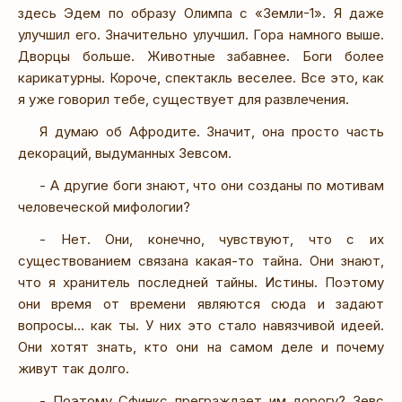
здесь Эдем по образу Олимпа с «Земли-1». Я даже
улучшил его. Значительно улучшил. Гора намного выше.
Дворцы больше. Животные забавнее. Боги более
карикатурны. Короче, спектакль веселее. Все это, как
я уже говорил тебе, существует для развлечения.
Я думаю об Афродите. Значит, она просто часть
декораций, выдуманных Зевсом.
- А другие боги знают, что они созданы по мотивам
человеческой мифологии?
- Нет. Они, конечно, чувствуют, что с их
существованием связана какая-то тайна. Они знают,
что я хранитель последней тайны. Истины. Поэтому
они время от времени являются сюда и задают
вопросы… как ты. У них это стало навязчивой идеей.
Они хотят знать, кто они на самом деле и почему
живут так долго.
- Поэтому Сфинкс преграждает им дорогу? Зевс