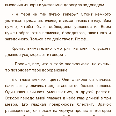
выскочил из норы и указал мне дорогу за водопадом.
- Я тебя не так пугаю теперь? Стоит немного
увлечься представлением, и люди теряют веру. Вам
нужно, чтобы были соблюдены условности. Всем
нужен образ отца-великана, бородатого, властного и
загадочного. Только это действует. Пффф…
Кролик внимательно смотрит на меня, опускает
длинное ухо, моргает и говорит:
- Похоже, все, что я тебе рассказываю, не очень-
то потрясает твое воображение.
Его глаза меняют цвет. Они становятся синими,
начинают увеличиваться, становятся больше головы.
Один глаз начинает уменьшаться, а другой растет.
Вскоре передо мной плавает в небе глаз длиной в три
метра. Его гладкая поверхность блестит. Зрачок
расширяется, он похож на черную пропасть, которая