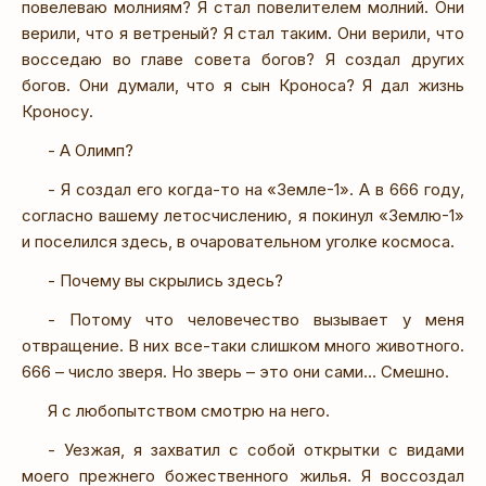
повелеваю молниям? Я стал повелителем молний. Они
верили, что я ветреный? Я стал таким. Они верили, что
восседаю во главе совета богов? Я создал других
богов. Они думали, что я сын Кроноса? Я дал жизнь
Кроносу.
- А Олимп?
- Я создал его когда-то на «Земле-1». А в 666 году,
согласно вашему летосчислению, я покинул «Землю-1»
и поселился здесь, в очаровательном уголке космоса.
- Почему вы скрылись здесь?
- Потому что человечество вызывает у меня
отвращение. В них все-таки слишком много животного.
666 – число зверя. Но зверь – это они сами… Смешно.
Я с любопытством смотрю на него.
- Уезжая, я захватил с собой открытки с видами
моего прежнего божественного жилья. Я воссоздал