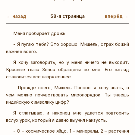
← назад
58-я страница
вперёд →
Меня пробирает дрожь.
- Я пугаю тебя? Это хорошо, Мишель, страх божий
важнее всего.
Я хочу заговорить, но у меня ничего не выходит.
Красные глаза Зевса обращены ко мне. Его взгляд
становится все напряженнее.
- Прежде всего, Мишель Пэнсон, я хочу знать, в
чем можно почувствовать миропорядок. Ты знаешь
индийскую символику цифр?
Я сглатываю, и наконец мне удается повторить
вслух урок, который я давно выучил наизусть.
- О – космическое яйцо. 1 – минералы. 2 – растения