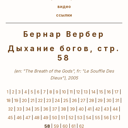
видео
ссылки
Бернар Вербер
Дыхание богов, стр.
58
(en: "The Breath of the Gods", fr: "Le Souffle Des
Dieux"), 2005
1
|
2
|
3
|
4
|
5
|
6
|
7
|
8
|
9
|
10
|
11
|
12
|
13
|
14
|
15
|
16
|
17
|
18
|
19
|
20
|
21
|
22
|
23
|
24
|
25
|
26
|
27
|
28
|
29
|
30
|
31
|
32
|
33
|
34
|
35
|
36
|
37
|
38
|
39
|
40
|
41
|
42
|
43
|
44
|
45
|
46
|
47
|
48
|
49
|
50
|
51
|
52
|
53
|
54
|
55
|
56
|
57
|
58
|
59
|
60
|
61
|
62