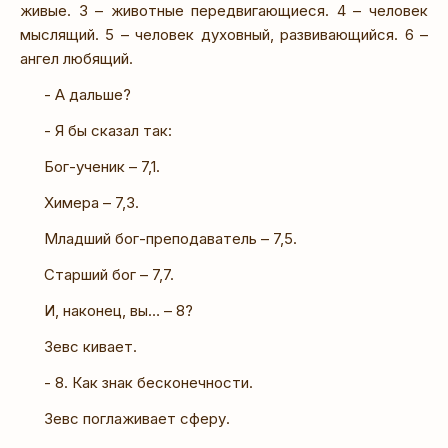
живые. 3 – животные передвигающиеся. 4 – человек
мыслящий. 5 – человек духовный, развивающийся. 6 –
ангел любящий.
- А дальше?
- Я бы сказал так:
Бог-ученик – 7,1.
Химера – 7,3.
Младший бог-преподаватель – 7,5.
Старший бог – 7,7.
И, наконец, вы… – 8?
Зевс кивает.
- 8. Как знак бесконечности.
Зевс поглаживает сферу.