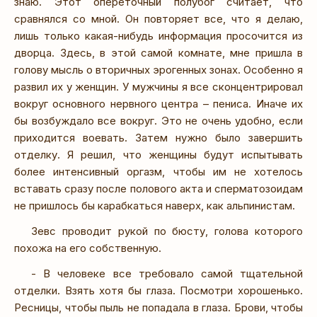
знаю. Этот опереточный полубог считает, что
сравнялся со мной. Он повторяет все, что я делаю,
лишь только какая-нибудь информация просочится из
дворца. Здесь, в этой самой комнате, мне пришла в
голову мысль о вторичных эрогенных зонах. Особенно я
развил их у женщин. У мужчины я все сконцентрировал
вокруг основного нервного центра – пениса. Иначе их
бы возбуждало все вокруг. Это не очень удобно, если
приходится воевать. Затем нужно было завершить
отделку. Я решил, что женщины будут испытывать
более интенсивный оргазм, чтобы им не хотелось
вставать сразу после полового акта и сперматозоидам
не пришлось бы карабкаться наверх, как альпинистам.
Зевс проводит рукой по бюсту, голова которого
похожа на его собственную.
- В человеке все требовало самой тщательной
отделки. Взять хотя бы глаза. Посмотри хорошенько.
Ресницы, чтобы пыль не попадала в глаза. Брови, чтобы