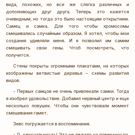
вида, похожих, но все же слегка различных и
дополняющих друг друга. Теперь это кажется
очевидным, но тогда это было настоящим открытием.
Самец и самка. Для того чтобы хромосомы
смешивались случайным образом. Я хотел, чтобы мои
создания удивляли меня. И я позволил им самим
смешивать свои гены. Чтоб посмотреть, что
получится.
Стены покрыты огромными плакатами, на которых
изображены ветвистые деревья – схемы развития
видов.
- Первых самцов не очень привлекали самки. Тогда
я изобрел удовольствие. Добавил нервный центр и еще
несколько ловушек. Чтобы они чувствовали момент
смешивания гамет.
Зевс погружается в воспоминания.
- О, сексуальность! Это не лежало на поверхности.