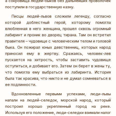
а сокровища людей-быков без дальнейших проволочек
поступили в государственную казну.
Писцы людей-львов сложили легенду, согласно
которой доблестный герой, которому помогла
влюбленная в него женщина, прошел сквозь огромный
лабиринт и проник во дворец тирана. Там он встретил
правителя – чудовище с человеческим телом и головой
быка. Он пожирал юных девственниц, которых народ
приносил ему в жертву. Сражаясь, человек-лев
пускается на хитрость, чтобы заставить чудовище
оступиться, и добивает его. Затем он берет в жены ту,
что помогла ему выбраться из лабиринта. История
была так красива, что никто и не думал сомневаться в
ее подлинности.
Вдохновленные первыми успехами, люди-львы
напали на людей-селедок, морской народ, который
построил хорошо укрепленный город на реке.
Используя его положение, люди-селедки взимали налог