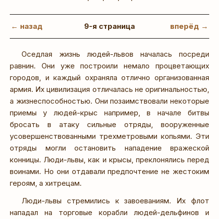
← назад
9-я страница
вперёд →
Оседлая жизнь людей-львов началась посреди
равнин. Они уже построили немало процветающих
городов, и каждый охраняла отлично организованная
армия. Их цивилизация отличалась не оригинальностью,
а жизнеспособностью. Они позаимствовали некоторые
приемы у людей-крыс например, в начале битвы
бросать в атаку сильные отряды, вооруженные
усовершенствованными трехметровыми копьями. Эти
отряды могли остановить нападение вражеской
конницы. Люди-львы, как и крысы, преклонялись перед
воинами. Но они отдавали предпочтение не жестоким
героям, а хитрецам.
Люди-львы стремились к завоеваниям. Их флот
нападал на торговые корабли людей-дельфинов и