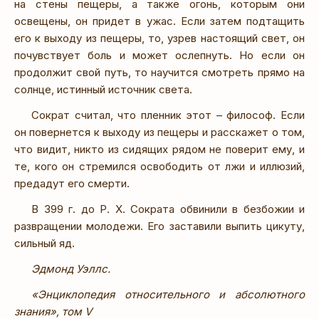
на стены пещеры, а также огонь, которым они
освещены, он придет в ужас. Если затем подтащить
его к выходу из пещеры, то, узрев настоящий свет, он
почувствует боль и может ослепнуть. Но если он
продолжит свой путь, то научится смотреть прямо на
солнце, истинный источник света.
Сократ считал, что пленник этот – философ. Если
он повернется к выходу из пещеры и расскажет о том,
что видит, никто из сидящих рядом не поверит ему, и
те, кого он стремился освободить от лжи и иллюзий,
предадут его смерти.
В 399 г. до Р. X. Сократа обвинили в безбожии и
развращении молодежи. Его заставили выпить цикуту,
сильный яд.
Эдмонд Уэллс.
«Энциклопедия относительного и абсолютного
знания», том V