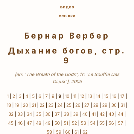
видео
ссылки
Бернар Вербер
Дыхание богов, стр.
9
(en: "The Breath of the Gods", fr: "Le Souffle Des
Dieux"), 2005
1
|
2
|
3
|
4
|
5
|
6
|
7
|
8
|
9
|
10
|
11
|
12
|
13
|
14
|
15
|
16
|
17
|
18
|
19
|
20
|
21
|
22
|
23
|
24
|
25
|
26
|
27
|
28
|
29
|
30
|
31
|
32
|
33
|
34
|
35
|
36
|
37
|
38
|
39
|
40
|
41
|
42
|
43
|
44
|
45
|
46
|
47
|
48
|
49
|
50
|
51
|
52
|
53
|
54
|
55
|
56
|
57
|
58
|
59
|
60
|
61
|
62