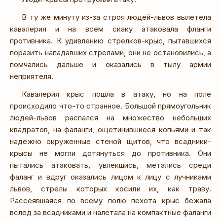
В ту же минуту из-за строя людей-львов вылетела
кавалерия и на всем скаку атаковала фланги
противника. К удивлению стрелков-крыс, пытавшихся
поразить нападавших стрелами, они не остановились, а
помчались дальше и оказались в тылу армии
неприятеля.
Кавалерия крыс пошла в атаку, но на поле
происходило что-то странное. Большой прямоугольник
людей-львов распался на множество небольших
квадратов, на фаланги, ощетинившиеся копьями и так
надежно окруженные стеной щитов, что всадники-
крысы не могли дотянуться до противника. Они
пытались атаковать, увлекшись, метались среди
фаланг и вдруг оказались лицом к лицу с лучниками
львов, стрелы которых косили их, как траву.
Рассеявшаяся по всему полю пехота крыс бежала
вслед за всадниками и налетала на компактные фаланги