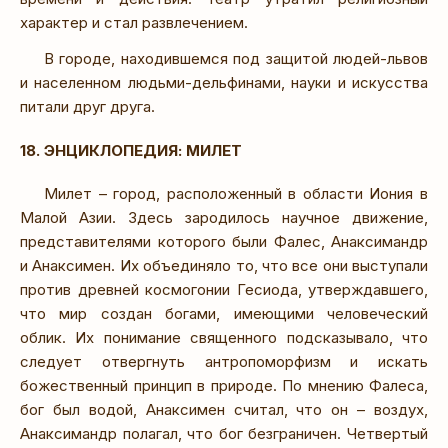
характер и стал развлечением.
В городе, находившемся под защитой людей-львов
и населенном людьми-дельфинами, науки и искусства
питали друг друга.
18. ЭНЦИКЛОПЕДИЯ: МИЛЕТ
Милет – город, расположенный в области Иония в
Малой Азии. Здесь зародилось научное движение,
представителями которого были Фалес, Анаксимандр
и Анаксимен. Их объединяло то, что все они выступали
против древней космогонии Гесиода, утверждавшего,
что мир создан богами, имеющими человеческий
облик. Их понимание священного подсказывало, что
следует отвергнуть антропоморфизм и искать
божественный принцип в природе. По мнению Фалеса,
бог был водой, Анаксимен считал, что он – воздух,
Анаксимандр полагал, что бог безграничен. Четвертый