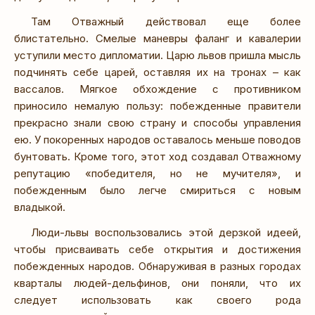
Там Отважный действовал еще более
блистательно. Смелые маневры фаланг и кавалерии
уступили место дипломатии. Царю львов пришла мысль
подчинять себе царей, оставляя их на тронах – как
вассалов. Мягкое обхождение с противником
приносило немалую пользу: побежденные правители
прекрасно знали свою страну и способы управления
ею. У покоренных народов оставалось меньше поводов
бунтовать. Кроме того, этот ход создавал Отважному
репутацию «победителя, но не мучителя», и
побежденным было легче смириться с новым
владыкой.
Люди-львы воспользовались этой дерзкой идеей,
чтобы присваивать себе открытия и достижения
побежденных народов. Обнаруживая в разных городах
кварталы людей-дельфинов, они поняли, что их
следует использовать как своего рода