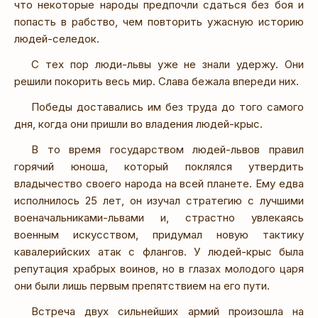
что некоторые народы предпочли сдаться без боя и
попасть в рабство, чем повторить ужасную историю
людей-селедок.
С тех пор люди-львы уже не знали удержу. Они
решили покорить весь мир. Слава бежала впереди них.
Победы доставались им без труда до того самого
дня, когда они пришли во владения людей-крыс.
В то время государством людей-львов правил
горячий юноша, который поклялся утвердить
владычество своего народа на всей планете. Ему едва
исполнилось 25 лет, он изучал стратегию с лучшими
военачальниками-львами и, страстно увлекаясь
военным искусством, придумал новую тактику
кавалерийских атак с флангов. У людей-крыс была
репутация храбрых воинов, но в глазах молодого царя
они были лишь первым препятствием на его пути.
Встреча двух сильнейших армий произошла на