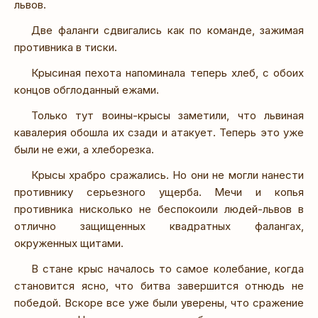
львов.
Две фаланги сдвигались как по команде, зажимая
противника в тиски.
Крысиная пехота напоминала теперь хлеб, с обоих
концов обглоданный ежами.
Только тут воины-крысы заметили, что львиная
кавалерия обошла их сзади и атакует. Теперь это уже
были не ежи, а хлеборезка.
Крысы храбро сражались. Но они не могли нанести
противнику серьезного ущерба. Мечи и копья
противника нисколько не беспокоили людей-львов в
отлично защищенных квадратных фалангах,
окруженных щитами.
В стане крыс началось то самое колебание, когда
становится ясно, что битва завершится отнюдь не
победой. Вскоре все уже были уверены, что сражение