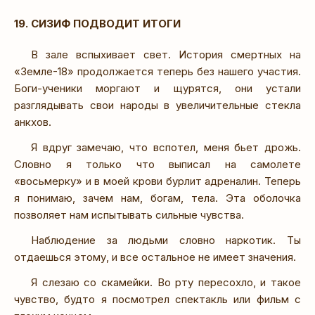
19. СИЗИФ ПОДВОДИТ ИТОГИ
В зале вспыхивает свет. История смертных на
«Земле-18» продолжается теперь без нашего участия.
Боги-ученики моргают и щурятся, они устали
разглядывать свои народы в увеличительные стекла
анкхов.
Я вдруг замечаю, что вспотел, меня бьет дрожь.
Словно я только что выписал на самолете
«восьмерку» и в моей крови бурлит адреналин. Теперь
я понимаю, зачем нам, богам, тела. Эта оболочка
позволяет нам испытывать сильные чувства.
Наблюдение за людьми словно наркотик. Ты
отдаешься этому, и все остальное не имеет значения.
Я слезаю со скамейки. Во рту пересохло, и такое
чувство, будто я посмотрел спектакль или фильм с