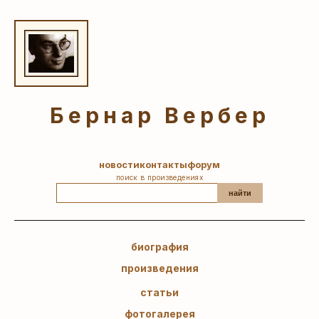
Бернар Вербер
новости
контакты
форум
поиск в произведениях
найти
биография
произведения
статьи
фотогалерея