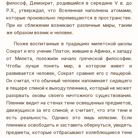
философ, Демокрит, родившийся в середине V в. до
Р.Х., утверждал, что Вселенная наполнена атомами,
которые произвольно перемещаются в пространстве.
При их сближении возникают различные миры, таким
же образом возник и человек.
Позже воспитанные в традициях милетской школы
Сократ и его ученик Платон, жившие в Афинах, к западу
от Милета, положили начало греческой философии.
Чтобы лучше понять мир, в котором живет и
развивается человек, Сократ сравнил его с пещерой.
Он считал, что обычный человек напоминает сидящего
в пещере спиной к выходу пленника, который не может
разорвать оковы своего ничтожного существования.
Пленник видит на стенах тени освещенных предметов,
движущихся за его спиной, и считает, что эти тени и
есть реальность. Однако это лишь иллюзии. Если
пленника освободить и заставить обернуться, увидеть
предметы, которые отбрасывают колеблющиеся тени