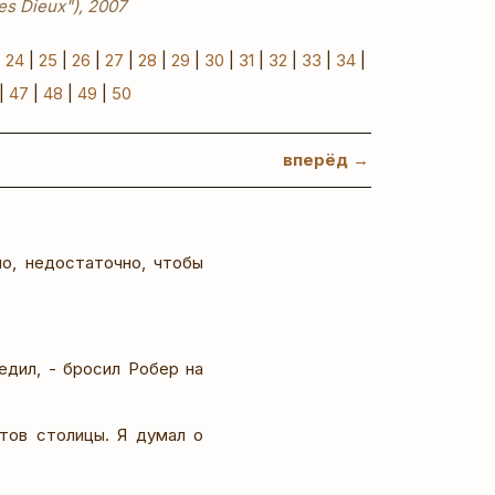
es Dieux"), 2007
|
24
|
25
|
26
|
27
|
28
|
29
|
30
|
31
|
32
|
33
|
34
|
|
47
|
48
|
49
|
50
вперёд →
ло, недостаточно, чтобы
едил, - бросил Робер на
тов столицы. Я думал о