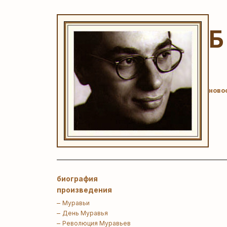
ново
биография
произведения
Муравьи
День Муравья
Революция Муравьев