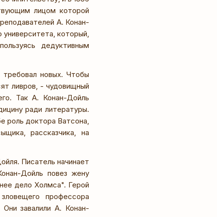
ствующим лицом которой
реподавателей А. Конан-
 университета, который,
пользуясь дедуктивным
 требовал новых. Чтобы
ят ливров, - чудовищный
го. Так А. Конан-Дойль
дицину ради литературы.
е роль доктора Ватсона,
ыщика, рассказчика, на
ойля. Писатель начинает
Конан-Дойль повез жену
нее дело Холмса". Герой
 зловещего профессора
 Они завалили А. Конан-