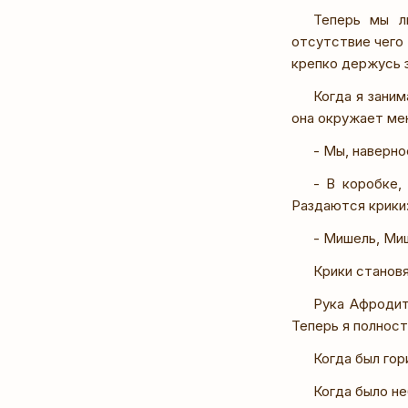
Теперь мы л
отсутствие чего 
крепко держусь з
Когда я зани
она окружает мен
- Мы, наверно
- В коробке,
Раздаются крики
- Мишель, Миш
Крики становя
Рука Афродит
Теперь я полност
Когда был гор
Когда было не