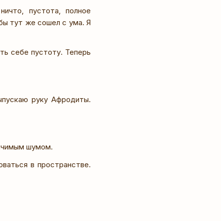
ичто, пустота, полное
 бы тут же сошел с ума. Я
ть себе пустоту. Теперь
ыпускаю руку Афродиты.
личимым шумом.
оваться в пространстве.