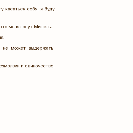
у касаться себя, я буду
 что меня зовут Мишель.
л.
о не может выдержать.
безмолвии и одиночестве,