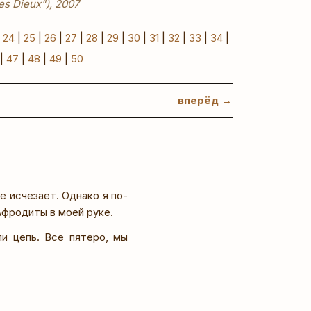
es Dieux"), 2007
|
24
|
25
|
26
|
27
|
28
|
29
|
30
|
31
|
32
|
33
|
34
|
|
47
|
48
|
49
|
50
вперёд →
е исчезает. Однако я по-
Афродиты в моей руке.
и цепь. Все пятеро, мы