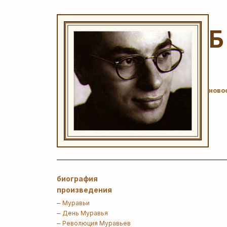
ново
биография
произведения
Муравьи
День Муравья
Революция Муравьев