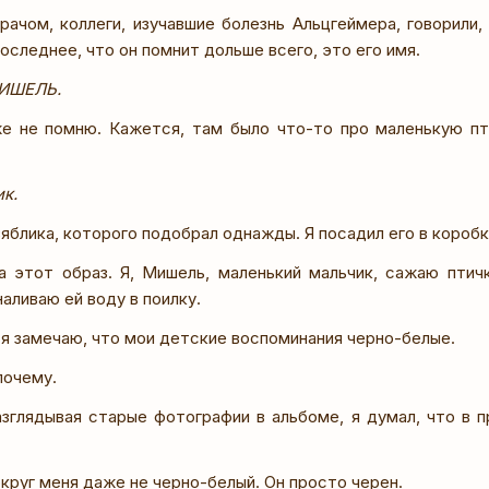
врачом, коллеги, изучавшие болезнь Альцгеймера, говорили,
оследнее, что он помнит дольше всего, это его имя.
МИШЕЛЬ.
е не помню. Кажется, там было что-то про маленькую пти
к.
яблика, которого подобрал однажды. Я посадил его в короб
а этот образ. Я, Мишель, маленький мальчик, сажаю птич
наливаю ей воду в поилку.
 я замечаю, что мои детские воспоминания черно-белые.
почему.
азглядывая старые фотографии в альбоме, я думал, что в 
круг меня даже не черно-белый. Он просто черен.