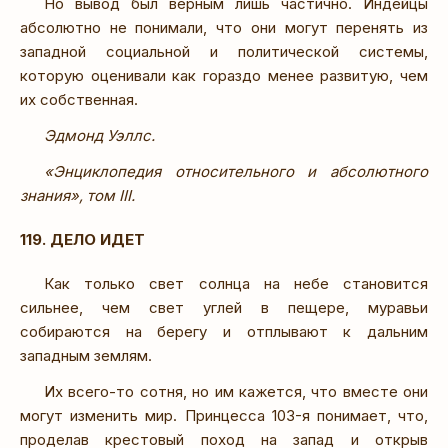
Но вывод был верным лишь частично. Индейцы
абсолютно не понимали, что они могут перенять из
западной социальной и политической системы,
которую оценивали как гораздо менее развитую, чем
их собственная.
Эдмонд Уэллс.
«Энциклопедия относительного и абсолютного
знания», том III.
119. ДЕЛО ИДЕТ
Как только свет солнца на небе становится
сильнее, чем свет углей в пещере, муравьи
собираются на берегу и отплывают к дальним
западным землям.
Их всего-то сотня, но им кажется, что вместе они
могут изменить мир. Принцесса 103-я понимает, что,
проделав крестовый поход на запад и открыв