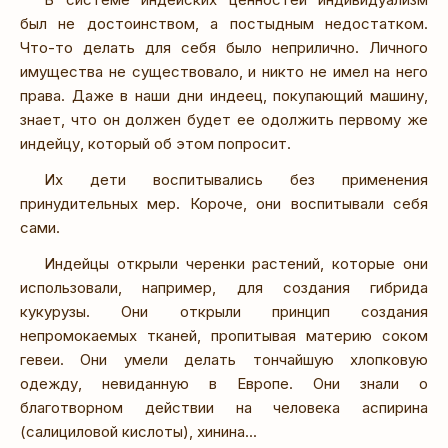
был не достоинством, а постыдным недостатком.
Что-то делать для себя было неприлично. Личного
имущества не существовало, и никто не имел на него
права. Даже в наши дни индеец, покупающий машину,
знает, что он должен будет ее одолжить первому же
индейцу, который об этом попросит.
Их дети воспитывались без применения
принудительных мер. Короче, они воспитывали себя
сами.
Индейцы открыли черенки растений, которые они
использовали, например, для создания гибрида
кукурузы. Они открыли принцип создания
непромокаемых тканей, пропитывая материю соком
гевеи. Они умели делать тончайшую хлопковую
одежду, невиданную в Европе. Они знали о
благотворном действии на человека аспирина
(салициловой кислоты), хинина...