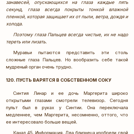
занавесей, опускающихся на глаза каждые пять
секунд, глаза всегда покрыты тонкой влажной
пленкой, которая защищает их от пыли, ветра, дождя и
холода.
Поэтому глаза Пальцев всегда чистые, их не надо
тереть или лизать.
Муравьи пытаются представить эти столь
сложные глаза Пальцев. Но вообразить себе такой
мудреный орган очень трудно.
120. ПУСТЬ ВАРЯТСЯ В СОБСТВЕННОМ СОКУ
Синтия Линар и ее дочь Маргерита широко
открытыми глазами смотрели телевизор. Сегодня
пульт был в руках у Синтии. Она переключала
медленнее, чем Маргерита, несомненно, оттого, что
ее интересовало больше вещей.
Канал 45. Информация. Два близнеца изобрели свой