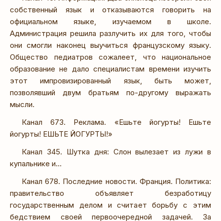
собственный язык и отказываются говорить на
официальном языке, изучаемом в школе.
Администрация решила разлучить их для того, чтобы
они смогли наконец выучиться французскому языку.
Общество педиатров сожалеет, что национальное
образование не дало специалистам времени изучить
этот импровизированный язык, быть может,
позволявший двум братьям по-другому выражать
мысли.
Канал 673. Реклама. «Ешьте йогурты! Ешьте
йогурты! ЕШЬТЕ ЙОГУРТЫ!»
Канал 345. Шутка дня: Слон вылезает из лужи в
купальнике и...
Канал 678. Последние новости. Франция. Политика:
правительство объявляет безработицу
государственным делом и считает борьбу с этим
бедствием своей первоочередной задачей. За