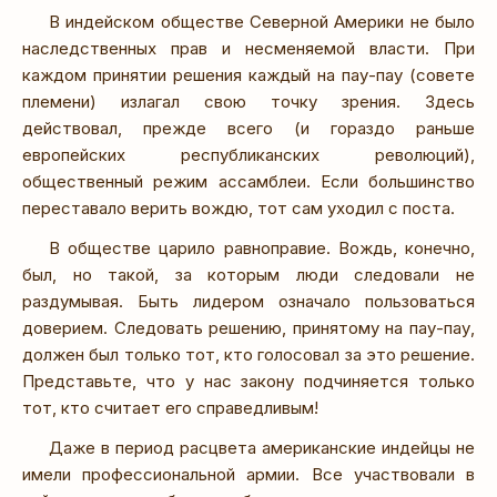
В индейском обществе Северной Америки не было
наследственных прав и несменяемой власти. При
каждом принятии решения каждый на пау-пау (совете
племени) излагал свою точку зрения. Здесь
действовал, прежде всего (и гораздо раньше
европейских республиканских революций),
общественный режим ассамблеи. Если большинство
переставало верить вождю, тот сам уходил с поста.
В обществе царило равноправие. Вождь, конечно,
был, но такой, за которым люди следовали не
раздумывая. Быть лидером означало пользоваться
доверием. Следовать решению, принятому на пау-пау,
должен был только тот, кто голосовал за это решение.
Представьте, что у нас закону подчиняется только
тот, кто считает его справедливым!
Даже в период расцвета американские индейцы не
имели профессиональной армии. Все участвовали в