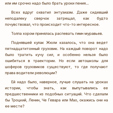
или им срочно надо было брать уроки пения...
Всех вдруг охватил энтузиазм. Даже сидевший
неподалеку сверчок затрещал, как будто
почувствовал, что происходит что-то интересное.
Толпа хором принялась распевать гимн муравьев.
Поднявшей кулак Жюли казалось, что она ведет
пятнадцатитонный грузовик. На каждый поворот надо
было тратить кучу сил, и особенно нельзя было
ошибиться в траектории. Но если автошколы для
шоферов грузовиков существуют, то где получают
права водители революции?
Ей надо было, наверное, лучше слушать на уроках
истории, чтобы знать, как выпутывались ее
предшественники из подобных ситуаций. Что сделали
бы Троцкий, Ленин, Че Гевара или Мао, окажись они на
ее месте?