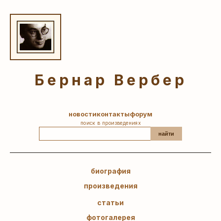
Бернар Вербер
новости
контакты
форум
поиск в произведениях
найти
биография
произведения
статьи
фотогалерея