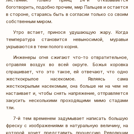
боготворить, подобно прочим, мир Пальцев и остается
в стороне, стараясь быть в согласии только со своим
собственным миром.
Утро встает, принося удушающую жару. Когда
температура становится невыносимой, муравьи
укрываются в тени полого корня.
Инженеры огня сжигают что-то отвратительное,
отравляя воздух во всей округе. Божья коровка
спрашивает, что это такое, ей отвечают, что одно
жесткокрылое насекомое. Являясь сама
жесткокрылым насекомым, она больше ни на чем не
настаивает и, чтобы снять напряжение, отправляется
закусить несколькими проходящими мимо стадами
тли.
7-й тем временем задумывает написать большую
фреску с изображениями в натуральную величину, на
которой хочет представить процессию Революции