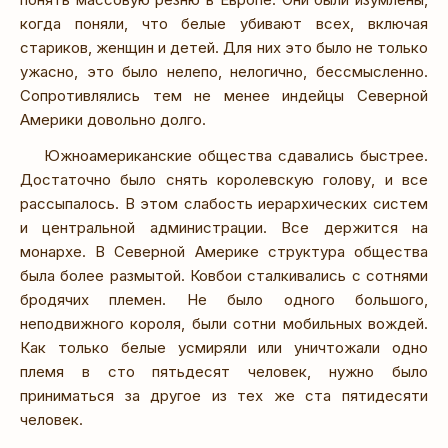
когда поняли, что белые убивают всех, включая
стариков, женщин и детей. Для них это было не только
ужасно, это было нелепо, нелогично, бессмысленно.
Сопротивлялись тем не менее индейцы Северной
Америки довольно долго.
Южноамериканские общества сдавались быстрее.
Достаточно было снять королевскую голову, и все
рассыпалось. В этом слабость иерархических систем
и центральной администрации. Все держится на
монархе. В Северной Америке структура общества
была более размытой. Ковбои сталкивались с сотнями
бродячих племен. Не было одного большого,
неподвижного короля, были сотни мобильных вождей.
Как только белые усмиряли или уничтожали одно
племя в сто пятьдесят человек, нужно было
приниматься за другое из тех же ста пятидесяти
человек.