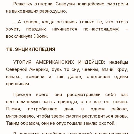
Решетку отперли. Снаружи полицейские смотрели
на выходивших равнодушно.
– А теперь, когда остались только те, кто этого
хочет, праздник начинается по-настоящему! –
воскликнула Жюли.
118. ЭНЦИКЛОПЕДИЯ
УТОПИЯ АМЕРИКАНСКИХ ИНДЕЙЦЕВ: индейцы
Северной Америки, будь то сиу, чеенны, апачи, кроу,
навахо, команчи и так далее, следовали одним
принципам.
Прежде всего, они рассматривали себя как
неотъемлемую часть природы, а не как ее хозяев.
Племя, истребившее дичь в одном районе,
мигрировало, чтобы звери смогли расплодиться вновь.
Таким образом, они не опустошали землю охотой.
В системе индейских ценностей индивидуализм