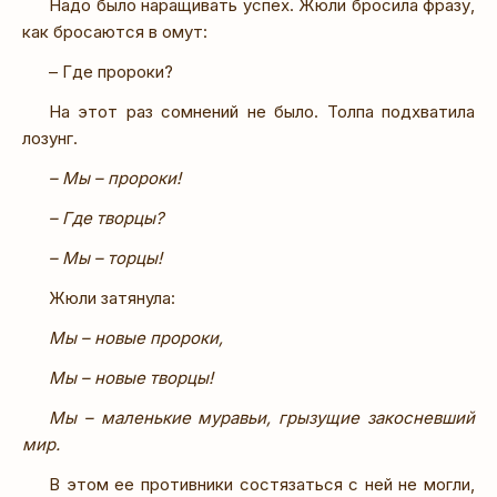
Надо было наращивать успех. Жюли бросила фразу,
как бросаются в омут:
– Где пророки?
На этот раз сомнений не было. Толпа подхватила
лозунг.
– Мы – пророки!
– Где творцы?
– Мы – торцы!
Жюли затянула:
Мы – новые пророки,
Мы – новые творцы!
Мы – маленькие муравьи, грызущие закосневший
мир.
В этом ее противники состязаться с ней не могли,