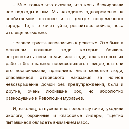
– Мне только что сказали, что копы блокировали
все подходы к нам. Мы находимся одновременно на
необитаемом острове и в центре современного
города. Те, кто хочет уйти, решайтесь сейчас, пока
это еще возможно.
Человек триста направились к решетке. Это были в
основном пожилые люди, которые боялись
встревожить свои семьи, или люди, для которых их
работа была важнее происходящего в лицее, как они
его воспринимали, праздника. Были молодые люди,
опасавшиеся отцовского наказания за ночное
невозвращение домой без предупреждения, были и
другие, очень любившие рок, но абсолютно
равнодушные к Революции муравьев.
И, наконец, отпуская вполголоса шуточки, уходили
экологи, окраинные и классовые лидеры, тщетно
пытавшиеся овладеть вниманием масс.