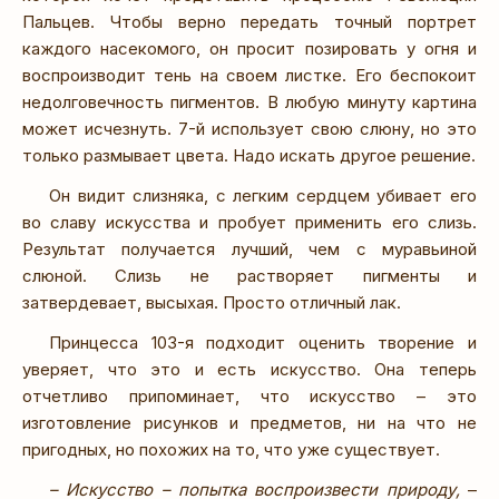
Пальцев. Чтобы верно передать точный портрет
каждого насекомого, он просит позировать у огня и
воспроизводит тень на своем листке. Его беспокоит
недолговечность пигментов. В любую минуту картина
может исчезнуть. 7-й использует свою слюну, но это
только размывает цвета. Надо искать другое решение.
Он видит слизняка, с легким сердцем убивает его
во славу искусства и пробует применить его слизь.
Результат получается лучший, чем с муравьиной
слюной. Слизь не растворяет пигменты и
затвердевает, высыхая. Просто отличный лак.
Принцесса 103-я подходит оценить творение и
уверяет, что это и есть искусство. Она теперь
отчетливо припоминает, что искусство – это
изготовление рисунков и предметов, ни на что не
пригодных, но похожих на то, что уже существует.
– Искусство – попытка воспроизвести природу,
–