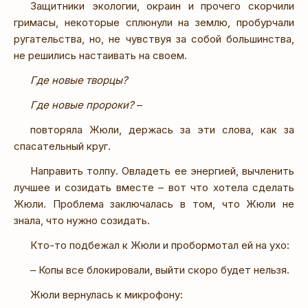
Защитники экологии, окраин и прочего скорчили
гримасы, некоторые сплюнули на землю, пробурчали
ругательства, но, не чувствуя за собой большинства,
не решились настаивать на своем.
Где новые творцы?
Где новые пророки?
–
повторяла Жюли, держась за эти слова, как за
спасательный круг.
Направить толпу. Овладеть ее энергией, вычленить
лучшее и созидать вместе – вот что хотела сделать
Жюли. Проблема заключалась в том, что Жюли не
знала, что нужно созидать.
Кто-то подбежал к Жюли и пробормотал ей на ухо:
– Копы все блокировали, выйти скоро будет нельзя.
Жюли вернулась к микрофону: