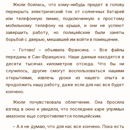
Жюли боялась, что кому-нибудь придет в голову
перекрыть электрический ток от солнечных батарей
или телефонную линию, подключенную к простому
мобильному телефону на крыше, и они не успеют
завершить работу, но полицейские были заняты
борьбой с дверью, мешавшей им войти в помещение.
– Готово! – объявила Франсина. – Все файлы
переданы в Сан-Франциско. Наши данные находятся в
десяти тысячах километров отсюда. Что бы ни
случилось, другие смогут воспользоваться нашими
открытиями, извлечь уроки из нашего опыта и
продолжить нашу работу, даже если для нас все будет
кончено.
Жюли почувствовала облегчение. Она бросила
взгляд в окно и увидела, что последнее каре упрямых
амазонок еще сопротивляется полицейским.
– А я не думаю, что для нас все кончено. Пока есть