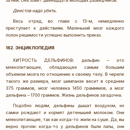
за ней. Она зовет двенадцать молодых разведчиков.
Деистов надо убить.
Весь отряд, во главе с 13-м, немедленно
приступает к действиям. Маленький мозг каждого
полон решимости успешно выполнить приказ.
162. ЭНЦИКЛОПЕДИЯ
ХИТРОСТЬ ДЕЛЬФИНОВ: дельфин – это
млекопитающее, обладающее самым большим
объемом мозга по отношению к своему телу. В черепе
такого же размера, мозг шимпанзе весит в среднем
375 граммов, мозг человека 1450 грамммов, а мозг
дельфина – 1700 граммов. Жизнь дельфинов загадочна.
Подобно людям, дельфины дышат воздухом, их
самки рождают и кормят детенышей молоком. Они
млекопитающие, так как когда-то жили на суше. Да, вы
верно прочли: когда-то у дельфинов были лапы, они