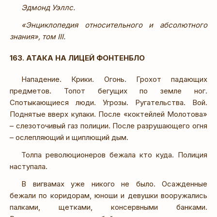
Эдмонд Уэллс.
«Энциклопедия относительного и абсолютного
знания», том III.
163. АТАКА НА ЛИЦЕЙ ФОНТЕНБЛО
Нападение. Крики. Огонь. Грохот падающих
предметов. Топот бегущих по земле ног.
Спотыкающиеся люди. Угрозы. Ругательства. Вой.
Поднятые вверх кулаки. После «коктейлей Молотова»
– слезоточивый газ полиции. После разрушающего огня
– ослепляющий и щиплющий дым.
Толпа революционеров бежала кто куда. Полиция
наступала.
В вигвамах уже никого не было. Осажденные
бежали по коридорам, юноши и девушки вооружались
палками, щетками, консервными банками.