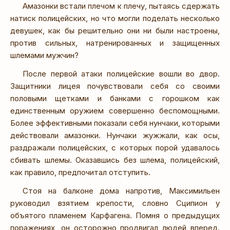
Амазонки встали плечом к плечу, пытаясь сдержать
натиск полицейских, но что могли поделать несколько
девушек, как бы решительно они ни были настроены,
против сильных, натренированных и защищенных
шлемами мужчин?
После первой атаки полицейские вошли во двор.
Защитники лицея почувствовали себя со своими
половыми щетками и банками с горошком как
единственным оружием совершенно беспомощными.
Более эффективными показали себя нунчаки, которыми
действовали амазонки. Нунчаки жужжали, как осы,
раздражали полицейских, с которых порой удавалось
сбивать шлемы. Оказавшись без шлема, полицейский,
как правило, предпочитал отступить.
Стоя на балконе дома напротив, Максимильен
руководил взятием крепости, словно Сципион у
объятого пламенем Карфагена. Помня о предыдущих
поражениях, он осторожно продвигал людей вперед.