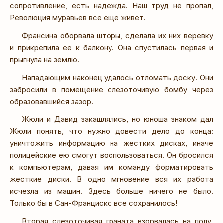
сопротивление, есть надежда. Наш труд не пропал,
Революция муравьев все еще живет.
Франсина оборвала шторы, сделала их них веревку
и прикрепила ее к балкону. Она спустилась первая и
прыгнула на землю.
Нападающим наконец удалось отломать доску. Они
забросили в помещение слезоточивую бомбу через
образовавшийся зазор.
Жюли и Давид закашлялись, но юноша знаком дал
Жюли понять, что нужно довести дело до конца:
уничтожить информацию на жестких дисках, иначе
полицейские ею смогут воспользоваться. Он бросился
к компьютерам, давая им команду форматировать
жесткие диски. В одно мгновение вся их работа
исчезла из машин. Здесь больше ничего не было.
Только бы в Сан-Франциско все сохранилось!
Вторая слезоточивая граната взорвалась на полу.