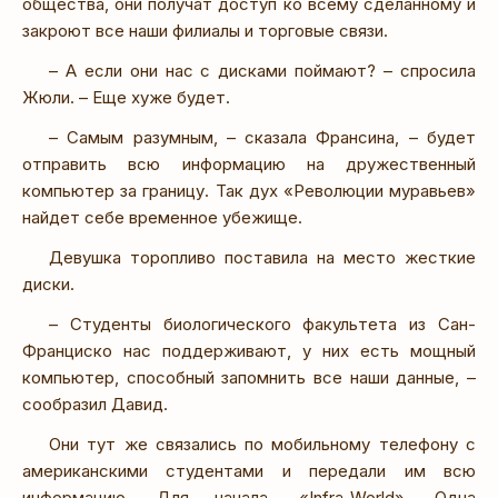
общества, они получат доступ ко всему сделанному и
закроют все наши филиалы и торговые связи.
– А если они нас с дисками поймают? – спросила
Жюли. – Еще хуже будет.
– Самым разумным, – сказала Франсина, – будет
отправить всю информацию на дружественный
компьютер за границу. Так дух «Революции муравьев»
найдет себе временное убежище.
Девушка торопливо поставила на место жесткие
диски.
– Студенты биологического факультета из Сан-
Франциско нас поддерживают, у них есть мощный
компьютер, способный запомнить все наши данные, –
сообразил Давид.
Они тут же связались по мобильному телефону с
американскими студентами и передали им всю
информацию. Для начала, «Infra-World». Одна