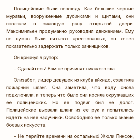
Полицейские были повсюду. Как большие черные
муравьи, вооруженные дубинками и щитами, они
вползали в зияющую рану открытой двери.
Максимильен продуманно руководил движением. Ему
не нужны были пятьсот арестованных, он хотел
показательно задержать только зачинщиков.
Он крикнул в рупор:
– Сдавайтесь! Вам не причинят никакого зла.
Элизабет, лидер девушек из клуба айкидо, схватила
пожарный шланг. Она заметила, что воду снова
подключили, и теперь что было сил косила окружавших
ее полицейских. Но ее подвиг был не долог.
Полицейские вырвали шланг из ее рук и попытались
надеть на нее наручники. Освободило ее только знание
боевых искусств.
– Не теряйте времени на остальных! Жюли Пинсон,