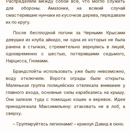
Распределяли между собой все, что могло служить
для обороны. Амазонки, на всякий случай
смастерившие нунчаки из кусочков дерева, передавали
их по кругу.
После бесплодной погони за Черными Крысами
девушки из клуба айкидо, ни одна из которых не была
ранена в стычках, стремительно вернулись в лицей,
одновременно с шестью, потерявшими седьмого,
Нарцисса, Гномами.
Брандспойты использовать уже было невозможно,
воду отключили. Ворота ограды были открыты.
Маленькая группа полицейских отвлекала внимание у
главного входа, основные силы карабкались на крышу.
Они залезли туда с помощью кошек и веревок. Идея
принадлежала Максимильену: атаковать не в лоб, а
сверху.
– Группируйтесь легионами! – крикнул Давид в окно.