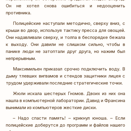
Он не хотел снова ошибиться и недооценить
противника.
Полицейские наступали методично, сверху вниз, с
крыши во двор, используя тактику пресса для овощей.
Они надавливали сверху, и толпа в беспорядке бежала
к выходу. Они давили не слишком сильно, чтобы в
панике люди не затоптали друг друга, но нажим был
непрерывным.
Максимильен приказал срочно подключить воду. В
дыму тлевших вигвамов и стендов защитники лицея с
трудом удерживали последние стратегические точки.
Жюли искала шестерых Гномов. Двоих из них она
нашла в компьютерной лаборатории. Давид и Франсина
вынимали из компьютеров жесткие диски.
– Надо спасти память! – крикнул юноша. – Если
полицейские доберутся до программ и файлов нашего