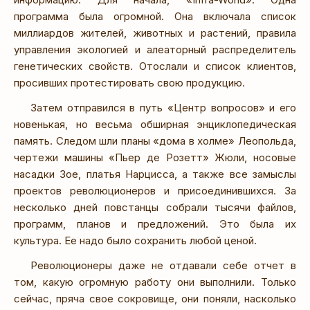
программа была огромной. Она включала список
миллиардов жителей, животных и растений, правила
управления экологией и алеаторный распределитель
генетических свойств. Отослали и список клиентов,
просивших протестировать свою продукцию.
Затем отправился в путь «Центр вопросов» и его
новенькая, но весьма обширная энциклопедическая
память. Следом шли планы «дома в холме» Леопольда,
чертежи машины «Пьер де Розетт» Жюли, носовые
насадки Зое, платья Нарцисса, а также все замыслы
проектов революционеров и присоединившихся. За
несколько дней повстанцы собрали тысячи файлов,
программ, планов и предложений. Это была их
культура. Ее надо было сохранить любой ценой.
Революционеры даже не отдавали себе отчет в
том, какую огромную работу они выполнили. Только
сейчас, пряча свое сокровище, они поняли, насколько