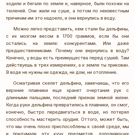
ходили и бегали по земле и, наверное, были похожи на
тюленей. Они жили на суше, а потом по неизвестным
причинам им это надоело, и они вернулись в воду.
Можно легко представить, кем стали бы дельфины,
с их мозгом весом в 1700 граммов, если бы они
остались на земле: конкурентами. Или даже
предшественниками. Почему они вернулись в воду?
Конечно, у воды есть преимущества перед сушей. Там
действуешь в трех измерениях, а к земле ты прикован.
В воде не нужны ни одежда, ни дом, ни отопление.
Осматривая скелет дельфина, замечаешь, что его
верхние плавники еще хранят очертания рук с
длинными пальцами, последний признак земной жизни.
Когда руки дельфина превратились в плавники, он смог,
конечно, быстро передвигаться в воде, но потерял
способность мастерить орудия. Оттого, может быть,
что мы очень плохо приспособлены к своей среде, мы
и придумали эту кучу предметов, дополняющих