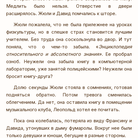
Медлить было нельзя. Отверстие в двери
расширялось. Жюли и Давид помчались к шторе.
Жюли пожалела, что не была прилежнее на уроках
физкультуры, но в спешке страх становится лучшим
учителем. Без труда она соскользнула во двор. И тут
поняла, что о чем-то забыла. «
Энциклопедия
относительного и абсолютного знания».
Ее пробрал
озноб. Неужели она забыла книгу в компьютерной
лаборатории, уже занятой полицейскими? Неужели она
бросит книгу-друга?
Долю секунды Жюли стояла в сомнениях, готовая
подняться обратно. Потом тревога сменилась
облегчением. Да нет, она оставила книгу в помещении
музыкального клуба, Леопольд хотел ее почитать.
Пока она колебалась, потеряла из виду Франсину и
Давида, утонувших в дыму фумаролы. Вокруг нее были
только девушки и юноши, бегущие в разные стороны.