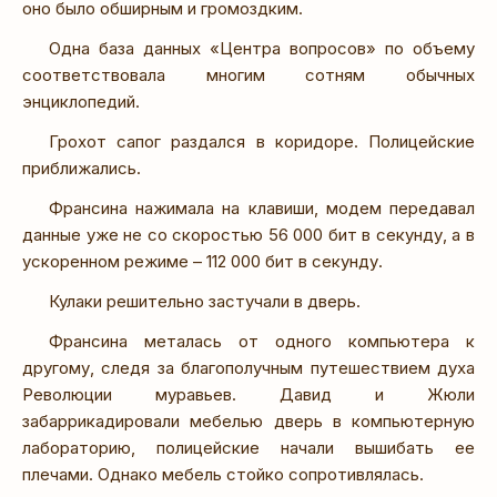
оно было обширным и громоздким.
Одна база данных «Центра вопросов» по объему
соответствовала многим сотням обычных
энциклопедий.
Грохот сапог раздался в коридоре. Полицейские
приближались.
Франсина нажимала на клавиши, модем передавал
данные уже не со скоростью 56 000 бит в секунду, а в
ускоренном режиме – 112 000 бит в секунду.
Кулаки решительно застучали в дверь.
Франсина металась от одного компьютера к
другому, следя за благополучным путешествием духа
Революции муравьев. Давид и Жюли
забаррикадировали мебелью дверь в компьютерную
лабораторию, полицейские начали вышибать ее
плечами. Однако мебель стойко сопротивлялась.