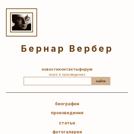
Бернар Вербер
новости
контакты
форум
поиск в произведениях
найти
биография
произведения
статьи
фотогалерея