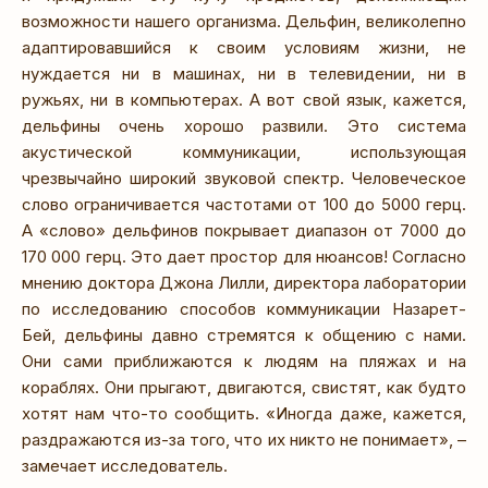
возможности нашего организма. Дельфин, великолепно
адаптировавшийся к своим условиям жизни, не
нуждается ни в машинах, ни в телевидении, ни в
ружьях, ни в компьютерах. А вот свой язык, кажется,
дельфины очень хорошо развили. Это система
акустической коммуникации, использующая
чрезвычайно широкий звуковой спектр. Человеческое
слово ограничивается частотами от 100 до 5000 герц.
А «слово» дельфинов покрывает диапазон от 7000 до
170 000 герц. Это дает простор для нюансов! Согласно
мнению доктора Джона Лилли, директора лаборатории
по исследованию способов коммуникации Назарет-
Бей, дельфины давно стремятся к общению с нами.
Они сами приближаются к людям на пляжах и на
кораблях. Они прыгают, двигаются, свистят, как будто
хотят нам что-то сообщить. «Иногда даже, кажется,
раздражаются из-за того, что их никто не понимает», –
замечает исследователь.