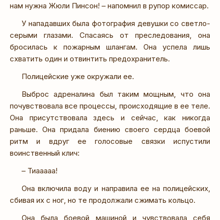
нам нужна Жюли Пинсон! – напомнил в рупор комиссар.
У нападавших была фотография девушки со светло-
серыми глазами. Спасаясь от преследования, она
бросилась к пожарным шлангам. Она успела лишь
схватить один и отвинтить предохранитель.
Полицейские уже окружали ее.
Выброс адреналина был таким мощным, что она
почувствовала все процессы, происходящие в ее теле.
Она присутствовала здесь и сейчас, как никогда
раньше. Она придала биению своего сердца боевой
ритм и вдруг ее голосовые связки испустили
воинственный клич:
– Тиааааа!
Она включила воду и направила ее на полицейских,
сбивая их с ног, но те продолжали сжимать кольцо.
Она была боевой машиной и чувствовала себя