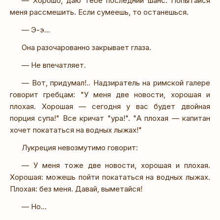
— Хорошо, даю тебе последний шанс. Попытайся
меня рассмешить. Если сумеешь, то останешься.
— Э-э…
Она разочарованно закрывает глаза.
— Не впечатляет.
— Вот, придумал!.. Надзиратель на римской галере
говорит гребцам: "У меня две новости, хорошая и
плохая. Хорошая — сегодня у вас будет двойная
порция супа!" Все кричат "ура!". "А плохая — капитан
хочет покататься на водных лыжах!"
Лукреция невозмутимо говорит:
— У меня тоже две новости, хорошая и плохая.
Хорошая: можешь пойти покататься на водных лыжах.
Плохая: без меня. Давай, выметайся!
— Но…