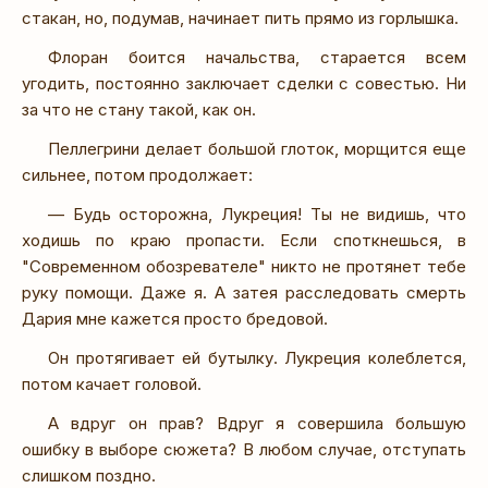
стакан, но, подумав, начинает пить прямо из горлышка.
Флоран боится начальства, старается всем
угодить, постоянно заключает сделки с совестью. Ни
за что не стану такой, как он.
Пеллегрини делает большой глоток, морщится еще
сильнее, потом продолжает:
— Будь осторожна, Лукреция! Ты не видишь, что
ходишь по краю пропасти. Если споткнешься, в
"Современном обозревателе" никто не протянет тебе
руку помощи. Даже я. А затея расследовать смерть
Дария мне кажется просто бредовой.
Он протягивает ей бутылку. Лукреция колеблется,
потом качает головой.
А вдруг он прав? Вдруг я совершила большую
ошибку в выборе сюжета? В любом случае, отступать
слишком поздно.