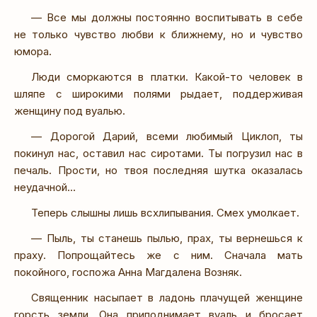
— Все мы должны постоянно воспитывать в себе
не только чувство любви к ближнему, но и чувство
юмора.
Люди сморкаются в платки. Какой-то человек в
шляпе с широкими полями рыдает, поддерживая
женщину под вуалью.
— Дорогой Дарий, всеми любимый Циклоп, ты
покинул нас, оставил нас сиротами. Ты погрузил нас в
печаль. Прости, но твоя последняя шутка оказалась
неудачной…
Теперь слышны лишь всхлипывания. Смех умолкает.
— Пыль, ты станешь пылью, прах, ты вернешься к
праху. Попрощайтесь же с ним. Сначала мать
покойного, госпожа Анна Магдалена Возняк.
Священник насыпает в ладонь плачущей женщине
горсть земли. Она приподнимает вуаль и бросает