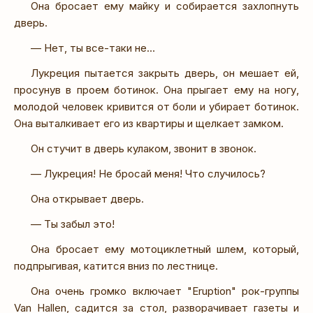
Она бросает ему майку и собирается захлопнуть
дверь.
— Нет, ты все-таки не…
Лукреция пытается закрыть дверь, он мешает ей,
просунув в проем ботинок. Она прыгает ему на ногу,
молодой человек кривится от боли и убирает ботинок.
Она выталкивает его из квартиры и щелкает замком.
Он стучит в дверь кулаком, звонит в звонок.
— Лукреция! Не бросай меня! Что случилось?
Она открывает дверь.
— Ты забыл это!
Она бросает ему мотоциклетный шлем, который,
подпрыгивая, катится вниз по лестнице.
Она очень громко включает "Eruption" рок-группы
Van Hallen, садится за стол, разворачивает газеты и