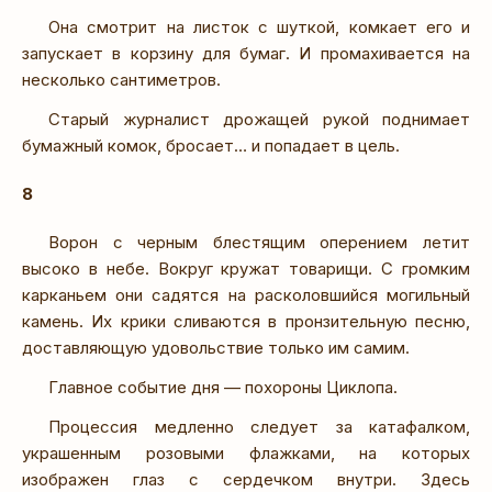
Она смотрит на листок с шуткой, комкает его и
запускает в корзину для бумаг. И промахивается на
несколько сантиметров.
Старый журналист дрожащей рукой поднимает
бумажный комок, бросает… и попадает в цель.
8
Ворон с черным блестящим оперением летит
высоко в небе. Вокруг кружат товарищи. С громким
карканьем они садятся на расколовшийся могильный
камень. Их крики сливаются в пронзительную песню,
доставляющую удовольствие только им самим.
Главное событие дня — похороны Циклопа.
Процессия медленно следует за катафалком,
украшенным розовыми флажками, на которых
изображен глаз с сердечком внутри. Здесь