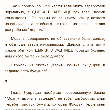
Так и произошло. Все части тела опять заработали
нормально, а ДЫРКА В ЗАДНИЦЕ принялась всеми
командовать. Основным ее занятием, как у всякого
начальника, достойного этого названия, стало
разгребание "дерьма".
Мораль: совершенно не обязательно быть умным,
чтобы сделаться начальником. Шансов стать им у
самой обычной ДЫРКИ В ЗАДНИЦЕ гораздо больше,
чем у кого бы то ни было другого.
Отрывок из скетча Дария Возняка "У дырки в
заднице есть будущее"
7
Глаза Лукреции пробегают современную басню
"Мозг и дырка в заднице", ее губы улыбаются, руки
теребят листок бумаги, который Флоран Пеллегрини