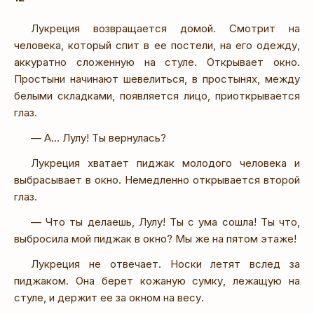
Лукреция возвращается домой. Смотрит на
человека, который спит в ее постели, на его одежду,
аккуратно сложенную на стуле. Открывает окно.
Простыни начинают шевелиться, в простынях, между
белыми складками, появляется лицо, приоткрывается
глаз.
— А… Лулу! Ты вернулась?
Лукреция хватает пиджак молодого человека и
выбрасывает в окно. Немедленно открывается второй
глаз.
— Что ты делаешь, Лулу! Ты с ума сошла! Ты что,
выбросила мой пиджак в окно? Мы же на пятом этаже!
Лукреция не отвечает. Носки летят вслед за
пиджаком. Она берет кожаную сумку, лежащую на
стуле, и держит ее за окном на весу.