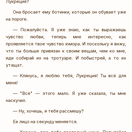
Лукреция?
Она бросает ему ботинки, которые он обувает уже
на пороге.
— Пожалуйста. Я уже знаю, как ты выражаешь
чувство любви, теперь мне интересно, как
проявляется твое чувство юмора. И поскольку я вижу,
что ты больше привязан к своим вещам, чем ко мне,
иди собирай их на тротуаре. И побыстрей, а то их
утащат.
— Клянусь, я люблю тебя, Лукреция! Ты всё для
меня!
— "Всё" — этого мало. Я уже сказала, ты мне
наскучил.
— Ну, хочешь, я тебя рассмешу?
Ее лицо на секунду меняется.