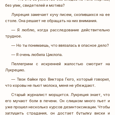
без улик, свидетелей и мотива?
Лукреция замечает кучу писем, скопившихся на ее
столе. Она решает не обращать на них внимания.
— Я люблю, когда расследование действительно
трудное.
— Но ты понимаешь, что ввязалась в опасное дело?
— Я очень любила Циклопа.
Пеллегрини с искренней жалостью смотрит на
Лукрецию.
— Твои байки про Виктора Гюго, который говорил,
что коровы не пьют молока, меня не убеждают.
Старый журналист морщится. Лукреция знает, что
его мучают боли в печени. Он слишком много пьет и
уже прошел несколько курсов дезинтоксикации. Чтобы
заглушить страдания, он достает бутылку виски и