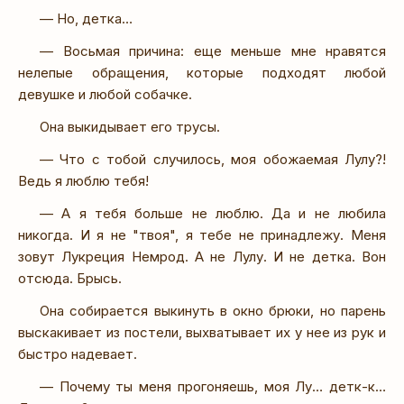
— Но, детка…
— Восьмая причина: еще меньше мне нравятся
нелепые обращения, которые подходят любой
девушке и любой собачке.
Она выкидывает его трусы.
— Что с тобой случилось, моя обожаемая Лулу?!
Ведь я люблю тебя!
— А я тебя больше не люблю. Да и не любила
никогда. И я не "твоя", я тебе не принадлежу. Меня
зовут Лукреция Немрод. А не Лулу. И не детка. Вон
отсюда. Брысь.
Она собирается выкинуть в окно брюки, но парень
выскакивает из постели, выхватывает их у нее из рук и
быстро надевает.
— Почему ты меня прогоняешь, моя Лу… детк-к…