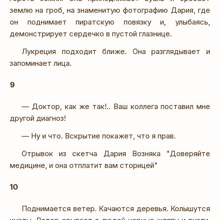
землю на гроб, на знаменитую фотографию Дария, где
он поднимает пиратскую повязку и, улыбаясь,
демонстрирует сердечко в пустой глазнице.
Лукреция подходит ближе. Она разглядывает и
запоминает лица.
9
— Доктор, как же так!.. Ваш коллега поставил мне
другой диагноз!
— Ну и что. Вскрытие покажет, что я прав.
Отрывок из скетча Дария Возняка "Доверяйте
медицине, и она отплатит вам сторицей"
10
Поднимается ветер. Качаются деревья. Колышутся