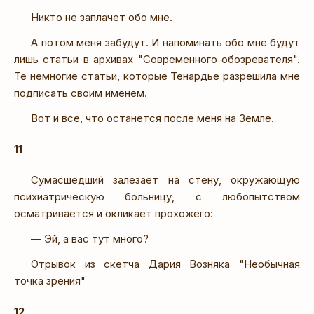
Никто не заплачет обо мне.
А потом меня забудут. И напоминать обо мне будут
лишь статьи в архивах "Современного обозревателя".
Те немногие статьи, которые Тенардье разрешила мне
подписать своим именем.
Вот и все, что останется после меня на Земле.
11
Сумасшедший залезает на стену, окружающую
психиатрическую больницу, с любопытством
осматривается и окликает прохожего:
— Эй, а вас тут много?
Отрывок из скетча Дария Возняка "Необычная
точка зрения"
12