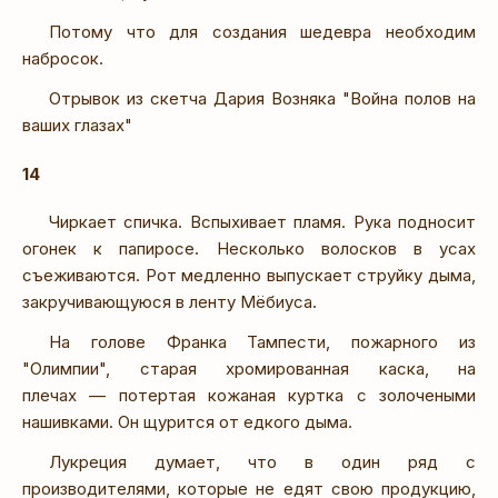
Потому что для создания шедевра необходим
набросок.
Отрывок из скетча Дария Возняка "Война полов на
ваших глазах"
14
Чиркает спичка. Вспыхивает пламя. Рука подносит
огонек к папиросе. Несколько волосков в усах
съеживаются. Рот медленно выпускает струйку дыма,
закручивающуюся в ленту Мёбиуса.
На голове Франка Тампести, пожарного из
"Олимпии", старая хромированная каска, на
плечах — потертая кожаная куртка с золочеными
нашивками. Он щурится от едкого дыма.
Лукреция думает, что в один ряд с
производителями, которые не едят свою продукцию,