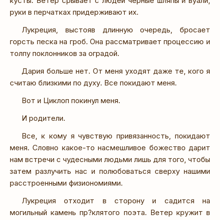
кусты. Ветер срывает с людей черные шляпы и вуали,
руки в перчатках придерживают их.
Лукреция, выстояв длинную очередь, бросает
горсть песка на гроб. Она рассматривает процессию и
толпу поклонников за оградой.
Дария больше нет. От меня уходят даже те, кого я
считаю близкими по духу. Все покидают меня.
Вот и Циклоп покинул меня.
И родители.
Все, к кому я чувствую привязанность, покидают
меня. Словно какое-то насмешливое божество дарит
нам встречи с чудесными людьми лишь для того, чтобы
затем разлучить нас и полюбоваться сверху нашими
расстроенными физиономиями.
Лукреция отходит в сторону и садится на
могильный камень пр?клятого поэта. Ветер кружит в