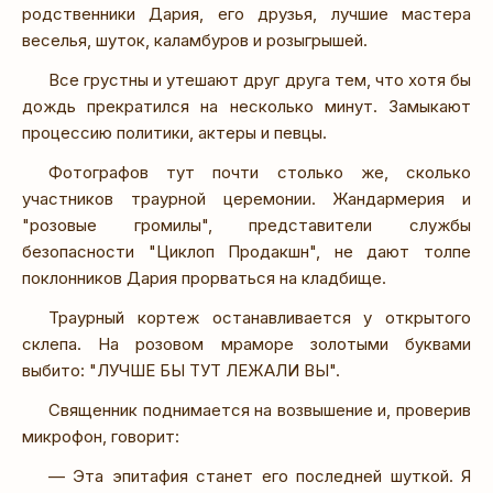
родственники Дария, его друзья, лучшие мастера
веселья, шуток, каламбуров и розыгрышей.
Все грустны и утешают друг друга тем, что хотя бы
дождь прекратился на несколько минут. Замыкают
процессию политики, актеры и певцы.
Фотографов тут почти столько же, сколько
участников траурной церемонии. Жандармерия и
"розовые громилы", представители службы
безопасности "Циклоп Продакшн", не дают толпе
поклонников Дария прорваться на кладбище.
Траурный кортеж останавливается у открытого
склепа. На розовом мраморе золотыми буквами
выбито: "ЛУЧШЕ БЫ ТУТ ЛЕЖАЛИ ВЫ".
Священник поднимается на возвышение и, проверив
микрофон, говорит:
— Эта эпитафия станет его последней шуткой. Я