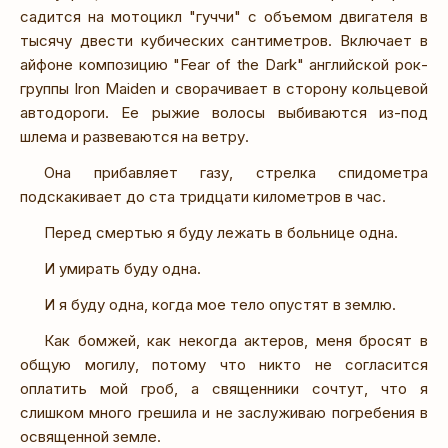
садится на мотоцикл "гуччи" с объемом двигателя в
тысячу двести кубических сантиметров. Включает в
айфоне композицию "Fear of the Dark" английской рок-
группы Iron Maiden и сворачивает в сторону кольцевой
автодороги. Ее рыжие волосы выбиваются из-под
шлема и развеваются на ветру.
Она прибавляет газу, стрелка спидометра
подскакивает до ста тридцати километров в час.
Перед смертью я буду лежать в больнице одна.
И умирать буду одна.
И я буду одна, когда мое тело опустят в землю.
Как бомжей, как некогда актеров, меня бросят в
общую могилу, потому что никто не согласится
оплатить мой гроб, а священники сочтут, что я
слишком много грешила и не заслуживаю погребения в
освященной земле.