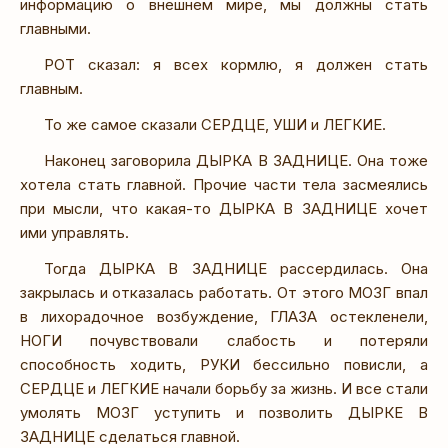
информацию о внешнем мире, мы должны стать
главными.
РОТ сказал: я всех кормлю, я должен стать
главным.
То же самое сказали СЕРДЦЕ, УШИ и ЛЕГКИЕ.
Наконец заговорила ДЫРКА В ЗАДНИЦЕ. Она тоже
хотела стать главной. Прочие части тела засмеялись
при мысли, что какая-то ДЫРКА В ЗАДНИЦЕ хочет
ими управлять.
Тогда ДЫРКА В ЗАДНИЦЕ рассердилась. Она
закрылась и отказалась работать. От этого МОЗГ впал
в лихорадочное возбуждение, ГЛАЗА остекленели,
НОГИ почувствовали слабость и потеряли
способность ходить, РУКИ бессильно повисли, а
СЕРДЦЕ и ЛЕГКИЕ начали борьбу за жизнь. И все стали
умолять МОЗГ уступить и позволить ДЫРКЕ В
ЗАДНИЦЕ сделаться главной.