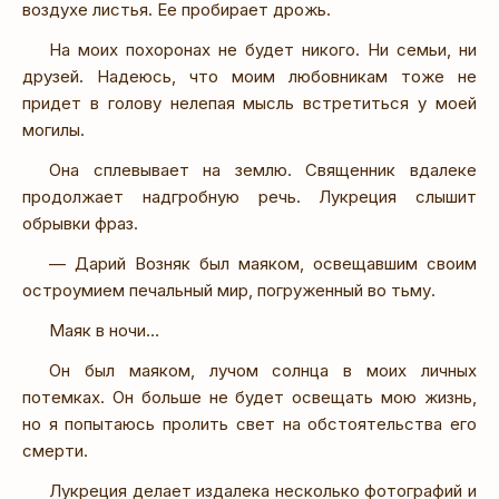
воздухе листья. Ее пробирает дрожь.
На моих похоронах не будет никого. Ни семьи, ни
друзей. Надеюсь, что моим любовникам тоже не
придет в голову нелепая мысль встретиться у моей
могилы.
Она сплевывает на землю. Священник вдалеке
продолжает надгробную речь. Лукреция слышит
обрывки фраз.
— Дарий Возняк был маяком, освещавшим своим
остроумием печальный мир, погруженный во тьму.
Маяк в ночи…
Он был маяком, лучом солнца в моих личных
потемках. Он больше не будет освещать мою жизнь,
но я попытаюсь пролить свет на обстоятельства его
смерти.
Лукреция делает издалека несколько фотографий и