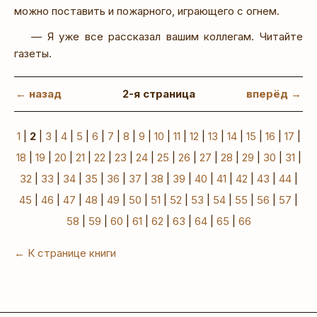
можно поставить и пожарного, играющего с огнем.
— Я уже все рассказал вашим коллегам. Читайте
газеты.
← назад
2-я страница
вперёд →
1
|
2
|
3
|
4
|
5
|
6
|
7
|
8
|
9
|
10
|
11
|
12
|
13
|
14
|
15
|
16
|
17
|
18
|
19
|
20
|
21
|
22
|
23
|
24
|
25
|
26
|
27
|
28
|
29
|
30
|
31
|
32
|
33
|
34
|
35
|
36
|
37
|
38
|
39
|
40
|
41
|
42
|
43
|
44
|
45
|
46
|
47
|
48
|
49
|
50
|
51
|
52
|
53
|
54
|
55
|
56
|
57
|
58
|
59
|
60
|
61
|
62
|
63
|
64
|
65
|
66
← К странице книги