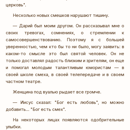
церковь".
Несколько новых смешков нарушают тишину.
— Дарий был моим другом. Он рассказывал мне о
своих тревогах, сомнениях, о стремлении к
самосовершенствованию. Поэтому я с большей
уверенностью, чем кто бы то ни было, могу заявить: в
каком-то смысле это был святой человек. Он не
только доставлял радость близким и зрителям, он еще
и помогал молодым талантливым юмористам — в
своей школе смеха, в своей телепередаче и в своем
частном театре.
Женщина под вуалью рыдает все громче.
— Иисус сказал: "Бог есть любовь", но можно
добавить… "Бог есть смех".
На некоторых лицах появляются одобрительные
улыбки.