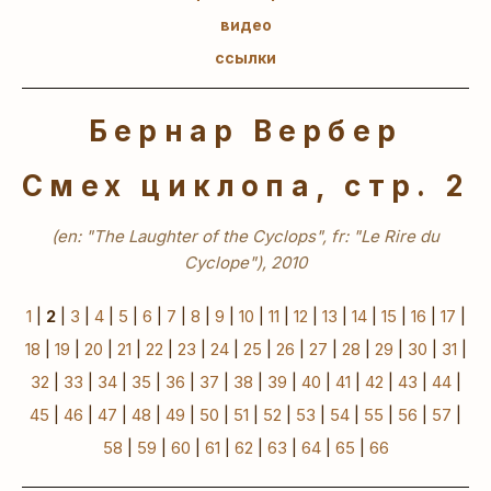
видео
ссылки
Бернар Вербер
Смех циклопа, стр. 2
(en: "The Laughter of the Cyclops", fr: "Le Rire du
Cyclope"), 2010
1
|
2
|
3
|
4
|
5
|
6
|
7
|
8
|
9
|
10
|
11
|
12
|
13
|
14
|
15
|
16
|
17
|
18
|
19
|
20
|
21
|
22
|
23
|
24
|
25
|
26
|
27
|
28
|
29
|
30
|
31
|
32
|
33
|
34
|
35
|
36
|
37
|
38
|
39
|
40
|
41
|
42
|
43
|
44
|
45
|
46
|
47
|
48
|
49
|
50
|
51
|
52
|
53
|
54
|
55
|
56
|
57
|
58
|
59
|
60
|
61
|
62
|
63
|
64
|
65
|
66