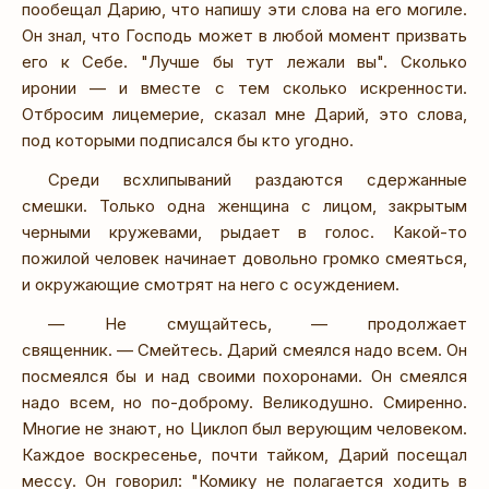
пообещал Дарию, что напишу эти слова на его могиле.
Он знал, что Господь может в любой момент призвать
его к Себе. "Лучше бы тут лежали вы". Сколько
иронии — и вместе с тем сколько искренности.
Отбросим лицемерие, сказал мне Дарий, это слова,
под которыми подписался бы кто угодно.
Среди всхлипываний раздаются сдержанные
смешки. Только одна женщина с лицом, закрытым
черными кружевами, рыдает в голос. Какой-то
пожилой человек начинает довольно громко смеяться,
и окружающие смотрят на него с осуждением.
— Не смущайтесь, — продолжает
священник. — Смейтесь. Дарий смеялся надо всем. Он
посмеялся бы и над своими похоронами. Он смеялся
надо всем, но по-доброму. Великодушно. Смиренно.
Многие не знают, но Циклоп был верующим человеком.
Каждое воскресенье, почти тайком, Дарий посещал
мессу. Он говорил: "Комику не полагается ходить в