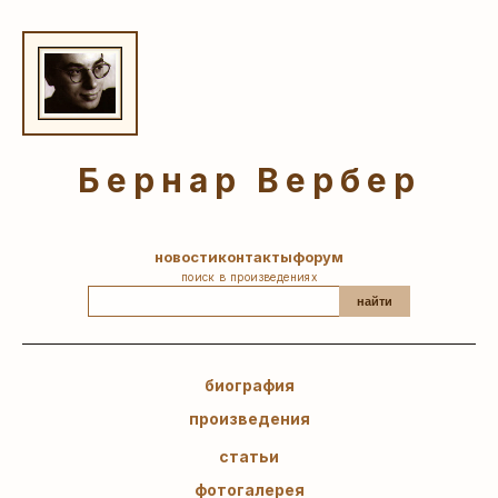
Бернар Вербер
новости
контакты
форум
поиск в произведениях
найти
биография
произведения
статьи
фотогалерея