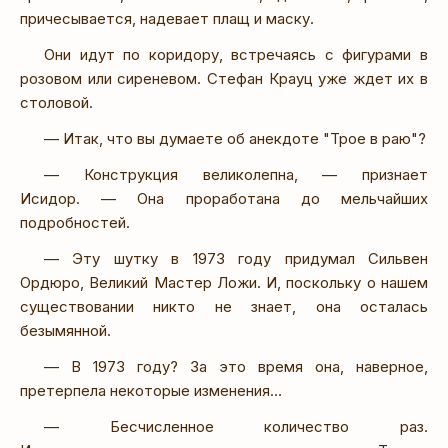
причесывается, надевает плащ и маску.
Они идут по коридору, встречаясь с фигурами в
розовом или сиреневом. Стефан Крауц уже ждет их в
столовой.
— Итак, что вы думаете об анекдоте "Трое в раю"?
— Конструкция великолепна, — признает
Исидор. — Она проработана до мельчайших
подробностей.
— Эту шутку в 1973 году придумал Сильвен
Ордюро, Великий Мастер Ложи. И, поскольку о нашем
существовании никто не знает, она осталась
безымянной.
— В 1973 году? За это время она, наверное,
претерпела некоторые изменения…
— Бесчисленное количество раз.