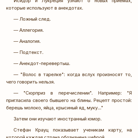
Исидор и Лукреция узнают о новых приемах,
которые используют в анекдотах.
— Ложный след.
— Аллегория.
— Аналогия.
— Подтекст.
— Анекдот-перевертыш.
— "Волос в тарелке": когда вслух произносят то,
чего говорить нельзя.
— "Сюрприз в перечислении". Например: "Я
пригласила своего бывшего на блины. Рецепт простой:
берешь молоко, яйца, крысиный яд, муку…"
Затем они изучают иностранный юмор.
Стефан Крауц показывает ученикам карту, на
которой каждая страна обозначена цифрой.