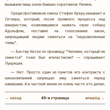
вызывали лишь казни бывших соратников Ленина.
Среди противников смеха Стефан Крауц называет и
Гитлера, который, после громкого процесса над
юмористом, осмелившимся назвать свою собаку
Адольфом, поставил на голосование закон,
запрещавший людям смеяться на "недозволенные
темы".
— Бастер Китон по прозвищу "Человек, который не
смеется" тоже был агеластиком? — спрашивает
Лукреция.
— Нет. Просто один из пунктов его контракта с
кинокомпанией запрещал ему смеяться перед
камерами. А в частной жизни он очень часто это делал.
← назад
49-я страница
вперёд →