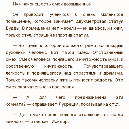
Ну и наконец есть смех возвышенный.
Он приводит учеников в очень маленькое
помещение, которое занимает двухметровая статуя
Будды. В помещении нет мебели — ни шкафов, ни книг,
только стул, стоящий напротив статуи.
— Вот цель, к которой должен стремиться каждый
духовный человек. Вот такой смех. Отстраненный
смех. Смех человека, понявшего и ничтожность мира, и
собственную ничтожность. Почувствовавшего
легкость и поднявшегося над страстями и драмами.
Только такому человеку жизнь приносит радость. Это
смех окончательного прозрения.
— А для чего предназначена эта
комната? — спрашивает Лукреция, показывая на стул.
— Для смеха после полного отрешения от всего
земного, — отвечает Исидор.