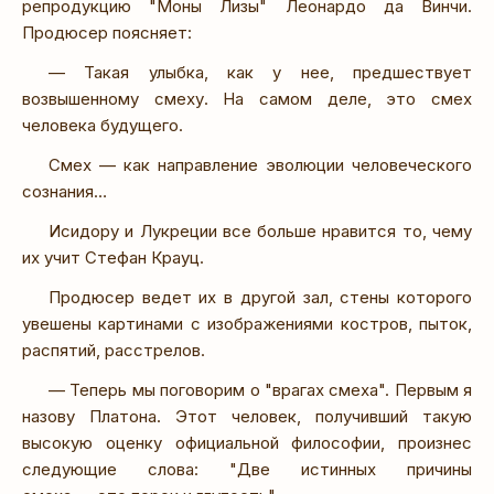
репродукцию "Моны Лизы" Леонардо да Винчи.
Продюсер поясняет:
— Такая улыбка, как у нее, предшествует
возвышенному смеху. На самом деле, это смех
человека будущего.
Смех — как направление эволюции человеческого
сознания…
Исидору и Лукреции все больше нравится то, чему
их учит Стефан Крауц.
Продюсер ведет их в другой зал, стены которого
увешены картинами с изображениями костров, пыток,
распятий, расстрелов.
— Теперь мы поговорим о "врагах смеха". Первым я
назову Платона. Этот человек, получивший такую
высокую оценку официальной философии, произнес
следующие слова: "Две истинных причины