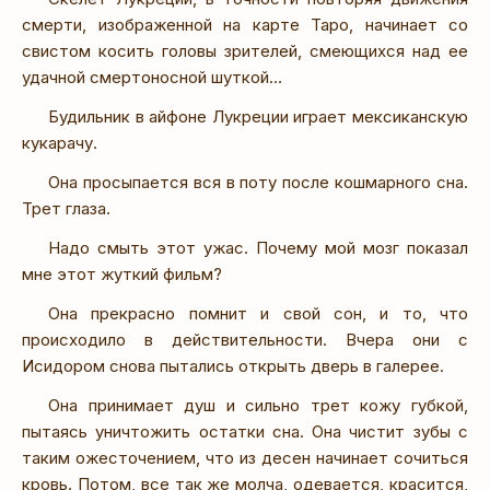
смерти, изображенной на карте Таро, начинает со
свистом косить головы зрителей, смеющихся над ее
удачной смертоносной шуткой…
Будильник в айфоне Лукреции играет мексиканскую
кукарачу.
Она просыпается вся в поту после кошмарного сна.
Трет глаза.
Надо смыть этот ужас. Почему мой мозг показал
мне этот жуткий фильм?
Она прекрасно помнит и свой сон, и то, что
происходило в действительности. Вчера они с
Исидором снова пытались открыть дверь в галерее.
Она принимает душ и сильно трет кожу губкой,
пытаясь уничтожить остатки сна. Она чистит зубы с
таким ожесточением, что из десен начинает сочиться
кровь. Потом, все так же молча, одевается, красится,