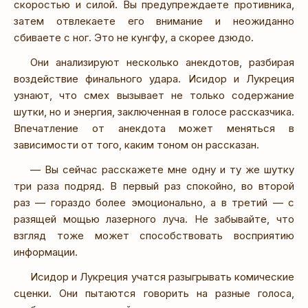
скоростью и силой. Вы предупреждаете противника,
затем отвлекаете его внимание и неожиданно
сбиваете с ног. Это не кунгфу, а скорее дзюдо.
Они анализируют несколько анекдотов, разбирая
воздействие финального удара. Исидор и Лукреция
узнают, что смех вызывает не только содержание
шутки, но и энергия, заключенная в голосе рассказчика.
Впечатление от анекдота может меняться в
зависимости от того, каким тоном он рассказан.
— Вы сейчас расскажете мне одну и ту же шутку
три раза подряд. В первый раз спокойно, во второй
раз — гораздо более эмоционально, а в третий — с
разящей мощью лазерного луча. Не забывайте, что
взгляд тоже может способствовать восприятию
информации.
Исидор и Лукреция учатся разыгрывать комические
сценки. Они пытаются говорить на разные голоса,