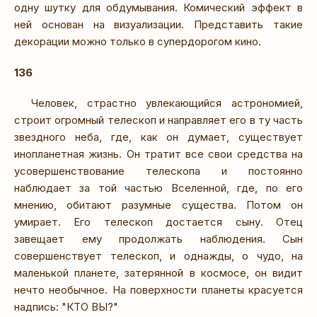
одну шутку для обдумывания. Комический эффект в
ней основан на визуализации. Представить такие
декорации можно только в супердорогом кино.
136
Человек, страстно увлекающийся астрономией,
строит огромный телескоп и направляет его в ту часть
звездного неба, где, как он думает, существует
инопланетная жизнь. Он тратит все свои средства на
усовершенствование телескопа и постоянно
наблюдает за той частью Вселенной, где, по его
мнению, обитают разумные существа. Потом он
умирает. Его телескоп достается сыну. Отец
завещает ему продолжать наблюдения. Сын
совершенствует телескоп, и однажды, о чудо, на
маленькой планете, затерянной в космосе, он видит
нечто необычное. На поверхности планеты красуется
надпись: "КТО ВЫ?"