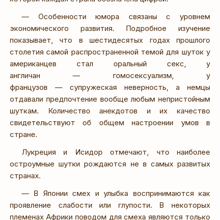
— Особенности юмора связаны с уровнем
экономического развития. Подробное изучение
показывает, что в шестидесятых годах прошлого
столетия самой распространенной темой для шуток у
американцев стал оральный секс, у
англичан — гомосексуализм, у
французов — супружеская неверность, а немцы
отдавали предпочтение вообще любым непристойным
шуткам. Количество анекдотов и их качество
свидетельствуют об общем настроении умов в
стране.
Лукреция и Исидор отмечают, что наиболее
остроумные шутки рождаются не в самых развитых
странах.
— В Японии смех и улыбка воспринимаются как
проявление слабости или глупости. В некоторых
племенах Африки поводом для смеха являются только