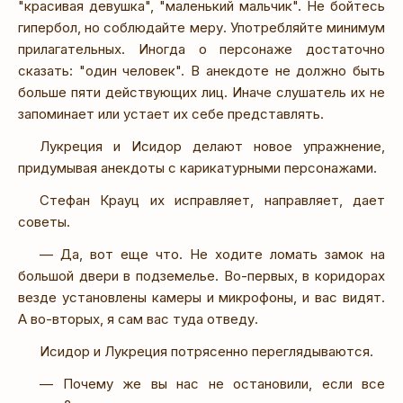
"красивая девушка", "маленький мальчик". Не бойтесь
гипербол, но соблюдайте меру. Употребляйте минимум
прилагательных. Иногда о персонаже достаточно
сказать: "один человек". В анекдоте не должно быть
больше пяти действующих лиц. Иначе слушатель их не
запоминает или устает их себе представлять.
Лукреция и Исидор делают новое упражнение,
придумывая анекдоты с карикатурными персонажами.
Стефан Крауц их исправляет, направляет, дает
советы.
— Да, вот еще что. Не ходите ломать замок на
большой двери в подземелье. Во-первых, в коридорах
везде установлены камеры и микрофоны, и вас видят.
А во-вторых, я сам вас туда отведу.
Исидор и Лукреция потрясенно переглядываются.
— Почему же вы нас не остановили, если все