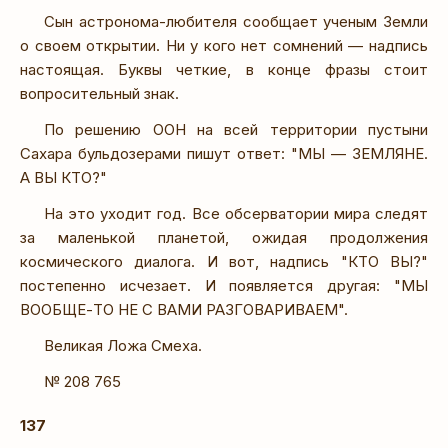
Сын астронома-любителя сообщает ученым Земли
о своем открытии. Ни у кого нет сомнений — надпись
настоящая. Буквы четкие, в конце фразы стоит
вопросительный знак.
По решению ООН на всей территории пустыни
Сахара бульдозерами пишут ответ: "МЫ — ЗЕМЛЯНЕ.
А ВЫ КТО?"
На это уходит год. Все обсерватории мира следят
за маленькой планетой, ожидая продолжения
космического диалога. И вот, надпись "КТО ВЫ?"
постепенно исчезает. И появляется другая: "МЫ
ВООБЩЕ-ТО НЕ С ВАМИ РАЗГОВАРИВАЕМ".
Великая Ложа Смеха.
№ 208 765
137