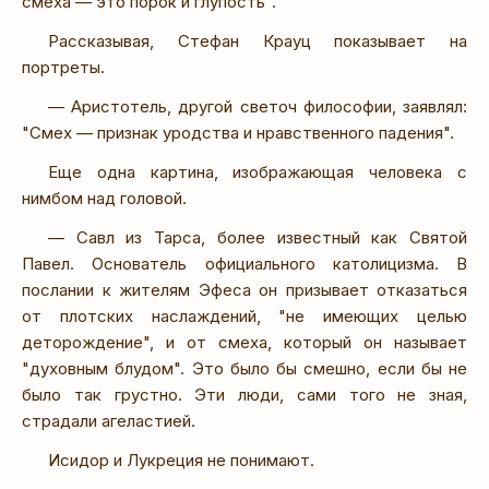
смеха — это порок и глупость".
Рассказывая, Стефан Крауц показывает на
портреты.
— Аристотель, другой светоч философии, заявлял:
"Смех — признак уродства и нравственного падения".
Еще одна картина, изображающая человека с
нимбом над головой.
— Савл из Тарса, более известный как Святой
Павел. Основатель официального католицизма. В
послании к жителям Эфеса он призывает отказаться
от плотских наслаждений, "не имеющих целью
деторождение", и от смеха, который он называет
"духовным блудом". Это было бы смешно, если бы не
было так грустно. Эти люди, сами того не зная,
страдали агеластией.
Исидор и Лукреция не понимают.