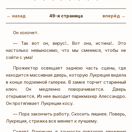
← назад
49-я страница
вперёд →
Он хохочет.
— Так вот он, вирус!.. Вот она, истина!.. Это
настолько невыносимо, что мы смеемся, чтобы не
сойти с ума!
Прожектор освещает заднюю часть сцены, где
находится массивная дверь, которую Лукреция видела
в конце подземной галереи. В замке торчит старинный
ключ. Он медленно поворачивается. Дверь
открывается. Из нее выходит парикмахер Алессандро.
Он протягивает Лукреции косу.
— Пора закончить работу. Скосить лишнее. Поверь,
Лукреция, стрижка все меняет к лучшему.
Скелет Лукреции, в точности повторяя движения