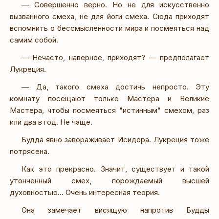
— Совершенно верно. Но не для искусственно
вызванного смеха, не для йоги смеха. Сюда приходят
вспомнить о бессмысленности мира и посмеяться над
самим собой.
— Нечасто, наверное, приходят? — предполагает
Лукреция.
— Да, такого смеха достичь непросто. Эту
комнату посещают только Мастера и Великие
Мастера, чтобы посмеяться "истинным" смехом, раз
или два в год. Не чаще.
Будда явно завораживает Исидора. Лукреция тоже
потрясена.
Как это прекрасно. Значит, существует и такой
утонченный смех, порождаемый высшей
духовностью… Очень интересная теория.
Она замечает висящую напротив Будды