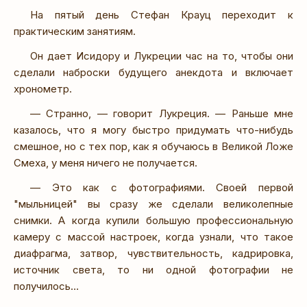
На пятый день Стефан Крауц переходит к
практическим занятиям.
Он дает Исидору и Лукреции час на то, чтобы они
сделали наброски будущего анекдота и включает
хронометр.
— Странно, — говорит Лукреция. — Раньше мне
казалось, что я могу быстро придумать что-нибудь
смешное, но с тех пор, как я обучаюсь в Великой Ложе
Смеха, у меня ничего не получается.
— Это как с фотографиями. Своей первой
"мыльницей" вы сразу же сделали великолепные
снимки. А когда купили большую профессиональную
камеру с массой настроек, когда узнали, что такое
диафрагма, затвор, чувствительность, кадрировка,
источник света, то ни одной фотографии не
получилось…