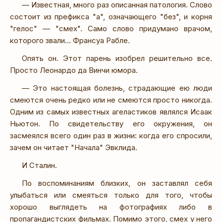
— Известная, много раз описанная патология. Слово
состоит из префикса "а", означающего "без", и корня
"гелос" — "смех". Само слово придумано врачом,
которого звали… Франсуа Рабле.
Опять он. Этот парень изобрел решительно все.
Просто Леонардо да Винчи юмора.
— Это настоящая болезнь, страдающие ею люди
смеются очень редко или не смеются просто никогда.
Одним из самых известных агеластиков являлся Исаак
Ньютон. По свидетельству его окружения, он
засмеялся всего один раз в жизни: когда его спросили,
зачем он читает "Начала" Эвклида.
И Сталин.
По воспоминаниям близких, он заставлял себя
улыбаться или смеяться только для того, чтобы
хорошо выглядеть на фотографиях либо в
пропагандистских фильмах. Помимо этого, смех у него