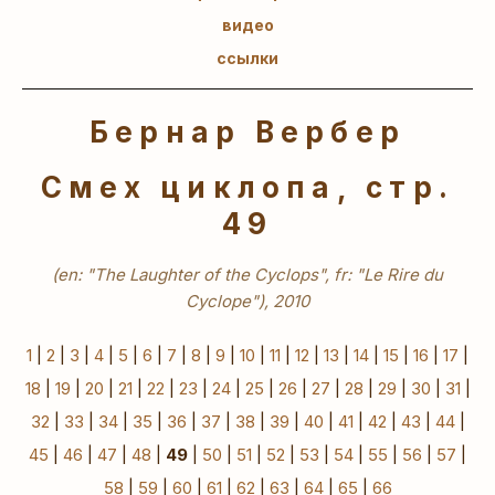
видео
ссылки
Бернар Вербер
Смех циклопа, стр.
49
(en: "The Laughter of the Cyclops", fr: "Le Rire du
Cyclope"), 2010
1
|
2
|
3
|
4
|
5
|
6
|
7
|
8
|
9
|
10
|
11
|
12
|
13
|
14
|
15
|
16
|
17
|
18
|
19
|
20
|
21
|
22
|
23
|
24
|
25
|
26
|
27
|
28
|
29
|
30
|
31
|
32
|
33
|
34
|
35
|
36
|
37
|
38
|
39
|
40
|
41
|
42
|
43
|
44
|
45
|
46
|
47
|
48
|
49
|
50
|
51
|
52
|
53
|
54
|
55
|
56
|
57
|
58
|
59
|
60
|
61
|
62
|
63
|
64
|
65
|
66