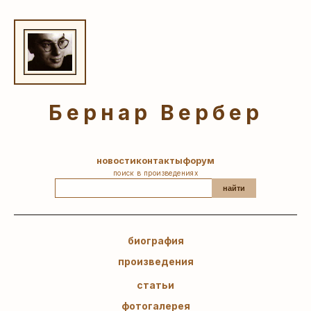
Бернар Вербер
новости
контакты
форум
поиск в произведениях
найти
биография
произведения
статьи
фотогалерея