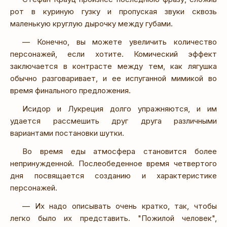
рот в куриную гузку и пропуская звуки сквозь
маленькую круглую дырочку между губами.
— Конечно, вы можете увеличить количество
персонажей, если хотите. Комический эффект
заключается в контрасте между тем, как лягушка
обычно разговаривает, и ее испуганной мимикой во
время финального предложения.
Исидор и Лукреция долго упражняются, и им
удается рассмешить друг друга различными
вариантами постановки шутки.
Во время еды атмосфера становится более
непринужденной. Послеобеденное время четвертого
дня посвящается созданию и характеристике
персонажей.
— Их надо описывать очень кратко, так, чтобы
легко было их представить. "Пожилой человек",