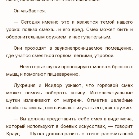
Он улыбается.
— Сегодня именно это и является темой нашего
урока: польза смеха… и его вред. Смех может быть и
оборонительным оружием, и наступательным.
Они проходят в звуконепроницаемое помещение,
где учатся смеяться горлом, легкими, утробой.
— Некоторые шутки провоцируют массаж брюшных
мышц и помогают пищеварению.
Лукреция и Исидор узнают, что горловой смех
может помочь побороть ангину. Интеллектуальные
шутки излечивают от мигрени. Отметив целебные
свойства смеха, они начинают изучать его, как оружие.
— Вы должны представить себе смех в виде меча,
который используют в боевых искусствах, — говорит
Крауц. — Шутка должна разить с точно рассчитанной