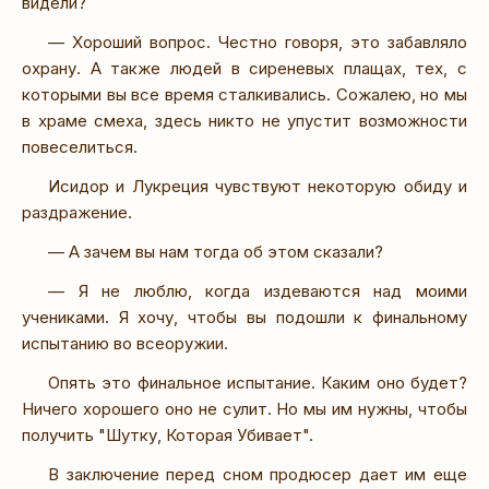
видели?
— Хороший вопрос. Честно говоря, это забавляло
охрану. А также людей в сиреневых плащах, тех, с
которыми вы все время сталкивались. Сожалею, но мы
в храме смеха, здесь никто не упустит возможности
повеселиться.
Исидор и Лукреция чувствуют некоторую обиду и
раздражение.
— А зачем вы нам тогда об этом сказали?
— Я не люблю, когда издеваются над моими
учениками. Я хочу, чтобы вы подошли к финальному
испытанию во всеоружии.
Опять это финальное испытание. Каким оно будет?
Ничего хорошего оно не сулит. Но мы им нужны, чтобы
получить "Шутку, Которая Убивает".
В заключение перед сном продюсер дает им еще