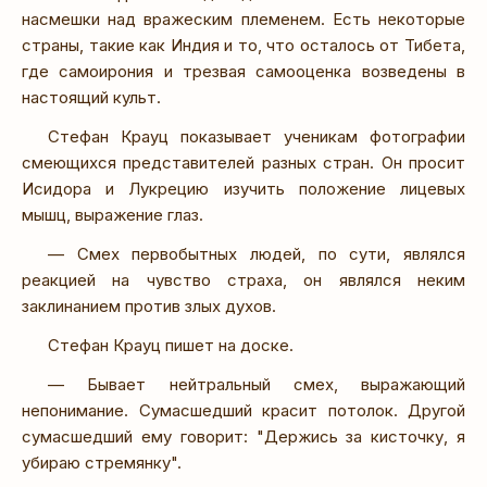
насмешки над вражеским племенем. Есть некоторые
страны, такие как Индия и то, что осталось от Тибета,
где самоирония и трезвая самооценка возведены в
настоящий культ.
Стефан Крауц показывает ученикам фотографии
смеющихся представителей разных стран. Он просит
Исидора и Лукрецию изучить положение лицевых
мышц, выражение глаз.
— Смех первобытных людей, по сути, являлся
реакцией на чувство страха, он являлся неким
заклинанием против злых духов.
Стефан Крауц пишет на доске.
— Бывает нейтральный смех, выражающий
непонимание. Сумасшедший красит потолок. Другой
сумасшедший ему говорит: "Держись за кисточку, я
убираю стремянку".