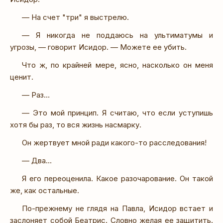
— На счет "три" я выстрелю.
— Я никогда не поддаюсь на ультиматумы и
угрозы, — говорит Исидор. — Можете ее убить.
Что ж, по крайней мере, ясно, насколько он меня
ценит.
— Раз…
— Это мой принцип. Я считаю, что если уступишь
хотя бы раз, то вся жизнь насмарку.
Он жертвует мной ради какого-то расследования!
— Два…
Я его переоценила. Какое разочарование. Он такой
же, как остальные.
По-прежнему не глядя на Павла, Исидор встает и
заслоняет собой Беатрис. Словно желая ее защитить.