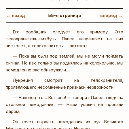
← назад
55-я страница
вперёд →
Его сообщник следует его примеру. Это
телохранитель-питбуль. Павел направляет на них
пистолет, а телохранитель — автомат.
— Пока вы были под землей, мы не могли поймать
сигнал. Но как только вы поднялись на колокольню, мы
немедленно вас обнаружили.
Лукреция смотрит на телохранителя,
проявляющего несомненные признаки нервозности.
— Наконец-то… Вот она! — говорит Павел, глядя на
стальной чемоданчик. — Наши усилия не пропали
даром.
Он хочет вырвать чемоданчик из рук Великого
Мастера, но на его пути встает Исидор.