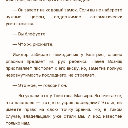
— Он заперт на кодовый замок. Если вы не наберете
нужные цифры, содержимое автоматически
уничтожится.
— Вы блефуете.
— Что ж, рискните.
Исидор забирает чемоданчик у Беатрис, словно
опасный предмет из рук ребенка. Павел Возняк
приставляет пистолет к его виску, но, заметив полную
невозмутимость последнего, не стреляет.
— Это мое, — говорит он.
— Вы украли это у Тристана Маньяра. Вы считаете,
что владелец — тот, кто украл последним? Что ж, вы
имеете право на свою точку зрения. Но, в таком
случае, владельцами уже стали мы. И код известен
только нам.