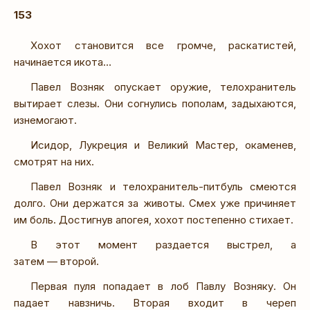
153
Хохот становится все громче, раскатистей,
начинается икота…
Павел Возняк опускает оружие, телохранитель
вытирает слезы. Они согнулись пополам, задыхаются,
изнемогают.
Исидор, Лукреция и Великий Мастер, окаменев,
смотрят на них.
Павел Возняк и телохранитель-питбуль смеются
долго. Они держатся за животы. Смех уже причиняет
им боль. Достигнув апогея, хохот постепенно стихает.
В этот момент раздается выстрел, а
затем — второй.
Первая пуля попадает в лоб Павлу Возняку. Он
падает навзничь. Вторая входит в череп