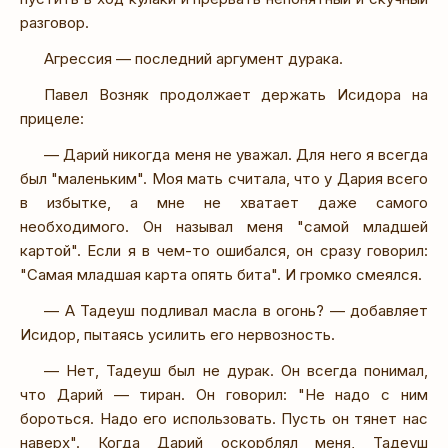
разговор.
Агрессия — последний аргумент дурака.
Павел Возняк продолжает держать Исидора на
прицеле:
— Дарий никогда меня не уважал. Для него я всегда
был "маленьким". Моя мать считала, что у Дария всего
в избытке, а мне не хватает даже самого
необходимого. Он называл меня "самой младшей
картой". Если я в чем-то ошибался, он сразу говорил:
"Самая младшая карта опять бита". И громко смеялся.
— А Тадеуш подливал масла в огонь? — добавляет
Исидор, пытаясь усилить его нервозность.
— Нет, Тадеуш был не дурак. Он всегда понимал,
что Дарий — тиран. Он говорил: "Не надо с ним
бороться. Надо его использовать. Пусть он тянет нас
наверх". Когда Дарий оскорблял меня, Тадеуш