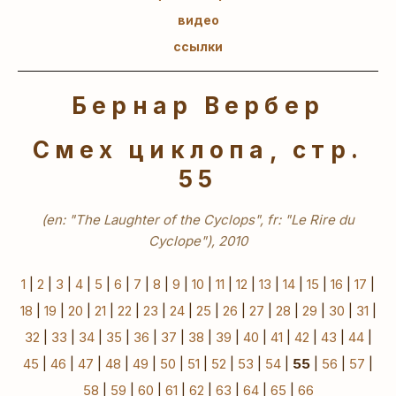
видео
ссылки
Бернар Вербер
Смех циклопа, стр.
55
(en: "The Laughter of the Cyclops", fr: "Le Rire du
Cyclope"), 2010
1
|
2
|
3
|
4
|
5
|
6
|
7
|
8
|
9
|
10
|
11
|
12
|
13
|
14
|
15
|
16
|
17
|
18
|
19
|
20
|
21
|
22
|
23
|
24
|
25
|
26
|
27
|
28
|
29
|
30
|
31
|
32
|
33
|
34
|
35
|
36
|
37
|
38
|
39
|
40
|
41
|
42
|
43
|
44
|
45
|
46
|
47
|
48
|
49
|
50
|
51
|
52
|
53
|
54
|
55
|
56
|
57
|
58
|
59
|
60
|
61
|
62
|
63
|
64
|
65
|
66