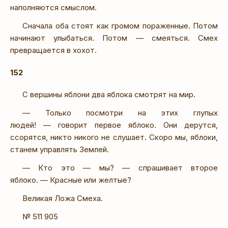
наполняются смыслом.
Сначала оба стоят как громом пораженные. Потом
начинают улыбаться. Потом — смеяться. Смех
превращается в хохот.
152
С вершины яблони два яблока смотрят на мир.
— Только посмотри на этих глупых
людей! — говорит первое яблоко. Они дерутся,
ссорятся, никто никого не слушает. Скоро мы, яблоки,
станем управлять Землей.
— Кто это — мы? — спрашивает второе
яблоко. — Красные или желтые?
Великая Ложа Смеха.
№ 511 905