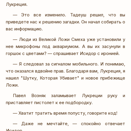
Лукреция.
— Это все изменило. Тадеуш решил, что вы
приведете нас к решению загадки. Он начал собирать о
вас информацию.
— Люди из Великой Ложи Смеха уже установили у
нее микрофоны под аквариумом. А вы их засунули в
горшок с цветами? — спрашивает Исидор с иронией.
— Я следовал за сигналом мобильного. И понимаю,
что оказался вдвойне прав. Благодаря вам, Лукреция, я
нашел "Шутку, Которая Убивает" и новое прибежище
Ложи.
Павел Возняк заламывает Лукреции руку и
приставляет пистолет к ее подбородку.
— Хватит тратить время попусту, говорите код!
— Даже не мечтайте, — спокойно отвечает
Исидор.