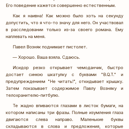
Его поведение кажется совершенно естественным.
Как я наивна! Как можно было хоть на секунду
допустить, что я что-то значу для него. Он участвовал
в расследовании только из-за своего романа. Ему
наплевать на меня.
Павел Возняк поднимает пистолет.
— Хорошо. Ваша взяла. Сдаюсь.
Исидор резко открывает чемоданчик, быстро
достает синюю шкатулку с буквами "B.Q.T." и
предупреждением "Не читать!", откидывает крышку.
Затем показывает содержимое Павлу Возняку и
телохранителю-питбулю.
Те жадно впиваются глазами в листок бумаги, на
котором написаны три фразы. Полные изумления глаза
двигаются слева направо. Маленькие буквы
складываются в слова и предложения, которые