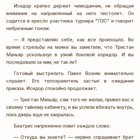
Исидор крепко держит чемоданчик, не обращая
внимания на направленный на него пистолет. Он
садится в кресло участника турнира "ПЗС" и говорит
небрежным тоном:
— Я представляю себе, как все произошло. Во
время стрельбы на маяке вы заметили, что Тристан
Маньяр ускользнул в узкий боковой коридор. И вы
последовали за ним, не так ли?
Готовый выстрелить Павел Возняк внимательно
слушает. Его телохранитель застыл в ожидании
приказа. Исидор спокойно продолжает.
— Тристан Маньяр, сам того не желая, привел вас к
своему тайному кабинету, и вы успели вбежать внутрь,
пока дверь еще не закрылась.
Беатрис напряженно ловит каждое слово.
— Откуда вы знаете? — нервно спрашивает брат