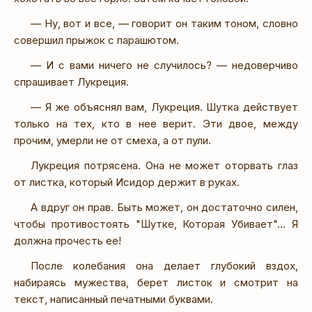
— Ну, вот и все, — говорит он таким тоном, словно
совершил прыжок с парашютом.
— И с вами ничего не случилось? — недоверчиво
спрашивает Лукреция.
— Я же объяснял вам, Лукреция. Шутка действует
только на тех, кто в нее верит. Эти двое, между
прочим, умерли не от смеха, а от пули.
Лукреция потрясена. Она не может оторвать глаз
от листка, который Исидор держит в руках.
А вдруг он прав. Быть может, он достаточно силен,
чтобы противостоять "Шутке, Которая Убивает"… Я
должна прочесть ее!
После колебания она делает глубокий вздох,
набираясь мужества, берет листок и смотрит на
текст, написанный печатными буквами.