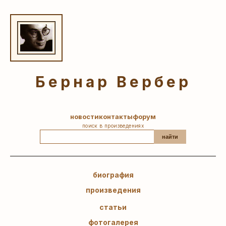
Бернар Вербер
новости
контакты
форум
поиск в произведениях
найти
биография
произведения
статьи
фотогалерея