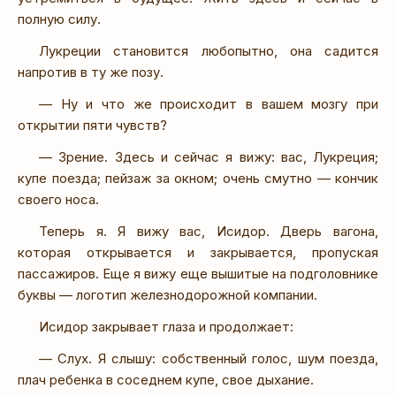
полную силу.
Лукреции становится любопытно, она садится
напротив в ту же позу.
— Ну и что же происходит в вашем мозгу при
открытии пяти чувств?
— Зрение. Здесь и сейчас я вижу: вас, Лукреция;
купе поезда; пейзаж за окном; очень смутно — кончик
своего носа.
Теперь я. Я вижу вас, Исидор. Дверь вагона,
которая открывается и закрывается, пропуская
пассажиров. Еще я вижу еще вышитые на подголовнике
буквы — логотип железнодорожной компании.
Исидор закрывает глаза и продолжает:
— Слух. Я слышу: собственный голос, шум поезда,
плач ребенка в соседнем купе, свое дыхание.