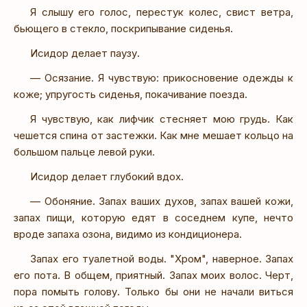
Я слышу его голос, перестук колес, свист ветра,
бьющего в стекло, поскрипывание сиденья.
Исидор делает паузу.
— Осязание. Я чувствую: прикосновение одежды к
коже; упругость сиденья, покачивание поезда.
Я чувствую, как лифчик стесняет мою грудь. Как
чешется спина от застежки. Как мне мешает кольцо на
большом пальце левой руки.
Исидор делает глубокий вдох.
— Обоняние. Запах ваших духов, запах вашей кожи,
запах пищи, которую едят в соседнем купе, нечто
вроде запаха озона, видимо из кондиционера.
Запах его туалетной воды. "Хром", наверное. Запах
его пота. В общем, приятный. Запах моих волос. Черт,
пора помыть голову. Только бы они не начали виться