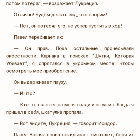
потом потерял, — возражает Лукреция.
Отлично! Будем делать вид, что спорим!
— Нет, он потерял его, не успев пустить в ход!
Павел перебивает их:
— Он прав. Пока остальные прочесывали
окрестности Карнака в поисках "Шутки, Которая
Убивает", я спрятался в укромном месте, чтобы
осмотреть мое приобретение.
Он выдерживает паузу.
— И что?
— Кто-то налетел на меня сзади и оглушил. Когда я
пришел в себя, шкатулка пропала.
— Вот видите, Лукреция, — говорит Исидор.
Павел Возняк снова вскидывает пистолет, беря их