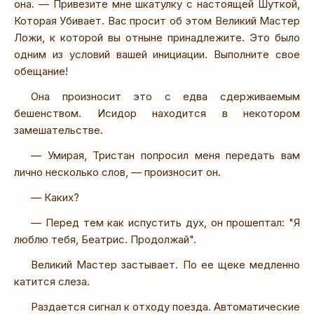
она. — Привезите мне шкатулку с настоящей Шуткой,
Которая Убивает. Вас просит об этом Великий Мастер
Ложи, к которой вы отныне принадлежите. Это было
одним из условий вашей инициации. Выполните свое
обещание!
Она произносит это с едва сдерживаемым
бешенством. Исидор находится в некотором
замешательстве.
— Умирая, Тристан попросил меня передать вам
лично несколько слов, — произносит он.
— Каких?
— Перед тем как испустить дух, он прошептал: "Я
люблю тебя, Беатрис. Продолжай".
Великий Мастер застывает. По ее щеке медленно
катится слеза.
Раздается сигнал к отходу поезда. Автоматические