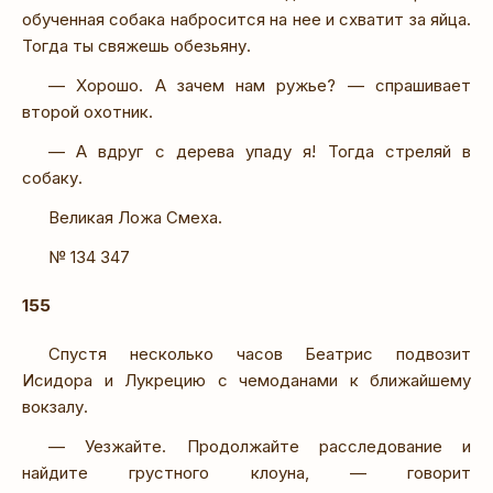
обученная собака набросится на нее и схватит за яйца.
Тогда ты свяжешь обезьяну.
— Хорошо. А зачем нам ружье? — спрашивает
второй охотник.
— А вдруг с дерева упаду я! Тогда стреляй в
собаку.
Великая Ложа Смеха.
№ 134 347
155
Спустя несколько часов Беатрис подвозит
Исидора и Лукрецию с чемоданами к ближайшему
вокзалу.
— Уезжайте. Продолжайте расследование и
найдите грустного клоуна, — говорит