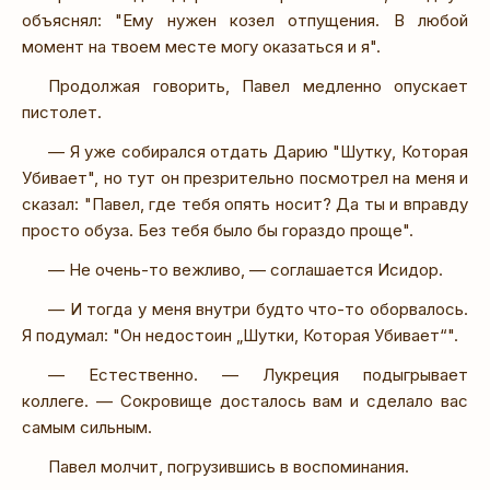
объяснял: "Ему нужен козел отпущения. В любой
момент на твоем месте могу оказаться и я".
Продолжая говорить, Павел медленно опускает
пистолет.
— Я уже собирался отдать Дарию "Шутку, Которая
Убивает", но тут он презрительно посмотрел на меня и
сказал: "Павел, где тебя опять носит? Да ты и вправду
просто обуза. Без тебя было бы гораздо проще".
— Не очень-то вежливо, — соглашается Исидор.
— И тогда у меня внутри будто что-то оборвалось.
Я подумал: "Он недостоин „Шутки, Которая Убивает“".
— Естественно. — Лукреция подыгрывает
коллеге. — Сокровище досталось вам и сделало вас
самым сильным.
Павел молчит, погрузившись в воспоминания.