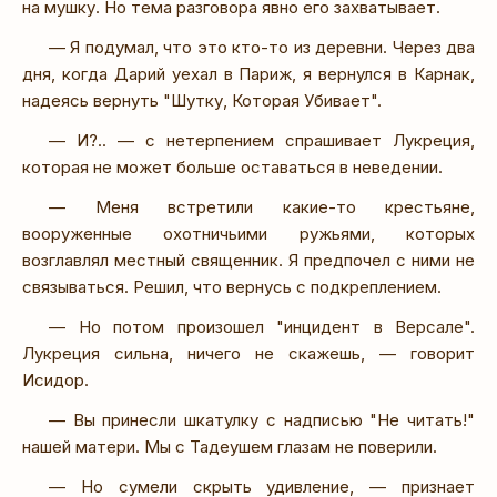
на мушку. Но тема разговора явно его захватывает.
— Я подумал, что это кто-то из деревни. Через два
дня, когда Дарий уехал в Париж, я вернулся в Карнак,
надеясь вернуть "Шутку, Которая Убивает".
— И?.. — с нетерпением спрашивает Лукреция,
которая не может больше оставаться в неведении.
— Меня встретили какие-то крестьяне,
вооруженные охотничьими ружьями, которых
возглавлял местный священник. Я предпочел с ними не
связываться. Решил, что вернусь с подкреплением.
— Но потом произошел "инцидент в Версале".
Лукреция сильна, ничего не скажешь, — говорит
Исидор.
— Вы принесли шкатулку с надписью "Не читать!"
нашей матери. Мы с Тадеушем глазам не поверили.
— Но сумели скрыть удивление, — признает