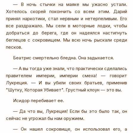
— В ночь стычки на маяке мы ужасно устали.
Хотелось скорей покончить со всем этим. Дарий
принял наркотики, стал нервным и нетерпеливым. Его
все раздражало. Мы сели в моторные лодки, чтобы
добраться до берега, где он надеялся настигнуть
беглецов с сокровищем. Мы всю ночь рыскали среди
песков.
Беатрис смертельно бледна. Она задыхается.
— А вы тогда уже знали, что практически сделались
правителем империи, империи смеха! — говорит
Лукреция. — И вы убили своих братьев, применив
"Шутку, Которая Убивает". Грустный клоун — это вы.
Исидор перебивает ее.
— Да что вы, Лукреция! Если бы это было так, он
сейчас не угрожал бы нам оружием.
— Он нашел сокровище, он использовал его, а