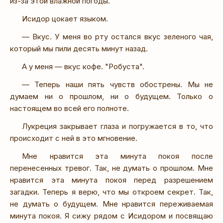
из-за этой влажной погоды.
Исидор цокает языком.
— Вкус. У меня во рту остался вкус зеленого чая,
который мы пили десять минут назад.
А у меня — вкус кофе. "Робуста".
— Теперь наши пять чувств обострены. Мы не
думаем ни о прошлом, ни о будущем. Только о
настоящем во всей его полноте.
Лукреция закрывает глаза и погружается в то, что
происходит с ней в это мгновение.
Мне нравится эта минута покоя после
перенесенных тревог. Так, не думать о прошлом. Мне
нравится эта минута покоя перед разрешением
загадки. Теперь я верю, что мы откроем секрет. Так,
не думать о будущем. Мне нравится переживаемая
минута покоя. Я сижу рядом с Исидором и посвящаю