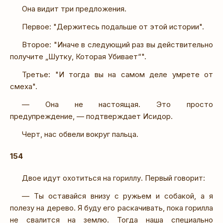
Она видит три предложения.
Первое: "Держитесь подальше от этой истории".
Второе: "Иначе в следующий раз вы действительно
получите „Шутку, Которая Убивает“".
Третье: "И тогда вы на самом деле умрете от
смеха".
— Она не настоящая. Это просто
предупреждение, — подтверждает Исидор.
Черт, нас обвели вокруг пальца.
154
Двое идут охотиться на гориллу. Первый говорит:
— Ты оставайся внизу с ружьем и собакой, а я
полезу на дерево. Я буду его раскачивать, пока горилла
не свалится на землю. Тогда наша специально