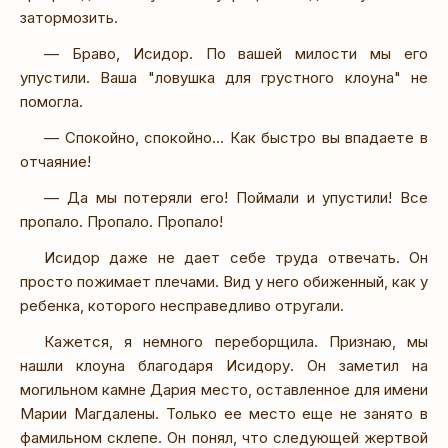
затормозить.
— Браво, Исидор. По вашей милости мы его
упустили. Ваша "ловушка для грустного клоуна" не
помогла.
— Спокойно, спокойно… Как быстро вы впадаете в
отчаяние!
— Да мы потеряли его! Поймали и упустили! Все
пропало. Пропало. Пропало!
Исидор даже не дает себе труда отвечать. Он
просто пожимает плечами. Вид у него обиженный, как у
ребенка, которого несправедливо отругали.
Кажется, я немного переборщила. Признаю, мы
нашли клоуна благодаря Исидору. Он заметил на
могильном камне Дария место, оставленное для имени
Марии Магдалены. Только ее место еще не занято в
фамильном склепе. Он понял, что следующей жертвой