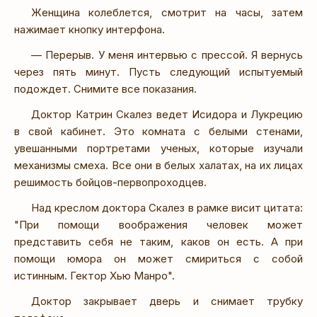
Женщина колеблется, смотрит на часы, затем
нажимает кнопку интерфона.
— Перерыв. У меня интервью с прессой. Я вернусь
через пять минут. Пусть следующий испытуемый
подождет. Снимите все показания.
Доктор Катрин Скалез ведет Исидора и Лукрецию
в свой кабинет. Это комната с белыми стенами,
увешанными портретами ученых, которые изучали
механизмы смеха. Все они в белых халатах, на их лицах
решимость бойцов-первопроходцев.
Над креслом доктора Скалез в рамке висит цитата:
"При помощи воображения человек может
представить себя не таким, каков он есть. А при
помощи юмора он может смириться с собой
истинным. Гектор Хью Манро".
Доктор закрывает дверь и снимает трубку