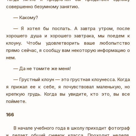
совершенно безумному занятию.
— Какому?
— Я хотел бы поспать. А завтра утром, после
хорошего душа и хорошего завтрака, мы поедем к
клоуну. Чтобы удовлетворить ваше любопытство
прямо сейчас, я сообщу вам некоторую информацию о
нем.
— Да не томите же меня!
— Грустный клоун — это грустная клоунесса. Когда
я прижал ее к себе, я почувствовал маленькую, но
крепкую грудь. Когда вы увидите, кто это, вы все
поймете.
166
В начале учебного года в школу приходит фотограф
и делает общий снимок класса. Проходит неделя,