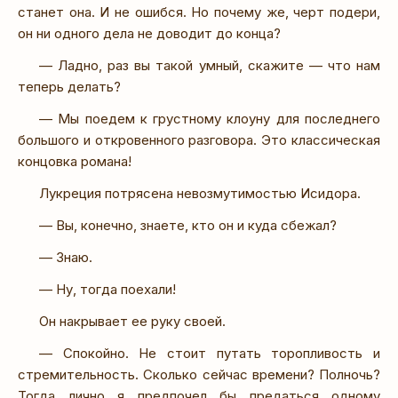
станет она. И не ошибся. Но почему же, черт подери,
он ни одного дела не доводит до конца?
— Ладно, раз вы такой умный, скажите — что нам
теперь делать?
— Мы поедем к грустному клоуну для последнего
большого и откровенного разговора. Это классическая
концовка романа!
Лукреция потрясена невозмутимостью Исидора.
— Вы, конечно, знаете, кто он и куда сбежал?
— Знаю.
— Ну, тогда поехали!
Он накрывает ее руку своей.
— Спокойно. Не стоит путать торопливость и
стремительность. Сколько сейчас времени? Полночь?
Тогда лично я предпочел бы предаться одному