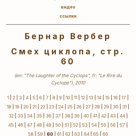
видео
ссылки
Бернар Вербер
Смех циклопа, стр.
60
(en: "The Laughter of the Cyclops", fr: "Le Rire du
Cyclope"), 2010
1
|
2
|
3
|
4
|
5
|
6
|
7
|
8
|
9
|
10
|
11
|
12
|
13
|
14
|
15
|
16
|
17
|
18
|
19
|
20
|
21
|
22
|
23
|
24
|
25
|
26
|
27
|
28
|
29
|
30
|
31
|
32
|
33
|
34
|
35
|
36
|
37
|
38
|
39
|
40
|
41
|
42
|
43
|
44
|
45
|
46
|
47
|
48
|
49
|
50
|
51
|
52
|
53
|
54
|
55
|
56
|
57
|
58
|
59
|
60
|
61
|
62
|
63
|
64
|
65
|
66