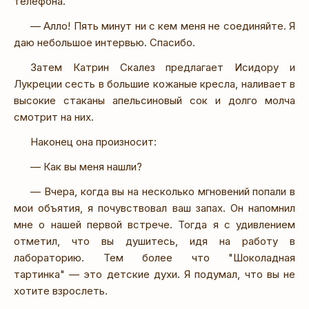
телефона.
— Алло! Пять минут ни с кем меня не соединяйте. Я
даю небольшое интервью. Спасибо.
Затем Катрин Скалез предлагает Исидору и
Лукреции сесть в большие кожаные кресла, наливает в
высокие стаканы апельсиновый сок и долго молча
смотрит на них.
Наконец она произносит:
— Как вы меня нашли?
— Вчера, когда вы на несколько мгновений попали в
мои объятия, я почувствовал ваш запах. Он напомнил
мне о нашей первой встрече. Тогда я с удивлением
отметил, что вы душитесь, идя на работу в
лабораторию. Тем более что "Шоколадная
тартинка" — это детские духи. Я подумал, что вы не
хотите взрослеть.