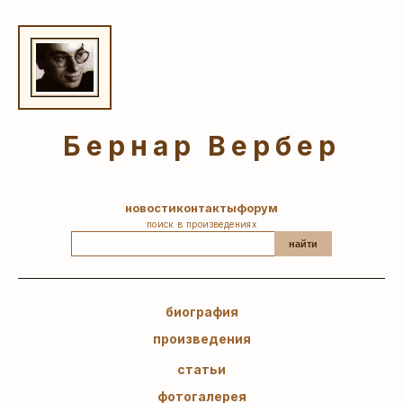
Бернар Вербер
новости
контакты
форум
поиск в произведениях
найти
биография
произведения
статьи
фотогалерея