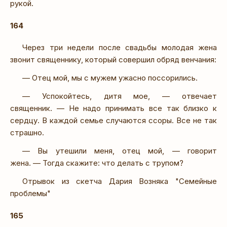
рукой.
164
Через три недели после свадьбы молодая жена
звонит священнику, который совершил обряд венчания:
— Отец мой, мы с мужем ужасно поссорились.
— Успокойтесь, дитя мое, — отвечает
священник. — Не надо принимать все так близко к
сердцу. В каждой семье случаются ссоры. Все не так
страшно.
— Вы утешили меня, отец мой, — говорит
жена. — Тогда скажите: что делать с трупом?
Отрывок из скетча Дария Возняка "Семейные
проблемы"
165