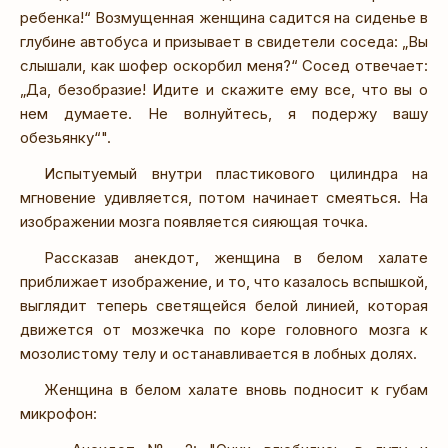
ребенка!“ Возмущенная женщина садится на сиденье в
глубине автобуса и призывает в свидетели соседа: „Вы
слышали, как шофер оскорбил меня?“ Сосед отвечает:
„Да, безобразие! Идите и скажите ему все, что вы о
нем думаете. Не волнуйтесь, я подержу вашу
обезьянку“".
Испытуемый внутри пластикового цилиндра на
мгновение удивляется, потом начинает смеяться. На
изображении мозга появляется сияющая точка.
Рассказав анекдот, женщина в белом халате
приближает изображение, и то, что казалось вспышкой,
выглядит теперь светящейся белой линией, которая
движется от мозжечка по коре головного мозга к
мозолистому телу и останавливается в лобных долях.
Женщина в белом халате вновь подносит к губам
микрофон: