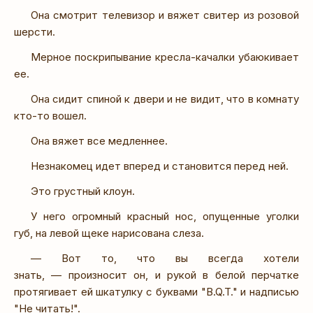
Она смотрит телевизор и вяжет свитер из розовой
шерсти.
Мерное поскрипывание кресла-качалки убаюкивает
ее.
Она сидит спиной к двери и не видит, что в комнату
кто-то вошел.
Она вяжет все медленнее.
Незнакомец идет вперед и становится перед ней.
Это грустный клоун.
У него огромный красный нос, опущенные уголки
губ, на левой щеке нарисована слеза.
— Вот то, что вы всегда хотели
знать, — произносит он, и рукой в белой перчатке
протягивает ей шкатулку с буквами "B.Q.T." и надписью
"Не читать!".