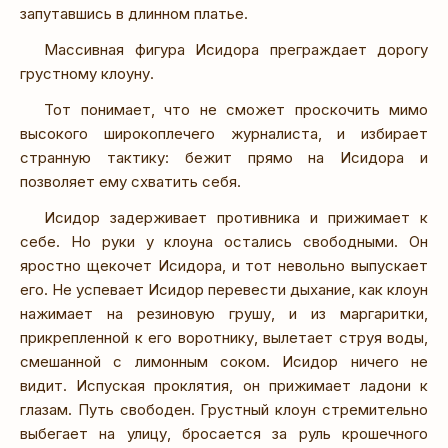
запутавшись в длинном платье.
Массивная фигура Исидора преграждает дорогу
грустному клоуну.
Тот понимает, что не сможет проскочить мимо
высокого широкоплечего журналиста, и избирает
странную тактику: бежит прямо на Исидора и
позволяет ему схватить себя.
Исидор задерживает противника и прижимает к
себе. Но руки у клоуна остались свободными. Он
яростно щекочет Исидора, и тот невольно выпускает
его. Не успевает Исидор перевести дыхание, как клоун
нажимает на резиновую грушу, и из маргаритки,
прикрепленной к его воротнику, вылетает струя воды,
смешанной с лимонным соком. Исидор ничего не
видит. Испуская проклятия, он прижимает ладони к
глазам. Путь свободен. Грустный клоун стремительно
выбегает на улицу, бросается за руль крошечного