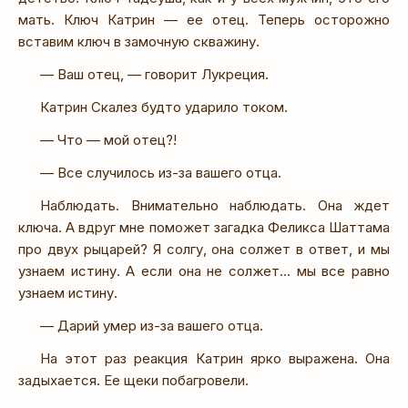
мать. Ключ Катрин — ее отец. Теперь осторожно
вставим ключ в замочную скважину.
— Ваш отец, — говорит Лукреция.
Катрин Скалез будто ударило током.
— Что — мой отец?!
— Все случилось из-за вашего отца.
Наблюдать. Внимательно наблюдать. Она ждет
ключа. А вдруг мне поможет загадка Феликса Шаттама
про двух рыцарей? Я солгу, она солжет в ответ, и мы
узнаем истину. А если она не солжет… мы все равно
узнаем истину.
— Дарий умер из-за вашего отца.
На этот раз реакция Катрин ярко выражена. Она
задыхается. Ее щеки побагровели.