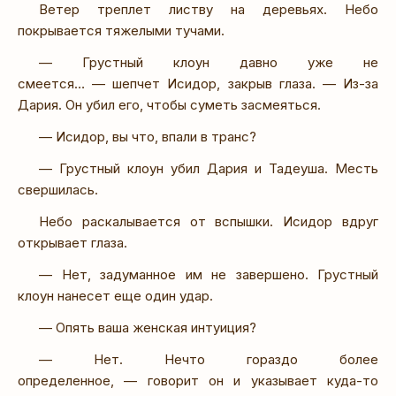
Ветер треплет листву на деревьях. Небо
покрывается тяжелыми тучами.
— Грустный клоун давно уже не
смеется… — шепчет Исидор, закрыв глаза. — Из-за
Дария. Он убил его, чтобы суметь засмеяться.
— Исидор, вы что, впали в транс?
— Грустный клоун убил Дария и Тадеуша. Месть
свершилась.
Небо раскалывается от вспышки. Исидор вдруг
открывает глаза.
— Нет, задуманное им не завершено. Грустный
клоун нанесет еще один удар.
— Опять ваша женская интуиция?
— Нет. Нечто гораздо более
определенное, — говорит он и указывает куда-то