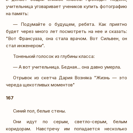
учительница уговаривает учеников купить фотографию
на память:
— Подумайте о будущем, ребята. Как приятно
будет через много лет посмотреть на нее и сказать:
"Вот Франсуаза, она стала врачом. Вот Сильвен, он
стал инженером".
Тоненький голосок из глубины класса:
— А вот учительница. Бедная… она давно умерла.
Отрывок из скетча Дария Возняка "Жизнь — это
череда щекотливых моментов"
167
Синий пол, белые стены.
Они идут по серым, светло-серым, белым
коридорам. Навстречу им попадается несколько