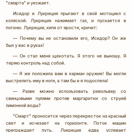
"смарта" и уезжает.
Исидор и Лукреция прыгают в свой мотоцикл с
коляской. Лукреция нажимает газ, и пускается в
погоню. Лукреция, кипя от ярости, кричит:
— Почему вы не остановили его, Исидор? Он же
был у вас в руках!
— Он стал меня щекотать. Я этого не выношу. Я
теряю контроль над собой.
— Я же положила вам в карман оружие! Вы могли
выстрелить ему в ноги, а там бы и я подоспела!
— Разве можно использовать револьвер со
свинцовыми пулями против маргаритки со струей
лимонной воды?
"Смарт" проносится через перекресток на красный
свет и исчезает на горизонте. Поток машин
преграждает путь. Лукреция едва успевает