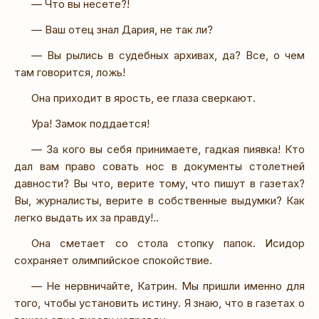
— Что вы несете?!
— Ваш отец знал Дария, не так ли?
— Вы рылись в судебных архивах, да? Все, о чем
там говорится, ложь!
Она приходит в ярость, ее глаза сверкают.
Ура! Замок поддается!
— За кого вы себя принимаете, гадкая пиявка! Кто
дал вам право совать нос в документы столетней
давности? Вы что, верите тому, что пишут в газетах?
Вы, журналисты, верите в собственные выдумки? Как
легко выдать их за правду!..
Она сметает со стола стопку папок. Исидор
сохраняет олимпийское спокойствие.
— Не нервничайте, Катрин. Мы пришли именно для
того, чтобы установить истину. Я знаю, что в газетах о