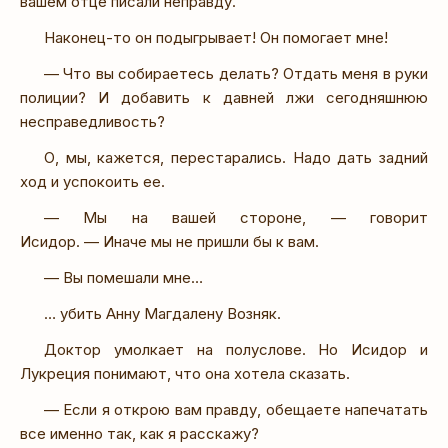
вашем отце писали неправду.
Наконец-то он подыгрывает! Он помогает мне!
— Что вы собираетесь делать? Отдать меня в руки
полиции? И добавить к давней лжи сегодняшнюю
несправедливость?
О, мы, кажется, перестарались. Надо дать задний
ход и успокоить ее.
— Мы на вашей стороне, — говорит
Исидор. — Иначе мы не пришли бы к вам.
— Вы помешали мне…
… убить Анну Магдалену Возняк.
Доктор умолкает на полуслове. Но Исидор и
Лукреция понимают, что она хотела сказать.
— Если я открою вам правду, обещаете напечатать
все именно так, как я расскажу?