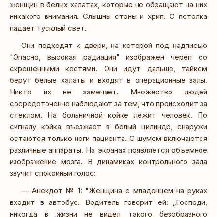
женщин в белых халатах, которые не обращают на них
никакого внимания. Слышны стоны и хрип. С потолка
падает тусклый свет.
Они подходят к двери, на которой под надписью
"Опасно, высокая радиация" изображен череп со
скрещенными костями. Они идут дальше, тайком
берут белые халаты и входят в операционные залы.
Никто их не замечает. Множество людей
сосредоточенно наблюдают за тем, что происходит за
стеклом. На больничной койке лежит человек. По
сигналу койка въезжает в белый цилиндр, снаружи
остаются только ноги пациента. С шумом включаются
различные аппараты. На экранах появляется объемное
изображение мозга. В динамиках контрольного зала
звучит спокойный голос:
— Анекдот № 1: "Женщина с младенцем на руках
входит в автобус. Водитель говорит ей: „Господи,
никогда в жизни не видел такого безобразного