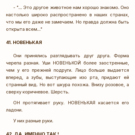
- "... Это другое животное нам хорошо знакомо. Оно
настолько широко распространено в наших странах,
что мы его даже не замечаем. Но правда должна быть
открыта всем..."
41. НОВЕНЬКАЯ
Они принялись разглядывать друг друга. Форма
черепа разная. Уши НОВЕНЬКОЙ более заостренные,
чем у его прежней подруги. Лицо больше выдается
вперед, а зубы, выступающие изо рта, придают ей
странный вид. Но вот шкура похожа. Внизу розовое, а
сверху коричневое. Шерсть.
ОН протягивает руку. НОВЕНЬКАЯ касается его
ладони.
У них разные руки.
42. ДА, ИМЕННО ТАК !