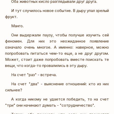
Оба животных кисло разглядывали друг друга.
И тут случилось новое событие. В дыру упал зрелый
фрукт.
Манго.
Они выдержали паузу, чтобы получше изучить сей
феномен. Для них это неожиданное появление
означало очень многое. А именно: наверное, можно
попробовать питаться чем-то еще, а не друг другом.
Может, стоит даже попробовать вместе поискать те
вещи, что когда-то провалились в эту дыру.
На счет "раз" - встреча.
На счет "два" - выяснение отношений: кто из них
сильнее?
А когда никому не удается победить, то на счет
"три" они начинают думать - "сотрудничество".