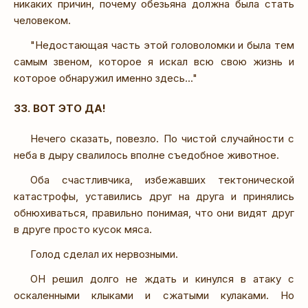
никаких причин, почему обезьяна должна была стать
человеком.
"Недостающая часть этой головоломки и была тем
самым звеном, которое я искал всю свою жизнь и
которое обнаружил именно здесь..."
33. ВОТ ЭТО ДА!
Нечего сказать, повезло. По чистой случайности с
неба в дыру свалилось вполне съедобное животное.
Оба счастливчика, избежавших тектонической
катастрофы, уставились друг на друга и принялись
обнюхиваться, правильно понимая, что они видят друг
в друге просто кусок мяса.
Голод сделал их нервозными.
ОН решил долго не ждать и кинулся в атаку с
оскаленными клыками и сжатыми кулаками. Но