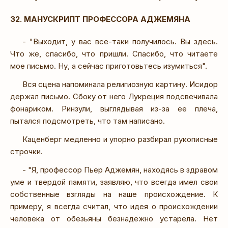
32. МАНУСКРИПТ ПРОФЕССОРА АДЖЕМЯНА
- "Выходит, у вас все-таки получилось. Вы здесь.
Что же, спасибо, что пришли. Спасибо, что читаете
мое письмо. Ну, а сейчас приготовьтесь изумиться".
Вся сцена напоминала религиозную картину. Исидор
держал письмо. Сбоку от него Лукреция подсвечивала
фонариком. Ринзули, выглядывая из-за ее плеча,
пытался подсмотреть, что там написано.
Каценберг медленно и упорно разбирал рукописные
строчки.
- "Я, профессор Пьер Аджемян, находясь в здравом
уме и твердой памяти, заявляю, что всегда имел свои
собственные взгляды на наше происхождение. К
примеру, я всегда считал, что идея о происхождении
человека от обезьяны безнадежно устарела. Нет