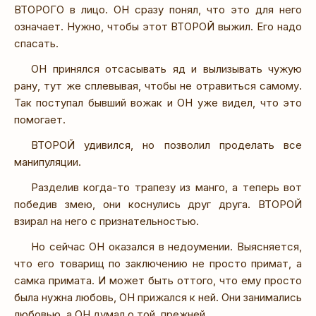
ВТОРОГО в лицо. ОН сразу понял, что это для него
означает. Нужно, чтобы этот ВТОРОЙ выжил. Его надо
спасать.
ОН принялся отсасывать яд и вылизывать чужую
рану, тут же сплевывая, чтобы не отравиться самому.
Так поступал бывший вожак и ОН уже видел, что это
помогает.
ВТОРОЙ удивился, но позволил проделать все
манипуляции.
Разделив когда-то трапезу из манго, а теперь вот
победив змею, они коснулись друг друга. ВТОРОЙ
взирал на него с признательностью.
Но сейчас ОН оказался в недоумении. Выясняется,
что его товарищ по заключению не просто примат, а
самка примата. И может быть оттого, что ему просто
была нужна любовь, ОН прижался к ней. Они занимались
любовью, а ОН думал о той, прежней.