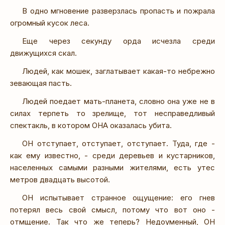
В одно мгновение разверзлась пропасть и пожрала
огромный кусок леса.
Еще через секунду орда исчезла среди
движущихся скал.
Людей, как мошек, заглатывает какая-то небрежно
зевающая пасть.
Людей поедает мать-планета, словно она уже не в
силах терпеть то зрелище, тот несправедливый
спектакль, в котором ОНА оказалась убита.
ОН отступает, отступает, отступает. Туда, где -
как ему известно, - среди деревьев и кустарников,
населенных самыми разными жителями, есть утес
метров двадцать высотой.
ОН испытывает странное ощущение: его гнев
потерял весь свой смысл, потому что вот оно -
отмщение. Так что же теперь? Недоуменный, ОН