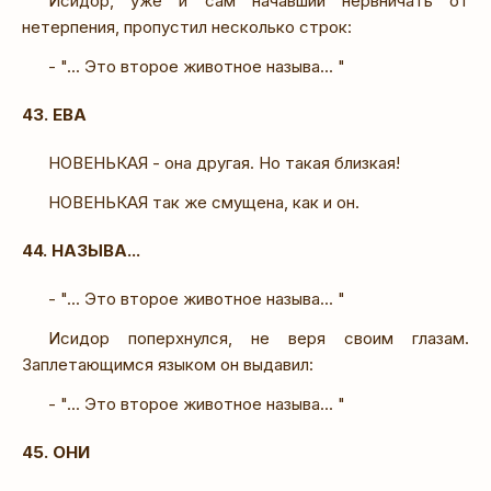
Исидор, уже и сам начавший нервничать от
нетерпения, пропустил несколько строк:
- "... Это второе животное называ... "
43. ЕВА
НОВЕНЬКАЯ - она другая. Но такая близкая!
НОВЕНЬКАЯ так же смущена, как и он.
44. НАЗЫВА...
- "... Это второе животное называ... "
Исидор поперхнулся, не веря своим глазам.
Заплетающимся языком он выдавил:
- "... Это второе животное называ... "
45. ОНИ