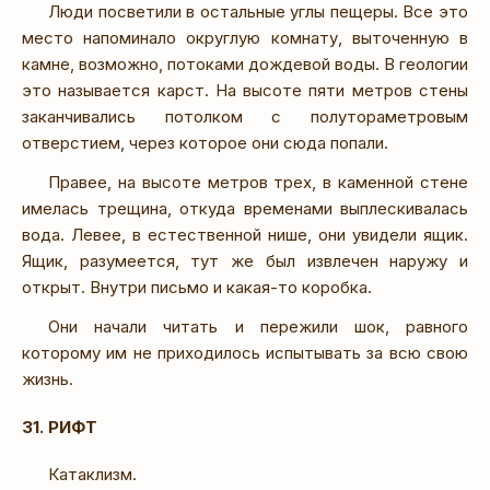
Люди посветили в остальные углы пещеры. Все это
место напоминало округлую комнату, выточенную в
камне, возможно, потоками дождевой воды. В геологии
это называется карст. На высоте пяти метров стены
заканчивались потолком с полутораметровым
отверстием, через которое они сюда попали.
Правее, на высоте метров трех, в каменной стене
имелась трещина, откуда временами выплескивалась
вода. Левее, в естественной нише, они увидели ящик.
Ящик, разумеется, тут же был извлечен наружу и
открыт. Внутри письмо и какая-то коробка.
Они начали читать и пережили шок, равного
которому им не приходилось испытывать за всю свою
жизнь.
31. РИФТ
Катаклизм.