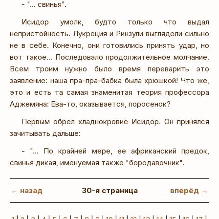
- "... свинья".
Исидор умолк, будто только что выдал
непристойность. Лукреция и Ринзули выглядели сильно
не в себе. Конечно, они готовились принять удар, но
вот такое... Последовало продолжительное молчание.
Всем троим нужно было время переварить это
заявление: наша пра-пра-бабка была хрюшкой! Что же,
это и есть та самая знаменитая теория профессора
Аджемяна: Ева-то, оказывается, поросенок?
Первым обрел хладнокровие Исидор. Он принялся
зачитывать дальше:
- "... По крайней мере, ее африканский предок,
свинья дикая, именуемая также "бородавочник".
← назад
30-я страница
вперёд →