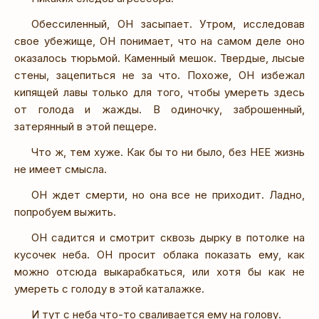
Обессиленный, ОН засыпает. Утром, исследовав
свое убежище, ОН понимает, что на самом деле оно
оказалось тюрьмой. Каменный мешок. Твердые, лысые
стены, зацепиться не за что. Похоже, ОН избежал
кипящей лавы только для того, чтобы умереть здесь
от голода и жажды. В одиночку, заброшенный,
затерянный в этой пещере.
Что ж, тем хуже. Как бы то ни было, без НЕЕ жизнь
не имеет смысла.
ОН ждет смерти, но она все не приходит. Ладно,
попробуем выжить.
ОН садится и смотрит сквозь дырку в потолке на
кусочек неба. ОН просит облака показать ему, как
можно отсюда выкарабкаться, или хотя бы как не
умереть с голоду в этой каталажке.
И тут с неба что-то сваливается ему на голову.