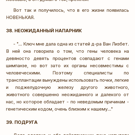
Вот так и получилось, что в его жизни появилась
НОВЕНЬКАЯ.
38. НЕОЖИДАННЫЙ НАПАРНИК
- "... Ключ мне дала одна из статей д-ра Ван Лизбет.
В ней она говорила о том, что гены человека на
девяносто девять процентов совпадают с генами
шимпанзе, но вот зато их органы несовместимы с
человеческими. Поэтому специалисты по
трансплантации вынуждены использовать почки, легкие
и поджелудочную железу другого животного,
животного совершенно неожиданного и далекого от
нас, но которое обладает - по неведомым причинам -
генетическим кодом, очень близким к нашему..."
39. ПОДРУГА