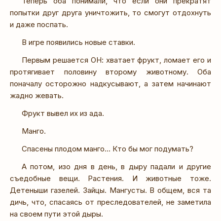
Теперь оба понимали, что если они прекратят
попытки друг друга уничтожить, то смогут отдохнуть
и даже поспать.
В игре появились новые ставки.
Первым решается ОН: хватает фрукт, ломает его и
протягивает половину второму животному. Оба
поначалу осторожно надкусывают, а затем начинают
жадно жевать.
Фрукт вывел их из ада.
Манго.
Спасены плодом манго... Кто бы мог подумать?
А потом, изо дня в день, в дыру падали и другие
съедобные вещи. Растения. И животные тоже.
Детеныши газелей. Зайцы. Мангусты. В общем, вся та
дичь, что, спасаясь от преследователей, не заметила
на своем пути этой дыры.