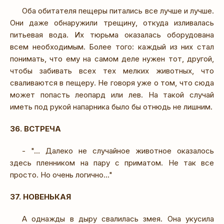
Оба обитателя пещеры питались все лучше и лучше.
Они даже обнаружили трещину, откуда изливалась
питьевая вода. Их тюрьма оказалась оборудована
всем необходимым. Более того: каждый из них стал
понимать, что ему на самом деле нужен тот, другой,
чтобы забивать всех тех мелких животных, что
сваливаются в пещеру. Не говоря уже о том, что сюда
может попасть леопард или лев. На такой случай
иметь под рукой напарника было бы отнюдь не лишним.
36. ВСТРЕЧА
- "... Далеко не случайное животное оказалось
здесь пленником на пару с приматом. Не так все
просто. Но очень логично..."
37. НОВЕНЬКАЯ
А однажды в дыру свалилась змея. Она укусила