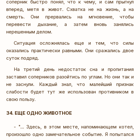
соперник быстро понял, что к чему, и сам прыгнул
вперед, метя в живот. Схватка не на жизнь, а на
смерть. Они прервались на мгновение, чтобы
перевести дыхание, а затем вновь занялись
нерешенным делом.
Ситуация осложнялась еще и тем, что силы
оказались практически равными. Они сражались двое
суток подряд.
На третий день недостаток сна и пропитания
заставил соперников разойтись по углам. Но они так и
не заснули. Каждый знал, что малейший признак
слабости будет тут же использован противником в
свою пользу.
34. ЕЩЕ ОДНО ЖИВОТНОЕ
- "... Здесь, в этом месте, напоминающем котел,
произошло одно замечательное событие. Я попытался