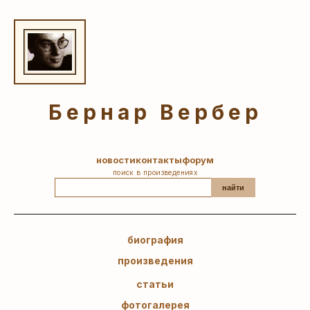
Бернар Вербер
новости
контакты
форум
поиск в произведениях
найти
биография
произведения
статьи
фотогалерея