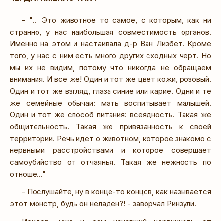
- "... Это животное то самое, с которым, как ни
странно, у нас наибольшая совместимость органов.
Именно на этом и настаивала д-р Ван Лизбет. Кроме
того, у нас с ним есть много других сходных черт. Но
мы их не видим, потому что никогда не обращаем
внимания. И все же! Один и тот же цвет кожи, розовый.
Один и тот же взгляд, глаза синие или карие. Одни и те
же семейные обычаи: мать воспитывает малышей.
Один и тот же способ питания: всеядность. Такая же
общительность. Такая же привязанность к своей
территории. Речь идет о животном, которое знакомо с
нервными расстройствами и которое совершает
самоубийство от отчаянья. Такая же нежность по
отноше..."
- Послушайте, ну в конце-то концов, как называется
этот монстр, будь он неладен?! - заворчал Ринзули.