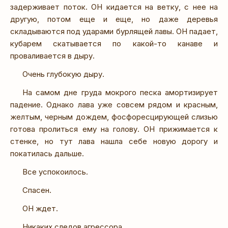
задерживает поток. ОН кидается на ветку, с нее на
другую, потом еще и еще, но даже деревья
складываются под ударами бурлящей лавы. ОН падает,
кубарем скатывается по какой-то канаве и
проваливается в дыру.
Очень глубокую дыру.
На самом дне груда мокрого песка амортизирует
падение. Однако лава уже совсем рядом и красным,
желтым, черным дождем, фосфоресцирующей слизью
готова пролиться ему на голову. ОН прижимается к
стенке, но тут лава нашла себе новую дорогу и
покатилась дальше.
Все успокоилось.
Спасен.
ОН ждет.
Никаких следов агрессора.