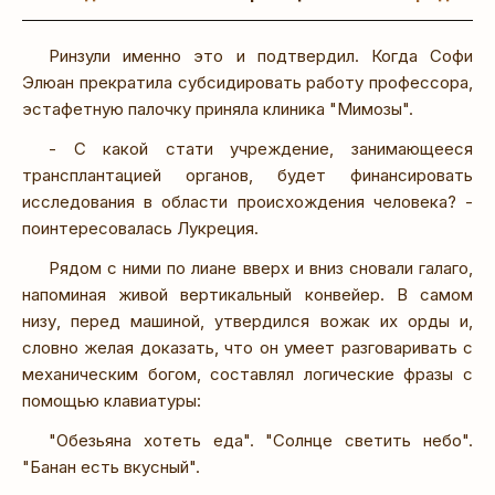
Ринзули именно это и подтвердил. Когда Софи
Элюан прекратила субсидировать работу профессора,
эстафетную палочку приняла клиника "Мимозы".
- С какой стати учреждение, занимающееся
трансплантацией органов, будет финансировать
исследования в области происхождения человека? -
поинтересовалась Лукреция.
Рядом с ними по лиане вверх и вниз сновали галаго,
напоминая живой вертикальный конвейер. В самом
низу, перед машиной, утвердился вожак их орды и,
словно желая доказать, что он умеет разговаривать с
механическим богом, составлял логические фразы с
помощью клавиатуры:
"Обезьяна хотеть еда". "Солнце светить небо".
"Банан есть вкусный".