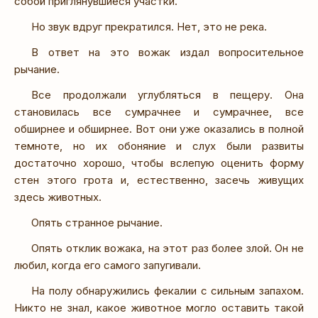
собой приглянувшиеся участки.
Но звук вдруг прекратился. Нет, это не река.
В ответ на это вожак издал вопросительное
рычание.
Все продолжали углубляться в пещеру. Она
становилась все сумрачнее и сумрачнее, все
обширнее и обширнее. Вот они уже оказались в полной
темноте, но их обоняние и слух были развиты
достаточно хорошо, чтобы вслепую оценить форму
стен этого грота и, естественно, засечь живущих
здесь животных.
Опять странное рычание.
Опять отклик вожака, на этот раз более злой. Он не
любил, когда его самого запугивали.
На полу обнаружились фекалии с сильным запахом.
Никто не знал, какое животное могло оставить такой