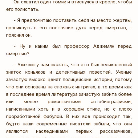
Он схватил один томик и втиснулся в кресло, чтобы
его полистать.
- Я предпочитаю поставить себя на место жертвы,
проникнуть в его состояние духа перед смертью, -
пояснил он.
- Ну и каким был профессор Аджемян перед
смертью?
- Уже могу вам сказать, что это был великолепный
знаток коньяков и детективных повестей. Ученые
зачастую высоко ценят полицейские истории, потому
что они основаны на сложных интригах, в то время как
в последнее время литература зачастую забита более
или менее романтичными автобиографиями,
написанными хоть и в хорошем стиле, но с плохо
проработанной фабулой. В них все происходит так,
будто наши современные писатели забыли, что они
являются наследниками первых рассказчиков,