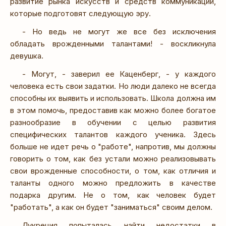
развитие рынка искусств и средств коммуникации,
которые подготовят следующую эру.
- Но ведь не могут же все без исключения
обладать врожденными талантами! - воскликнула
девушка.
- Могут, - заверил ее Каценберг, - у каждого
человека есть свои задатки. Но люди далеко не всегда
способны их выявить и использовать. Школа должна им
в этом помочь, предоставив как можно более богатое
разнообразие в обучении с целью развития
специфических талантов каждого ученика. Здесь
больше не идет речь о "работе", напротив, мы должны
говорить о том, как без устали можно реализовывать
свои врожденные способности, о том, как отличия и
таланты одного можно предложить в качестве
подарка другим. Не о том, как человек будет
"работать", а как он будет "заниматься" своим делом.
Лукреция попыталась найти недостатки в