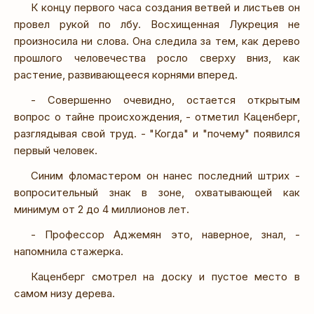
К концу первого часа создания ветвей и листьев он
провел рукой по лбу. Восхищенная Лукреция не
произносила ни слова. Она следила за тем, как дерево
прошлого человечества росло сверху вниз, как
растение, развивающееся корнями вперед.
- Совершенно очевидно, остается открытым
вопрос о тайне происхождения, - отметил Каценберг,
разглядывая свой труд. - "Когда" и "почему" появился
первый человек.
Синим фломастером он нанес последний штрих -
вопросительный знак в зоне, охватывающей как
минимум от 2 до 4 миллионов лет.
- Профессор Аджемян это, наверное, знал, -
напомнила стажерка.
Каценберг смотрел на доску и пустое место в
самом низу дерева.