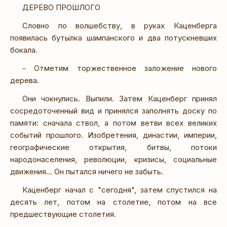
ДЕРЕВО ПРОШЛОГО
Словно по волшебству, в руках Каценберга
появилась бутылка шампанского и два потускневших
бокала.
- Отметим торжественное заложение нового
дерева.
Они чокнулись. Выпили. Затем Каценберг принял
сосредоточенный вид и принялся заполнять доску по
памяти: сначала ствол, а потом ветви всех великих
событий прошлого. Изобретения, династии, империи,
географические открытия, битвы, потоки
народонаселения, революции, кризисы, социальные
движения... Он пытался ничего не забыть.
Каценберг начал с "сегодня", затем спустился на
десять лет, потом на столетие, потом на все
предшествующие столетия.