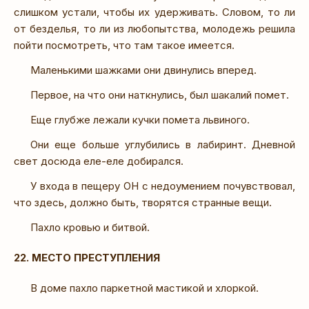
слишком устали, чтобы их удерживать. Словом, то ли
от безделья, то ли из любопытства, молодежь решила
пойти посмотреть, что там такое имеется.
Маленькими шажками они двинулись вперед.
Первое, на что они наткнулись, был шакалий помет.
Еще глубже лежали кучки помета львиного.
Они еще больше углубились в лабиринт. Дневной
свет досюда еле-еле добирался.
У входа в пещеру ОН с недоумением почувствовал,
что здесь, должно быть, творятся странные вещи.
Пахло кровью и битвой.
22. МЕСТО ПРЕСТУПЛЕНИЯ
В доме пахло паркетной мастикой и хлоркой.