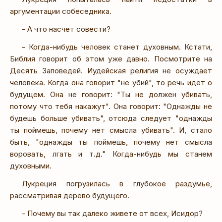
аргументации собеседника.
- А что насчет совести?
- Когда-нибудь человек станет духовным. Кстати,
Библия говорит об этом уже давно. Посмотрите на
Десять Заповедей. Иудейская религия не осуждает
человека. Когда она говорит "не убий", то речь идет о
будущем. Она не говорит: "Ты не должен убивать,
потому что тебя накажут". Она говорит: "Однажды не
будешь больше убивать", отсюда следует "однажды
ты поймешь, почему нет смысла убивать". И, стало
быть, "однажды ты поймешь, почему нет смысла
воровать, лгать и т.д." Когда-нибудь мы станем
духовными.
Лукреция погрузилась в глубокое раздумье,
рассматривая дерево будущего.
- Почему вы так далеко живете от всех, Исидор?