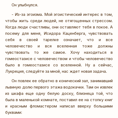
Он улыбнулся.
- Из-за эгоизма. Мой эгоистический интерес в том,
чтобы жить среди людей, не отягощенных стрессом.
Когда люди счастливы, они оставляют тебя в покое. А
посему для меня, Исидора Каценберга, чувствовать
себя в своей тарелке означает, что и все
человечество и вся вселенная тоже должны
чувствовать то же самое. Хочу находиться в
гомеостазисе с человечеством и чтобы человечество
было в гомеостазисе со вселенной. Ну а сейчас,
Лукреция, следуйте за мной, нас ждет новая задача.
Он повлек ее обратно в конический зал, занимавший
львиную долю первого этажа водокачки. Там он извлек
из шкафа еще одну белую доску, близнеца той, что
была в маленькой комнате, поставил ее на стопку книг
и красным фломастером написал вверху большими
буквами: