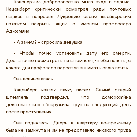
Консьержка добросовестно мыла вход в здание.
Каценберг критически осмотрел ряды почтовых
ящиков и попросил Лукрецию своим швейцарским
ножиком вскрыть ящик с именем профессора
Аджемяна.
- А зачем? - спросила девушка.
- Чтобы точно установить дату его смерти.
Достаточно посмотреть на штемпеля, чтобы понять, с
какого дня профессор перестал вынимать свою почту.
Она повиновалась.
Каценберг извлек пачку писем. Самый старый
штемпель подтвердил, что домохозяйка
действительно обнаружила труп на следующий день
после преступления.
Они поднялись. Дверь в квартиру по-прежнему
была не замкнута и им не представило никакого труда