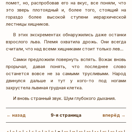
помет, но, распробовав его на вкус, все поняли, что
это зверь плотоядный и, более того, стоящий на
гораздо более высокой ступени иерархической
лестницы хищников.
В этих экскрементах обнаружились даже останки
взрослого льва. Племя охватила дрожь. Они всегда
считали, что над всеми хищниками стоит только лев...
Самки предложили повернуть вспять. Вожак вновь
прорычал, давая понять, что последнее слово
останется вовсе не за самыми трусливыми. Народ
двинулся дальше и тут у кого-то под ногами
захрустела львиная грудная клетка.
И вновь странный звук. Шум глубокого дыхания.
← назад
9-я страница
вперёд →