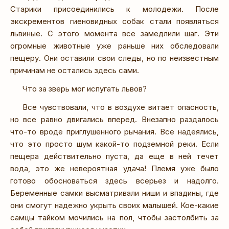
Старики присоединились к молодежи. После
экскрементов гиеновидных собак стали появляться
львиные. С этого момента все замедлили шаг. Эти
огромные животные уже раньше них обследовали
пещеру. Они оставили свои следы, но по неизвестным
причинам не остались здесь сами.
Что за зверь мог испугать львов?
Все чувствовали, что в воздухе витает опасность,
но все равно двигались вперед. Внезапно раздалось
что-то вроде приглушенного рычания. Все надеялись,
что это просто шум какой-то подземной реки. Если
пещера действительно пуста, да еще в ней течет
вода, это же невероятная удача! Племя уже было
готово обосноваться здесь всерьез и надолго.
Беременные самки высматривали ниши и впадины, где
они смогут надежно укрыть своих малышей. Кое-какие
самцы тайком мочились на пол, чтобы застолбить за