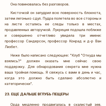
Она повиновалась без разговоров.
Кисточкой он запудрил всю поверхность блокнота,
затем легонько сдул. Пудра полетела во все стороны и
на листе остались ее следы только в местах,
продавленных авторучкой. Лукреция подошла поближе
и совершенно отчетливо увидела три имени:
профессор Сандерсон, профессор Конрад и д-р Ван
Лизбет.
Ниже было написано следующее: "Клуб "Откуда мы
взялись?" должен оказать мне сейчас свою
поддержку. Для обнародования секрета мне нужна
ваша тройная помощь. Я свяжусь с вами в день и час,
когда это должно быть сделано абсолютно и
категорически".
23. ЕЩЕ ДАЛЬШЕ ВГЛУБЬ ПЕЩЕРЫ
Орда медленно продвигалась в скалистый зев.