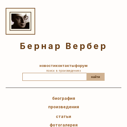
Бернар Вербер
новости
контакты
форум
поиск в произведениях
найти
биография
произведения
статьи
фотогалерея