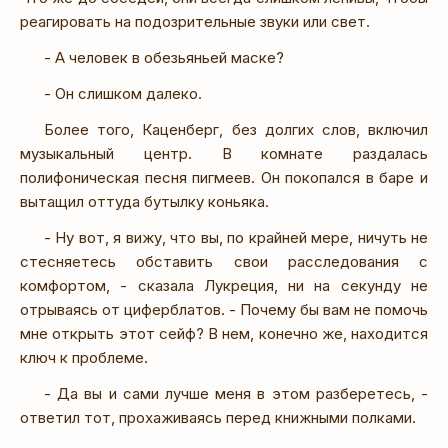
реагировать на подозрительные звуки или свет.
- А человек в обезьяньей маске?
- Он слишком далеко.
Более того, Каценберг, без долгих слов, включил
музыкальный центр. В комнате раздалась
полифоническая песня пигмеев. Он покопался в баре и
вытащил оттуда бутылку коньяка.
- Ну вот, я вижу, что вы, по крайней мере, ничуть не
стесняетесь обставить свои расследования с
комфортом, - сказала Лукреция, ни на секунду не
отрываясь от циферблатов. - Почему бы вам не помочь
мне открыть этот сейф? В нем, конечно же, находится
ключ к проблеме.
- Да вы и сами лучше меня в этом разберетесь, -
ответил тот, прохаживаясь перед книжными полками.