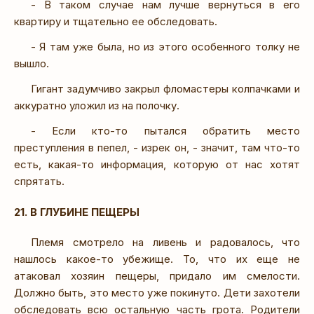
- В таком случае нам лучше вернуться в его
квартиру и тщательно ее обследовать.
- Я там уже была, но из этого особенного толку не
вышло.
Гигант задумчиво закрыл фломастеры колпачками и
аккуратно уложил из на полочку.
- Если кто-то пытался обратить место
преступления в пепел, - изрек он, - значит, там что-то
есть, какая-то информация, которую от нас хотят
спрятать.
21. В ГЛУБИНЕ ПЕЩЕРЫ
Племя смотрело на ливень и радовалось, что
нашлось какое-то убежище. То, что их еще не
атаковал хозяин пещеры, придало им смелости.
Должно быть, это место уже покинуто. Дети захотели
обследовать всю остальную часть грота. Родители