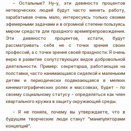
- Остальные? Ну-у, эти девяносто процентов
нетворческих людей будут часто менять работу,
зарабатывая очень мало, интересуясь только своими
эфемерными задачами и в огромной степени пользуясь
миром средств для праздного времяпрепровождения.
Эти девяносто процентов, кстати, будут
рассматривать себя не с точки зрения своих
профессий, а с точки зрения своей праздности. Я очень
верю в развитие сопутствующих видов добровольной
деятельности. Пример: секретарша, работающая на
полставки, часто нанимающаяся сиделкой к маленьким
детям и периодически подвизающаяся в мелких
кинематографических ролях и массовках, будет - по
своему социальному статусу - определяться как член
квартального кружка в защиту окружающей среды.
- Я не поняла, почему вы утверждаете, что в
будущем творческие люди станут "манипуляторами
концепций".