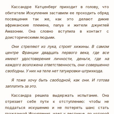
Кассандре Катценберг приходит в голову, что
обитатели Искупления заставили ее проходить обряд
посвящения так же, как это делают дикие
африканские племена, папуа и жители джунглей
Амазонии. Она словно вступила в контакт с
доисторическими людьми.
Они стреляют из лука, строят хижины. В самом
центре Франции двадцать первого века, где все
имеют удостоверения личности, деньги, где на
каждого возложена ответственность, они совершенно
свободны. У них на теле нет татуировки-штрихкода.
Я тоже хочу быть свободной, как они. И готова
заплатить за это.
Кассандра решила выдержать испытание. Она
отрезает себе пути к отступлению: чтобы не
поддаться искушению и не потерять шанс стать
гражданкой Искупления, идет к лестнице, по которой