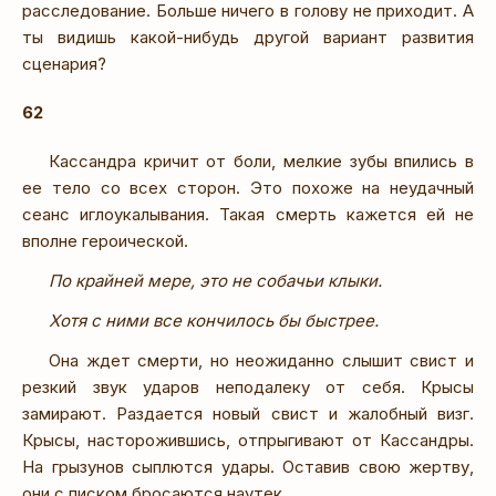
расследование. Больше ничего в голову не приходит. А
ты видишь какой-нибудь другой вариант развития
сценария?
62
Кассандра кричит от боли, мелкие зубы впились в
ее тело со всех сторон. Это похоже на неудачный
сеанс иглоукалывания. Такая смерть кажется ей не
вполне героической.
По крайней мере, это не собачьи клыки.
Хотя с ними все кончилось бы быстрее.
Она ждет смерти, но неожиданно слышит свист и
резкий звук ударов неподалеку от себя. Крысы
замирают. Раздается новый свист и жалобный визг.
Крысы, насторожившись, отпрыгивают от Кассандры.
На грызунов сыплются удары. Оставив свою жертву,
они с писком бросаются наутек.