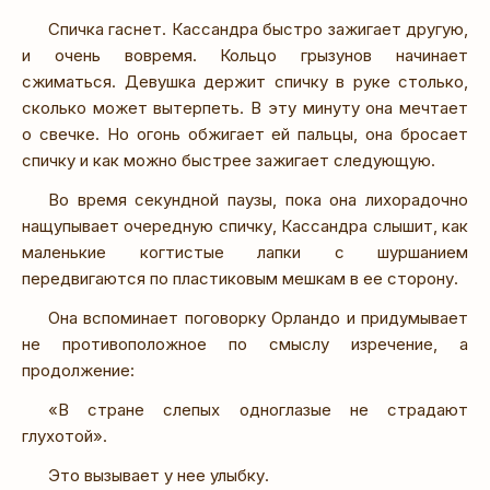
Спичка гаснет. Кассандра быстро зажигает другую,
и очень вовремя. Кольцо грызунов начинает
сжиматься. Девушка держит спичку в руке столько,
сколько может вытерпеть. В эту минуту она мечтает
о свечке. Но огонь обжигает ей пальцы, она бросает
спичку и как можно быстрее зажигает следующую.
Во время секундной паузы, пока она лихорадочно
нащупывает очередную спичку, Кассандра слышит, как
маленькие когтистые лапки с шуршанием
передвигаются по пластиковым мешкам в ее сторону.
Она вспоминает поговорку Орландо и придумывает
не противоположное по смыслу изречение, а
продолжение:
«В стране слепых одноглазые не страдают
глухотой».
Это вызывает у нее улыбку.