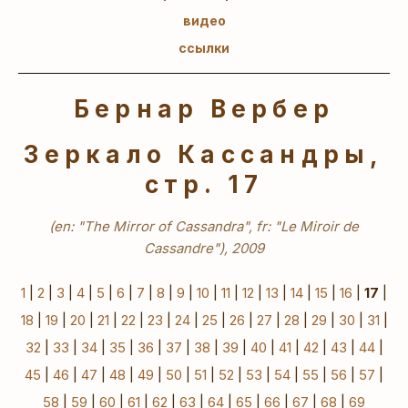
видео
ссылки
Бернар Вербер
Зеркало Кассандры,
стр. 17
(en: "The Mirror of Cassandra", fr: "Le Miroir de
Cassandre"), 2009
1
|
2
|
3
|
4
|
5
|
6
|
7
|
8
|
9
|
10
|
11
|
12
|
13
|
14
|
15
|
16
|
17
|
18
|
19
|
20
|
21
|
22
|
23
|
24
|
25
|
26
|
27
|
28
|
29
|
30
|
31
|
32
|
33
|
34
|
35
|
36
|
37
|
38
|
39
|
40
|
41
|
42
|
43
|
44
|
45
|
46
|
47
|
48
|
49
|
50
|
51
|
52
|
53
|
54
|
55
|
56
|
57
|
58
|
59
|
60
|
61
|
62
|
63
|
64
|
65
|
66
|
67
|
68
|
69