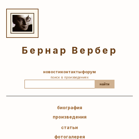
Бернар Вербер
новости
контакты
форум
поиск в произведениях
найти
биография
произведения
статьи
фотогалерея