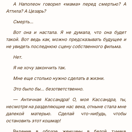
А Наполеон говорил «мама» перед смертью? А
Аттила? А Цезарь?
Смерть…
Вот она и настала. Я не думала, что она будет
такой. Вот ведь как, можно предсказывать будущее и
не увидеть последнюю сцену собственного фильма.
Нет.
Я не хочу закончить так.
Мне еще столько нужно сделать в жизни.
Это было бы… безответственно.
— Античная Кассандра! О, моя Кассандра, ты,
несмотря на разделяющие нас века, отныне стала мне
далекой матерью. Сделай что-нибудь, чтобы
остановить этот кошмар!
Видение в образе женщины в белой тунике