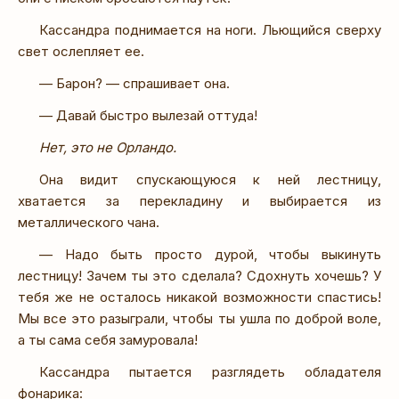
Кассандра поднимается на ноги. Льющийся сверху
свет ослепляет ее.
— Барон? — спрашивает она.
— Давай быстро вылезай оттуда!
Нет, это не Орландо.
Она видит спускающуюся к ней лестницу,
хватается за перекладину и выбирается из
металлического чана.
— Надо быть просто дурой, чтобы выкинуть
лестницу! Зачем ты это сделала? Сдохнуть хочешь? У
тебя же не осталось никакой возможности спастись!
Мы все это разыграли, чтобы ты ушла по доброй воле,
а ты сама себя замуровала!
Кассандра пытается разглядеть обладателя
фонарика: