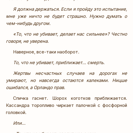
Я должна держаться. Если я пройду это испытание,
мне уже ничто не будет страшно. Нужно думать о
чем-нибудь другом.
«То, что не убивает, делает нас сильнее»? Честно
говоря, не уверена.
Наверное, все-таки наоборот.
То, что не убивает, приближает… смерть.
Жертвы несчастных случаев на дорогах не
умирают, но навсегда остаются калеками. Ницше
ошибался, а Орландо прав.
Спичка гаснет. Шорох коготков приближается.
Кассандра торопливо чиркает палочкой с фосфорной
головкой.
Или…