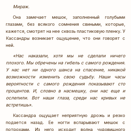
Мираж.
Она замечает мешок, заполненный голубыми
глазами, без всякого сомнения свиными, которые,
кажется, смотрят на нее сквозь пластиковую пленку. У
Кассандры возникает ощущение, что они говорят с
ней.
«Нас наказали, хотя мы не сделали ничего
плохого. Мы обречены на гибель с самого рождения.
У нас нет ни одного шанса на спасение, никакой
возможности изменить свою судьбу. Наши часы
вероятности с самого рождения показывают сто
процентов. И, словно в насмешку, они нас еще и
ослепили. Вот наши глаза, среди нас кривых не
встретишь».
Кассандра ощущает неприятную дрожь и резко
подается назад. Ее ногти вспарывают мешок с
потрохами. Из него исходит волна чудовищного