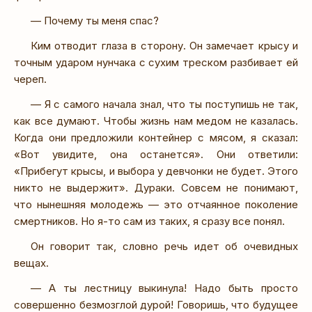
— Почему ты меня спас?
Ким отводит глаза в сторону. Он замечает крысу и
точным ударом нунчака с сухим треском разбивает ей
череп.
— Я с самого начала знал, что ты поступишь не так,
как все думают. Чтобы жизнь нам медом не казалась.
Когда они предложили контейнер с мясом, я сказал:
«Вот увидите, она останется». Они ответили:
«Прибегут крысы, и выбора у девчонки не будет. Этого
никто не выдержит». Дураки. Совсем не понимают,
что нынешняя молодежь — это отчаянное поколение
смертников. Но я-то сам из таких, я сразу все понял.
Он говорит так, словно речь идет об очевидных
вещах.
— А ты лестницу выкинула! Надо быть просто
совершенно безмозглой дурой! Говоришь, что будущее