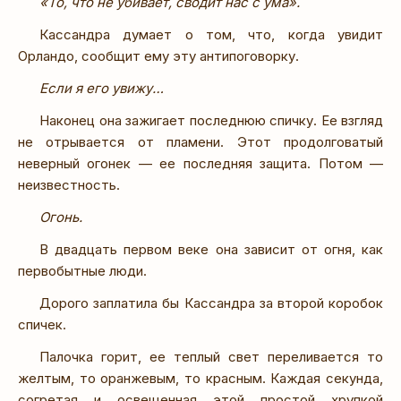
«То, что не убивает, сводит нас с ума».
Кассандра думает о том, что, когда увидит
Орландо, сообщит ему эту антипоговорку.
Если я его увижу…
Наконец она зажигает последнюю спичку. Ее взгляд
не отрывается от пламени. Этот продолговатый
неверный огонек — ее последняя защита. Потом —
неизвестность.
Огонь.
В двадцать первом веке она зависит от огня, как
первобытные люди.
Дорого заплатила бы Кассандра за второй коробок
спичек.
Палочка горит, ее теплый свет переливается то
желтым, то оранжевым, то красным. Каждая секунда,
согретая и освещенная этой простой хрупкой