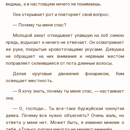
видишь, а в настоящем ничего не понимаешь.
Она открывает рот и повторяет свой вопрос:
— Почему ты меня спас?
Молодой азиат откидывает упавшую на лоб синюю
прядь, вздыхает и ничего не отвечает. Он осматривает
ее руки, покрытые кровоточащими укусами. Девушка
не обращает на них внимания и нервным жестом
поправляет склеившиеся от пота длинные волосы.
Делая круговые движения фонариком, Ким
освещает местность.
— Я хочу знать, почему ты меня спас, — настаивает
она.
— О, господи… Ты все-таки буржуйская чокнутая
девка. Почему все нужно объяснять? Очень жаль, но
ответа у меня нет. Может быть, я изменил мнение о
тебе. «Только дураки никогда не меняют мнений».