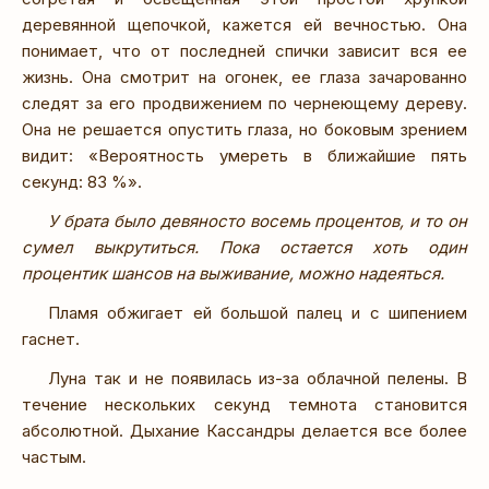
деревянной щепочкой, кажется ей вечностью. Она
понимает, что от последней спички зависит вся ее
жизнь. Она смотрит на огонек, ее глаза зачарованно
следят за его продвижением по чернеющему дереву.
Она не решается опустить глаза, но боковым зрением
видит: «Вероятность умереть в ближайшие пять
секунд: 83 %».
У брата было девяносто восемь процентов, и то он
сумел выкрутиться. Пока остается хоть один
процентик шансов на выживание, можно надеяться.
Пламя обжигает ей большой палец и с шипением
гаснет.
Луна так и не появилась из-за облачной пелены. В
течение нескольких секунд темнота становится
абсолютной. Дыхание Кассандры делается все более
частым.