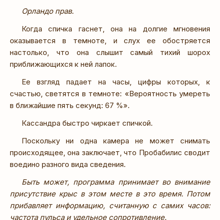
Орландо прав.
Когда спичка гаснет, она на долгие мгновения
оказывается в темноте, и слух ее обостряется
настолько, что она слышит самый тихий шорох
приближающихся к ней лапок.
Ее взгляд падает на часы, цифры которых, к
счастью, светятся в темноте: «Вероятность умереть
в ближайшие пять секунд: 67 %».
Кассандра быстро чиркает спичкой.
Поскольку ни одна камера не может снимать
происходящее, она заключает, что Пробабилис сводит
воедино разного вида сведения.
Быть может, программа принимает во внимание
присутствие крыс в этом месте в это время. Потом
прибавляет информацию, считанную с самих часов:
частота пульса и удельное сопротивление.