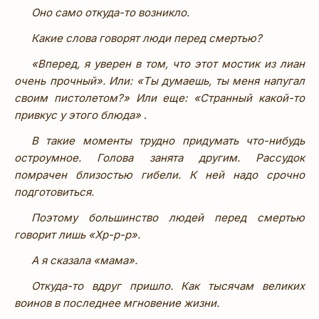
Оно само откуда-то возникло.
Какие слова говорят люди перед смертью?
«Вперед, я уверен в том, что этот мостик из лиан
очень прочный». Или: «Ты думаешь, ты меня напугал
своим пистолетом?» Или еще: «Странный какой-то
привкус у этого блюда»
.
В такие моменты трудно придумать что-нибудь
остроумное. Голова занята другим. Рассудок
помрачен близостью гибели. К ней надо срочно
подготовиться.
Поэтому большинство людей перед смертью
говорит лишь «Хр-р-р».
А я сказала «мама».
Откуда-то вдруг пришло. Как тысячам великих
воинов в последнее мгновение жизни.