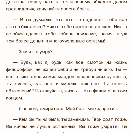
детства, хочу узнать, кто я и почему обладаю даром
предвидения, хочу найти своего брата…
— И ты думаешь, что кто-то поднесет тебе все
это на блюдечке? Никто тебе ничего не должен. Никто
не обязан дарить тебе любовь, внимание, знания… и уж
тем более деньги и многочисленные оргазмы!
— Значит, я умру?
— Будь, как я, будь, как все, смотри на жизнь
философски, не жалей себя и не требуй ничего. Ты —
всего лишь одно из миллиардов человеческих существ,
ты живешь, как все, и умрешь, как все. Ты хочешь
объяснений? Пожалуйста, жизнь — это фильм с плохим
концом.
— Я не хочу смиряться. Мой брат мне запретил.
— Кем бы ты ни была, ты заменима. Твой брат тоже.
Вы ничем не лучше остальных. Вы тоже умрете. Ты