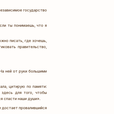
независимое государство
ли ты понимаешь, что я
жно писать, где хочешь,
иковать правительство,
На ней от руки большими
ала, цитирую по памяти:
 здесь для того, чтобы
я спасти наши души».
и достает провалившийся