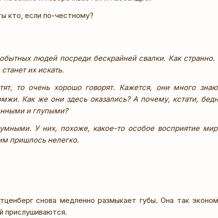
ы кто, если по-честному?
бытных людей посреди бескрайней свалки. Как странно. 
 станет их искать.
тят, то очень хорошо говорят. Кажется, они много знаю
мжи. Как же они здесь оказались? А почему, кстати, бе
енными и глупыми?
умными. У них, похоже, какое-то особое восприятие мира
им пришлось нелегко.
тценберг снова медленно размыкает губы. Она так эконом
ей прислушиваются.