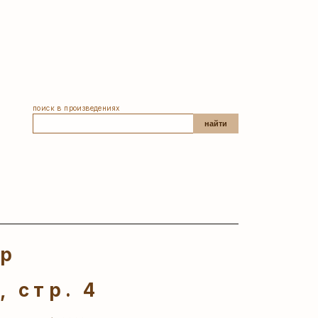
поиск в произведениях
найти
ер
 стр. 4